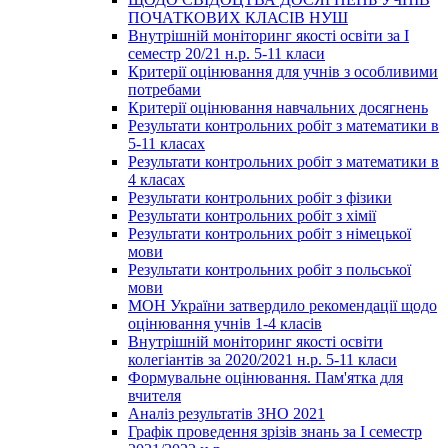
ПОЧАТКОВИХ КЛАСІВ НУШ
Внутрішній моніторинг якості освіти за І
семестр 20/21 н.р. 5-11 класи
Критерії оцінювання для учнів з особливими
потребами
Критерії оцінювання навчальних досягнень
Результати контрольних робіт з математики в
5-11 класах
Результати контрольних робіт з математики в
4 класах
Результати контрольних робіт з фізики
Результати контрольних робіт з хімії
Результати контрольних робіт з німецької
мови
Результати контрольних робіт з польської
мови
МОН України затвердило рекомендації щодо
оцінювання учнів 1-4 класів
Внутрішній моніторинг якості освіти
колегіантів за 2020/2021 н.р. 5-11 класи
Формувальне оцінювання. Пам'ятка для
вчителя
Аналіз результатів ЗНО 2021
Графік проведення зрізів знань за І семестр