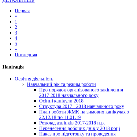
ДЕТАЛЬНІШЕ
Первая
«
1
2
3
4
5
»
Последняя
Навігація
Освітня діяльність
Навчальний рік та режим роботи
Про порядок організованого закінчення
2017-2018 навчального року
Осінні канікули 2018
Структура 2017 - 2018 навчального року
План роботи ЖМК на зимових канікулах з
22.12.18 по 11.01.19
Розклад дзвінків 2017-2018 н.р.
Перенесення робочих днів у 2018 році
Наказ про підготовку та проведення