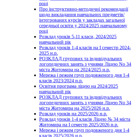
році
Про інструктивно-методичні рекомендації
щодо викладання навчальних предметів/
інтегрованих курсів у закладах загальної
середньої освіти у 2024/2025 навчальному
році
Розклад уроків 5-11 класи, 2024/2025
навчальний рік
Розклад уроків 1-4 класів на І семестр 2024-
2025 н.р.
РОЗКЛАД групових та індивідуальних
логопедичних занять з учнями Ліцею No 34
міста Житомира на 2024/2025 н.р.
Мережа і режим груп подовженого дня 1-4
класів 2023/2024 н.р.
Освітня програма ліцею на 2024/2025
навчальний рік
РОЗКЛАД групових та індивідуальних
логопедичних занять з учнями Ліцею No 34
міста Житомира на 2025/2026 н.р.
Розклад уроків на 2025/2026 н.р.
Розклад уроків 1-4 класів Ліцею № 34 міста
Житомира на І семестр 2025/2026 н.р.
Мережа і режим груп подовженого дня 1-4
класів 2025/2026 н.р.