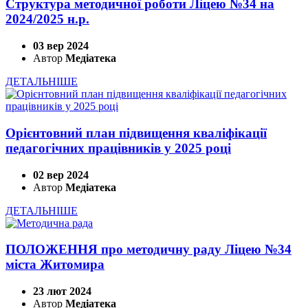
Структура методичної роботи Ліцею №34 на
2024/2025 н.р.
03 вер 2024
Автор
Медіатека
ДЕТАЛЬНІШЕ
Орієнтовний план підвищення кваліфікації
педагогічних працівників у 2025 році
02 вер 2024
Автор
Медіатека
ДЕТАЛЬНІШЕ
ПОЛОЖЕННЯ про методичну раду Ліцею №34
міста Житомира
23 лют 2024
Автор
Медіатека