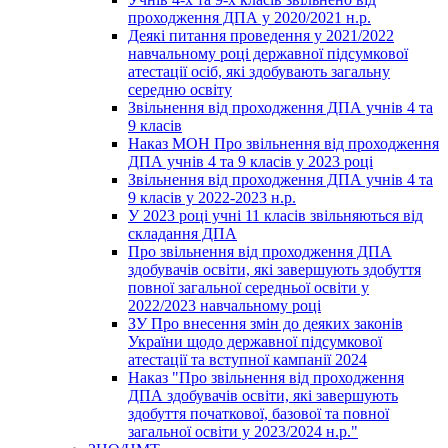
проходження ДПА у 2020/2021 н.р.
Деякі питання проведення у 2021/2022
навчальному році державної підсумкової
атестації осіб, які здобувають загальну
середню освіту
Звільнення від проходження ДПА учнів 4 та
9 класів
Наказ МОН Про звільнення від проходження
ДПА учнів 4 та 9 класів у 2023 році
Звільнення від проходження ДПА учнів 4 та
9 класів у 2022-2023 н.р.
У 2023 році учні 11 класів звільняються від
складання ДПА
Про звільнення від проходження ДПА
здобувачів освіти, які завершують здобуття
повної загальної середньої освіти у
2022/2023 навчальному році
ЗУ Про внесення змін до деяких законів
України щодо державної підсумкової
атестації та вступної кампанії 2024
Наказ "Про звільнення від проходження
ДПА здобувачів освіти, які завершують
здобуття початкової, базової та повної
загальної освіти у 2023/2024 н.р."