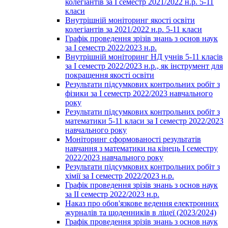
колегіантів за І семестр 2021/2022 н.р. 5-11
класи
Внутрішній моніторинг якості освіти
колегіантів за 2021/2022 н.р. 5-11 класи
Графік проведення зрізів знань з основ наук
за І семестр 2022/2023 н.р.
Внутрішній моніторинг НД учнів 5-11 класів
за І семестр 2022/2023 н.р., як інструмент для
покращення якості освіти
Результати підсумкових контрольних робіт з
фізики за І семестр 2022/2023 навчального
року
Результати підсумкових контрольних робіт з
математики 5-11 класи за І семестр 2022/2023
навчального року
Моніторинг сформованості результатів
навчання з математики на кінець І семестру
2022/2023 навчального року
Результати підсумкових контрольних робіт з
хімії за І семестр 2022/2023 н.р.
Графік проведення зрізів знань з основ наук
за ІІ семестр 2022/2023 н.р.
Наказ про обов'язкове ведення електронних
журналів та щоденників в ліцеї (2023/2024)
Графік проведення зрізів знань з основ наук