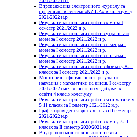
2021/2022 н.р.
Впровадження електронного журналу та
щоденника в системі «NZ.UA» в колегіумі у
2021/2022 н.р.
Результати контрольних робіт з хімії за І
семестр 2021/2022 н.р.
Результати контрольних робіт з української
мови за І семестр 2021/2022 н.р.
Результати контрольних робіт з німецької
мови за І семестр 2021/2022 н.р.
Результати контрольних робіт з польської
мови за І семестр 2021/2022 н.р.
Результати контрольних робіт з фізики у 8-11
класах за І семестр 2021/2022 н.р.
Моніторинг сформованості результатів
навчання з математики на кінець І семестру
2021/2022 навчального року здобувачів
освіти 4 класів колегіуму
Результати контрольних робіт з математики у
5-11 класах за І семестр 2021/2022 н.р.
Графік проведення зрізів знань за ІІ семестр
2021/2022 н.р.
Результати контрольних робіт з хімії у 7-11
класах за ІІ семестр 2020/2021 н.р.
Внутрішній моніторинг якості освіти