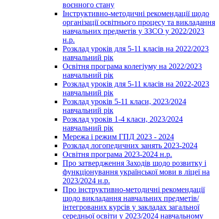
воєнного стану
Інструктивно-методичні рекомендації щодо
організації освітнього процесу та викладання
навчальних предметів у ЗЗСО у 2022/2023
н.р.
Розклад уроків для 5-11 класів на 2022/2023
навчальний рік
Освітня програма колегіуму на 2022/2023
навчальний рік
Розклад уроків для 5-11 класів на 2022-2023
навчальний рік
Розклад уроків 5-11 класи, 2023/2024
навчальний рік
Розклад уроків 1-4 класи, 2023/2024
навчальний рік
Мережа і режим ГПД 2023 - 2024
Розклад логопедичних занять 2023-2024
Освітня програма 2023-2024 н.р.
Про затвердження Заходів щодо розвитку і
функціонування української мови в ліцеї на
2023/2024 н.р.
Про інструктивно-методичні рекомендації
щодо викладання навчальних предметів/
інтегрованих курсів у закладах загальної
середньої освіти у 2023/2024 навчальному