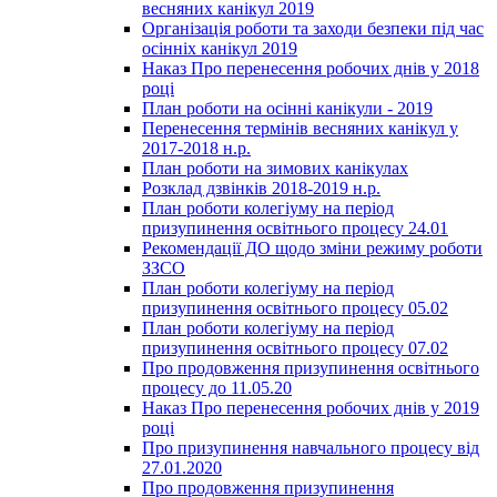
весняних канікул 2019
Організація роботи та заходи безпеки під час
осінніх канікул 2019
Наказ Про перенесення робочих днів у 2018
році
План роботи на осінні канікули - 2019
Перенесення термінів весняних канікул у
2017-2018 н.р.
План роботи на зимових канікулах
Розклад дзвінків 2018-2019 н.р.
План роботи колегіуму на період
призупинення освітнього процесу 24.01
Рекомендації ДО щодо зміни режиму роботи
ЗЗСО
План роботи колегіуму на період
призупинення освітнього процесу 05.02
План роботи колегіуму на період
призупинення освітнього процесу 07.02
Про продовження призупинення освітнього
процесу до 11.05.20
Наказ Про перенесення робочих днів у 2019
році
Про призупинення навчального процесу від
27.01.2020
Про продовження призупинення