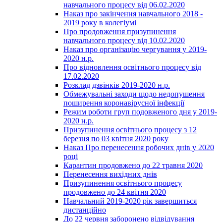
навчального процесу від 06.02.2020
Наказ про закінчення навчального 2018 -
2019 року в колегіумі
Про продовження призупинення
навчального процесу від 10.02.2020
Наказ про організацію чергування у 2019-
2020 н.р.
Про відновлення освітнього процесу від
17.02.2020
Розклад дзвінків 2019-2020 н.р.
Обмежувальні заходи щодо недопушення
поширення коронавірусної інфекції
Режим роботи груп подовженого дня у 2019-
2020 н.р.
Призупинення освітнього процесу з 12
березня по 03 квітня 2020 року
Наказ Про перенесення робочих днів у 2020
році
Карантин продовжено до 22 травня 2020
Перенесення вихідних днів
Призупинення освітнього процесу
продовжено до 24 квітня 2020
Навчальний 2019-2020 рік завершиться
дистанційно
До 22 червня заборонено відвідування