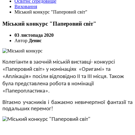
Освітнє середовище
Виховання
Міський конкурс "Паперовий світ"
Міський конкурс "Паперовий світ"
03 листопада 2020
Автор
Денис
Колегіанти в заочній міській виставці- конкурсі
«Паперовий світ» у номінаціях
«Оригамі» та
«Аплікація» посіли відповідно ІІ та ІІІ місця. Також
була представлена робота в номінації
«Паперопластика».
Вітаємо учасників і бажаємо невичерпної фантазії та
подальших перемог!