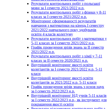
Результати контрольних робіт з польської
мови за І семестр 2021/2022 н.р.
Результати контрольних робіт з фізики у 8-11
класах за І семестр 2021/2022 н.р.
Моніторинг сформованості результатів
навчання з математики на кінець І семестру
2021/2022 навчального року здобувачів
освіти 4 класів колегіуму
Результати контрольних робіт з математики у
5-11 класах за І семестр 2021/2022 н.р.
Графік проведення зрізів знань за ІІ семестр
2021/2022 н.р.
Результати контрольних робіт з хімії у 7-11
класах за ІІ семестр 2020/2021 н.р.
Внутрішній моніторинг якості освіти
колегіантів за І семестр 2021/2022 н.р. 5-11
класи
Внутрішній моніторинг якості освіти
колегіантів за 2021/2022 н.р. 5-11 класи
Графік проведення зрізів знань з основ наук
за І семестр 2022/2023 н.р.
Внутрішній моніторинг НД учнів 5-11 класів
за І семестр 2022/2023 н.р., як інструмент для
покращення якості освіти
Результати підсумкових контрольних робіт з