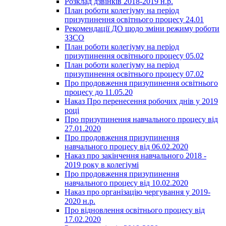
Розклад дзвінків 2018-2019 н.р.
План роботи колегіуму на період
призупинення освітнього процесу 24.01
Рекомендації ДО щодо зміни режиму роботи
ЗЗСО
План роботи колегіуму на період
призупинення освітнього процесу 05.02
План роботи колегіуму на період
призупинення освітнього процесу 07.02
Про продовження призупинення освітнього
процесу до 11.05.20
Наказ Про перенесення робочих днів у 2019
році
Про призупинення навчального процесу від
27.01.2020
Про продовження призупинення
навчального процесу від 06.02.2020
Наказ про закінчення навчального 2018 -
2019 року в колегіумі
Про продовження призупинення
навчального процесу від 10.02.2020
Наказ про організацію чергування у 2019-
2020 н.р.
Про відновлення освітнього процесу від
17.02.2020