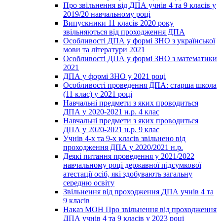
Про звільнення від ДПА учнів 4 та 9 класів у
2019/20 навчальному році
Випускники 11 класів 2020 року
звільняються від проходження ДПА
Особливості ДПА у формі ЗНО з української
мови та літератури 2021
Особливості ДПА у формі ЗНО з математики
2021
ДПА у формі ЗНО у 2021 році
Особливості проведення ДПА: старша школа
(11 клас) у 2021 році
Навчальні предмети з яких проводиться
ДПА у 2020-2021 н.р. 4 клас
Навчальні предмети з яких проводиться
ДПА у 2020-2021 н.р. 9 клас
Учнів 4-х та 9-х класів звільнено від
проходження ДПА у 2020/2021 н.р.
Деякі питання проведення у 2021/2022
навчальному році державної підсумкової
атестації осіб, які здобувають загальну
середню освіту
Звільнення від проходження ДПА учнів 4 та
9 класів
Наказ МОН Про звільнення від проходження
ДПА учнів 4 та 9 класів у 2023 році