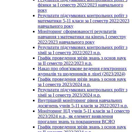
фізики за І семестр 2022/2023 навчального
року
Результати підсумкових контрольних робіт з
математики 5-11 класи за І семестр 2022/2023
навчального року
Моніторинг сформованості результатів
навчання з математики на кінець І семестру
2022/2023 навчального року
Результати підсумкових контрольних робіт з
хімії за І семестр 2022/2023 н.р.
Графік проведення зрізів знань з основ наук
за ІІ семестр 2022/2023 н.р.
Наказ про обов'язкове ведення електронних
журналів та щоденників в ліцеї (2023/2024)
Графік проведення зрізів знань з основ наук
за І семестр 2023/2024 н.р.
Результати підсумкових контрольних робіт з
хімії за І семестр 2023/2024 н.р.
Внутрішній моніторинг рівня навчальних
досягнень учнів 5-11 класів за 2022/2023 н.р.
Моніторинг НД учнів 5-11 класів за І семестр
2023/2024 н.р., як елемент виявлення
прогалин знань та покращення ВСЯО
Графік проведення зрізів знань з основ наук