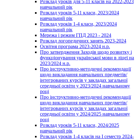
Розклад уроків для 5-11 класів на 2022-2023
навчальний рік
Розклад уроків 5-11 класи, 2023/2024
навчальний рік
Розклад уроків 1-4 класи, 2023/2024
навчальний рік
Мережа і режим ГПД 2023 - 2024
Розклад логопедичних занять 2023-2024
Освітня програма 2023-2024 н.р.
Про затвердження Заходів щодо розвитку і
функціонування української мови в ліцеї на
2023/2024 н.р.
Про інструктивно-методичні рекомендації
щодо викладання навчальних предметів/
інтегрованих курсів у закладах загальної
середньої освіти у 2023/2024 навчальному
році
Про інструктивно-методичні рекомендації
щодо викладання навчальних предметів/
інтегрованих курсів у закладах загальної
середньої освіти у 2024/2025 навчальному
році
Розклад уроків 5-11 класи, 2024/2025
навчальний рік
Розклад уроків 1-4 класів на І семестр 2024-