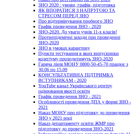
ЗНО 2020 : умови, графік, підготовка
ЯК ВПОРАТИСЯ З НАПРУГОЮ ТА
СТРЕСОМ ПЕРЕД ЗНО
Про відтермінування пробного ЗНО
Графік проведення ЗНО - 2020
ЗНО-2020. До уваги учнів 11-х класів!
Протиепідемічні заходи при проведенні
ЗНО-2020
ЗНО в умовах карантину
Пункти тестування в яких випускники
колегіуму проходитимуть ЗНО-2020
Гаряча лінія МОНУ 0800-50-45-70 працює з
30.06 по 15.09
КОНСУЛЬТАТИВНА ПІДТРИМКА
ВСТУПНИКАМ - 2020
YouTube канал Українського центру
оцінювання якості освіти
Графік проведення ЗНО - 2021
Особливості проведення ДПА у формі ЗНО -
2021
Наказ МОНУ про підготовку до проведення
ЗНО у 2021 році
Наказ департаменту освіти ЖМР про
підготовку до проведення ЗНО-2021