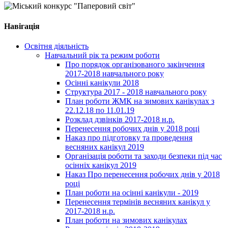
Навігація
Освітня діяльність
Навчальний рік та режим роботи
Про порядок організованого закінчення
2017-2018 навчального року
Осінні канікули 2018
Структура 2017 - 2018 навчального року
План роботи ЖМК на зимових канікулах з
22.12.18 по 11.01.19
Розклад дзвінків 2017-2018 н.р.
Перенесення робочих днів у 2018 році
Наказ про підготовку та проведення
весняних канікул 2019
Організація роботи та заходи безпеки під час
осінніх канікул 2019
Наказ Про перенесення робочих днів у 2018
році
План роботи на осінні канікули - 2019
Перенесення термінів весняних канікул у
2017-2018 н.р.
План роботи на зимових канікулах