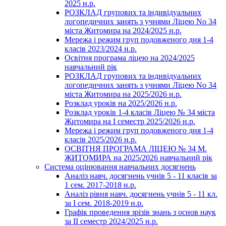
2025 н.р.
РОЗКЛАД групових та індивідуальних
логопедичних занять з учнями Ліцею No 34
міста Житомира на 2024/2025 н.р.
Мережа і режим груп подовженого дня 1-4
класів 2023/2024 н.р.
Освітня програма ліцею на 2024/2025
навчальний рік
РОЗКЛАД групових та індивідуальних
логопедичних занять з учнями Ліцею No 34
міста Житомира на 2025/2026 н.р.
Розклад уроків на 2025/2026 н.р.
Розклад уроків 1-4 класів Ліцею № 34 міста
Житомира на І семестр 2025/2026 н.р.
Мережа і режим груп подовженого дня 1-4
класів 2025/2026 н.р.
ОСВІТНЯ ПРОГРАМА ЛІЦЕЮ № 34 М.
ЖИТОМИРА на 2025/2026 навчальний рік
Система оцінювання навчальних досягнень
Аналіз навч. досягнень учнів 5 - 11 класів за
1 сем. 2017-2018 н.р.
Аналіз рівня навч. досягнень учнів 5 - 11 кл.
за І сем. 2018-2019 н.р.
Графік проведення зрізів знань з основ наук
за ІІ семестр 2024/2025 н.р.