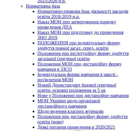
2025/2026 н.р.
Нормативна база
Нормативно-правова база діяльності закладів
освіти 2018-2019 н.р.
Наказ МОН про затвердження порядку
проведення ДПА
Наказ МОН про підготовку до проведення
ЗНО 2019
ПОЛОЖЕННЯ про індивідуальну форму
здобуття повної загал. серед. освіти
Положення про інституційну форму здобуття
загальної середньої освіти
Положення МОН про дистанційну форму
навчання в ЗЗСО
Індивідуальна форма навчання в школі -
роз'яснення МОН
Новий Держстандарт базової середньої
освіти: основні положення за 5 хв
Нове у Положенні про дистанційне навчання
МОН України щодо організації
дистанційного навчання
Щодо ведення класних журналів
Положення про дистанційну форму здобуття
освіти (нове)
Деякі питання проведення в 2020/2021