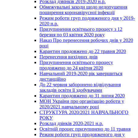
Розклад дзвінків 2019-2020 н.р.
Обмежувальні заходи щодо недопушення
поширення коронавірусної інфекції
Режим роботи груп подовженого дня у 2019-
2020 н.р.
Призупинення освітнього процесу з 12
березня по 03 квітня 2020 року
Наказ Про перенесення робочих днів у 2020
році
Карантин продовжено до 22 травня 2020
Перенесення вихідних днів
Призупинення освітнього процесу
продовжено до 24 квітня 2020
Навчальний 2019-2020 рік завершиться
дистанційно
До 22 червня заборонено відвідування
закладів освіти її здобувачами
Карантин продовжено до 31 липня 2020
МОН України про організацію роботи у
2020/2021 навчальному році
СТРУКТУРА 2020/2021 НАВЧАЛЬНОГО
РОКУ
Розклад дзінків 2020-2021 н.р.
Освітній процес призупинено до 11 травня
Режим роботи груп продовженого дня у