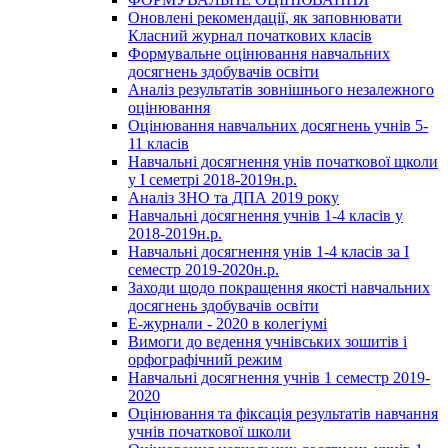
Оновлені рекомендації, як заповнювати
Класний журнал початкових класів
Формувальне оцінювання навчальних
досягнень здобувачів освіти
Аналіз результатів зовнішнього незалежного
оцінювання
Оцінювання навчальних досягнень учнів 5-
11 класів
Навчальні досягнення унів початкової щколи
у І семетрі 2018-2019н.р.
Аналіз ЗНО та ДПА 2019 року
Навчальні досягнення учнів 1-4 класів у
2018-2019н.р.
Навчальні досягнення унів 1-4 класів за І
семестр 2019-2020н.р.
Заходи щодо покращення якості навчальних
досягнень здобувачів освіти
Е-журнали - 2020 в колегіумі
Вимоги до ведення учнівських зошитів і
орфографічний режим
Навчальні досягнення учнів 1 семестр 2019-
2020
Оцінювання та фіксація результатів навчання
учнів початкової школи