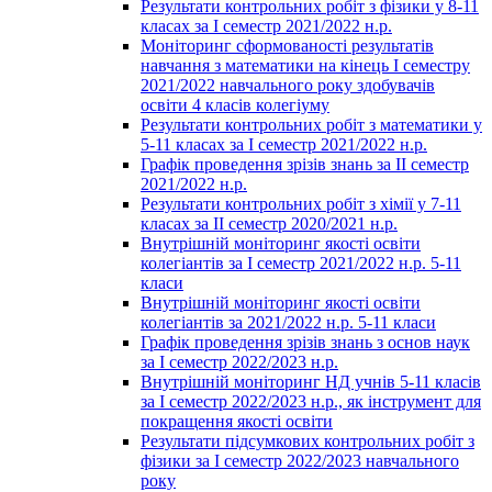
Результати контрольних робіт з фізики у 8-11
класах за І семестр 2021/2022 н.р.
Моніторинг сформованості результатів
навчання з математики на кінець І семестру
2021/2022 навчального року здобувачів
освіти 4 класів колегіуму
Результати контрольних робіт з математики у
5-11 класах за І семестр 2021/2022 н.р.
Графік проведення зрізів знань за ІІ семестр
2021/2022 н.р.
Результати контрольних робіт з хімії у 7-11
класах за ІІ семестр 2020/2021 н.р.
Внутрішній моніторинг якості освіти
колегіантів за І семестр 2021/2022 н.р. 5-11
класи
Внутрішній моніторинг якості освіти
колегіантів за 2021/2022 н.р. 5-11 класи
Графік проведення зрізів знань з основ наук
за І семестр 2022/2023 н.р.
Внутрішній моніторинг НД учнів 5-11 класів
за І семестр 2022/2023 н.р., як інструмент для
покращення якості освіти
Результати підсумкових контрольних робіт з
фізики за І семестр 2022/2023 навчального
року