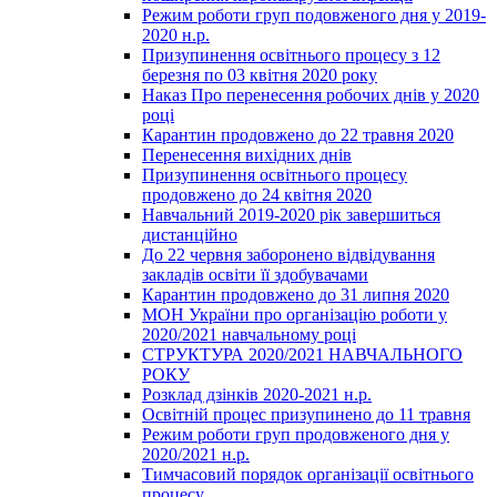
Режим роботи груп подовженого дня у 2019-
2020 н.р.
Призупинення освітнього процесу з 12
березня по 03 квітня 2020 року
Наказ Про перенесення робочих днів у 2020
році
Карантин продовжено до 22 травня 2020
Перенесення вихідних днів
Призупинення освітнього процесу
продовжено до 24 квітня 2020
Навчальний 2019-2020 рік завершиться
дистанційно
До 22 червня заборонено відвідування
закладів освіти її здобувачами
Карантин продовжено до 31 липня 2020
МОН України про організацію роботи у
2020/2021 навчальному році
СТРУКТУРА 2020/2021 НАВЧАЛЬНОГО
РОКУ
Розклад дзінків 2020-2021 н.р.
Освітній процес призупинено до 11 травня
Режим роботи груп продовженого дня у
2020/2021 н.р.
Тимчасовий порядок організації освітнього
процесу