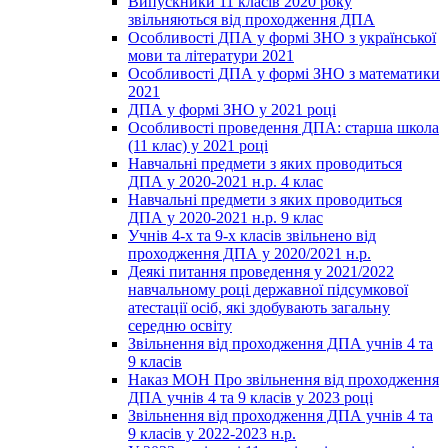
Випускники 11 класів 2020 року
звільняються від проходження ДПА
Особливості ДПА у формі ЗНО з української
мови та літератури 2021
Особливості ДПА у формі ЗНО з математики
2021
ДПА у формі ЗНО у 2021 році
Особливості проведення ДПА: старша школа
(11 клас) у 2021 році
Навчальні предмети з яких проводиться
ДПА у 2020-2021 н.р. 4 клас
Навчальні предмети з яких проводиться
ДПА у 2020-2021 н.р. 9 клас
Учнів 4-х та 9-х класів звільнено від
проходження ДПА у 2020/2021 н.р.
Деякі питання проведення у 2021/2022
навчальному році державної підсумкової
атестації осіб, які здобувають загальну
середню освіту
Звільнення від проходження ДПА учнів 4 та
9 класів
Наказ МОН Про звільнення від проходження
ДПА учнів 4 та 9 класів у 2023 році
Звільнення від проходження ДПА учнів 4 та
9 класів у 2022-2023 н.р.