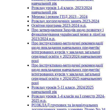
навчальний рік
Розклад уроків 1-4 класи, 2023/2024
навчальний рік
Мережа і режим ГПД 2023 - 2024
Розклад логопедичних занять 2023-2024
Освітня програма 2023-2024 н.р.
Про затвердження Заходів щодо розвитку і
функціонування української мови в ліцеї на
2023/2024 н.р.
Про інструктивно-методичні рекомендації
щодо викладання навчальних предметів/
інтегрованих курсів у закладах загальної
середньої освіти у 2023/2024 навчальному
році
Про інструктивно-методичні рекомендації
щодо викладання навчальних предметів/
інтегрованих курсів у закладах загальної
середньої освіти у 2024/2025 навчальному
році
Розклад уроків 5-11 класи, 2024/2025
навчальний рік
Розклад уроків 1-4 класів на І семестр 2024-
2025 н.р.
РОЗКЛАД групових та індивідуальних
логопедичних занять з учнями Ліцею No 34