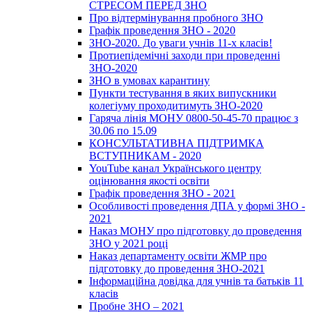
СТРЕСОМ ПЕРЕД ЗНО
Про відтермінування пробного ЗНО
Графік проведення ЗНО - 2020
ЗНО-2020. До уваги учнів 11-х класів!
Протиепідемічні заходи при проведенні
ЗНО-2020
ЗНО в умовах карантину
Пункти тестування в яких випускники
колегіуму проходитимуть ЗНО-2020
Гаряча лінія МОНУ 0800-50-45-70 працює з
30.06 по 15.09
КОНСУЛЬТАТИВНА ПІДТРИМКА
ВСТУПНИКАМ - 2020
YouTube канал Українського центру
оцінювання якості освіти
Графік проведення ЗНО - 2021
Особливості проведення ДПА у формі ЗНО -
2021
Наказ МОНУ про підготовку до проведення
ЗНО у 2021 році
Наказ департаменту освіти ЖМР про
підготовку до проведення ЗНО-2021
Інформаційна довідка для учнів та батьків 11
класів
Пробне ЗНО – 2021