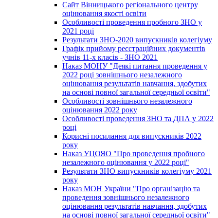
Сайт Вінницького регіонального центру
оцінювання якості освіти
Особливості проведення пробного ЗНО у
2021 році
Результати ЗНО-2020 випускників колегіуму
Графік прийому реєстраційних документів
учнів 11-х класів - ЗНО 2021
Наказ МОНУ "Деякі питання проведення у
2022 році зовнішнього незалежного
оцінювання результатів навчання, здобутих
на основі повної загальної середньої освіти"
Особливості зовнішнього незалежного
оцінювання 2022 року
Особливості проведення ЗНО та ДПА у 2022
році
Корисні посилання для випускників 2022
року
Наказ УЦОЯО "Про проведення пробного
незалежного оцінювання у 2022 році"
Результати ЗНО випускників колегіуму 2021
року
Наказ МОН України "Про організацію та
проведення зовнішнього незалежного
оцінювання результатів навчання, здобутих
на основі повної загальної середньої освіти"