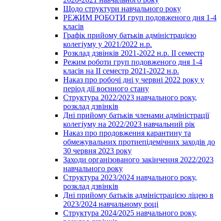
Щодо структури навчального року
РЕЖИМ РОБОТИ груп подовженого дня 1-4
класів
Графік прийому батьків адміністрацією
колегіуму у 2021/2022 н.р.
Розклад дзвінків 2021-2022 н.р. ІІ семестр
Режим роботи груп подовженого дня 1-4
класів на ІІ семестр 2021-2022 н.р.
Наказ про робочі дні у червні 2022 року у
період дії воєнного стану
Структура 2022/2023 навчального року,
розклад дзвінків
Дні прийому батьків членами адміністрації
колегіуму на 2022/2023 навчальний рік
Наказ про продовження карантину та
обмежувальних протиепідемічних заходів до
30 червня 2023 року
Заходи організованого закінчення 2022/2023
навчального року
Структура 2023/2024 навчального року,
розклад дзвінків
Дні прийому батьків адміністрацією ліцею в
2023/2024 навчальному році
Структура 2024/2025 навчального року,