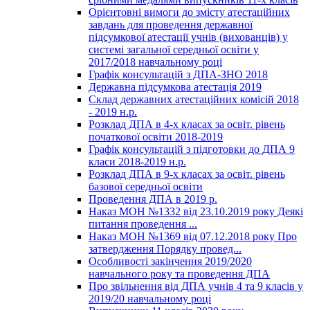
Орієнтовні вимоги до змісту атестаційних
завдань для проведення державної
підсумкової атестації учнів (вихованців) у
системі загальної середньої освіти у
2017/2018 навчальному році
Графік консультацій з ДПА-ЗНО 2018
Державна підсумкова атестація 2019
Склад державних атестаційних комісій 2018
- 2019 н.р.
Розклад ДПА в 4-х класах за освіт. рівень
початкової освіти 2018-2019
Графік консультацій з підготовки до ДПА 9
класи 2018-2019 н.р.
Розклад ДПА в 9-х класах за освіт. рівень
базової середньої освіти
Проведення ДПА в 2019 р.
Наказ МОН №1332 від 23.10.2019 року Деякі
питання проведення ...
Наказ МОН №1369 від 07.12.2018 року Про
затвердження Порядку провед...
Особливості закінчення 2019/2020
навчального року та проведення ДПА
Про звільнення від ДПА учнів 4 та 9 класів у
2019/20 навчальному році