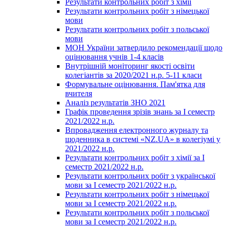
Результати контрольних робіт з хімії
Результати контрольних робіт з німецької
мови
Результати контрольних робіт з польської
мови
МОН України затвердило рекомендації щодо
оцінювання учнів 1-4 класів
Внутрішній моніторинг якості освіти
колегіантів за 2020/2021 н.р. 5-11 класи
Формувальне оцінювання. Пам'ятка для
вчителя
Аналіз результатів ЗНО 2021
Графік проведення зрізів знань за І семестр
2021/2022 н.р.
Впровадження електронного журналу та
щоденника в системі «NZ.UA» в колегіумі у
2021/2022 н.р.
Результати контрольних робіт з хімії за І
семестр 2021/2022 н.р.
Результати контрольних робіт з української
мови за І семестр 2021/2022 н.р.
Результати контрольних робіт з німецької
мови за І семестр 2021/2022 н.р.
Результати контрольних робіт з польської
мови за І семестр 2021/2022 н.р.