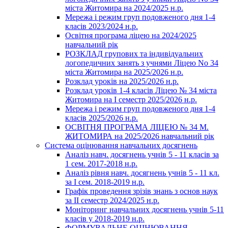
міста Житомира на 2024/2025 н.р.
Мережа і режим груп подовженого дня 1-4
класів 2023/2024 н.р.
Освітня програма ліцею на 2024/2025
навчальний рік
РОЗКЛАД групових та індивідуальних
логопедичних занять з учнями Ліцею No 34
міста Житомира на 2025/2026 н.р.
Розклад уроків на 2025/2026 н.р.
Розклад уроків 1-4 класів Ліцею № 34 міста
Житомира на І семестр 2025/2026 н.р.
Мережа і режим груп подовженого дня 1-4
класів 2025/2026 н.р.
ОСВІТНЯ ПРОГРАМА ЛІЦЕЮ № 34 М.
ЖИТОМИРА на 2025/2026 навчальний рік
Система оцінювання навчальних досягнень
Аналіз навч. досягнень учнів 5 - 11 класів за
1 сем. 2017-2018 н.р.
Аналіз рівня навч. досягнень учнів 5 - 11 кл.
за І сем. 2018-2019 н.р.
Графік проведення зрізів знань з основ наук
за ІІ семестр 2024/2025 н.р.
Моніторинг навчальних досягнень учнів 5-11
класів у 2018-2019 н.р.
ФОРМУВАЛЬНЕ ОЦІНЮВАННЯ