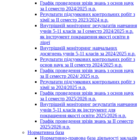
Графік проведення зрізів знань з основ наук
за І семестр 2024/2025 н.р.
Результати підсумкових контрольних робіт з
хімії за ІІ семестр 2023/2024 н.р.
Внутрішній моніторинг результатів навчання
учнів 5-11 класів за І семестр 2024/2025 н.р.
як інструмент покращення якості освіти в
ліцеї
Внутрішній моніторинг навчальних
досягнень учнів 5-11 класів за 2024/2025 н.р.
Результати підсумкових контрольних робіт з
основ наук за ІІ семестр 2024/2025 н.р.
Графік проведення зрізів знань з основ наук
за ІІ семестр 2024/ 2025 н.р.
Результати підсумкових контрольних робіт з
хімії за 2024/2025 н.р.
Графік проведення зрізів знань з основ наук
за І семестр 2025/2026 н.р.
Внутрішній моніторинг результатів навчання
учнів 5-11 класів як інструмент для
покращення якості освіти 2025/2026 н.р.
Графік проведення зрізів знань за ІІ семестр
2025/2026 н.р.
Нормативна база
Нормативно-правова база діяльності закладів