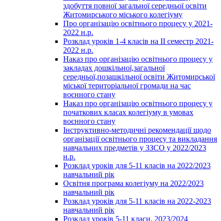
здобуття повної загальної середньої освіти
Житомирського міського колегіуму
Про організацію освітнього процесу у 2021-
2022 н.р.
Розклад уроків 1-4 класів на ІІ семестр 2021-
2022 н.р.
Наказ про організацію освітнього процесу у
закладах дошкільної,загальної
середньої,позашкільної освіти Житомирської
міської територіальної громади на час
воєнного стану
Наказ про організацію освітнього процесу у
початкових класах колегіуму в умовах
воєнного стану
Інструктивно-методичні рекомендації щодо
організації освітнього процесу та викладання
навчальних предметів у ЗЗСО у 2022/2023
н.р.
Розклад уроків для 5-11 класів на 2022/2023
навчальний рік
Освітня програма колегіуму на 2022/2023
навчальний рік
Розклад уроків для 5-11 класів на 2022-2023
навчальний рік
Розклад уроків 5-11 класи, 2023/2024