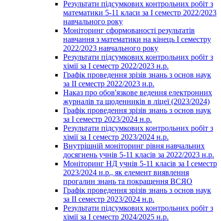
Результати підсумкових контрольних робіт з
математики 5-11 класи за І семестр 2022/2023
навчального року
Моніторинг сформованості результатів
навчання з математики на кінець І семестру
2022/2023 навчального року
Результати підсумкових контрольних робіт з
хімії за І семестр 2022/2023 н.р.
Графік проведення зрізів знань з основ наук
за ІІ семестр 2022/2023 н.р.
Наказ про обов'язкове ведення електронних
журналів та щоденників в ліцеї (2023/2024)
Графік проведення зрізів знань з основ наук
за І семестр 2023/2024 н.р.
Результати підсумкових контрольних робіт з
хімії за І семестр 2023/2024 н.р.
Внутрішній моніторинг рівня навчальних
досягнень учнів 5-11 класів за 2022/2023 н.р.
Моніторинг НД учнів 5-11 класів за І семестр
2023/2024 н.р., як елемент виявлення
прогалин знань та покращення ВСЯО
Графік проведення зрізів знань з основ наук
за ІІ семестр 2023/2024 н.р.
Результати підсумкових контрольних робіт з
хімії за І семестр 2024/2025 н.р.