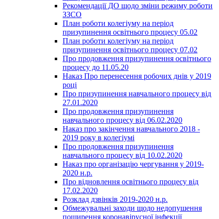
Рекомендації ДО щодо зміни режиму роботи
ЗЗСО
План роботи колегіуму на період
призупинення освітнього процесу 05.02
План роботи колегіуму на період
призупинення освітнього процесу 07.02
Про продовження призупинення освітнього
процесу до 11.05.20
Наказ Про перенесення робочих днів у 2019
році
Про призупинення навчального процесу від
27.01.2020
Про продовження призупинення
навчального процесу від 06.02.2020
Наказ про закінчення навчального 2018 -
2019 року в колегіумі
Про продовження призупинення
навчального процесу від 10.02.2020
Наказ про організацію чергування у 2019-
2020 н.р.
Про відновлення освітнього процесу від
17.02.2020
Розклад дзвінків 2019-2020 н.р.
Обмежувальні заходи щодо недопушення
поширення коронавірусної інфекції