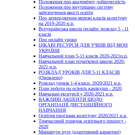
Положення про академічну доброчесність
Положення про внутрішню систему
забезпечення якості освіти
Про затвердження мережі класів колегіуму
на 2019-2020 н.р.
Всеукраїнська школа онлайн: розклад 5 - 11
класів
Про онлайн уроки
ЦІКАВІ РЕСУРСИ ДЛЯ УЧНІВ ВІД МОН
УКРАЇНИ
Навчальний план 5-11 класів 2020-2021н.р.
Навчальний план початкової школи 2020-
2021 н.р.
РОЗКЛАД УРОКІВ ДЛЯ 5-11 КЛАСІВ
(Оновлено)
Розклад уроків 1-4 класи. 2020/2021 н.р.
План роботи на осінніх канікулах - 2020
Навчальні екскурсії у 2020-2021 н.р.
ВАЖЛИВІ АКЦЕНТИ ЩОДО
ОРГАНІЗАЦІЇ ДИСТАНЦІЙНОГО
НАВЧАННЯ
Освітня програма колегіуму 2020/2021 н.р.
Тимчасовий порядок освітнього процесу -
2020
Маршрути руху (адаптивний карантин)