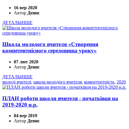
16 вер 2020
Автор
Денис
ДЕТАЛЬНІШЕ
Школа молодого вчителя «Створення
компетентнісного середовища уроку»
07 лют 2020
Автор
Денис
ДЕТАЛЬНІШЕ
молоді вчителі
,
школа молодого вчителя
,
компетентність
,
2020
ПЛАН роботи школи вчителя - початківця на
2019-2020 н.р.
04 вер 2019
Автор
Денис