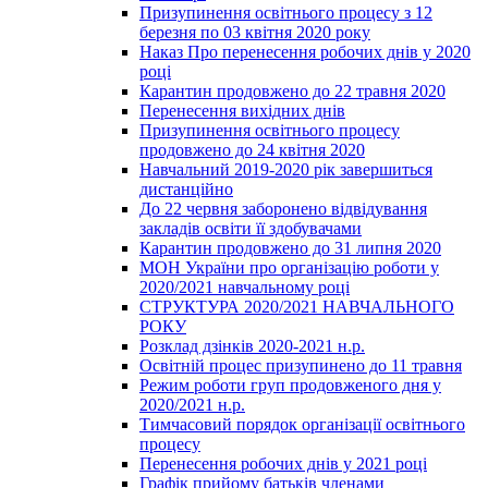
Призупинення освітнього процесу з 12
березня по 03 квітня 2020 року
Наказ Про перенесення робочих днів у 2020
році
Карантин продовжено до 22 травня 2020
Перенесення вихідних днів
Призупинення освітнього процесу
продовжено до 24 квітня 2020
Навчальний 2019-2020 рік завершиться
дистанційно
До 22 червня заборонено відвідування
закладів освіти її здобувачами
Карантин продовжено до 31 липня 2020
МОН України про організацію роботи у
2020/2021 навчальному році
СТРУКТУРА 2020/2021 НАВЧАЛЬНОГО
РОКУ
Розклад дзінків 2020-2021 н.р.
Освітній процес призупинено до 11 травня
Режим роботи груп продовженого дня у
2020/2021 н.р.
Тимчасовий порядок організації освітнього
процесу
Перенесення робочих днів у 2021 році
Графік прийому батьків членами