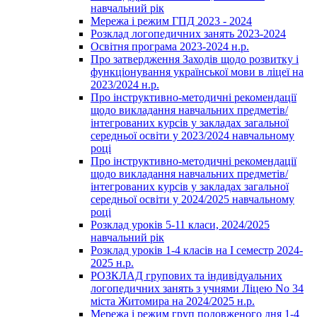
навчальний рік
Мережа і режим ГПД 2023 - 2024
Розклад логопедичних занять 2023-2024
Освітня програма 2023-2024 н.р.
Про затвердження Заходів щодо розвитку і
функціонування української мови в ліцеї на
2023/2024 н.р.
Про інструктивно-методичні рекомендації
щодо викладання навчальних предметів/
інтегрованих курсів у закладах загальної
середньої освіти у 2023/2024 навчальному
році
Про інструктивно-методичні рекомендації
щодо викладання навчальних предметів/
інтегрованих курсів у закладах загальної
середньої освіти у 2024/2025 навчальному
році
Розклад уроків 5-11 класи, 2024/2025
навчальний рік
Розклад уроків 1-4 класів на І семестр 2024-
2025 н.р.
РОЗКЛАД групових та індивідуальних
логопедичних занять з учнями Ліцею No 34
міста Житомира на 2024/2025 н.р.
Мережа і режим груп подовженого дня 1-4