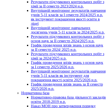
Результати підсумкових контрольних робіт з
хімії за ІІ семестр 2023/2024 н.р.
Внутрішній моніторинг результатів навчання
учнів 5-11 класів за І семестр 2024/2025 н.р.
як інструмент покращення якості освіти в
ліцеї
Внутрішній моніторинг навчальних
досягнень учнів 5-11 класів за 2024/2025 н.р.
Результати підсумкових контрольних робіт з
основ наук за ІІ семестр 2024/2025 н.р.
Графік проведення зрізів знань з основ наук
за ІІ семестр 2024/ 2025 н.р.
Результати підсумкових контрольних робіт з
хімії за 2024/2025 н.р.
Графік проведення зрізів знань з основ наук
за І семестр 2025/2026 н.р.
Внутрішній моніторинг результатів навчання
учнів 5-11 класів як інструмент для
покращення якості освіти 2025/2026 н.р.
Графік проведення зрізів знань за ІІ семестр
2025/2026 н.р.
Нормативна база
Нормативно-правова база діяльності закладів
освіти 2018-2019 н.р.
Наказ МОН про затвердження порядку