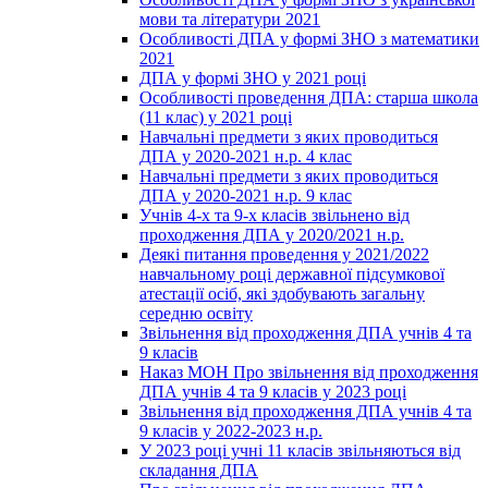
мови та літератури 2021
Особливості ДПА у формі ЗНО з математики
2021
ДПА у формі ЗНО у 2021 році
Особливості проведення ДПА: старша школа
(11 клас) у 2021 році
Навчальні предмети з яких проводиться
ДПА у 2020-2021 н.р. 4 клас
Навчальні предмети з яких проводиться
ДПА у 2020-2021 н.р. 9 клас
Учнів 4-х та 9-х класів звільнено від
проходження ДПА у 2020/2021 н.р.
Деякі питання проведення у 2021/2022
навчальному році державної підсумкової
атестації осіб, які здобувають загальну
середню освіту
Звільнення від проходження ДПА учнів 4 та
9 класів
Наказ МОН Про звільнення від проходження
ДПА учнів 4 та 9 класів у 2023 році
Звільнення від проходження ДПА учнів 4 та
9 класів у 2022-2023 н.р.
У 2023 році учні 11 класів звільняються від
складання ДПА