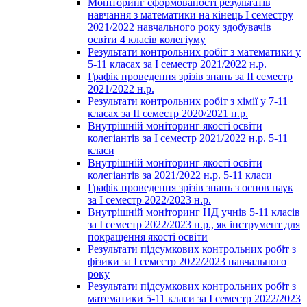
Моніторинг сформованості результатів
навчання з математики на кінець І семестру
2021/2022 навчального року здобувачів
освіти 4 класів колегіуму
Результати контрольних робіт з математики у
5-11 класах за І семестр 2021/2022 н.р.
Графік проведення зрізів знань за ІІ семестр
2021/2022 н.р.
Результати контрольних робіт з хімії у 7-11
класах за ІІ семестр 2020/2021 н.р.
Внутрішній моніторинг якості освіти
колегіантів за І семестр 2021/2022 н.р. 5-11
класи
Внутрішній моніторинг якості освіти
колегіантів за 2021/2022 н.р. 5-11 класи
Графік проведення зрізів знань з основ наук
за І семестр 2022/2023 н.р.
Внутрішній моніторинг НД учнів 5-11 класів
за І семестр 2022/2023 н.р., як інструмент для
покращення якості освіти
Результати підсумкових контрольних робіт з
фізики за І семестр 2022/2023 навчального
року
Результати підсумкових контрольних робіт з
математики 5-11 класи за І семестр 2022/2023