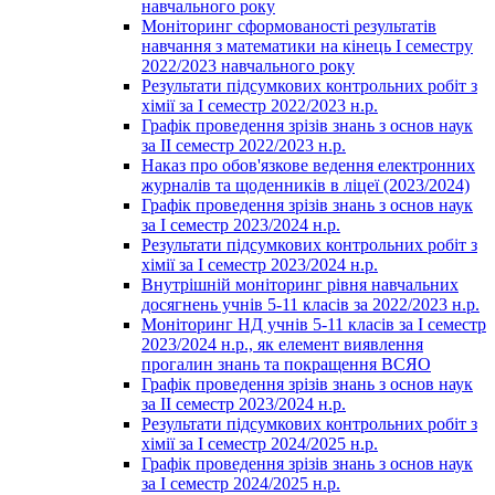
навчального року
Моніторинг сформованості результатів
навчання з математики на кінець І семестру
2022/2023 навчального року
Результати підсумкових контрольних робіт з
хімії за І семестр 2022/2023 н.р.
Графік проведення зрізів знань з основ наук
за ІІ семестр 2022/2023 н.р.
Наказ про обов'язкове ведення електронних
журналів та щоденників в ліцеї (2023/2024)
Графік проведення зрізів знань з основ наук
за І семестр 2023/2024 н.р.
Результати підсумкових контрольних робіт з
хімії за І семестр 2023/2024 н.р.
Внутрішній моніторинг рівня навчальних
досягнень учнів 5-11 класів за 2022/2023 н.р.
Моніторинг НД учнів 5-11 класів за І семестр
2023/2024 н.р., як елемент виявлення
прогалин знань та покращення ВСЯО
Графік проведення зрізів знань з основ наук
за ІІ семестр 2023/2024 н.р.
Результати підсумкових контрольних робіт з
хімії за І семестр 2024/2025 н.р.
Графік проведення зрізів знань з основ наук
за І семестр 2024/2025 н.р.