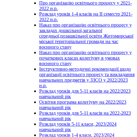
Про організацію освітнього процесу у 2021-
2022 н.р.
Розклад уроків 1-4 класів на ІІ семестр 2021-
2022 н.р.
Наказ про організацію освітнього процесу у
закладах дошкільної,загальної
середньої,позашкільної освіти Житомирської
міської територіальної громади на час
воєнного стану
Наказ про організацію освітнього процесу у
початкових класах колегіуму в умовах
воєнного стану
Інструктивно-методичні рекомендації щодо
організації освітнього процесу та викладання
навчальних предметів у ЗЗСО у 2022/2023
н.р.
Розклад уроків для 5-11 класів на 2022/2023
навчальний рік
Освітня програма колегіуму на 2022/2023
навчальний рік
Розклад уроків для 5-11 класів на 2022-2023
навчальний рік
Розклад уроків 5-11 класи, 2023/2024
навчальний рік
Розклад уроків 1-4 класи, 2023/2024