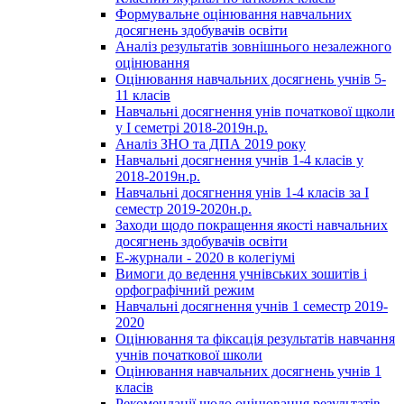
Формувальне оцінювання навчальних
досягнень здобувачів освіти
Аналіз результатів зовнішнього незалежного
оцінювання
Оцінювання навчальних досягнень учнів 5-
11 класів
Навчальні досягнення унів початкової щколи
у І семетрі 2018-2019н.р.
Аналіз ЗНО та ДПА 2019 року
Навчальні досягнення учнів 1-4 класів у
2018-2019н.р.
Навчальні досягнення унів 1-4 класів за І
семестр 2019-2020н.р.
Заходи щодо покращення якості навчальних
досягнень здобувачів освіти
Е-журнали - 2020 в колегіумі
Вимоги до ведення учнівських зошитів і
орфографічний режим
Навчальні досягнення учнів 1 семестр 2019-
2020
Оцінювання та фіксація результатів навчання
учнів початкової школи
Оцінювання навчальних досягнень учнів 1
класів
Рекомендації щодо оцінювання результатів