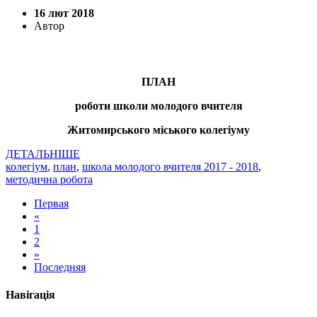
16 лют 2018
Автор
ПЛАН
роботи школи молодого вчителя
Житомирського міського колегіуму
ДЕТАЛЬНІШЕ
колегіум
,
план
,
школа молодого вчителя 2017 - 2018
,
методична робота
Первая
«
1
2
»
Последняя
Навігація