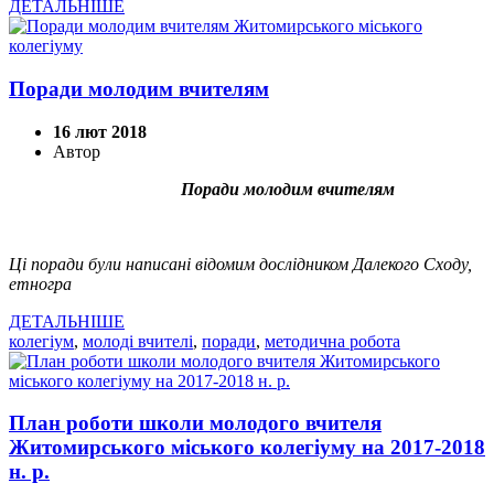
ДЕТАЛЬНІШЕ
Поради молодим вчителям
16 лют 2018
Автор
Поради молодим вчителям
Ці поради були написані відомим дослідником Далекого Сходу,
етногра
ДЕТАЛЬНІШЕ
колегіум
,
молоді вчителі
,
поради
,
методична робота
План роботи школи молодого вчителя
Житомирського міського колегіуму на 2017-2018
н. р.