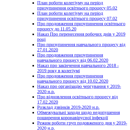
План роботи колегіуму на період
призупинення освітнього процесу 05.02
План роботи колегіуму на період
призупинення освітнього процесу 07.02
Про продовження призупинення освітнього
процесу до 11.05.20
Наказ Про перенесення робочих днів у 2019
році
Про призупинення навчального процесу від
27.01.2020
Про продовження призупинення
навчального процесу від 06.02.2020
Наказ про закінчення навчального 2018 -
2019 року в колегіумі
Про продовження призупинення
навчального процесу від 10.02.2020
Наказ про організацію чергування у 2019-
2020 н.р.
Про відновлення освітнього процесу від
17.02.2020
Розклад дзвінків 2019-2020 н.р.
Обмежувальні заходи щодо недопушення
поширення коронавірусної інфекції
Режим роботи груп подовженого дня у 2019-
2020 н.р.