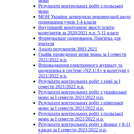
мови
Результати контрольних робіт з польської
мови
МОН України затвердило рекомендації щодо
оцінювання учнів 1-4 класів
Внутрішній моніторинг якості освіти
колегіантів за 2020/2021 н.р. 5-11 класи
Формувальне оцінювання. Пам'ятка для
вчителя
Аналіз результатів ЗНО 2021
Графік проведення зрізів знань за І семестр
2021/2022 н.р.
Впровадження електронного журналу та
щоденника в системі «NZ.UA» в колегіумі у
2021/2022 н.р.
Результати контрольних робіт з хімії за І
семестр 2021/2022 н.р.
Результати контрольних робіт з української
мови за І семестр 2021/2022 н.р.
Результати контрольних робіт з німецької
мови за І семестр 2021/2022 н.р.
Результати контрольних робіт з польської
мови за І семестр 2021/2022 н.р.
Результати контрольних робіт з фізики у 8-11
класах за І семестр 2021/2022 н.р.