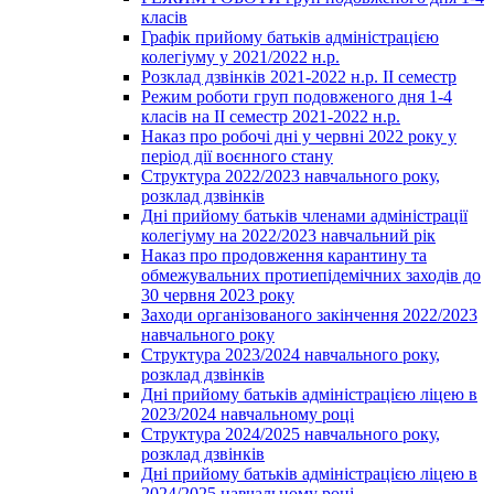
класів
Графік прийому батьків адміністрацією
колегіуму у 2021/2022 н.р.
Розклад дзвінків 2021-2022 н.р. ІІ семестр
Режим роботи груп подовженого дня 1-4
класів на ІІ семестр 2021-2022 н.р.
Наказ про робочі дні у червні 2022 року у
період дії воєнного стану
Структура 2022/2023 навчального року,
розклад дзвінків
Дні прийому батьків членами адміністрації
колегіуму на 2022/2023 навчальний рік
Наказ про продовження карантину та
обмежувальних протиепідемічних заходів до
30 червня 2023 року
Заходи організованого закінчення 2022/2023
навчального року
Структура 2023/2024 навчального року,
розклад дзвінків
Дні прийому батьків адміністрацією ліцею в
2023/2024 навчальному році
Структура 2024/2025 навчального року,
розклад дзвінків
Дні прийому батьків адміністрацією ліцею в
2024/2025 навчальному році