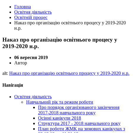
Головна
Освітня діяльність
Освітній процес
Наказ про організацію освітнього процесу у 2019-2020
н.р.
Наказ про організацію освітнього процесу у
2019-2020 н.р.
06 вересня 2019
Автор
alt:
Наказ про організацію освітнього процесу у 2019-2020 н.р.
Навігація
Освітня діяльність
Навчальний рік та режим роботи
Про порядок організованого закінчення
2017-2018 навчального року
Осінні канікули 2018
Структура 2017 - 2018 навчального року
План роботи ЖМК на зимових канікулах з