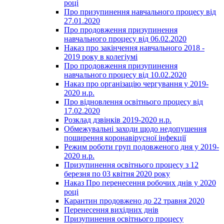
році
Про призупинення навчального процесу від
27.01.2020
Про продовження призупинення
навчального процесу від 06.02.2020
Наказ про закінчення навчального 2018 -
2019 року в колегіумі
Про продовження призупинення
навчального процесу від 10.02.2020
Наказ про організацію чергування у 2019-
2020 н.р.
Про відновлення освітнього процесу від
17.02.2020
Розклад дзвінків 2019-2020 н.р.
Обмежувальні заходи щодо недопушення
поширення коронавірусної інфекції
Режим роботи груп подовженого дня у 2019-
2020 н.р.
Призупинення освітнього процесу з 12
березня по 03 квітня 2020 року
Наказ Про перенесення робочих днів у 2020
році
Карантин продовжено до 22 травня 2020
Перенесення вихідних днів
Призупинення освітнього процесу