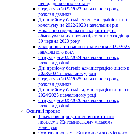
період дії воєнного стану
Структура 2022/2023 навчального року,
розклад дзвінків
Дні прийому батьків членами адміністрації
колегіуму на 2022/2023 навчальний рік
Наказ про продовження карантину та
обмежувальних протиепідемічних заходів до
30 червня 2023 року
Заходи організованого закінчення 2022/2023
навчального року
Структура 2023/2024 навчального року,
розклад дзвінків
Дні прийому батьків адміністрацією ліцею в
2023/2024 навчальному році
Структура 2024/2025 навчального року,
розклад дзвінків
Дні прийому батьків адміністрацією ліцею в
2024/2025 навчальному році
Структура 2025/2026 навчального року,
розклад дзвінків
Освітній процес
Тимчасове призупинення освітнього
процесу в Житомирському міському
колегіумі
Освітня програма Житомирського міського