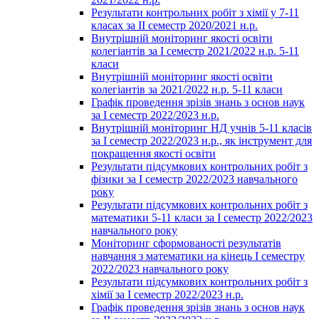
Результати контрольних робіт з хімії у 7-11
класах за ІІ семестр 2020/2021 н.р.
Внутрішній моніторинг якості освіти
колегіантів за І семестр 2021/2022 н.р. 5-11
класи
Внутрішній моніторинг якості освіти
колегіантів за 2021/2022 н.р. 5-11 класи
Графік проведення зрізів знань з основ наук
за І семестр 2022/2023 н.р.
Внутрішній моніторинг НД учнів 5-11 класів
за І семестр 2022/2023 н.р., як інструмент для
покращення якості освіти
Результати підсумкових контрольних робіт з
фізики за І семестр 2022/2023 навчального
року
Результати підсумкових контрольних робіт з
математики 5-11 класи за І семестр 2022/2023
навчального року
Моніторинг сформованості результатів
навчання з математики на кінець І семестру
2022/2023 навчального року
Результати підсумкових контрольних робіт з
хімії за І семестр 2022/2023 н.р.
Графік проведення зрізів знань з основ наук