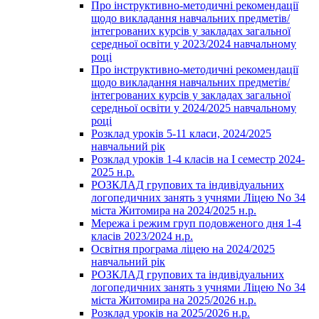
Про інструктивно-методичні рекомендації
щодо викладання навчальних предметів/
інтегрованих курсів у закладах загальної
середньої освіти у 2023/2024 навчальному
році
Про інструктивно-методичні рекомендації
щодо викладання навчальних предметів/
інтегрованих курсів у закладах загальної
середньої освіти у 2024/2025 навчальному
році
Розклад уроків 5-11 класи, 2024/2025
навчальний рік
Розклад уроків 1-4 класів на І семестр 2024-
2025 н.р.
РОЗКЛАД групових та індивідуальних
логопедичних занять з учнями Ліцею No 34
міста Житомира на 2024/2025 н.р.
Мережа і режим груп подовженого дня 1-4
класів 2023/2024 н.р.
Освітня програма ліцею на 2024/2025
навчальний рік
РОЗКЛАД групових та індивідуальних
логопедичних занять з учнями Ліцею No 34
міста Житомира на 2025/2026 н.р.
Розклад уроків на 2025/2026 н.р.