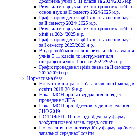
досягнень учнів 5-11 класів за 2024/2025 н.р.
Результати підсумкових контрольних робіт з
основ наук за ІІ семестр 2024/2025 н.р.
Графік проведення зрізів знань з основ наук
за ІІ семестр 2024/ 2025 н.р.
Результати підсумкових контрольних робіт з
хімії за 2024/2025 н.р.
Графік проведення зрізів знань з основ наук
за І семестр 2025/2026 н.р.
Внутрішній моніторинг результатів навчання
учнів 5-11 класів як інструмент для
покращення якості освіти 2025/2026 н.р.
Графік проведення зрізів знань за ІІ семестр
2025/2026 н.р.
Нормативна база
Нормативно-правова база діяльності закладів
освіти 2018-2019 н.р.
Наказ МОН про затвердження порядку
проведення ДПА
Наказ МОН про підготовку до проведення
ЗНО 2019
ПОЛОЖЕННЯ про індивідуальну форму
здобуття повної загал. серед. освіти
Положення про інституційну форму здобуття
загальної середньої освіти