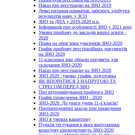
Наказ про реєстрацію на ЗНО 2019
Деякі питання норматив. забезпеч. здобутих
результатів навч. у ЗСО
ЗНО та ДПА у 2019-2020 н.р.
Інформація про особливості ЗНО у 2021 році
Умови прийому до закладів вищої освіти -
2020
Права на обов’язки учасників ЗНО-2020
Графік прийому реєстраційних документів
на ЗНО 2020
11-класники вже обрали предмети для
складання ЗНО-2020
Наказ про реєстрацію на ЗНО 2020
ЗНО 2020 : умови, графік, підготовка
ЯК ВПОРАТИСЯ З НАПРУГОЮ ТА
СТРЕСОМ ПЕРЕД ЗНО
Про відтермінування пробного ЗНО
Графік проведення ЗНО - 2020
ЗНО-2020. До уваги учнів 11-х класів!
Протиепідемічні заходи при проведенні
ЗНО-2020
ЗНО в умовах карантину
Пункти тестування в яких випускники
колегіуму проходитимуть ЗНО-2020