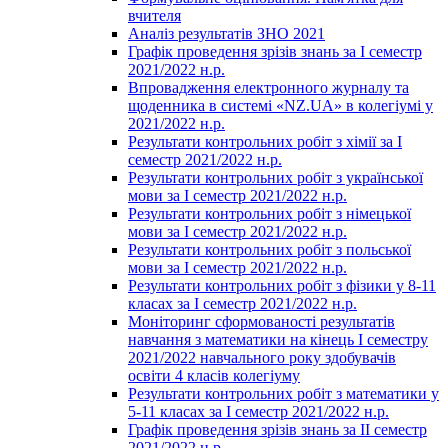
вчителя
Аналіз результатів ЗНО 2021
Графік проведення зрізів знань за І семестр
2021/2022 н.р.
Впровадження електронного журналу та
щоденника в системі «NZ.UA» в колегіумі у
2021/2022 н.р.
Результати контрольних робіт з хімії за І
семестр 2021/2022 н.р.
Результати контрольних робіт з української
мови за І семестр 2021/2022 н.р.
Результати контрольних робіт з німецької
мови за І семестр 2021/2022 н.р.
Результати контрольних робіт з польської
мови за І семестр 2021/2022 н.р.
Результати контрольних робіт з фізики у 8-11
класах за І семестр 2021/2022 н.р.
Моніторинг сформованості результатів
навчання з математики на кінець І семестру
2021/2022 навчального року здобувачів
освіти 4 класів колегіуму
Результати контрольних робіт з математики у
5-11 класах за І семестр 2021/2022 н.р.
Графік проведення зрізів знань за ІІ семестр
2021/2022 н.р.