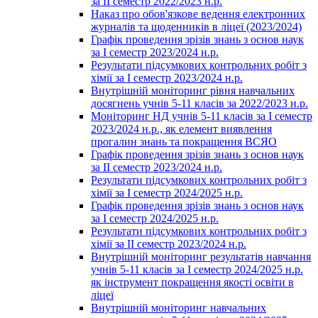
за ІІ семестр 2022/2023 н.р.
Наказ про обов'язкове ведення електронних
журналів та щоденників в ліцеї (2023/2024)
Графік проведення зрізів знань з основ наук
за І семестр 2023/2024 н.р.
Результати підсумкових контрольних робіт з
хімії за І семестр 2023/2024 н.р.
Внутрішній моніторинг рівня навчальних
досягнень учнів 5-11 класів за 2022/2023 н.р.
Моніторинг НД учнів 5-11 класів за І семестр
2023/2024 н.р., як елемент виявлення
прогалин знань та покращення ВСЯО
Графік проведення зрізів знань з основ наук
за ІІ семестр 2023/2024 н.р.
Результати підсумкових контрольних робіт з
хімії за І семестр 2024/2025 н.р.
Графік проведення зрізів знань з основ наук
за І семестр 2024/2025 н.р.
Результати підсумкових контрольних робіт з
хімії за ІІ семестр 2023/2024 н.р.
Внутрішній моніторинг результатів навчання
учнів 5-11 класів за І семестр 2024/2025 н.р.
як інструмент покращення якості освіти в
ліцеї
Внутрішній моніторинг навчальних