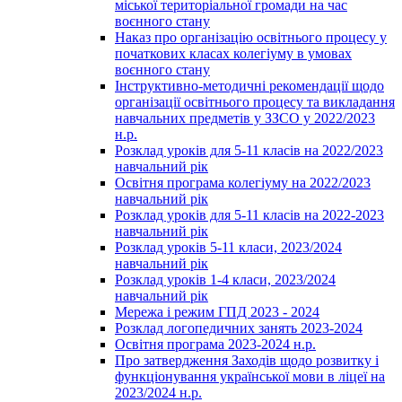
міської територіальної громади на час
воєнного стану
Наказ про організацію освітнього процесу у
початкових класах колегіуму в умовах
воєнного стану
Інструктивно-методичні рекомендації щодо
організації освітнього процесу та викладання
навчальних предметів у ЗЗСО у 2022/2023
н.р.
Розклад уроків для 5-11 класів на 2022/2023
навчальний рік
Освітня програма колегіуму на 2022/2023
навчальний рік
Розклад уроків для 5-11 класів на 2022-2023
навчальний рік
Розклад уроків 5-11 класи, 2023/2024
навчальний рік
Розклад уроків 1-4 класи, 2023/2024
навчальний рік
Мережа і режим ГПД 2023 - 2024
Розклад логопедичних занять 2023-2024
Освітня програма 2023-2024 н.р.
Про затвердження Заходів щодо розвитку і
функціонування української мови в ліцеї на
2023/2024 н.р.