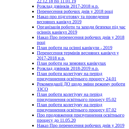
22.12.18 по 11.01.19
Розклад дзвінків 2017-2018 н.р.
Перенесення робочих днів у 2018 році
Наказ про підготовку та проведення
весняних канікул 2019
Організація роботи та заходи безпеки під час
осінніх канікул 2019
Наказ Про перенесення робочих днів у 2018
році
План роботи на осінні канікули - 2019
Перенесення термінів весняних канікул у
2017-2018 н.р.
План роботи на зимових канікулах
Розклад дзвінків 2018-2019 н.р.
План роботи колегіуму на період
призупинення освітнього процесу 24.01
Рекомендації ДО щодо зміни режиму роботи
ЗЗСО
План роботи колегіуму на період
призупинення освітнього процесу 05.02
План роботи колегіуму на період
призупинення освітнього процесу 07.02
Про продовження призупинення освітнього
процесу до 11.05.20
Наказ Про перенесення робочих днів у 2019