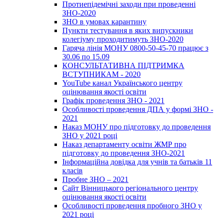
Протиепідемічні заходи при проведенні
ЗНО-2020
ЗНО в умовах карантину
Пункти тестування в яких випускники
колегіуму проходитимуть ЗНО-2020
Гаряча лінія МОНУ 0800-50-45-70 працює з
30.06 по 15.09
КОНСУЛЬТАТИВНА ПІДТРИМКА
ВСТУПНИКАМ - 2020
YouTube канал Українського центру
оцінювання якості освіти
Графік проведення ЗНО - 2021
Особливості проведення ДПА у формі ЗНО -
2021
Наказ МОНУ про підготовку до проведення
ЗНО у 2021 році
Наказ департаменту освіти ЖМР про
підготовку до проведення ЗНО-2021
Інформаційна довідка для учнів та батьків 11
класів
Пробне ЗНО – 2021
Сайт Вінницького регіонального центру
оцінювання якості освіти
Особливості проведення пробного ЗНО у
2021 році