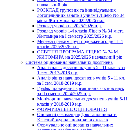
навчальний рік
РОЗКЛАД групових та індивідуальних
логопедичних занять з учнями Ліцею No 34
міста Житомира на 2025/2026 н.р.
Розклад уроків на 2025/2026 н.р.
Розклад уроків 1-4 класів Ліцею № 34 міста
Житомира на І семестр 2025/2026 н.р.
Мережа і режим груп подовженого дня 1-4
класів 2025/2026 н.р.
ОСВІТНЯ ПРОГРАМА ЛІЦЕЮ № 34 М.
ЖИТОМИРА на 2025/2026 навчальний рік
Система оцінювання навчальних досягнень
Аналіз навч. досягнень учнів 5 - 11 класів за
1 сем. 2017-2018 н.р.
Аналіз рівня навч. досягнень учнів 5 - 11 кл.
за І сем. 2018-2019 н.р.
Графік проведення зрізів знань з основ наук
за ІІ семестр 2024/2025 н.р.
Моніторинг навчальних досягнень учнів 5-11
класів у 2018-2019 н.р.
ФОРМУВАЛЬНЕ ОЦІНЮВАННЯ
Оновлені рекомендації, як заповнювати
Класний журнал початкових класів
Формувальне оцінювання навчальних