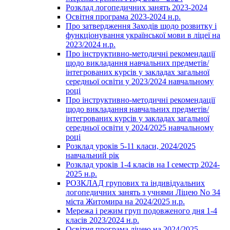
Розклад логопедичних занять 2023-2024
Освітня програма 2023-2024 н.р.
Про затвердження Заходів щодо розвитку і
функціонування української мови в ліцеї на
2023/2024 н.р.
Про інструктивно-методичні рекомендації
щодо викладання навчальних предметів/
інтегрованих курсів у закладах загальної
середньої освіти у 2023/2024 навчальному
році
Про інструктивно-методичні рекомендації
щодо викладання навчальних предметів/
інтегрованих курсів у закладах загальної
середньої освіти у 2024/2025 навчальному
році
Розклад уроків 5-11 класи, 2024/2025
навчальний рік
Розклад уроків 1-4 класів на І семестр 2024-
2025 н.р.
РОЗКЛАД групових та індивідуальних
логопедичних занять з учнями Ліцею No 34
міста Житомира на 2024/2025 н.р.
Мережа і режим груп подовженого дня 1-4
класів 2023/2024 н.р.
Освітня програма ліцею на 2024/2025