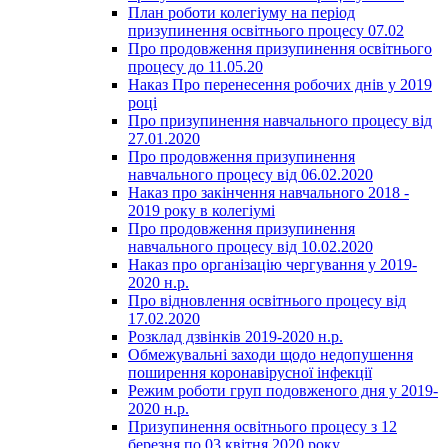
План роботи колегіуму на період
призупинення освітнього процесу 07.02
Про продовження призупинення освітнього
процесу до 11.05.20
Наказ Про перенесення робочих днів у 2019
році
Про призупинення навчального процесу від
27.01.2020
Про продовження призупинення
навчального процесу від 06.02.2020
Наказ про закінчення навчального 2018 -
2019 року в колегіумі
Про продовження призупинення
навчального процесу від 10.02.2020
Наказ про організацію чергування у 2019-
2020 н.р.
Про відновлення освітнього процесу від
17.02.2020
Розклад дзвінків 2019-2020 н.р.
Обмежувальні заходи щодо недопушення
поширення коронавірусної інфекції
Режим роботи груп подовженого дня у 2019-
2020 н.р.
Призупинення освітнього процесу з 12
березня по 03 квітня 2020 року