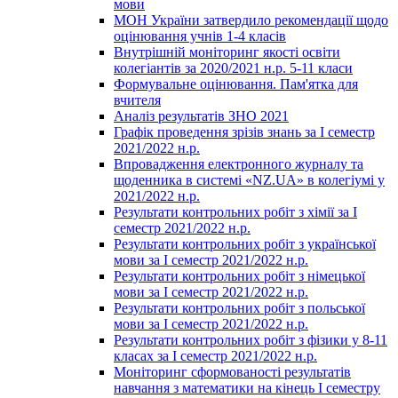
мови
МОН України затвердило рекомендації щодо
оцінювання учнів 1-4 класів
Внутрішній моніторинг якості освіти
колегіантів за 2020/2021 н.р. 5-11 класи
Формувальне оцінювання. Пам'ятка для
вчителя
Аналіз результатів ЗНО 2021
Графік проведення зрізів знань за І семестр
2021/2022 н.р.
Впровадження електронного журналу та
щоденника в системі «NZ.UA» в колегіумі у
2021/2022 н.р.
Результати контрольних робіт з хімії за І
семестр 2021/2022 н.р.
Результати контрольних робіт з української
мови за І семестр 2021/2022 н.р.
Результати контрольних робіт з німецької
мови за І семестр 2021/2022 н.р.
Результати контрольних робіт з польської
мови за І семестр 2021/2022 н.р.
Результати контрольних робіт з фізики у 8-11
класах за І семестр 2021/2022 н.р.
Моніторинг сформованості результатів
навчання з математики на кінець І семестру