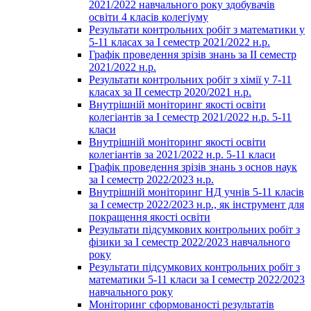
2021/2022 навчального року здобувачів
освіти 4 класів колегіуму
Результати контрольних робіт з математики у
5-11 класах за І семестр 2021/2022 н.р.
Графік проведення зрізів знань за ІІ семестр
2021/2022 н.р.
Результати контрольних робіт з хімії у 7-11
класах за ІІ семестр 2020/2021 н.р.
Внутрішній моніторинг якості освіти
колегіантів за І семестр 2021/2022 н.р. 5-11
класи
Внутрішній моніторинг якості освіти
колегіантів за 2021/2022 н.р. 5-11 класи
Графік проведення зрізів знань з основ наук
за І семестр 2022/2023 н.р.
Внутрішній моніторинг НД учнів 5-11 класів
за І семестр 2022/2023 н.р., як інструмент для
покращення якості освіти
Результати підсумкових контрольних робіт з
фізики за І семестр 2022/2023 навчального
року
Результати підсумкових контрольних робіт з
математики 5-11 класи за І семестр 2022/2023
навчального року
Моніторинг сформованості результатів