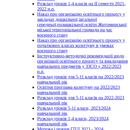
Розклад уроків 1-4 класів на ІІ семестр 2021-
2022 н.р.
Наказ про організацію освітнього процесу у
закладах дошкільної,загальної
середньої,позашкільної освіти Житомирської
міської територіальної громади на час
воєнного стану
Наказ про організацію освітнього процесу у
початкових класах колегіуму в умовах
воєнного стану
Інструктивно-методичні рекомендації щодо
організації освітнього процесу та викладання
навчальних предметів у ЗЗСО у 2022/2023
н.р.
Розклад уроків для 5-11 класів на 2022/2023
навчальний рік
Освітня програма колегіуму на 2022/2023
навчальний рік
Розклад уроків для 5-11 класів на 2022-2023
навчальний рік
Розклад уроків 5-11 класи, 2023/2024
навчальний рік
Розклад уроків 1-4 класи, 2023/2024
навчальний рік
Мережа і режим ГПД 2023 - 2024