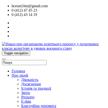
liceum34zt@gmail.com
0 (412) 47 45 23
0 (412) 43 14 19
Toggle navigation
Головна
Про ліцей
Діяльність
Досягнення
Історія та традиції
Звіти
Prozorro
E-data
Благодійна допомога