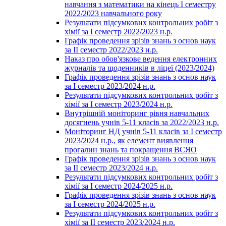
навчання з математики на кінець І семестру
2022/2023 навчального року
Результати підсумкових контрольних робіт з
хімії за І семестр 2022/2023 н.р.
Графік проведення зрізів знань з основ наук
за ІІ семестр 2022/2023 н.р.
Наказ про обов'язкове ведення електронних
журналів та щоденників в ліцеї (2023/2024)
Графік проведення зрізів знань з основ наук
за І семестр 2023/2024 н.р.
Результати підсумкових контрольних робіт з
хімії за І семестр 2023/2024 н.р.
Внутрішній моніторинг рівня навчальних
досягнень учнів 5-11 класів за 2022/2023 н.р.
Моніторинг НД учнів 5-11 класів за І семестр
2023/2024 н.р., як елемент виявлення
прогалин знань та покращення ВСЯО
Графік проведення зрізів знань з основ наук
за ІІ семестр 2023/2024 н.р.
Результати підсумкових контрольних робіт з
хімії за І семестр 2024/2025 н.р.
Графік проведення зрізів знань з основ наук
за І семестр 2024/2025 н.р.
Результати підсумкових контрольних робіт з
хімії за ІІ семестр 2023/2024 н.р.