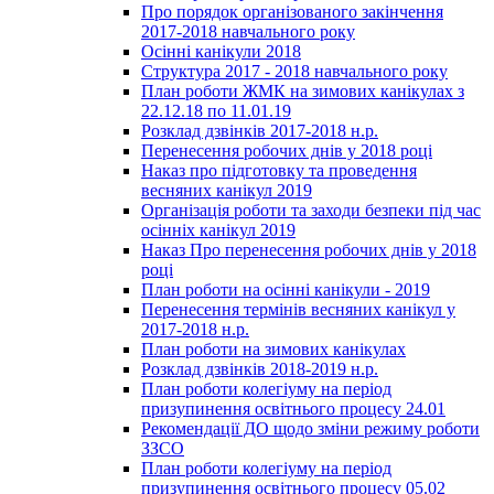
Про порядок організованого закінчення
2017-2018 навчального року
Осінні канікули 2018
Структура 2017 - 2018 навчального року
План роботи ЖМК на зимових канікулах з
22.12.18 по 11.01.19
Розклад дзвінків 2017-2018 н.р.
Перенесення робочих днів у 2018 році
Наказ про підготовку та проведення
весняних канікул 2019
Організація роботи та заходи безпеки під час
осінніх канікул 2019
Наказ Про перенесення робочих днів у 2018
році
План роботи на осінні канікули - 2019
Перенесення термінів весняних канікул у
2017-2018 н.р.
План роботи на зимових канікулах
Розклад дзвінків 2018-2019 н.р.
План роботи колегіуму на період
призупинення освітнього процесу 24.01
Рекомендації ДО щодо зміни режиму роботи
ЗЗСО
План роботи колегіуму на період
призупинення освітнього процесу 05.02