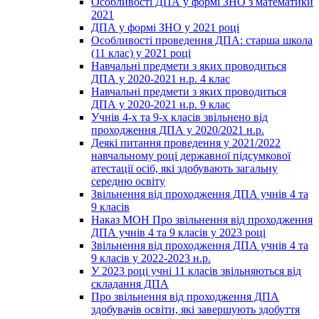
Особливості ДПА у формі ЗНО з математики
2021
ДПА у формі ЗНО у 2021 році
Особливості проведення ДПА: старша школа
(11 клас) у 2021 році
Навчальні предмети з яких проводиться
ДПА у 2020-2021 н.р. 4 клас
Навчальні предмети з яких проводиться
ДПА у 2020-2021 н.р. 9 клас
Учнів 4-х та 9-х класів звільнено від
проходження ДПА у 2020/2021 н.р.
Деякі питання проведення у 2021/2022
навчальному році державної підсумкової
атестації осіб, які здобувають загальну
середню освіту
Звільнення від проходження ДПА учнів 4 та
9 класів
Наказ МОН Про звільнення від проходження
ДПА учнів 4 та 9 класів у 2023 році
Звільнення від проходження ДПА учнів 4 та
9 класів у 2022-2023 н.р.
У 2023 році учні 11 класів звільняються від
складання ДПА
Про звільнення від проходження ДПА
здобувачів освіти, які завершують здобуття