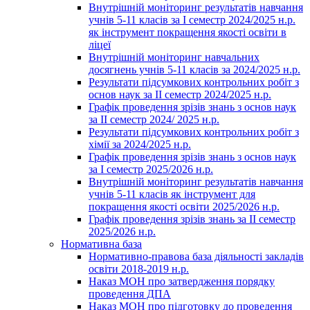
Внутрішній моніторинг результатів навчання
учнів 5-11 класів за І семестр 2024/2025 н.р.
як інструмент покращення якості освіти в
ліцеї
Внутрішній моніторинг навчальних
досягнень учнів 5-11 класів за 2024/2025 н.р.
Результати підсумкових контрольних робіт з
основ наук за ІІ семестр 2024/2025 н.р.
Графік проведення зрізів знань з основ наук
за ІІ семестр 2024/ 2025 н.р.
Результати підсумкових контрольних робіт з
хімії за 2024/2025 н.р.
Графік проведення зрізів знань з основ наук
за І семестр 2025/2026 н.р.
Внутрішній моніторинг результатів навчання
учнів 5-11 класів як інструмент для
покращення якості освіти 2025/2026 н.р.
Графік проведення зрізів знань за ІІ семестр
2025/2026 н.р.
Нормативна база
Нормативно-правова база діяльності закладів
освіти 2018-2019 н.р.
Наказ МОН про затвердження порядку
проведення ДПА
Наказ МОН про підготовку до проведення