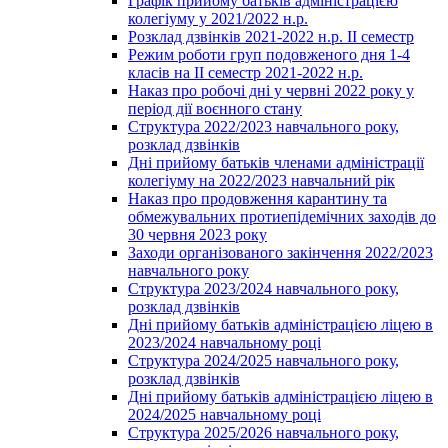
Графік прийому батьків адміністрацією
колегіуму у 2021/2022 н.р.
Розклад дзвінків 2021-2022 н.р. ІІ семестр
Режим роботи груп подовженого дня 1-4
класів на ІІ семестр 2021-2022 н.р.
Наказ про робочі дні у червні 2022 року у
період дії воєнного стану
Структура 2022/2023 навчального року,
розклад дзвінків
Дні прийому батьків членами адміністрації
колегіуму на 2022/2023 навчальний рік
Наказ про продовження карантину та
обмежувальних протиепідемічних заходів до
30 червня 2023 року
Заходи організованого закінчення 2022/2023
навчального року
Структура 2023/2024 навчального року,
розклад дзвінків
Дні прийому батьків адміністрацією ліцею в
2023/2024 навчальному році
Структура 2024/2025 навчального року,
розклад дзвінків
Дні прийому батьків адміністрацією ліцею в
2024/2025 навчальному році
Структура 2025/2026 навчального року,