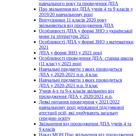
навчального року та проведення ДПА
Про звільнення від ДПА учнів 4 та 9 класів у
2019/20 навчальному році
Випускники 11 класів 2020 року
звільняються від проходження ДПА
Особливості ДПА у формі ЗНО з української
мови та літератури 2021
Особливості ДПА у формі ЗНО з математики
2021
ДПА у формі ЗНО у 2021 році
Особливості проведення ДПА: старша школа
(11 клас) у 2021 році
Навчальні предмети з яких проводиться
ДПА у 2020-2021 н.р. 4 клас
Навчальні предмети з яких проводиться
ДПА у 2020-2021 н.р. 9 клас
Учнів 4-х та 9-х класів звільнено від
проходження ДПА у 2020/2021 н.р.
Деякі питання проведення у 2021/2022
навчальному році державної підсумкової
атестації осіб, які здобувають загальну
середню освіту
Звільнення від проходження ДПА учнів 4 та
9 класів
Наказ МОН Про звільнення від проходження