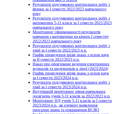
Результати підсумкових контрольних робіт з
фізики за І семестр 2022/2023 навчального
року
Результати підсумкових контрольних робіт з
математики 5-11 класи за І семестр 2022/2023
навчального року
Моніторинг сформованості результатів
навчання з математики на кінець І семестру
2022/2023 навчального року
Результати підсумкових контрольних робіт з
хімії за І семестр 2022/2023 н.р.
Графік проведення зрізів знань з основ наук
за ІІ семестр 2022/2023 н.р.
Наказ про обов'язкове ведення електронних
журналів та щоденників в ліцеї (2023/2024)
Графік проведення зрізів знань з основ наук
за І семестр 2023/2024 н.р.
Результати підсумкових контрольних робіт з
хімії за І семестр 2023/2024 н.р.
Внутрішній моніторинг рівня навчальних
досягнень учнів 5-11 класів за 2022/2023 н.р.
Моніторинг НД учнів 5-11 класів за І семестр
2023/2024 н.р., як елемент виявлення
прогалин знань та покращення ВСЯО