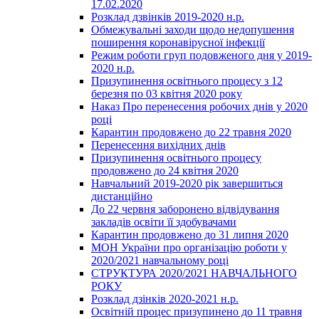
17.02.2020
Розклад дзвінків 2019-2020 н.р.
Обмежувальні заходи щодо недопушення
поширення коронавірусної інфекції
Режим роботи груп подовженого дня у 2019-
2020 н.р.
Призупинення освітнього процесу з 12
березня по 03 квітня 2020 року
Наказ Про перенесення робочих днів у 2020
році
Карантин продовжено до 22 травня 2020
Перенесення вихідних днів
Призупинення освітнього процесу
продовжено до 24 квітня 2020
Навчальний 2019-2020 рік завершиться
дистанційно
До 22 червня заборонено відвідування
закладів освіти її здобувачами
Карантин продовжено до 31 липня 2020
МОН України про організацію роботи у
2020/2021 навчальному році
СТРУКТУРА 2020/2021 НАВЧАЛЬНОГО
РОКУ
Розклад дзінків 2020-2021 н.р.
Освітній процес призупинено до 11 травня