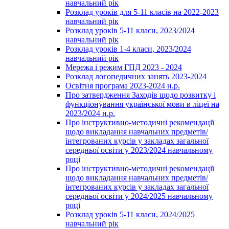
навчальний рік
Розклад уроків для 5-11 класів на 2022-2023
навчальний рік
Розклад уроків 5-11 класи, 2023/2024
навчальний рік
Розклад уроків 1-4 класи, 2023/2024
навчальний рік
Мережа і режим ГПД 2023 - 2024
Розклад логопедичних занять 2023-2024
Освітня програма 2023-2024 н.р.
Про затвердження Заходів щодо розвитку і
функціонування української мови в ліцеї на
2023/2024 н.р.
Про інструктивно-методичні рекомендації
щодо викладання навчальних предметів/
інтегрованих курсів у закладах загальної
середньої освіти у 2023/2024 навчальному
році
Про інструктивно-методичні рекомендації
щодо викладання навчальних предметів/
інтегрованих курсів у закладах загальної
середньої освіти у 2024/2025 навчальному
році
Розклад уроків 5-11 класи, 2024/2025
навчальний рік