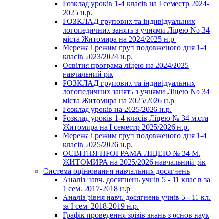
Розклад уроків 1-4 класів на І семестр 2024-
2025 н.р.
РОЗКЛАД групових та індивідуальних
логопедичних занять з учнями Ліцею No 34
міста Житомира на 2024/2025 н.р.
Мережа і режим груп подовженого дня 1-4
класів 2023/2024 н.р.
Освітня програма ліцею на 2024/2025
навчальний рік
РОЗКЛАД групових та індивідуальних
логопедичних занять з учнями Ліцею No 34
міста Житомира на 2025/2026 н.р.
Розклад уроків на 2025/2026 н.р.
Розклад уроків 1-4 класів Ліцею № 34 міста
Житомира на І семестр 2025/2026 н.р.
Мережа і режим груп подовженого дня 1-4
класів 2025/2026 н.р.
ОСВІТНЯ ПРОГРАМА ЛІЦЕЮ № 34 М.
ЖИТОМИРА на 2025/2026 навчальний рік
Система оцінювання навчальних досягнень
Аналіз навч. досягнень учнів 5 - 11 класів за
1 сем. 2017-2018 н.р.
Аналіз рівня навч. досягнень учнів 5 - 11 кл.
за І сем. 2018-2019 н.р.
Графік проведення зрізів знань з основ наук