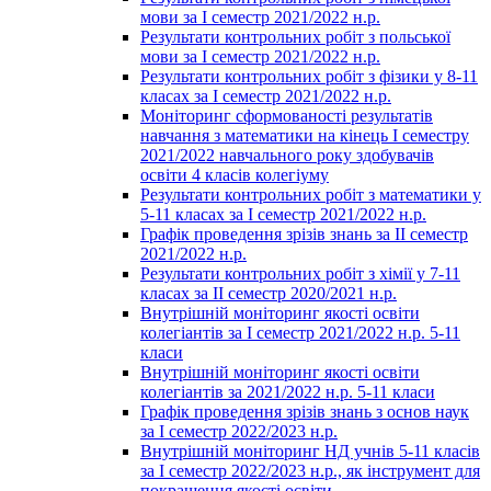
мови за І семестр 2021/2022 н.р.
Результати контрольних робіт з польської
мови за І семестр 2021/2022 н.р.
Результати контрольних робіт з фізики у 8-11
класах за І семестр 2021/2022 н.р.
Моніторинг сформованості результатів
навчання з математики на кінець І семестру
2021/2022 навчального року здобувачів
освіти 4 класів колегіуму
Результати контрольних робіт з математики у
5-11 класах за І семестр 2021/2022 н.р.
Графік проведення зрізів знань за ІІ семестр
2021/2022 н.р.
Результати контрольних робіт з хімії у 7-11
класах за ІІ семестр 2020/2021 н.р.
Внутрішній моніторинг якості освіти
колегіантів за І семестр 2021/2022 н.р. 5-11
класи
Внутрішній моніторинг якості освіти
колегіантів за 2021/2022 н.р. 5-11 класи
Графік проведення зрізів знань з основ наук
за І семестр 2022/2023 н.р.
Внутрішній моніторинг НД учнів 5-11 класів
за І семестр 2022/2023 н.р., як інструмент для
покращення якості освіти