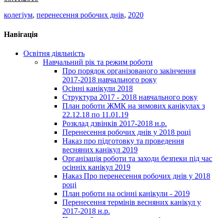
колегіум
,
перенесення робочих днів
,
2020
Навігація
Освітня діяльність
Навчальний рік та режим роботи
Про порядок організованого закінчення
2017-2018 навчального року
Осінні канікули 2018
Структура 2017 - 2018 навчального року
План роботи ЖМК на зимових канікулах з
22.12.18 по 11.01.19
Розклад дзвінків 2017-2018 н.р.
Перенесення робочих днів у 2018 році
Наказ про підготовку та проведення
весняних канікул 2019
Організація роботи та заходи безпеки під час
осінніх канікул 2019
Наказ Про перенесення робочих днів у 2018
році
План роботи на осінні канікули - 2019
Перенесення термінів весняних канікул у
2017-2018 н.р.