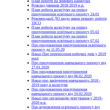
План роботи на зимових канікулах
Розклад дзвінків 2018-2019 н.р.
План роботи колегіуму на період
призупинення освітнього процесу 24.01
Рекомендації ДО щодо зміни режиму роботи
ЗЗСО
План роботи колегіуму на період
призупинення освітнього процесу 05.02
План роботи колегіуму на період
призупинення освітнього процесу 07.02
Про продовження призупинення освітнього
процесу до 11.05.20
Наказ Про перенесення робочих днів у 2019
році
Про призупинення навчального процесу від
27.01.2020
Про продовження призупинення
навчального процесу від 06.02.2020
Наказ про закінчення навчального 2018 -
2019 року в колегіумі
Про продовження призупинення
навчального процесу від 10.02.2020
Наказ про організацію чергування у 2019-
2020 н.р.
Про відновлення освітнього процесу від