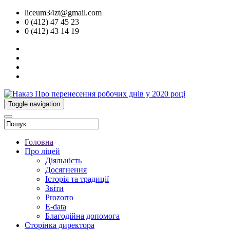
liceum34zt@gmail.com
0 (412) 47 45 23
0 (412) 43 14 19
Toggle navigation
Головна
Про ліцей
Діяльність
Досягнення
Історія та традиції
Звіти
Prozorro
E-data
Благодійна допомога
Сторінка директора