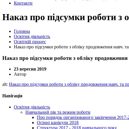
Контакти
Наказ про підсумки роботи з о
Головна
Освітня діяльність
Освітній процес
Наказ про підсумки роботи з обліку продовження навч. та
Наказ про підсумки роботи з обліку продовження 
23 вересня 2019
Автор
alt:
Наказ про підсумки роботи з обліку продовження навч. та п
Навігація
Освітня діяльність
Навчальний рік та режим роботи
Про порядок організованого закінчення 2017-
Осінні канікули 2018
Структура 2017 - 2018 навчального року