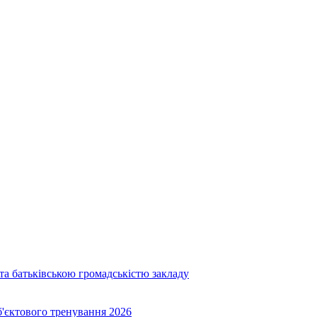
та батьківською громадськістю закладу
об'єктового тренування 2026