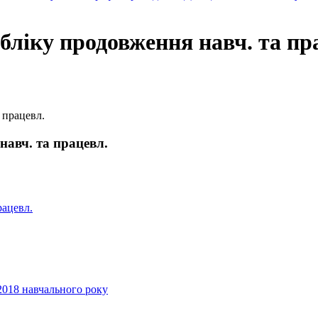
бліку продовження навч. та пр
 працевл.
навч. та працевл.
рацевл.
2018 навчального року