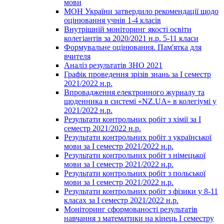
мови
МОН України затвердило рекомендації щодо
оцінювання учнів 1-4 класів
Внутрішній моніторинг якості освіти
колегіантів за 2020/2021 н.р. 5-11 класи
Формувальне оцінювання. Пам'ятка для
вчителя
Аналіз результатів ЗНО 2021
Графік проведення зрізів знань за І семестр
2021/2022 н.р.
Впровадження електронного журналу та
щоденника в системі «NZ.UA» в колегіумі у
2021/2022 н.р.
Результати контрольних робіт з хімії за І
семестр 2021/2022 н.р.
Результати контрольних робіт з української
мови за І семестр 2021/2022 н.р.
Результати контрольних робіт з німецької
мови за І семестр 2021/2022 н.р.
Результати контрольних робіт з польської
мови за І семестр 2021/2022 н.р.
Результати контрольних робіт з фізики у 8-11
класах за І семестр 2021/2022 н.р.
Моніторинг сформованості результатів
навчання з математики на кінець І семестру