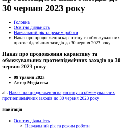
30 червня 2023 року
Головна
Освітня діяльність
Навчальний рік та режим роботи
Наказ про продовження карантину та обмежувальних
протиепідемічних заходів до 30 червня 2023 року
Наказ про продовження карантину та
обмежувальних протиепідемічних заходів до 30
червня 2023 року
09 травня 2023
Автор
Медіатека
alt:
Наказ про продовження карантину та обмежувальних
протиепідемічних заходів до 30 червня 2023 року
Навігація
Освітня діяльність
Навчальний рік та режим роботи