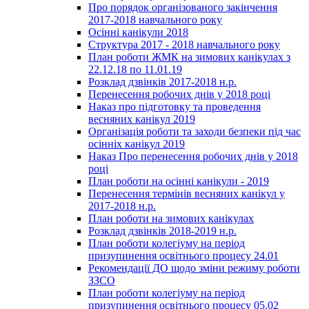
Про порядок організованого закінчення
2017-2018 навчального року
Осінні канікули 2018
Структура 2017 - 2018 навчального року
План роботи ЖМК на зимових канікулах з
22.12.18 по 11.01.19
Розклад дзвінків 2017-2018 н.р.
Перенесення робочих днів у 2018 році
Наказ про підготовку та проведення
весняних канікул 2019
Організація роботи та заходи безпеки під час
осінніх канікул 2019
Наказ Про перенесення робочих днів у 2018
році
План роботи на осінні канікули - 2019
Перенесення термінів весняних канікул у
2017-2018 н.р.
План роботи на зимових канікулах
Розклад дзвінків 2018-2019 н.р.
План роботи колегіуму на період
призупинення освітнього процесу 24.01
Рекомендації ДО щодо зміни режиму роботи
ЗЗСО
План роботи колегіуму на період
призупинення освітнього процесу 05.02