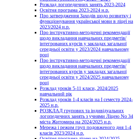
Розклад логопедичних занять 2023-2024
Освітня програма 2023-2024 н.р.
Про затвердження Заходів щодо розвитку і
функціонування української мови в ліцеї на
2023/2024 н.р.
Про інструктивно-методичні рекомендації
щодо викладання навчальних предметів/
інтегрованих курсів у закладах загальної
середньої освіти у 2023/2024 навчальному
році
Про інструктивно-методичні рекомендації
щодо викладання навчальних предметів/
інтегрованих курсів у закладах загальної
середньої освіти у 2024/2025 навчальному
році
Розклад уроків 5-11 класи, 2024/2025
навчальний рік
Розклад уроків 1-4 класів на І семестр 2024-
2025 н.р.
РОЗКЛАД групових та індивідуальних
логопедичних занять з учнями Ліцею No 34
міста Житомира на 2024/2025 н.р.
Мережа і режим груп подовженого дня 1-4
класів 2023/2024 н.р.
Освітня програма ліцею на 2024/2025