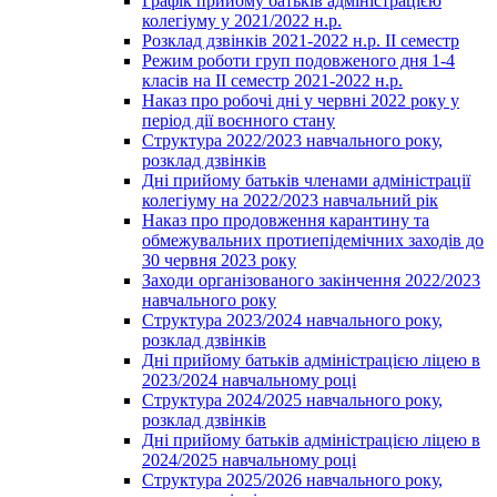
Графік прийому батьків адміністрацією
колегіуму у 2021/2022 н.р.
Розклад дзвінків 2021-2022 н.р. ІІ семестр
Режим роботи груп подовженого дня 1-4
класів на ІІ семестр 2021-2022 н.р.
Наказ про робочі дні у червні 2022 року у
період дії воєнного стану
Структура 2022/2023 навчального року,
розклад дзвінків
Дні прийому батьків членами адміністрації
колегіуму на 2022/2023 навчальний рік
Наказ про продовження карантину та
обмежувальних протиепідемічних заходів до
30 червня 2023 року
Заходи організованого закінчення 2022/2023
навчального року
Структура 2023/2024 навчального року,
розклад дзвінків
Дні прийому батьків адміністрацією ліцею в
2023/2024 навчальному році
Структура 2024/2025 навчального року,
розклад дзвінків
Дні прийому батьків адміністрацією ліцею в
2024/2025 навчальному році
Структура 2025/2026 навчального року,