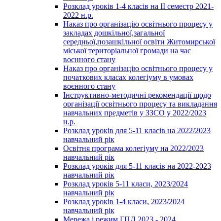
Розклад уроків 1-4 класів на ІІ семестр 2021-
2022 н.р.
Наказ про організацію освітнього процесу у
закладах дошкільної,загальної
середньої,позашкільної освіти Житомирської
міської територіальної громади на час
воєнного стану
Наказ про організацію освітнього процесу у
початкових класах колегіуму в умовах
воєнного стану
Інструктивно-методичні рекомендації щодо
організації освітнього процесу та викладання
навчальних предметів у ЗЗСО у 2022/2023
н.р.
Розклад уроків для 5-11 класів на 2022/2023
навчальний рік
Освітня програма колегіуму на 2022/2023
навчальний рік
Розклад уроків для 5-11 класів на 2022-2023
навчальний рік
Розклад уроків 5-11 класи, 2023/2024
навчальний рік
Розклад уроків 1-4 класи, 2023/2024
навчальний рік
Мережа і режим ГПД 2023 - 2024