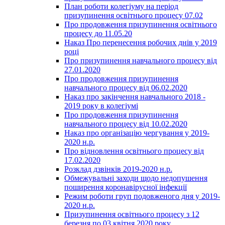
План роботи колегіуму на період
призупинення освітнього процесу 07.02
Про продовження призупинення освітнього
процесу до 11.05.20
Наказ Про перенесення робочих днів у 2019
році
Про призупинення навчального процесу від
27.01.2020
Про продовження призупинення
навчального процесу від 06.02.2020
Наказ про закінчення навчального 2018 -
2019 року в колегіумі
Про продовження призупинення
навчального процесу від 10.02.2020
Наказ про організацію чергування у 2019-
2020 н.р.
Про відновлення освітнього процесу від
17.02.2020
Розклад дзвінків 2019-2020 н.р.
Обмежувальні заходи щодо недопушення
поширення коронавірусної інфекції
Режим роботи груп подовженого дня у 2019-
2020 н.р.
Призупинення освітнього процесу з 12
березня по 03 квітня 2020 року