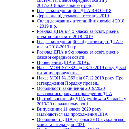
системі загальної середньої освіти у
2017/2018 навчальному році
Графік консультацій з ДПА-ЗНО 2018
Державна підсумкова атестація 2019
Склад державних атестаційних комісій 2018
- 2019 н.р.
Розклад ДПА в 4-х класах за освіт. рівень
початкової освіти 2018-2019
Графік консультацій з підготовки до ДПА 9
класи 2018-2019 н.р.
Розклад ДПА в 9-х класах за освіт. рівень
базової середньої освіти
Проведення ДПА в 2019 р.
Наказ МОН №1332 від 23.10.2019 року Деякі
питання проведення ...
Наказ МОН №1369 від 07.12.2018 року Про
затвердження Порядку провед...
Особливості закінчення 2019/2020
навчального року та проведення ДПА
Про звільнення від ДПА учнів 4 та 9 класів у
2019/20 навчальному році
Випускники 11 класів 2020 року
звільняються від проходження ДПА
Особливості ДПА у формі ЗНО з української
мови та літератури 2021