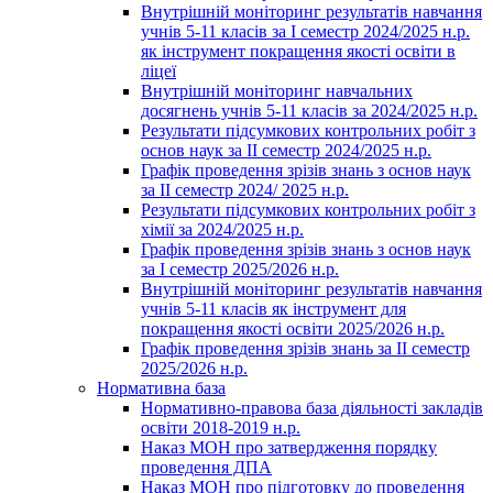
Внутрішній моніторинг результатів навчання
учнів 5-11 класів за І семестр 2024/2025 н.р.
як інструмент покращення якості освіти в
ліцеї
Внутрішній моніторинг навчальних
досягнень учнів 5-11 класів за 2024/2025 н.р.
Результати підсумкових контрольних робіт з
основ наук за ІІ семестр 2024/2025 н.р.
Графік проведення зрізів знань з основ наук
за ІІ семестр 2024/ 2025 н.р.
Результати підсумкових контрольних робіт з
хімії за 2024/2025 н.р.
Графік проведення зрізів знань з основ наук
за І семестр 2025/2026 н.р.
Внутрішній моніторинг результатів навчання
учнів 5-11 класів як інструмент для
покращення якості освіти 2025/2026 н.р.
Графік проведення зрізів знань за ІІ семестр
2025/2026 н.р.
Нормативна база
Нормативно-правова база діяльності закладів
освіти 2018-2019 н.р.
Наказ МОН про затвердження порядку
проведення ДПА
Наказ МОН про підготовку до проведення