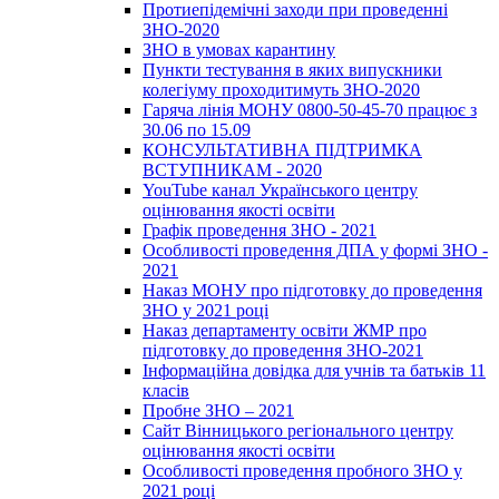
Протиепідемічні заходи при проведенні
ЗНО-2020
ЗНО в умовах карантину
Пункти тестування в яких випускники
колегіуму проходитимуть ЗНО-2020
Гаряча лінія МОНУ 0800-50-45-70 працює з
30.06 по 15.09
КОНСУЛЬТАТИВНА ПІДТРИМКА
ВСТУПНИКАМ - 2020
YouTube канал Українського центру
оцінювання якості освіти
Графік проведення ЗНО - 2021
Особливості проведення ДПА у формі ЗНО -
2021
Наказ МОНУ про підготовку до проведення
ЗНО у 2021 році
Наказ департаменту освіти ЖМР про
підготовку до проведення ЗНО-2021
Інформаційна довідка для учнів та батьків 11
класів
Пробне ЗНО – 2021
Сайт Вінницького регіонального центру
оцінювання якості освіти
Особливості проведення пробного ЗНО у
2021 році