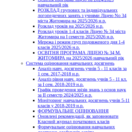
навчальний рік
РОЗКЛАД групових та індивідуальних
логопедичних занять з учнями Ліцею No 34
міста Житомира на 2025/2026 н.р.
Розклад уроків на 2025/2026 н.р.
Розклад уроків 1-4 класів Ліцею № 34 міста
Житомира на І семестр 2025/2026 н.р.
Мережа і режим груп подовженого дня 1-4
класів 2025/2026 н.р.
ОСВІТНЯ ПРОГРАМА ЛІЦЕЮ № 34 М.
ЖИТОМИРА на 2025/2026 навчальний рік
Система оцінювання навчальних досягнень
Аналіз навч. досягнень учнів 5 - 11 класів за
1 сем. 2017-2018 н.р.
Аналіз рівня навч. досягнень учнів 5 - 11 кл.
за І сем. 2018-2019 н.р.
Графік проведення зрізів знань з основ наук
за ІІ семестр 2024/2025 н.р.
Моніторинг навчальних досягнень учнів 5-11
класів у 2018-2019 н.р.
ФОРМУВАЛЬНЕ ОЦІНЮВАННЯ
Оновлені рекомендації, як заповнювати
Класний журнал початкових класів
Формувальне оцінювання навчальних