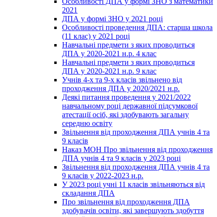
Особливості ДПА у формі ЗНО з математики
2021
ДПА у формі ЗНО у 2021 році
Особливості проведення ДПА: старша школа
(11 клас) у 2021 році
Навчальні предмети з яких проводиться
ДПА у 2020-2021 н.р. 4 клас
Навчальні предмети з яких проводиться
ДПА у 2020-2021 н.р. 9 клас
Учнів 4-х та 9-х класів звільнено від
проходження ДПА у 2020/2021 н.р.
Деякі питання проведення у 2021/2022
навчальному році державної підсумкової
атестації осіб, які здобувають загальну
середню освіту
Звільнення від проходження ДПА учнів 4 та
9 класів
Наказ МОН Про звільнення від проходження
ДПА учнів 4 та 9 класів у 2023 році
Звільнення від проходження ДПА учнів 4 та
9 класів у 2022-2023 н.р.
У 2023 році учні 11 класів звільняються від
складання ДПА
Про звільнення від проходження ДПА
здобувачів освіти, які завершують здобуття