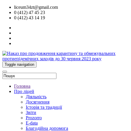
liceum34zt@gmail.com
0 (412) 47 45 23
0 (412) 43 14 19
Toggle navigation
Головна
Про ліцей
Діяльність
Досягнення
Історія та традиції
Звіти
Prozorro
E-data
Благодійна допомога