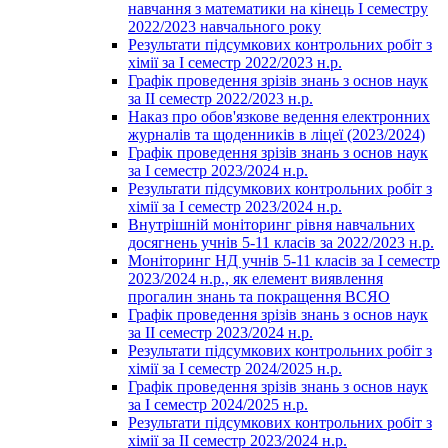
навчання з математики на кінець І семестру
2022/2023 навчального року
Результати підсумкових контрольних робіт з
хімії за І семестр 2022/2023 н.р.
Графік проведення зрізів знань з основ наук
за ІІ семестр 2022/2023 н.р.
Наказ про обов'язкове ведення електронних
журналів та щоденників в ліцеї (2023/2024)
Графік проведення зрізів знань з основ наук
за І семестр 2023/2024 н.р.
Результати підсумкових контрольних робіт з
хімії за І семестр 2023/2024 н.р.
Внутрішній моніторинг рівня навчальних
досягнень учнів 5-11 класів за 2022/2023 н.р.
Моніторинг НД учнів 5-11 класів за І семестр
2023/2024 н.р., як елемент виявлення
прогалин знань та покращення ВСЯО
Графік проведення зрізів знань з основ наук
за ІІ семестр 2023/2024 н.р.
Результати підсумкових контрольних робіт з
хімії за І семестр 2024/2025 н.р.
Графік проведення зрізів знань з основ наук
за І семестр 2024/2025 н.р.
Результати підсумкових контрольних робіт з
хімії за ІІ семестр 2023/2024 н.р.