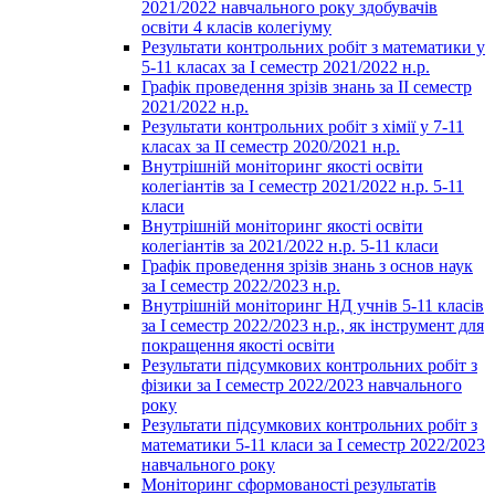
2021/2022 навчального року здобувачів
освіти 4 класів колегіуму
Результати контрольних робіт з математики у
5-11 класах за І семестр 2021/2022 н.р.
Графік проведення зрізів знань за ІІ семестр
2021/2022 н.р.
Результати контрольних робіт з хімії у 7-11
класах за ІІ семестр 2020/2021 н.р.
Внутрішній моніторинг якості освіти
колегіантів за І семестр 2021/2022 н.р. 5-11
класи
Внутрішній моніторинг якості освіти
колегіантів за 2021/2022 н.р. 5-11 класи
Графік проведення зрізів знань з основ наук
за І семестр 2022/2023 н.р.
Внутрішній моніторинг НД учнів 5-11 класів
за І семестр 2022/2023 н.р., як інструмент для
покращення якості освіти
Результати підсумкових контрольних робіт з
фізики за І семестр 2022/2023 навчального
року
Результати підсумкових контрольних робіт з
математики 5-11 класи за І семестр 2022/2023
навчального року
Моніторинг сформованості результатів