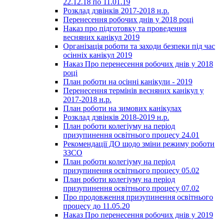
22.12.18 по 11.01.19
Розклад дзвінків 2017-2018 н.р.
Перенесення робочих днів у 2018 році
Наказ про підготовку та проведення
весняних канікул 2019
Організація роботи та заходи безпеки під час
осінніх канікул 2019
Наказ Про перенесення робочих днів у 2018
році
План роботи на осінні канікули - 2019
Перенесення термінів весняних канікул у
2017-2018 н.р.
План роботи на зимових канікулах
Розклад дзвінків 2018-2019 н.р.
План роботи колегіуму на період
призупинення освітнього процесу 24.01
Рекомендації ДО щодо зміни режиму роботи
ЗЗСО
План роботи колегіуму на період
призупинення освітнього процесу 05.02
План роботи колегіуму на період
призупинення освітнього процесу 07.02
Про продовження призупинення освітнього
процесу до 11.05.20
Наказ Про перенесення робочих днів у 2019