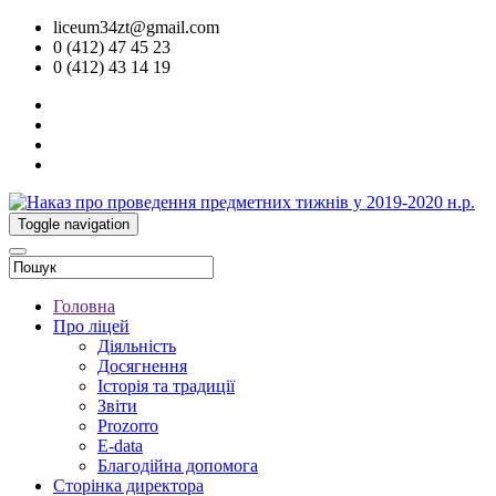
liceum34zt@gmail.com
0 (412) 47 45 23
0 (412) 43 14 19
Toggle navigation
Головна
Про ліцей
Діяльність
Досягнення
Історія та традиції
Звіти
Prozorro
E-data
Благодійна допомога
Сторінка директора