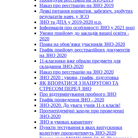
Наказ про реєстрацію на ЗНО 2019
Деякі питання норматив. забезпеч. здобутих
результатів навч. у ЗСО
ЗНО та ДПА у 2019-2020 н.р.
Інформація про особливості ЗНО у 2021 році
Умови прийому до закладів вищої освіти -
2020
Права на обов’язки учасників ЗНО-2020
Графік прийому реєстраційних документів
на ЗНО 2020
11-класники вже обрали предмети для
складання ЗНО-2020
Наказ про реєстрацію на ЗНО 2020
ЗНО 2020 : умови, графік, підготовка
ЯК ВПОРАТИСЯ З НАПРУГОЮ ТА
СТРЕСОМ ПЕРЕД ЗНО
Про відтермінування пробного ЗНО
Графік проведення ЗНО - 2020
ЗНО-2020. До уваги учнів 11-х класів!
Протиепідемічні заходи при проведенні
ЗНО-2020
ЗНО в умовах карантину
Пункти тестування в яких випускники
колегіуму проходитимуть ЗНО-2020