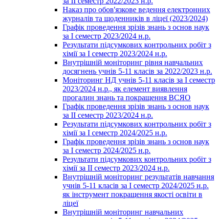
за ІІ семестр 2022/2023 н.р.
Наказ про обов'язкове ведення електронних
журналів та щоденників в ліцеї (2023/2024)
Графік проведення зрізів знань з основ наук
за І семестр 2023/2024 н.р.
Результати підсумкових контрольних робіт з
хімії за І семестр 2023/2024 н.р.
Внутрішній моніторинг рівня навчальних
досягнень учнів 5-11 класів за 2022/2023 н.р.
Моніторинг НД учнів 5-11 класів за І семестр
2023/2024 н.р., як елемент виявлення
прогалин знань та покращення ВСЯО
Графік проведення зрізів знань з основ наук
за ІІ семестр 2023/2024 н.р.
Результати підсумкових контрольних робіт з
хімії за І семестр 2024/2025 н.р.
Графік проведення зрізів знань з основ наук
за І семестр 2024/2025 н.р.
Результати підсумкових контрольних робіт з
хімії за ІІ семестр 2023/2024 н.р.
Внутрішній моніторинг результатів навчання
учнів 5-11 класів за І семестр 2024/2025 н.р.
як інструмент покращення якості освіти в
ліцеї
Внутрішній моніторинг навчальних