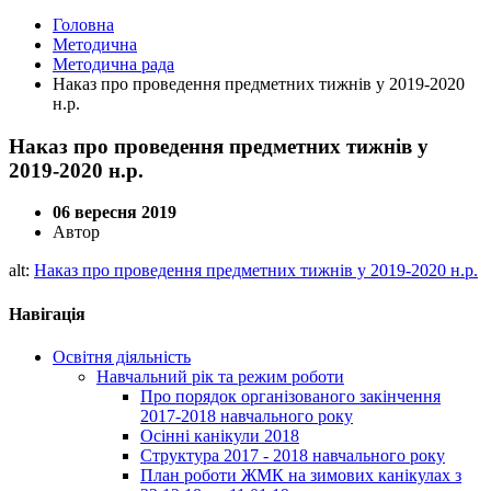
Головна
Методична
Методична рада
Наказ про проведення предметних тижнів у 2019-2020
н.р.
Наказ про проведення предметних тижнів у
2019-2020 н.р.
06 вересня 2019
Автор
alt:
Наказ про проведення предметних тижнів у 2019-2020 н.р.
Навігація
Освітня діяльність
Навчальний рік та режим роботи
Про порядок організованого закінчення
2017-2018 навчального року
Осінні канікули 2018
Структура 2017 - 2018 навчального року
План роботи ЖМК на зимових канікулах з