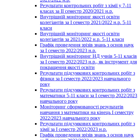
Результати контрольних робіт з хімії у 7-11
класах за ІІ семестр 2020/2021 н.р.
Внутрішній моніторинг якості освіти
колегіантів за І семестр 2021/2022 н.р. 5-11
класи
Внутрішній моніторинг якості освіти
колегіантів за 2021/2022 н.р. 5-11 класи
Графік проведення зрізів знань з основ наук
за І семестр 2022/2023 н.р.
Внутрішній моніторинг НД учнів 5-11 класів
за І семестр 2022/2023 н.р., як інструмент для
покращення якості освіти
Результати підсумкових контрольних робіт з
фізики за І семестр 2022/2023 навчального
року
Результати підсумкових контрольних робіт з
математики 5-11 класи за І семестр 2022/2023
навчального року
Моніторинг сформованості результатів
навчання з математики на кінець І семестру
2022/2023 навчального року
Результати підсумкових контрольних робіт з
хімії за І семестр 2022/2023 н.р.
Графік проведення зрізів знань з основ наук