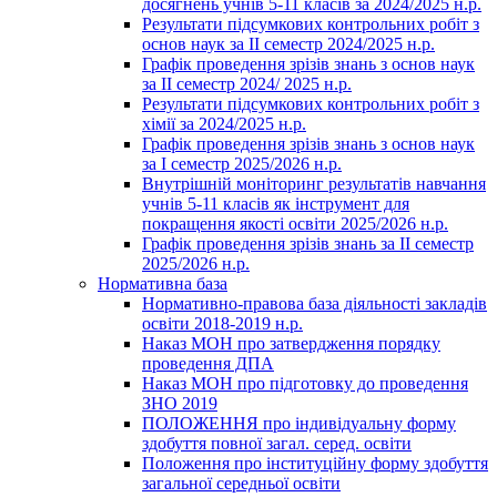
досягнень учнів 5-11 класів за 2024/2025 н.р.
Результати підсумкових контрольних робіт з
основ наук за ІІ семестр 2024/2025 н.р.
Графік проведення зрізів знань з основ наук
за ІІ семестр 2024/ 2025 н.р.
Результати підсумкових контрольних робіт з
хімії за 2024/2025 н.р.
Графік проведення зрізів знань з основ наук
за І семестр 2025/2026 н.р.
Внутрішній моніторинг результатів навчання
учнів 5-11 класів як інструмент для
покращення якості освіти 2025/2026 н.р.
Графік проведення зрізів знань за ІІ семестр
2025/2026 н.р.
Нормативна база
Нормативно-правова база діяльності закладів
освіти 2018-2019 н.р.
Наказ МОН про затвердження порядку
проведення ДПА
Наказ МОН про підготовку до проведення
ЗНО 2019
ПОЛОЖЕННЯ про індивідуальну форму
здобуття повної загал. серед. освіти
Положення про інституційну форму здобуття
загальної середньої освіти