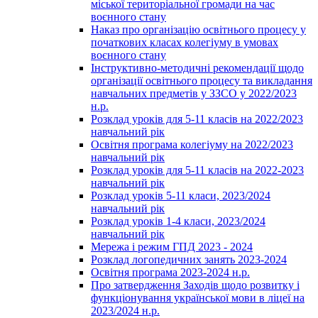
міської територіальної громади на час
воєнного стану
Наказ про організацію освітнього процесу у
початкових класах колегіуму в умовах
воєнного стану
Інструктивно-методичні рекомендації щодо
організації освітнього процесу та викладання
навчальних предметів у ЗЗСО у 2022/2023
н.р.
Розклад уроків для 5-11 класів на 2022/2023
навчальний рік
Освітня програма колегіуму на 2022/2023
навчальний рік
Розклад уроків для 5-11 класів на 2022-2023
навчальний рік
Розклад уроків 5-11 класи, 2023/2024
навчальний рік
Розклад уроків 1-4 класи, 2023/2024
навчальний рік
Мережа і режим ГПД 2023 - 2024
Розклад логопедичних занять 2023-2024
Освітня програма 2023-2024 н.р.
Про затвердження Заходів щодо розвитку і
функціонування української мови в ліцеї на
2023/2024 н.р.