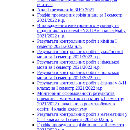
вчителя
Аналіз результатів ЗНО 2021
Графік проведення зрізів знань за І семестр
2021/2022 н.р.
Впровадження електронного журналу та
щоденника в системі «NZ.UA» в колегіумі у
2021/2022 н.р.
Результати контрольних робіт з хімії за І
семестр 2021/2022 н.р.
Результати контрольних робіт з української
мови за І семестр 2021/2022 н.р.
Результати контрольних робіт з німецької
мови за І семестр 2021/2022 н.р.
Результати контрольних робіт з польської
мови за І семестр 2021/2022 н.р.
Результати контрольних робіт з фізики у 8-11
класах за І семестр 2021/2022 н.р.
Моніторинг сформованості результатів
навчання з математики на кінець І семестру
2021/2022 навчального року здобувачів
освіти 4 класів колегіуму
Результати контрольних робіт з математики у
5-11 класах за І семестр 2021/2022 н.р.
Графік проведення зрізів знань за ІІ семестр
2021/2022 н.р.