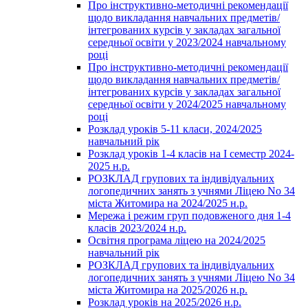
Про інструктивно-методичні рекомендації
щодо викладання навчальних предметів/
інтегрованих курсів у закладах загальної
середньої освіти у 2023/2024 навчальному
році
Про інструктивно-методичні рекомендації
щодо викладання навчальних предметів/
інтегрованих курсів у закладах загальної
середньої освіти у 2024/2025 навчальному
році
Розклад уроків 5-11 класи, 2024/2025
навчальний рік
Розклад уроків 1-4 класів на І семестр 2024-
2025 н.р.
РОЗКЛАД групових та індивідуальних
логопедичних занять з учнями Ліцею No 34
міста Житомира на 2024/2025 н.р.
Мережа і режим груп подовженого дня 1-4
класів 2023/2024 н.р.
Освітня програма ліцею на 2024/2025
навчальний рік
РОЗКЛАД групових та індивідуальних
логопедичних занять з учнями Ліцею No 34
міста Житомира на 2025/2026 н.р.
Розклад уроків на 2025/2026 н.р.