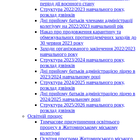
період дії воєнного стану
Структура 2022/2023 навчального року,
розклад дзвінків
Дні прийому батьків членами адміністрації
колегіуму на 2022/2023 навчальний рік
Наказ про продовження карантину та
обмежувальних протиепідемічних заходів до
30 червня 2023 року
Заходи організованого закінчення 2022/2023
навчального року
Структура 2023/2024 навчального року,
розклад дзвінків
Дні прийому батьків адміністрацією ліцею в
2023/2024 навчальному році
Структура 2024/2025 навчального року,
розклад дзвінків
Дні прийому батьків адміністрацією ліцею в
2024/2025 навчальному році
Структура 2025/2026 навчального року,
розклад дзвінків
Освітній процес
Тимчасове призупинення освітнього
процесу в Житомирському міському
колегіумі
Освітня програма Житомирського міського