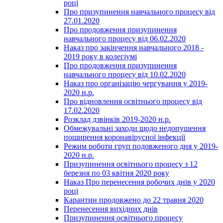
році
Про призупинення навчального процесу від
27.01.2020
Про продовження призупинення
навчального процесу від 06.02.2020
Наказ про закінчення навчального 2018 -
2019 року в колегіумі
Про продовження призупинення
навчального процесу від 10.02.2020
Наказ про організацію чергування у 2019-
2020 н.р.
Про відновлення освітнього процесу від
17.02.2020
Розклад дзвінків 2019-2020 н.р.
Обмежувальні заходи щодо недопушення
поширення коронавірусної інфекції
Режим роботи груп подовженого дня у 2019-
2020 н.р.
Призупинення освітнього процесу з 12
березня по 03 квітня 2020 року
Наказ Про перенесення робочих днів у 2020
році
Карантин продовжено до 22 травня 2020
Перенесення вихідних днів
Призупинення освітнього процесу