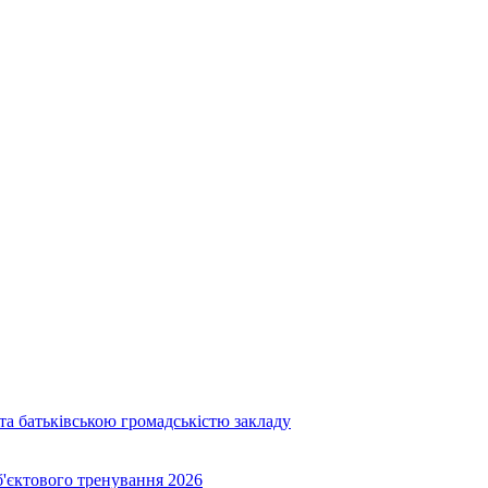
та батьківською громадськістю закладу
об'єктового тренування 2026