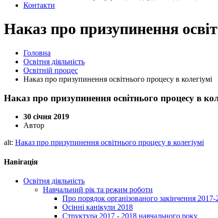
Контакти
Наказ про призупинення освіт
Головна
Освітня діяльність
Освітній процес
Наказ про призупинення освітнього процесу в колегіумі
Наказ про призупинення освітнього процесу в кол
30 січня 2019
Автор
alt:
Наказ про призупинення освітнього процесу в колегіумі
Навігація
Освітня діяльність
Навчальний рік та режим роботи
Про порядок організованого закінчення 2017-
Осінні канікули 2018
Структура 2017 - 2018 навчального року