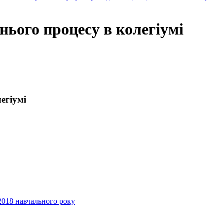
нього процесу в колегіумі
егіумі
2018 навчального року