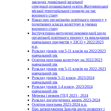
закладах дошкільної,загальної
середньої,позашкільної освіти Житомирської
міської територіальної громади на час
воєнного стану
Наказ про організацію освітнього процесу у
початкових класах колегіуму в умовах
воєнного стану
Інструктивно-методичні рекомендації щодо
організації освітнього процесу та викладання
навчальних предметів у ЗЗСО у 2022/2023
н.р.
Розклад уроків для 5-11 класів на 2022/2023
навчальний рік
Освітня програма колегіуму на 2022/2023
навчальний рік
Розклад уроків для 5-11 класів на 2022-2023
навчальний рік
Розклад уроків 5-11 класи, 2023/2024
навчальний рік
Розклад уроків 1-4 класи, 2023/2024
навчальний рік
Мережа і режим ГПД 2023 - 2024
Розклад логопедичних занять 2023-2024
Освітня програма 2023-2024 н.р.
Про затвердження Заходів щодо розвитку і