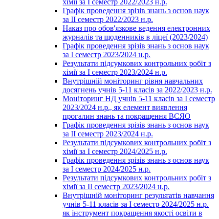
хімії за І семестр 2022/2023 н.р.
Графік проведення зрізів знань з основ наук
за ІІ семестр 2022/2023 н.р.
Наказ про обов'язкове ведення електронних
журналів та щоденників в ліцеї (2023/2024)
Графік проведення зрізів знань з основ наук
за І семестр 2023/2024 н.р.
Результати підсумкових контрольних робіт з
хімії за І семестр 2023/2024 н.р.
Внутрішній моніторинг рівня навчальних
досягнень учнів 5-11 класів за 2022/2023 н.р.
Моніторинг НД учнів 5-11 класів за І семестр
2023/2024 н.р., як елемент виявлення
прогалин знань та покращення ВСЯО
Графік проведення зрізів знань з основ наук
за ІІ семестр 2023/2024 н.р.
Результати підсумкових контрольних робіт з
хімії за І семестр 2024/2025 н.р.
Графік проведення зрізів знань з основ наук
за І семестр 2024/2025 н.р.
Результати підсумкових контрольних робіт з
хімії за ІІ семестр 2023/2024 н.р.
Внутрішній моніторинг результатів навчання
учнів 5-11 класів за І семестр 2024/2025 н.р.
як інструмент покращення якості освіти в