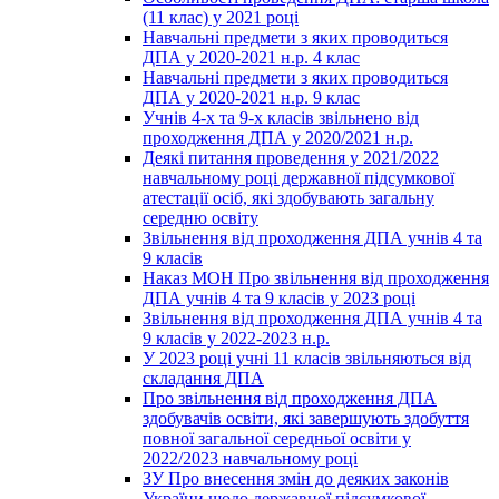
(11 клас) у 2021 році
Навчальні предмети з яких проводиться
ДПА у 2020-2021 н.р. 4 клас
Навчальні предмети з яких проводиться
ДПА у 2020-2021 н.р. 9 клас
Учнів 4-х та 9-х класів звільнено від
проходження ДПА у 2020/2021 н.р.
Деякі питання проведення у 2021/2022
навчальному році державної підсумкової
атестації осіб, які здобувають загальну
середню освіту
Звільнення від проходження ДПА учнів 4 та
9 класів
Наказ МОН Про звільнення від проходження
ДПА учнів 4 та 9 класів у 2023 році
Звільнення від проходження ДПА учнів 4 та
9 класів у 2022-2023 н.р.
У 2023 році учні 11 класів звільняються від
складання ДПА
Про звільнення від проходження ДПА
здобувачів освіти, які завершують здобуття
повної загальної середньої освіти у
2022/2023 навчальному році
ЗУ Про внесення змін до деяких законів
України щодо державної підсумкової