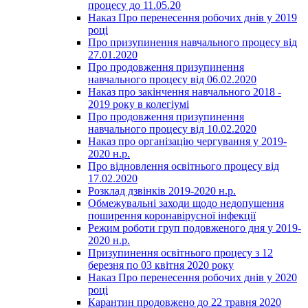
процесу до 11.05.20
Наказ Про перенесення робочих днів у 2019
році
Про призупинення навчального процесу від
27.01.2020
Про продовження призупинення
навчального процесу від 06.02.2020
Наказ про закінчення навчального 2018 -
2019 року в колегіумі
Про продовження призупинення
навчального процесу від 10.02.2020
Наказ про організацію чергування у 2019-
2020 н.р.
Про відновлення освітнього процесу від
17.02.2020
Розклад дзвінків 2019-2020 н.р.
Обмежувальні заходи щодо недопушення
поширення коронавірусної інфекції
Режим роботи груп подовженого дня у 2019-
2020 н.р.
Призупинення освітнього процесу з 12
березня по 03 квітня 2020 року
Наказ Про перенесення робочих днів у 2020
році
Карантин продовжено до 22 травня 2020