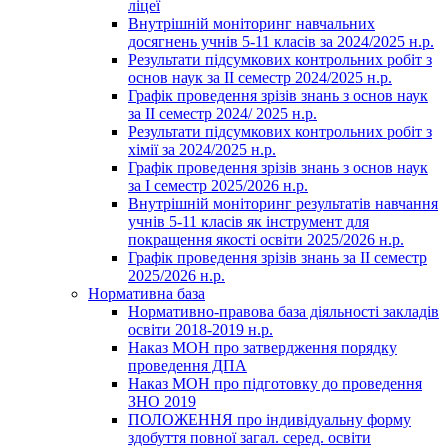
ліцеї
Внутрішній моніторинг навчальних
досягнень учнів 5-11 класів за 2024/2025 н.р.
Результати підсумкових контрольних робіт з
основ наук за ІІ семестр 2024/2025 н.р.
Графік проведення зрізів знань з основ наук
за ІІ семестр 2024/ 2025 н.р.
Результати підсумкових контрольних робіт з
хімії за 2024/2025 н.р.
Графік проведення зрізів знань з основ наук
за І семестр 2025/2026 н.р.
Внутрішній моніторинг результатів навчання
учнів 5-11 класів як інструмент для
покращення якості освіти 2025/2026 н.р.
Графік проведення зрізів знань за ІІ семестр
2025/2026 н.р.
Нормативна база
Нормативно-правова база діяльності закладів
освіти 2018-2019 н.р.
Наказ МОН про затвердження порядку
проведення ДПА
Наказ МОН про підготовку до проведення
ЗНО 2019
ПОЛОЖЕННЯ про індивідуальну форму
здобуття повної загал. серед. освіти