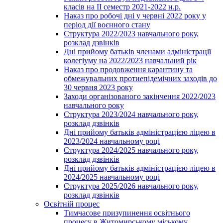
класів на ІІ семестр 2021-2022 н.р.
Наказ про робочі дні у червні 2022 року у
період дії воєнного стану
Структура 2022/2023 навчального року,
розклад дзвінків
Дні прийому батьків членами адміністрації
колегіуму на 2022/2023 навчальний рік
Наказ про продовження карантину та
обмежувальних протиепідемічних заходів до
30 червня 2023 року
Заходи організованого закінчення 2022/2023
навчального року
Структура 2023/2024 навчального року,
розклад дзвінків
Дні прийому батьків адміністрацією ліцею в
2023/2024 навчальному році
Структура 2024/2025 навчального року,
розклад дзвінків
Дні прийому батьків адміністрацією ліцею в
2024/2025 навчальному році
Структура 2025/2026 навчального року,
розклад дзвінків
Освітній процес
Тимчасове призупинення освітнього
процесу в Житомирському міському