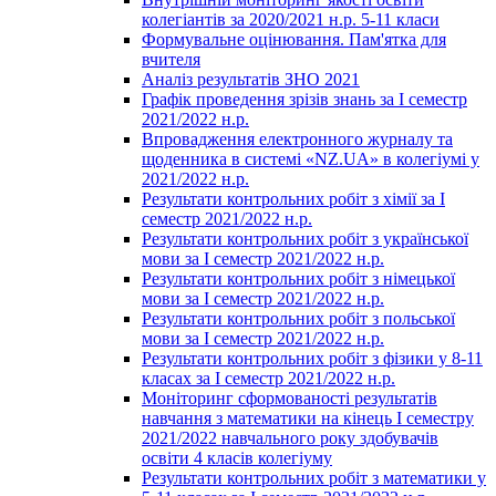
колегіантів за 2020/2021 н.р. 5-11 класи
Формувальне оцінювання. Пам'ятка для
вчителя
Аналіз результатів ЗНО 2021
Графік проведення зрізів знань за І семестр
2021/2022 н.р.
Впровадження електронного журналу та
щоденника в системі «NZ.UA» в колегіумі у
2021/2022 н.р.
Результати контрольних робіт з хімії за І
семестр 2021/2022 н.р.
Результати контрольних робіт з української
мови за І семестр 2021/2022 н.р.
Результати контрольних робіт з німецької
мови за І семестр 2021/2022 н.р.
Результати контрольних робіт з польської
мови за І семестр 2021/2022 н.р.
Результати контрольних робіт з фізики у 8-11
класах за І семестр 2021/2022 н.р.
Моніторинг сформованості результатів
навчання з математики на кінець І семестру
2021/2022 навчального року здобувачів
освіти 4 класів колегіуму
Результати контрольних робіт з математики у