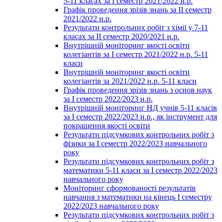
5-11 класах за І семестр 2021/2022 н.р.
Графік проведення зрізів знань за ІІ семестр
2021/2022 н.р.
Результати контрольних робіт з хімії у 7-11
класах за ІІ семестр 2020/2021 н.р.
Внутрішній моніторинг якості освіти
колегіантів за І семестр 2021/2022 н.р. 5-11
класи
Внутрішній моніторинг якості освіти
колегіантів за 2021/2022 н.р. 5-11 класи
Графік проведення зрізів знань з основ наук
за І семестр 2022/2023 н.р.
Внутрішній моніторинг НД учнів 5-11 класів
за І семестр 2022/2023 н.р., як інструмент для
покращення якості освіти
Результати підсумкових контрольних робіт з
фізики за І семестр 2022/2023 навчального
року
Результати підсумкових контрольних робіт з
математики 5-11 класи за І семестр 2022/2023
навчального року
Моніторинг сформованості результатів
навчання з математики на кінець І семестру
2022/2023 навчального року
Результати підсумкових контрольних робіт з