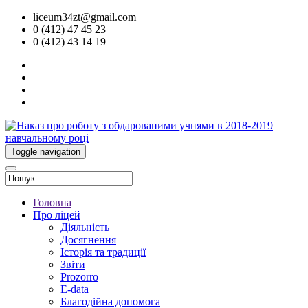
liceum34zt@gmail.com
0 (412) 47 45 23
0 (412) 43 14 19
Toggle navigation
Головна
Про ліцей
Діяльність
Досягнення
Історія та традиції
Звіти
Prozorro
E-data
Благодійна допомога