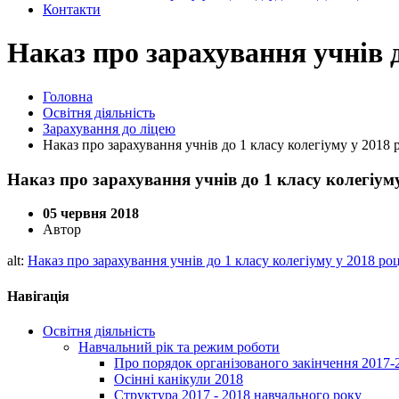
Контакти
Наказ про зарахування учнів д
Головна
Освітня діяльність
Зарахування до ліцею
Наказ про зарахування учнів до 1 класу колегіуму у 2018 
Наказ про зарахування учнів до 1 класу колегіуму
05 червня 2018
Автор
alt:
Наказ про зарахування учнів до 1 класу колегіуму у 2018 роц
Навігація
Освітня діяльність
Навчальний рік та режим роботи
Про порядок організованого закінчення 2017-
Осінні канікули 2018
Структура 2017 - 2018 навчального року