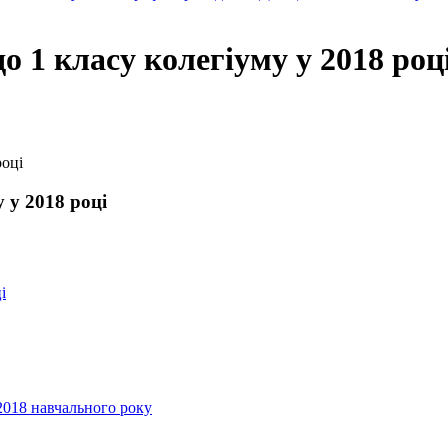
о 1 класу колегіуму у 2018 роц
році
 у 2018 році
і
2018 навчального року