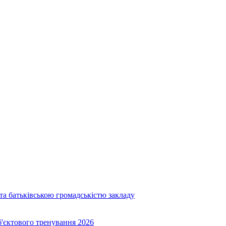
та батьківською громадськістю закладу
об'єктового тренування 2026