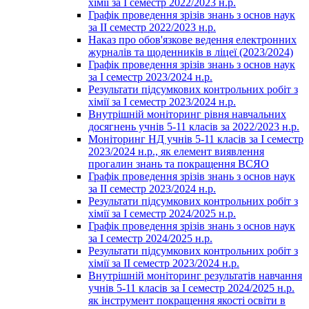
хімії за І семестр 2022/2023 н.р.
Графік проведення зрізів знань з основ наук
за ІІ семестр 2022/2023 н.р.
Наказ про обов'язкове ведення електронних
журналів та щоденників в ліцеї (2023/2024)
Графік проведення зрізів знань з основ наук
за І семестр 2023/2024 н.р.
Результати підсумкових контрольних робіт з
хімії за І семестр 2023/2024 н.р.
Внутрішній моніторинг рівня навчальних
досягнень учнів 5-11 класів за 2022/2023 н.р.
Моніторинг НД учнів 5-11 класів за І семестр
2023/2024 н.р., як елемент виявлення
прогалин знань та покращення ВСЯО
Графік проведення зрізів знань з основ наук
за ІІ семестр 2023/2024 н.р.
Результати підсумкових контрольних робіт з
хімії за І семестр 2024/2025 н.р.
Графік проведення зрізів знань з основ наук
за І семестр 2024/2025 н.р.
Результати підсумкових контрольних робіт з
хімії за ІІ семестр 2023/2024 н.р.
Внутрішній моніторинг результатів навчання
учнів 5-11 класів за І семестр 2024/2025 н.р.
як інструмент покращення якості освіти в