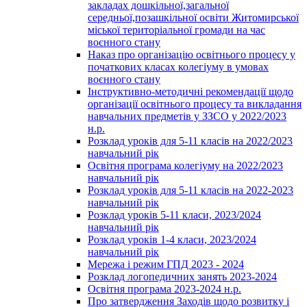
закладах дошкільної,загальної
середньої,позашкільної освіти Житомирської
міської територіальної громади на час
воєнного стану
Наказ про організацію освітнього процесу у
початкових класах колегіуму в умовах
воєнного стану
Інструктивно-методичні рекомендації щодо
організації освітнього процесу та викладання
навчальних предметів у ЗЗСО у 2022/2023
н.р.
Розклад уроків для 5-11 класів на 2022/2023
навчальний рік
Освітня програма колегіуму на 2022/2023
навчальний рік
Розклад уроків для 5-11 класів на 2022-2023
навчальний рік
Розклад уроків 5-11 класи, 2023/2024
навчальний рік
Розклад уроків 1-4 класи, 2023/2024
навчальний рік
Мережа і режим ГПД 2023 - 2024
Розклад логопедичних занять 2023-2024
Освітня програма 2023-2024 н.р.
Про затвердження Заходів щодо розвитку і