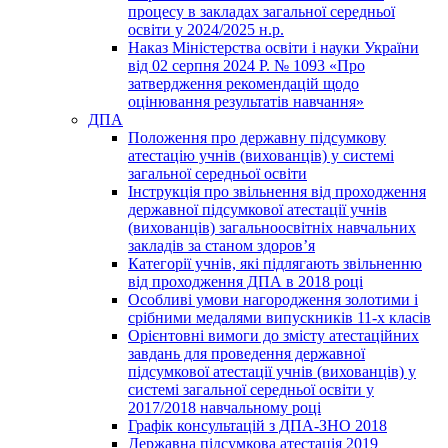
процесу в закладах загальної середньої
освіти у 2024/2025 н.р.
Наказ Міністерства освіти і науки України
від 02 серпня 2024 Р. № 1093 «Про
затвердження рекомендацій щодо
оцінювання результатів навчання»
ДПА
Положення про державну підсумкову
атестацію учнів (вихованців) у системі
загальної середньої освіти
Інструкція про звільнення від проходження
державної підсумкової атестації учнів
(вихованців) загальноосвітніх навчальних
закладів за станом здоров’я
Категорії учнів, які підлягають звільненню
від проходження ДПА в 2018 році
Особливі умови нагородження золотими і
срібними медалями випускників 11-х класів
Орієнтовні вимоги до змісту атестаційних
завдань для проведення державної
підсумкової атестації учнів (вихованців) у
системі загальної середньої освіти у
2017/2018 навчальному році
Графік консультацій з ДПА-ЗНО 2018
Державна підсумкова атестація 2019