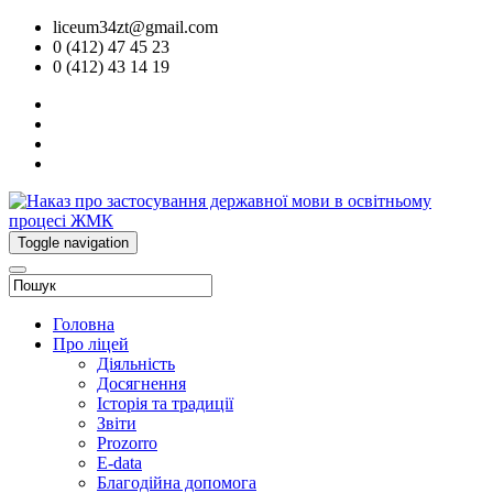
liceum34zt@gmail.com
0 (412) 47 45 23
0 (412) 43 14 19
Toggle navigation
Головна
Про ліцей
Діяльність
Досягнення
Історія та традиції
Звіти
Prozorro
E-data
Благодійна допомога