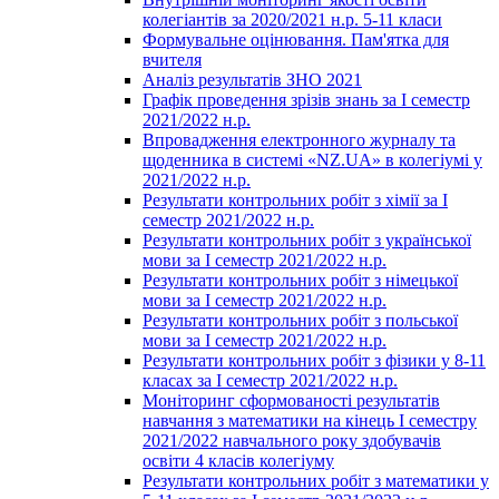
колегіантів за 2020/2021 н.р. 5-11 класи
Формувальне оцінювання. Пам'ятка для
вчителя
Аналіз результатів ЗНО 2021
Графік проведення зрізів знань за І семестр
2021/2022 н.р.
Впровадження електронного журналу та
щоденника в системі «NZ.UA» в колегіумі у
2021/2022 н.р.
Результати контрольних робіт з хімії за І
семестр 2021/2022 н.р.
Результати контрольних робіт з української
мови за І семестр 2021/2022 н.р.
Результати контрольних робіт з німецької
мови за І семестр 2021/2022 н.р.
Результати контрольних робіт з польської
мови за І семестр 2021/2022 н.р.
Результати контрольних робіт з фізики у 8-11
класах за І семестр 2021/2022 н.р.
Моніторинг сформованості результатів
навчання з математики на кінець І семестру
2021/2022 навчального року здобувачів
освіти 4 класів колегіуму
Результати контрольних робіт з математики у