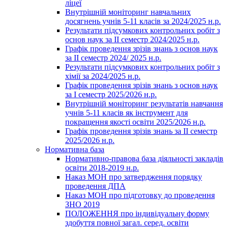
ліцеї
Внутрішній моніторинг навчальних
досягнень учнів 5-11 класів за 2024/2025 н.р.
Результати підсумкових контрольних робіт з
основ наук за ІІ семестр 2024/2025 н.р.
Графік проведення зрізів знань з основ наук
за ІІ семестр 2024/ 2025 н.р.
Результати підсумкових контрольних робіт з
хімії за 2024/2025 н.р.
Графік проведення зрізів знань з основ наук
за І семестр 2025/2026 н.р.
Внутрішній моніторинг результатів навчання
учнів 5-11 класів як інструмент для
покращення якості освіти 2025/2026 н.р.
Графік проведення зрізів знань за ІІ семестр
2025/2026 н.р.
Нормативна база
Нормативно-правова база діяльності закладів
освіти 2018-2019 н.р.
Наказ МОН про затвердження порядку
проведення ДПА
Наказ МОН про підготовку до проведення
ЗНО 2019
ПОЛОЖЕННЯ про індивідуальну форму
здобуття повної загал. серед. освіти