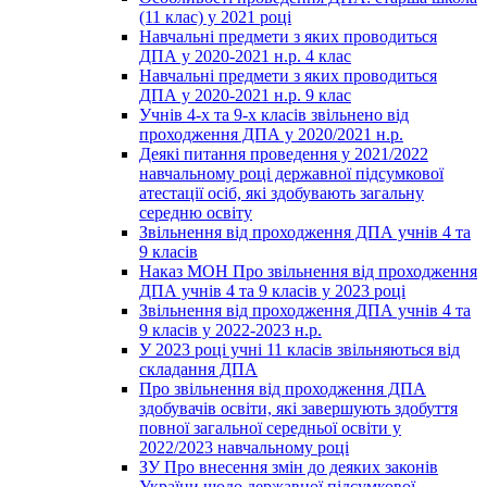
(11 клас) у 2021 році
Навчальні предмети з яких проводиться
ДПА у 2020-2021 н.р. 4 клас
Навчальні предмети з яких проводиться
ДПА у 2020-2021 н.р. 9 клас
Учнів 4-х та 9-х класів звільнено від
проходження ДПА у 2020/2021 н.р.
Деякі питання проведення у 2021/2022
навчальному році державної підсумкової
атестації осіб, які здобувають загальну
середню освіту
Звільнення від проходження ДПА учнів 4 та
9 класів
Наказ МОН Про звільнення від проходження
ДПА учнів 4 та 9 класів у 2023 році
Звільнення від проходження ДПА учнів 4 та
9 класів у 2022-2023 н.р.
У 2023 році учні 11 класів звільняються від
складання ДПА
Про звільнення від проходження ДПА
здобувачів освіти, які завершують здобуття
повної загальної середньої освіти у
2022/2023 навчальному році
ЗУ Про внесення змін до деяких законів
України щодо державної підсумкової