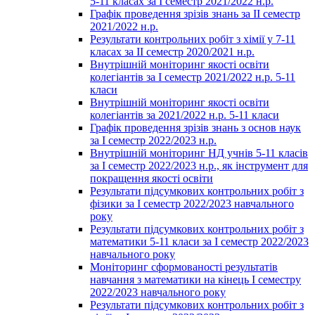
5-11 класах за І семестр 2021/2022 н.р.
Графік проведення зрізів знань за ІІ семестр
2021/2022 н.р.
Результати контрольних робіт з хімії у 7-11
класах за ІІ семестр 2020/2021 н.р.
Внутрішній моніторинг якості освіти
колегіантів за І семестр 2021/2022 н.р. 5-11
класи
Внутрішній моніторинг якості освіти
колегіантів за 2021/2022 н.р. 5-11 класи
Графік проведення зрізів знань з основ наук
за І семестр 2022/2023 н.р.
Внутрішній моніторинг НД учнів 5-11 класів
за І семестр 2022/2023 н.р., як інструмент для
покращення якості освіти
Результати підсумкових контрольних робіт з
фізики за І семестр 2022/2023 навчального
року
Результати підсумкових контрольних робіт з
математики 5-11 класи за І семестр 2022/2023
навчального року
Моніторинг сформованості результатів
навчання з математики на кінець І семестру
2022/2023 навчального року
Результати підсумкових контрольних робіт з