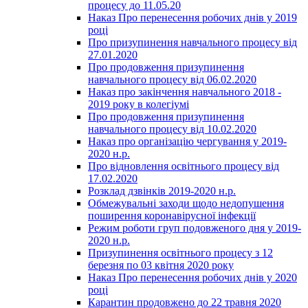
процесу до 11.05.20
Наказ Про перенесення робочих днів у 2019
році
Про призупинення навчального процесу від
27.01.2020
Про продовження призупинення
навчального процесу від 06.02.2020
Наказ про закінчення навчального 2018 -
2019 року в колегіумі
Про продовження призупинення
навчального процесу від 10.02.2020
Наказ про організацію чергування у 2019-
2020 н.р.
Про відновлення освітнього процесу від
17.02.2020
Розклад дзвінків 2019-2020 н.р.
Обмежувальні заходи щодо недопушення
поширення коронавірусної інфекції
Режим роботи груп подовженого дня у 2019-
2020 н.р.
Призупинення освітнього процесу з 12
березня по 03 квітня 2020 року
Наказ Про перенесення робочих днів у 2020
році
Карантин продовжено до 22 травня 2020