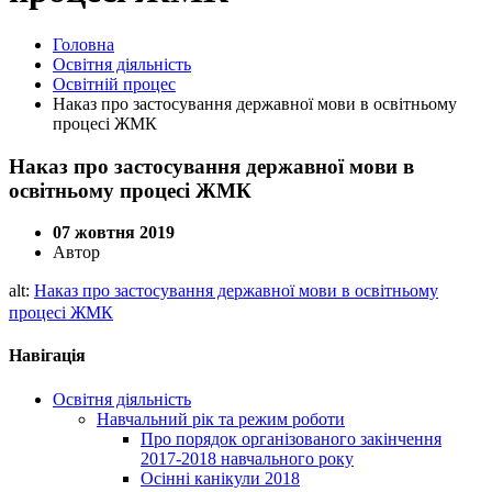
Головна
Освітня діяльність
Освітній процес
Наказ про застосування державної мови в освітньому
процесі ЖМК
Наказ про застосування державної мови в
освітньому процесі ЖМК
07 жовтня 2019
Автор
alt:
Наказ про застосування державної мови в освітньому
процесі ЖМК
Навігація
Освітня діяльність
Навчальний рік та режим роботи
Про порядок організованого закінчення
2017-2018 навчального року
Осінні канікули 2018