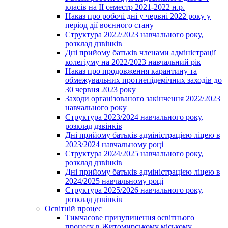
класів на ІІ семестр 2021-2022 н.р.
Наказ про робочі дні у червні 2022 року у
період дії воєнного стану
Структура 2022/2023 навчального року,
розклад дзвінків
Дні прийому батьків членами адміністрації
колегіуму на 2022/2023 навчальний рік
Наказ про продовження карантину та
обмежувальних протиепідемічних заходів до
30 червня 2023 року
Заходи організованого закінчення 2022/2023
навчального року
Структура 2023/2024 навчального року,
розклад дзвінків
Дні прийому батьків адміністрацією ліцею в
2023/2024 навчальному році
Структура 2024/2025 навчального року,
розклад дзвінків
Дні прийому батьків адміністрацією ліцею в
2024/2025 навчальному році
Структура 2025/2026 навчального року,
розклад дзвінків
Освітній процес
Тимчасове призупинення освітнього
процесу в Житомирському міському