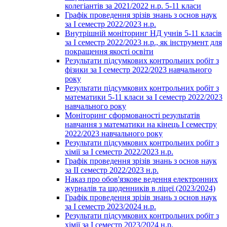
колегіантів за 2021/2022 н.р. 5-11 класи
Графік проведення зрізів знань з основ наук
за І семестр 2022/2023 н.р.
Внутрішній моніторинг НД учнів 5-11 класів
за І семестр 2022/2023 н.р., як інструмент для
покращення якості освіти
Результати підсумкових контрольних робіт з
фізики за І семестр 2022/2023 навчального
року
Результати підсумкових контрольних робіт з
математики 5-11 класи за І семестр 2022/2023
навчального року
Моніторинг сформованості результатів
навчання з математики на кінець І семестру
2022/2023 навчального року
Результати підсумкових контрольних робіт з
хімії за І семестр 2022/2023 н.р.
Графік проведення зрізів знань з основ наук
за ІІ семестр 2022/2023 н.р.
Наказ про обов'язкове ведення електронних
журналів та щоденників в ліцеї (2023/2024)
Графік проведення зрізів знань з основ наук
за І семестр 2023/2024 н.р.
Результати підсумкових контрольних робіт з
хімії за І семестр 2023/2024 н.р.