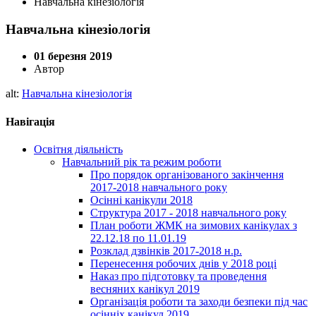
Навчальна кінезіологія
Навчальна кінезіологія
01 березня 2019
Автор
alt:
Навчальна кінезіологія
Навігація
Освітня діяльність
Навчальний рік та режим роботи
Про порядок організованого закінчення
2017-2018 навчального року
Осінні канікули 2018
Структура 2017 - 2018 навчального року
План роботи ЖМК на зимових канікулах з
22.12.18 по 11.01.19
Розклад дзвінків 2017-2018 н.р.
Перенесення робочих днів у 2018 році
Наказ про підготовку та проведення
весняних канікул 2019
Організація роботи та заходи безпеки під час
осінніх канікул 2019