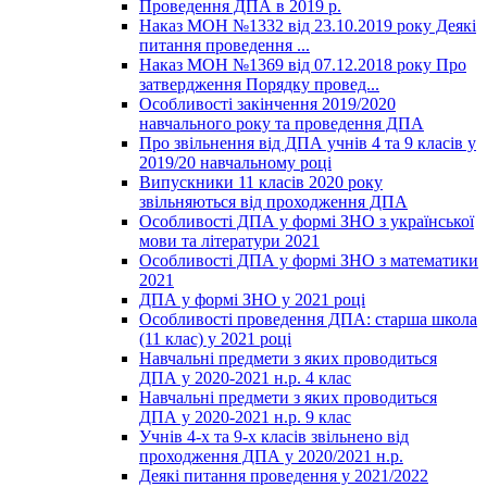
Проведення ДПА в 2019 р.
Наказ МОН №1332 від 23.10.2019 року Деякі
питання проведення ...
Наказ МОН №1369 від 07.12.2018 року Про
затвердження Порядку провед...
Особливості закінчення 2019/2020
навчального року та проведення ДПА
Про звільнення від ДПА учнів 4 та 9 класів у
2019/20 навчальному році
Випускники 11 класів 2020 року
звільняються від проходження ДПА
Особливості ДПА у формі ЗНО з української
мови та літератури 2021
Особливості ДПА у формі ЗНО з математики
2021
ДПА у формі ЗНО у 2021 році
Особливості проведення ДПА: старша школа
(11 клас) у 2021 році
Навчальні предмети з яких проводиться
ДПА у 2020-2021 н.р. 4 клас
Навчальні предмети з яких проводиться
ДПА у 2020-2021 н.р. 9 клас
Учнів 4-х та 9-х класів звільнено від
проходження ДПА у 2020/2021 н.р.
Деякі питання проведення у 2021/2022