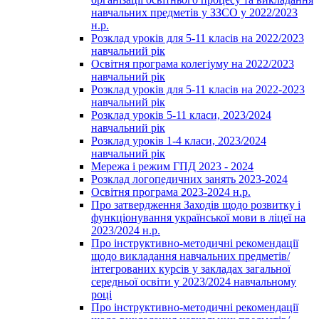
навчальних предметів у ЗЗСО у 2022/2023
н.р.
Розклад уроків для 5-11 класів на 2022/2023
навчальний рік
Освітня програма колегіуму на 2022/2023
навчальний рік
Розклад уроків для 5-11 класів на 2022-2023
навчальний рік
Розклад уроків 5-11 класи, 2023/2024
навчальний рік
Розклад уроків 1-4 класи, 2023/2024
навчальний рік
Мережа і режим ГПД 2023 - 2024
Розклад логопедичних занять 2023-2024
Освітня програма 2023-2024 н.р.
Про затвердження Заходів щодо розвитку і
функціонування української мови в ліцеї на
2023/2024 н.р.
Про інструктивно-методичні рекомендації
щодо викладання навчальних предметів/
інтегрованих курсів у закладах загальної
середньої освіти у 2023/2024 навчальному
році
Про інструктивно-методичні рекомендації