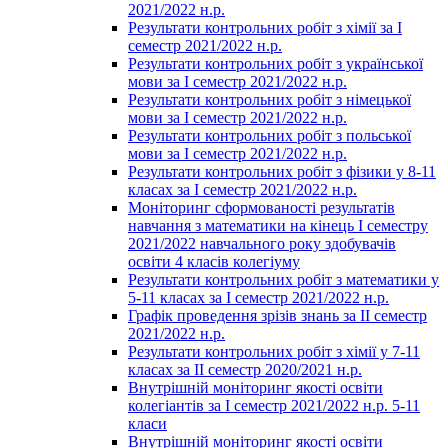
2021/2022 н.р.
Результати контрольних робіт з хімії за І
семестр 2021/2022 н.р.
Результати контрольних робіт з української
мови за І семестр 2021/2022 н.р.
Результати контрольних робіт з німецької
мови за І семестр 2021/2022 н.р.
Результати контрольних робіт з польської
мови за І семестр 2021/2022 н.р.
Результати контрольних робіт з фізики у 8-11
класах за І семестр 2021/2022 н.р.
Моніторинг сформованості результатів
навчання з математики на кінець І семестру
2021/2022 навчального року здобувачів
освіти 4 класів колегіуму
Результати контрольних робіт з математики у
5-11 класах за І семестр 2021/2022 н.р.
Графік проведення зрізів знань за ІІ семестр
2021/2022 н.р.
Результати контрольних робіт з хімії у 7-11
класах за ІІ семестр 2020/2021 н.р.
Внутрішній моніторинг якості освіти
колегіантів за І семестр 2021/2022 н.р. 5-11
класи
Внутрішній моніторинг якості освіти