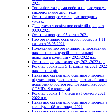
2021
Тривалість та форми роботи під час уроку з
використанням дист. техн.
Освітній процес у складних погодних
умовах
Департамент освіти про освітній процес з
03.03.2021
Освітній процес з 05 квітня 2021
Про організацію освітнього процесу в 1-11
класах з 06.05.2021
Положення про організацію та проведення
навчальних екскурсій та навчальної
практики в колегіумі у 2021/2022 н.р.
Освітня програма колегіуму 2021/2022 н.р.
Розклад уроків для 5-11 класів на 2021-2022
навчальний рік
Наказ про організацію освітнього процесу
під час впровадження заходів із запобігання
поширенню гострої респіраторної хвороби
COVID-19 в колегіумі
Розклад уроків 1-4 класів на І семестр 2021-
2022 н.р.
Наказ про організацію освітнього процесу в
колегіумі з 08 листопада 2021
Наказ про організацію освітнього процесу в