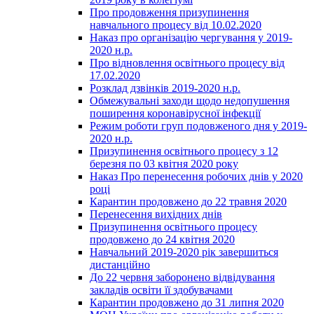
Про продовження призупинення
навчального процесу від 10.02.2020
Наказ про організацію чергування у 2019-
2020 н.р.
Про відновлення освітнього процесу від
17.02.2020
Розклад дзвінків 2019-2020 н.р.
Обмежувальні заходи щодо недопушення
поширення коронавірусної інфекції
Режим роботи груп подовженого дня у 2019-
2020 н.р.
Призупинення освітнього процесу з 12
березня по 03 квітня 2020 року
Наказ Про перенесення робочих днів у 2020
році
Карантин продовжено до 22 травня 2020
Перенесення вихідних днів
Призупинення освітнього процесу
продовжено до 24 квітня 2020
Навчальний 2019-2020 рік завершиться
дистанційно
До 22 червня заборонено відвідування
закладів освіти її здобувачами
Карантин продовжено до 31 липня 2020