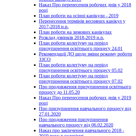
Наказ Про перенесення робочих днів у 2018
році
План роботи на осінні канікули - 2019
Перенесення термінів весняних канікул у
2017-2018 н.р.
План роботи на зимових канікулах
Розклад дзвінків 2018-2019 н.р.
План роботи колегіуму на період
призупинення освітнього процесу 24.01
Рекомендації ДО щодо зміни режиму роботи
ЗЗСО
План роботи колегіуму на період
призупинення освітнього процесу 05.02
План роботи колегіуму на період
призупинення освітнього процесу 07.02
Про продовження призупинення освітнього
процесу до 11.05.20
Наказ Про перенесення робочих днів у 2019
році
Про призупинення навчального процесу від
27.01.2020
Про продовження призупинення
навчального процесу від 06.02.2020
Наказ про закінчення навчального 2018 -
2019 року в колегіумі