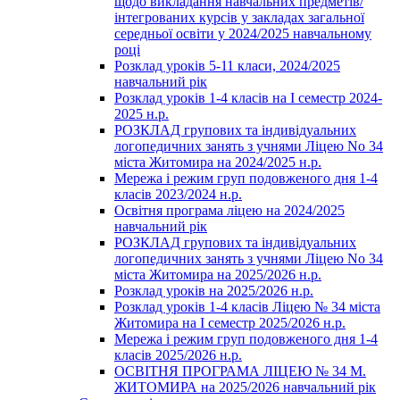
щодо викладання навчальних предметів/
інтегрованих курсів у закладах загальної
середньої освіти у 2024/2025 навчальному
році
Розклад уроків 5-11 класи, 2024/2025
навчальний рік
Розклад уроків 1-4 класів на І семестр 2024-
2025 н.р.
РОЗКЛАД групових та індивідуальних
логопедичних занять з учнями Ліцею No 34
міста Житомира на 2024/2025 н.р.
Мережа і режим груп подовженого дня 1-4
класів 2023/2024 н.р.
Освітня програма ліцею на 2024/2025
навчальний рік
РОЗКЛАД групових та індивідуальних
логопедичних занять з учнями Ліцею No 34
міста Житомира на 2025/2026 н.р.
Розклад уроків на 2025/2026 н.р.
Розклад уроків 1-4 класів Ліцею № 34 міста
Житомира на І семестр 2025/2026 н.р.
Мережа і режим груп подовженого дня 1-4
класів 2025/2026 н.р.
ОСВІТНЯ ПРОГРАМА ЛІЦЕЮ № 34 М.
ЖИТОМИРА на 2025/2026 навчальний рік