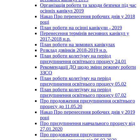
Організація роботи та заходи безпеки під час
осінніх канікул 2019
Наказ Про перенесення робочих днів у 2018
році
План роботи на осінні канікули - 2019
Перенесення термінів весняних канікул у
2017-2018 н.р.
План роботи на зимових канікулах
Розклад дзвінків 2018-2019 н.р.
План роботи колегіуму на період
призупинення освітнього процесу 24.01
Рекомендації ДО щодо зміни режиму роботи
ЗЗСО
План роботи колегіуму на період
призупинення освітнього процесу 05.02
План роботи колегіуму на період
призупинення освітнього процесу 07.02
Про продовження призупинення освітнього
процесу до 11.05.20
Наказ Про перенесення робочих днів у 2019
році
Про призупинення навчального процесу від
27.01.2020
Про продовження призупинення