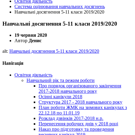
Освітня діяльність
Система оцінювання навчальних досягнень
Навчальні досягнення 5-11 класи 2019/2020
Навчальні досягнення 5-11 класи 2019/2020
19 червня 2020
Автор
Денис
alt:
Навчальні досягнення 5-11 класи 2019/2020
Навігація
Освітня діяльність
Навчальний рік та режим роботи
Про порядок організованого закінчення
2017-2018 навчального року
Осінні канікули 2018
Структура 2017 - 2018 навчального року
План роботи ЖМК на зимових канікулах з
22.12.18 по 11.01.19
Розклад дзвінків 2017-2018 н.р.
Перенесення робочих днів у 2018 році
Наказ про підготовку та проведення
весняних канікул 2019