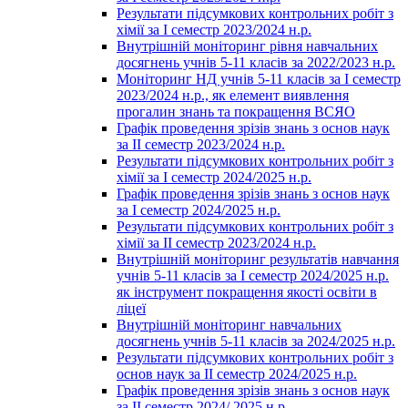
Результати підсумкових контрольних робіт з
хімії за І семестр 2023/2024 н.р.
Внутрішній моніторинг рівня навчальних
досягнень учнів 5-11 класів за 2022/2023 н.р.
Моніторинг НД учнів 5-11 класів за І семестр
2023/2024 н.р., як елемент виявлення
прогалин знань та покращення ВСЯО
Графік проведення зрізів знань з основ наук
за ІІ семестр 2023/2024 н.р.
Результати підсумкових контрольних робіт з
хімії за І семестр 2024/2025 н.р.
Графік проведення зрізів знань з основ наук
за І семестр 2024/2025 н.р.
Результати підсумкових контрольних робіт з
хімії за ІІ семестр 2023/2024 н.р.
Внутрішній моніторинг результатів навчання
учнів 5-11 класів за І семестр 2024/2025 н.р.
як інструмент покращення якості освіти в
ліцеї
Внутрішній моніторинг навчальних
досягнень учнів 5-11 класів за 2024/2025 н.р.
Результати підсумкових контрольних робіт з
основ наук за ІІ семестр 2024/2025 н.р.
Графік проведення зрізів знань з основ наук
за ІІ семестр 2024/ 2025 н.р.