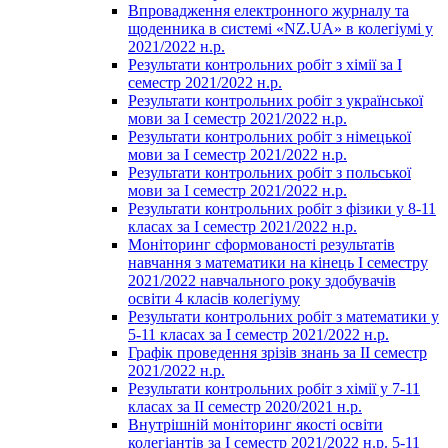
Впровадження електронного журналу та
щоденника в системі «NZ.UA» в колегіумі у
2021/2022 н.р.
Результати контрольних робіт з хімії за І
семестр 2021/2022 н.р.
Результати контрольних робіт з української
мови за І семестр 2021/2022 н.р.
Результати контрольних робіт з німецької
мови за І семестр 2021/2022 н.р.
Результати контрольних робіт з польської
мови за І семестр 2021/2022 н.р.
Результати контрольних робіт з фізики у 8-11
класах за І семестр 2021/2022 н.р.
Моніторинг сформованості результатів
навчання з математики на кінець І семестру
2021/2022 навчального року здобувачів
освіти 4 класів колегіуму
Результати контрольних робіт з математики у
5-11 класах за І семестр 2021/2022 н.р.
Графік проведення зрізів знань за ІІ семестр
2021/2022 н.р.
Результати контрольних робіт з хімії у 7-11
класах за ІІ семестр 2020/2021 н.р.
Внутрішній моніторинг якості освіти
колегіантів за І семестр 2021/2022 н.р. 5-11