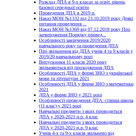
Розклад ДПА в 9-х класах за освіт. рівень
базової середньої освіти
Проведення ДПА в 2019 р.
Наказ МОН №1332 від 23.10.2019 року Деякі
питання проведення ...
Наказ МОН №1369 від 07.12.2018 року Про
затвердження Порядку провед...
Особливості закінчення 2019/2020
навчального року та проведення ДПА
Про звільнення від ДПА учнів 4 та 9 класів у
2019/20 навчальному році
Випускники 11 класів 2020 року
звільняються від проходження ДПА
Особливості ДПА у формі ЗНО з української
мови та літератури 2021
Особливості ДПА у формі ЗНО з математики
2021
ДПА у формі ЗНО у 2021 році
Особливості проведення ДПА: старша школа
(11 клас) у 2021 році
Навчальні предмети з яких проводиться
ДПА у 2020-2021 н.р. 4 клас
Навчальні предмети з яких проводиться
ДПА у 2020-2021 н.р. 9 клас
Учнів 4-х та 9-х класів звільнено від