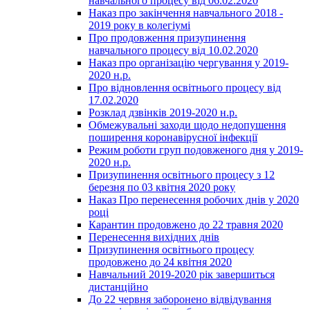
навчального процесу від 06.02.2020
Наказ про закінчення навчального 2018 -
2019 року в колегіумі
Про продовження призупинення
навчального процесу від 10.02.2020
Наказ про організацію чергування у 2019-
2020 н.р.
Про відновлення освітнього процесу від
17.02.2020
Розклад дзвінків 2019-2020 н.р.
Обмежувальні заходи щодо недопушення
поширення коронавірусної інфекції
Режим роботи груп подовженого дня у 2019-
2020 н.р.
Призупинення освітнього процесу з 12
березня по 03 квітня 2020 року
Наказ Про перенесення робочих днів у 2020
році
Карантин продовжено до 22 травня 2020
Перенесення вихідних днів
Призупинення освітнього процесу
продовжено до 24 квітня 2020
Навчальний 2019-2020 рік завершиться
дистанційно
До 22 червня заборонено відвідування