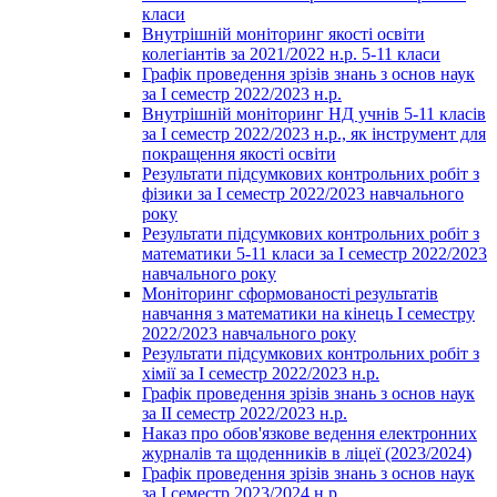
класи
Внутрішній моніторинг якості освіти
колегіантів за 2021/2022 н.р. 5-11 класи
Графік проведення зрізів знань з основ наук
за І семестр 2022/2023 н.р.
Внутрішній моніторинг НД учнів 5-11 класів
за І семестр 2022/2023 н.р., як інструмент для
покращення якості освіти
Результати підсумкових контрольних робіт з
фізики за І семестр 2022/2023 навчального
року
Результати підсумкових контрольних робіт з
математики 5-11 класи за І семестр 2022/2023
навчального року
Моніторинг сформованості результатів
навчання з математики на кінець І семестру
2022/2023 навчального року
Результати підсумкових контрольних робіт з
хімії за І семестр 2022/2023 н.р.
Графік проведення зрізів знань з основ наук
за ІІ семестр 2022/2023 н.р.
Наказ про обов'язкове ведення електронних
журналів та щоденників в ліцеї (2023/2024)
Графік проведення зрізів знань з основ наук
за І семестр 2023/2024 н.р.