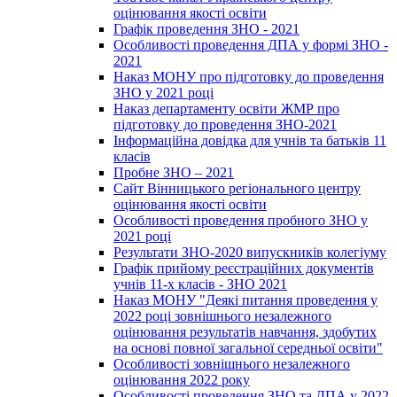
оцінювання якості освіти
Графік проведення ЗНО - 2021
Особливості проведення ДПА у формі ЗНО -
2021
Наказ МОНУ про підготовку до проведення
ЗНО у 2021 році
Наказ департаменту освіти ЖМР про
підготовку до проведення ЗНО-2021
Інформаційна довідка для учнів та батьків 11
класів
Пробне ЗНО – 2021
Сайт Вінницького регіонального центру
оцінювання якості освіти
Особливості проведення пробного ЗНО у
2021 році
Результати ЗНО-2020 випускників колегіуму
Графік прийому реєстраційних документів
учнів 11-х класів - ЗНО 2021
Наказ МОНУ "Деякі питання проведення у
2022 році зовнішнього незалежного
оцінювання результатів навчання, здобутих
на основі повної загальної середньої освіти"
Особливості зовнішнього незалежного
оцінювання 2022 року
Особливості проведення ЗНО та ДПА у 2022