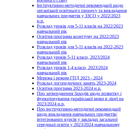
воєнного стану
Інструктивно-методичні рекомендації щодо
організації освітнього процесу та викладання
навчальних предметів у ЗЗСО у 2022/2023
н.р.
Розклад уроків для 5-11 класів на 2022/2023
навчальний рік
Освітня програма колегіуму на 2022/2023
навчальний рік
Розклад уроків для 5-11 класів на 2022-2023
навчальний рік
Розклад уроків 5-11 класи, 2023/2024
навчальний рік
Розклад уроків 1-4 класи, 2023/2024
навчальний рік
Мережа і режим ГПД 2023 - 2024
Розклад логопедичних занять 2023-2024
Освітня програма 2023-2024 н.р.
Про затвердження Заходів щодо розвитку і
функціонування української мови в ліцеї на
2023/2024 н.р.
Про інструктивно-методичні рекомендації
щодо викладання навчальних предметів/
інтегрованих курсів у закладах загальної
середньої освіти у 2023/2024 навчальному