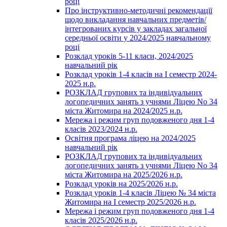
році
Про інструктивно-методичні рекомендації
щодо викладання навчальних предметів/
інтегрованих курсів у закладах загальної
середньої освіти у 2024/2025 навчальному
році
Розклад уроків 5-11 класи, 2024/2025
навчальний рік
Розклад уроків 1-4 класів на І семестр 2024-
2025 н.р.
РОЗКЛАД групових та індивідуальних
логопедичних занять з учнями Ліцею No 34
міста Житомира на 2024/2025 н.р.
Мережа і режим груп подовженого дня 1-4
класів 2023/2024 н.р.
Освітня програма ліцею на 2024/2025
навчальний рік
РОЗКЛАД групових та індивідуальних
логопедичних занять з учнями Ліцею No 34
міста Житомира на 2025/2026 н.р.
Розклад уроків на 2025/2026 н.р.
Розклад уроків 1-4 класів Ліцею № 34 міста
Житомира на І семестр 2025/2026 н.р.
Мережа і режим груп подовженого дня 1-4
класів 2025/2026 н.р.