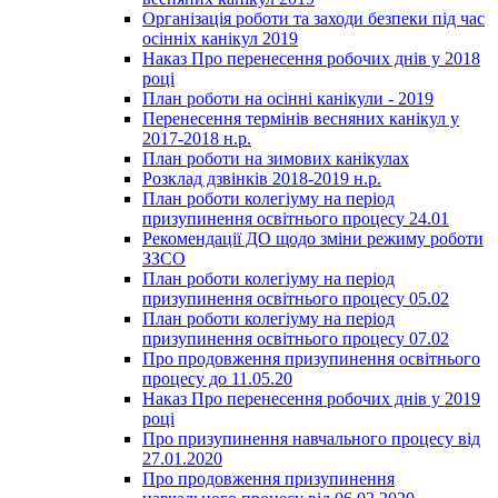
Організація роботи та заходи безпеки під час
осінніх канікул 2019
Наказ Про перенесення робочих днів у 2018
році
План роботи на осінні канікули - 2019
Перенесення термінів весняних канікул у
2017-2018 н.р.
План роботи на зимових канікулах
Розклад дзвінків 2018-2019 н.р.
План роботи колегіуму на період
призупинення освітнього процесу 24.01
Рекомендації ДО щодо зміни режиму роботи
ЗЗСО
План роботи колегіуму на період
призупинення освітнього процесу 05.02
План роботи колегіуму на період
призупинення освітнього процесу 07.02
Про продовження призупинення освітнього
процесу до 11.05.20
Наказ Про перенесення робочих днів у 2019
році
Про призупинення навчального процесу від
27.01.2020
Про продовження призупинення