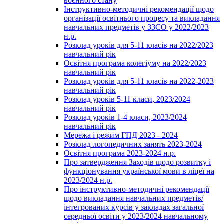
воєнного стану
Інструктивно-методичні рекомендації щодо
організації освітнього процесу та викладання
навчальних предметів у ЗЗСО у 2022/2023
н.р.
Розклад уроків для 5-11 класів на 2022/2023
навчальний рік
Освітня програма колегіуму на 2022/2023
навчальний рік
Розклад уроків для 5-11 класів на 2022-2023
навчальний рік
Розклад уроків 5-11 класи, 2023/2024
навчальний рік
Розклад уроків 1-4 класи, 2023/2024
навчальний рік
Мережа і режим ГПД 2023 - 2024
Розклад логопедичних занять 2023-2024
Освітня програма 2023-2024 н.р.
Про затвердження Заходів щодо розвитку і
функціонування української мови в ліцеї на
2023/2024 н.р.
Про інструктивно-методичні рекомендації
щодо викладання навчальних предметів/
інтегрованих курсів у закладах загальної
середньої освіти у 2023/2024 навчальному