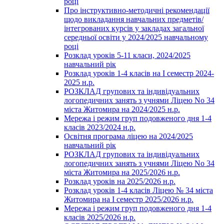
році
Про інструктивно-методичні рекомендації
щодо викладання навчальних предметів/
інтегрованих курсів у закладах загальної
середньої освіти у 2024/2025 навчальному
році
Розклад уроків 5-11 класи, 2024/2025
навчальний рік
Розклад уроків 1-4 класів на І семестр 2024-
2025 н.р.
РОЗКЛАД групових та індивідуальних
логопедичних занять з учнями Ліцею No 34
міста Житомира на 2024/2025 н.р.
Мережа і режим груп подовженого дня 1-4
класів 2023/2024 н.р.
Освітня програма ліцею на 2024/2025
навчальний рік
РОЗКЛАД групових та індивідуальних
логопедичних занять з учнями Ліцею No 34
міста Житомира на 2025/2026 н.р.
Розклад уроків на 2025/2026 н.р.
Розклад уроків 1-4 класів Ліцею № 34 міста
Житомира на І семестр 2025/2026 н.р.
Мережа і режим груп подовженого дня 1-4
класів 2025/2026 н.р.