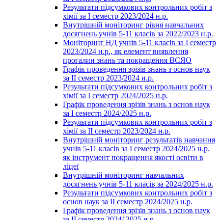
Результати підсумкових контрольних робіт з
хімії за І семестр 2023/2024 н.р.
Внутрішній моніторинг рівня навчальних
досягнень учнів 5-11 класів за 2022/2023 н.р.
Моніторинг НД учнів 5-11 класів за І семестр
2023/2024 н.р., як елемент виявлення
прогалин знань та покращення ВСЯО
Графік проведення зрізів знань з основ наук
за ІІ семестр 2023/2024 н.р.
Результати підсумкових контрольних робіт з
хімії за І семестр 2024/2025 н.р.
Графік проведення зрізів знань з основ наук
за І семестр 2024/2025 н.р.
Результати підсумкових контрольних робіт з
хімії за ІІ семестр 2023/2024 н.р.
Внутрішній моніторинг результатів навчання
учнів 5-11 класів за І семестр 2024/2025 н.р.
як інструмент покращення якості освіти в
ліцеї
Внутрішній моніторинг навчальних
досягнень учнів 5-11 класів за 2024/2025 н.р.
Результати підсумкових контрольних робіт з
основ наук за ІІ семестр 2024/2025 н.р.
Графік проведення зрізів знань з основ наук
за ІІ семестр 2024/ 2025 н.р.