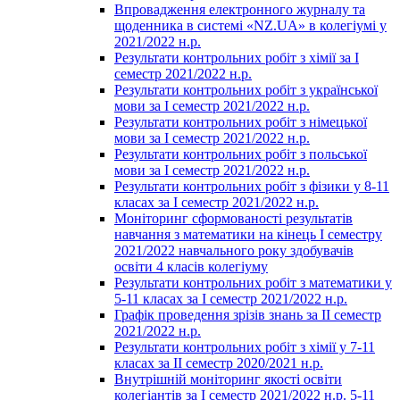
Впровадження електронного журналу та
щоденника в системі «NZ.UA» в колегіумі у
2021/2022 н.р.
Результати контрольних робіт з хімії за І
семестр 2021/2022 н.р.
Результати контрольних робіт з української
мови за І семестр 2021/2022 н.р.
Результати контрольних робіт з німецької
мови за І семестр 2021/2022 н.р.
Результати контрольних робіт з польської
мови за І семестр 2021/2022 н.р.
Результати контрольних робіт з фізики у 8-11
класах за І семестр 2021/2022 н.р.
Моніторинг сформованості результатів
навчання з математики на кінець І семестру
2021/2022 навчального року здобувачів
освіти 4 класів колегіуму
Результати контрольних робіт з математики у
5-11 класах за І семестр 2021/2022 н.р.
Графік проведення зрізів знань за ІІ семестр
2021/2022 н.р.
Результати контрольних робіт з хімії у 7-11
класах за ІІ семестр 2020/2021 н.р.
Внутрішній моніторинг якості освіти
колегіантів за І семестр 2021/2022 н.р. 5-11