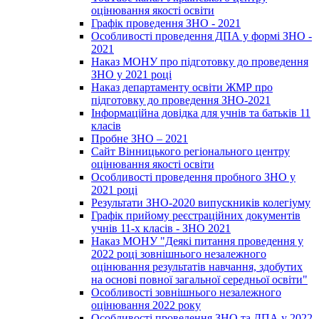
оцінювання якості освіти
Графік проведення ЗНО - 2021
Особливості проведення ДПА у формі ЗНО -
2021
Наказ МОНУ про підготовку до проведення
ЗНО у 2021 році
Наказ департаменту освіти ЖМР про
підготовку до проведення ЗНО-2021
Інформаційна довідка для учнів та батьків 11
класів
Пробне ЗНО – 2021
Сайт Вінницького регіонального центру
оцінювання якості освіти
Особливості проведення пробного ЗНО у
2021 році
Результати ЗНО-2020 випускників колегіуму
Графік прийому реєстраційних документів
учнів 11-х класів - ЗНО 2021
Наказ МОНУ "Деякі питання проведення у
2022 році зовнішнього незалежного
оцінювання результатів навчання, здобутих
на основі повної загальної середньої освіти"
Особливості зовнішнього незалежного
оцінювання 2022 року
Особливості проведення ЗНО та ДПА у 2022