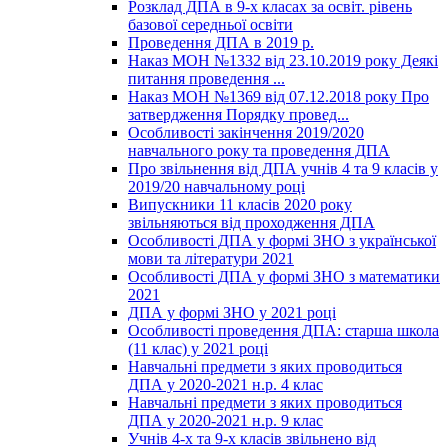
Розклад ДПА в 9-х класах за освіт. рівень
базової середньої освіти
Проведення ДПА в 2019 р.
Наказ МОН №1332 від 23.10.2019 року Деякі
питання проведення ...
Наказ МОН №1369 від 07.12.2018 року Про
затвердження Порядку провед...
Особливості закінчення 2019/2020
навчального року та проведення ДПА
Про звільнення від ДПА учнів 4 та 9 класів у
2019/20 навчальному році
Випускники 11 класів 2020 року
звільняються від проходження ДПА
Особливості ДПА у формі ЗНО з української
мови та літератури 2021
Особливості ДПА у формі ЗНО з математики
2021
ДПА у формі ЗНО у 2021 році
Особливості проведення ДПА: старша школа
(11 клас) у 2021 році
Навчальні предмети з яких проводиться
ДПА у 2020-2021 н.р. 4 клас
Навчальні предмети з яких проводиться
ДПА у 2020-2021 н.р. 9 клас
Учнів 4-х та 9-х класів звільнено від