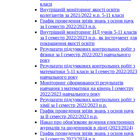
класи
Внутрішній моніторинг якості освіти
колегіантів за 2021/2022 н.р. 5-11 класи
Графік проведення зрізів знань з основ наук
за І семестр 2022/2023 н.р.
Внутрішній моніторинг НД учнів 5-11 класів
за І семестр 2022/2023 н.р., як інструмент для
покращення якості освіти
Результати підсумкових контрольних робіт з
фізики за І семестр 2022/2023 навчального
року
Результати підсумкових контрольних робіт з
математики 5-11 класи за І семестр 2022/2023
навчального року
Моніторинг сформованості результатів
навчання з математики на кінець І семестру
2022/2023 навчального року
Результати підсумкових контрольних робіт з
хімії за І семестр 2022/2023 н.р.
Графік проведення зрізів знань з основ наук
за ІІ семестр 2022/2023 н.р.
Наказ про обов'язкове ведення електронних
журналів та щоденників в ліцеї (2023/2024)
Графік проведення зрізів знань з основ наук
за І семестр 2023/2024 н.р.