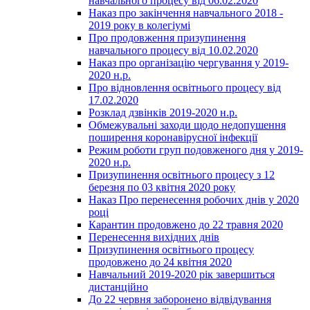
навчального процесу від 06.02.2020
Наказ про закінчення навчального 2018 -
2019 року в колегіумі
Про продовження призупинення
навчального процесу від 10.02.2020
Наказ про організацію чергування у 2019-
2020 н.р.
Про відновлення освітнього процесу від
17.02.2020
Розклад дзвінків 2019-2020 н.р.
Обмежувальні заходи щодо недопушення
поширення коронавірусної інфекції
Режим роботи груп подовженого дня у 2019-
2020 н.р.
Призупинення освітнього процесу з 12
березня по 03 квітня 2020 року
Наказ Про перенесення робочих днів у 2020
році
Карантин продовжено до 22 травня 2020
Перенесення вихідних днів
Призупинення освітнього процесу
продовжено до 24 квітня 2020
Навчальний 2019-2020 рік завершиться
дистанційно
До 22 червня заборонено відвідування