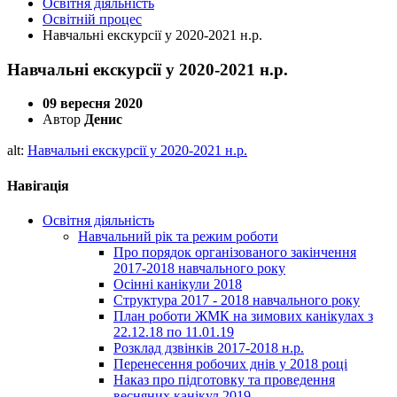
Освітня діяльність
Освітній процес
Навчальні екскурсії у 2020-2021 н.р.
Навчальні екскурсії у 2020-2021 н.р.
09 вересня 2020
Автор
Денис
alt:
Навчальні екскурсії у 2020-2021 н.р.
Навігація
Освітня діяльність
Навчальний рік та режим роботи
Про порядок організованого закінчення
2017-2018 навчального року
Осінні канікули 2018
Структура 2017 - 2018 навчального року
План роботи ЖМК на зимових канікулах з
22.12.18 по 11.01.19
Розклад дзвінків 2017-2018 н.р.
Перенесення робочих днів у 2018 році
Наказ про підготовку та проведення
весняних канікул 2019