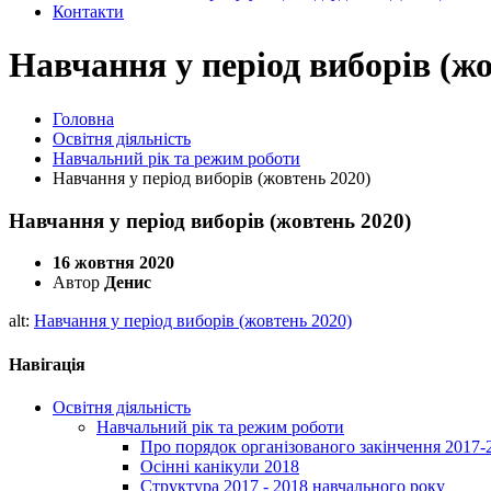
Контакти
Навчання у період виборів (жо
Головна
Освітня діяльність
Навчальний рік та режим роботи
Навчання у період виборів (жовтень 2020)
Навчання у період виборів (жовтень 2020)
16 жовтня 2020
Автор
Денис
alt:
Навчання у період виборів (жовтень 2020)
Навігація
Освітня діяльність
Навчальний рік та режим роботи
Про порядок організованого закінчення 2017-
Осінні канікули 2018
Структура 2017 - 2018 навчального року