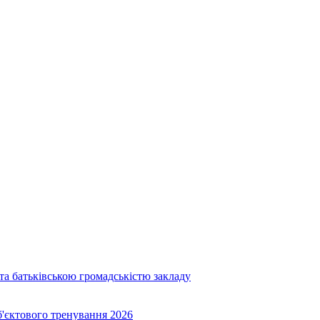
та батьківською громадськістю закладу
об'єктового тренування 2026