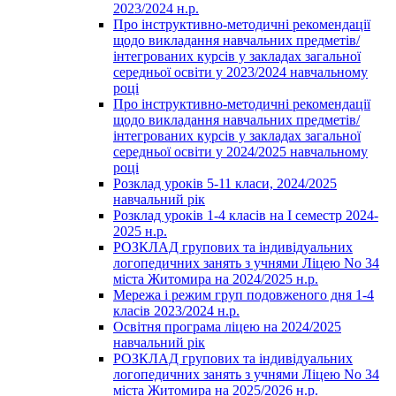
2023/2024 н.р.
Про інструктивно-методичні рекомендації
щодо викладання навчальних предметів/
інтегрованих курсів у закладах загальної
середньої освіти у 2023/2024 навчальному
році
Про інструктивно-методичні рекомендації
щодо викладання навчальних предметів/
інтегрованих курсів у закладах загальної
середньої освіти у 2024/2025 навчальному
році
Розклад уроків 5-11 класи, 2024/2025
навчальний рік
Розклад уроків 1-4 класів на І семестр 2024-
2025 н.р.
РОЗКЛАД групових та індивідуальних
логопедичних занять з учнями Ліцею No 34
міста Житомира на 2024/2025 н.р.
Мережа і режим груп подовженого дня 1-4
класів 2023/2024 н.р.
Освітня програма ліцею на 2024/2025
навчальний рік
РОЗКЛАД групових та індивідуальних
логопедичних занять з учнями Ліцею No 34
міста Житомира на 2025/2026 н.р.