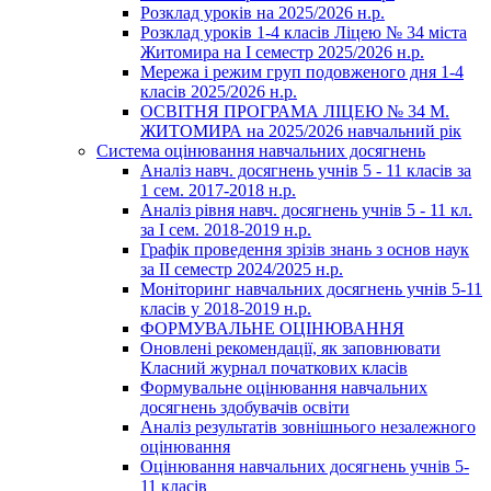
Розклад уроків на 2025/2026 н.р.
Розклад уроків 1-4 класів Ліцею № 34 міста
Житомира на І семестр 2025/2026 н.р.
Мережа і режим груп подовженого дня 1-4
класів 2025/2026 н.р.
ОСВІТНЯ ПРОГРАМА ЛІЦЕЮ № 34 М.
ЖИТОМИРА на 2025/2026 навчальний рік
Система оцінювання навчальних досягнень
Аналіз навч. досягнень учнів 5 - 11 класів за
1 сем. 2017-2018 н.р.
Аналіз рівня навч. досягнень учнів 5 - 11 кл.
за І сем. 2018-2019 н.р.
Графік проведення зрізів знань з основ наук
за ІІ семестр 2024/2025 н.р.
Моніторинг навчальних досягнень учнів 5-11
класів у 2018-2019 н.р.
ФОРМУВАЛЬНЕ ОЦІНЮВАННЯ
Оновлені рекомендації, як заповнювати
Класний журнал початкових класів
Формувальне оцінювання навчальних
досягнень здобувачів освіти
Аналіз результатів зовнішнього незалежного
оцінювання
Оцінювання навчальних досягнень учнів 5-
11 класів