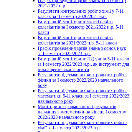
Графік проведення зрізів знань за ІІ семестр
2021/2022 н.р.
Результати контрольних робіт з хімії у 7-11
класах за ІІ семестр 2020/2021 н.р.
Внутрішній моніторинг якості освіти
колегіантів за І семестр 2021/2022 н.р. 5-11
класи
Внутрішній моніторинг якості освіти
колегіантів за 2021/2022 н.р. 5-11 класи
Графік проведення зрізів знань з основ наук
за І семестр 2022/2023 н.р.
Внутрішній моніторинг НД учнів 5-11 класів
за І семестр 2022/2023 н.р., як інструмент для
покращення якості освіти
Результати підсумкових контрольних робіт з
фізики за І семестр 2022/2023 навчального
року
Результати підсумкових контрольних робіт з
математики 5-11 класи за І семестр 2022/2023
навчального року
Моніторинг сформованості результатів
навчання з математики на кінець І семестру
2022/2023 навчального року
Результати підсумкових контрольних робіт з
хімії за І семестр 2022/2023 н.р.