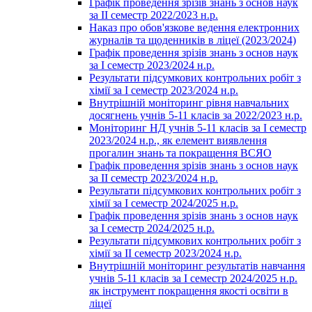
Графік проведення зрізів знань з основ наук
за ІІ семестр 2022/2023 н.р.
Наказ про обов'язкове ведення електронних
журналів та щоденників в ліцеї (2023/2024)
Графік проведення зрізів знань з основ наук
за І семестр 2023/2024 н.р.
Результати підсумкових контрольних робіт з
хімії за І семестр 2023/2024 н.р.
Внутрішній моніторинг рівня навчальних
досягнень учнів 5-11 класів за 2022/2023 н.р.
Моніторинг НД учнів 5-11 класів за І семестр
2023/2024 н.р., як елемент виявлення
прогалин знань та покращення ВСЯО
Графік проведення зрізів знань з основ наук
за ІІ семестр 2023/2024 н.р.
Результати підсумкових контрольних робіт з
хімії за І семестр 2024/2025 н.р.
Графік проведення зрізів знань з основ наук
за І семестр 2024/2025 н.р.
Результати підсумкових контрольних робіт з
хімії за ІІ семестр 2023/2024 н.р.
Внутрішній моніторинг результатів навчання
учнів 5-11 класів за І семестр 2024/2025 н.р.
як інструмент покращення якості освіти в
ліцеї