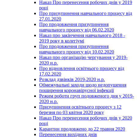
Наказ Про перенесення робочих днів у 2019
році
Про призупинення навчального процесу від
27.01.2020
Про продовження призупинення
навчального процесу від 06.02.2020
Наказ про закінчення навчального 2018 -
2019 року в колегіумі
Про продовження призупинення
навчального процесу від 10.02.2020
Наказ про організацію чергування у 2019-
2020 н.р.
Про відновлення освітнього процесу від
17.02.2020
Розклад дзвінків 2019-2020 н.р.
Обмежувальні заходи щодо недопушення
поширення коронавірусної інфекції
Режим роботи груп подовженого дня у 2019-
2020 н.р.
Призупинення освітнього процесу з 12
березня по 03 квітня 2020 року
Наказ Про перенесення робочих днів у 2020
році
Карантин продовжено до 22 травня 2020
Перенесення вихідних днів