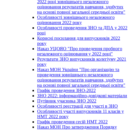
2022 році зовнішнього незалежного
оцінювання результатів навчання, здобутих
на основі повної загальної середньої освіти"
Особливості зовнішнього незалежного
оцінювання 2022 року
Особливості проведення ЗНО та ДПА у 2022
році
Корисні посилання для випускників 2022
року
Наказ УЦОЯО "Про проведення пробного
незалежного оцінювання у 2022 році"
Результати ЗНО випускників колегіуму 2021
року
Наказ МОН України "Про організацію та
проведення зовнішнього незалежного
оцінювання результатів навчання, здобутих
на основі повної загальної середньої освіти"
Графік проведення ЗНО-2022
ЗНО 2022: інформаційно-довідкові матеріали
Путівник учасника ЗНО 2022
Особливості реєстрації для участі в ЗНО
Особливості участі випускників 11 класів у
НМТ 2022 року
Графік проведення сесій НМТ 2022
Наказ МОН Про затвердження Порядку