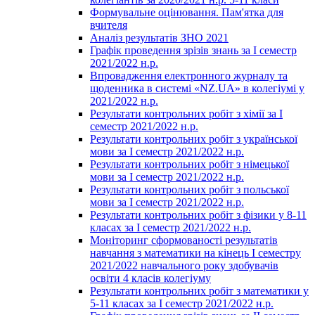
Формувальне оцінювання. Пам'ятка для
вчителя
Аналіз результатів ЗНО 2021
Графік проведення зрізів знань за І семестр
2021/2022 н.р.
Впровадження електронного журналу та
щоденника в системі «NZ.UA» в колегіумі у
2021/2022 н.р.
Результати контрольних робіт з хімії за І
семестр 2021/2022 н.р.
Результати контрольних робіт з української
мови за І семестр 2021/2022 н.р.
Результати контрольних робіт з німецької
мови за І семестр 2021/2022 н.р.
Результати контрольних робіт з польської
мови за І семестр 2021/2022 н.р.
Результати контрольних робіт з фізики у 8-11
класах за І семестр 2021/2022 н.р.
Моніторинг сформованості результатів
навчання з математики на кінець І семестру
2021/2022 навчального року здобувачів
освіти 4 класів колегіуму
Результати контрольних робіт з математики у
5-11 класах за І семестр 2021/2022 н.р.