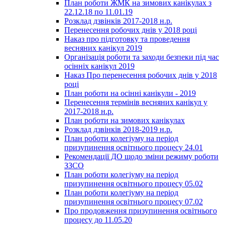
План роботи ЖМК на зимових канікулах з
22.12.18 по 11.01.19
Розклад дзвінків 2017-2018 н.р.
Перенесення робочих днів у 2018 році
Наказ про підготовку та проведення
весняних канікул 2019
Організація роботи та заходи безпеки під час
осінніх канікул 2019
Наказ Про перенесення робочих днів у 2018
році
План роботи на осінні канікули - 2019
Перенесення термінів весняних канікул у
2017-2018 н.р.
План роботи на зимових канікулах
Розклад дзвінків 2018-2019 н.р.
План роботи колегіуму на період
призупинення освітнього процесу 24.01
Рекомендації ДО щодо зміни режиму роботи
ЗЗСО
План роботи колегіуму на період
призупинення освітнього процесу 05.02
План роботи колегіуму на період
призупинення освітнього процесу 07.02
Про продовження призупинення освітнього
процесу до 11.05.20