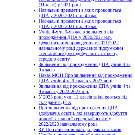
(11 клас) у 2021 році
Навчальні предмети з яких проводиться
ДПА у 2020-2021 н.р. 4 клас
Навчальні предмети з яких проводиться
ДПА у 2020-2021 н.р. 9 клас
Учнів 4-х та 9-х класів звільнено від
проходження ДПА у 2020/2021 н.р.
Деякі питання проведення у 2021/2022
навчальному році державної підсумкової
атестації осіб, які здобувають загальну
середню освіту
Звільнення від проходження ДПА учнів 4 та
9 класів
Наказ МОН Про звільнення від проходження
ДПА учнів 4 та 9 класів у 2023 році
Звільнення від проходження ДПА учнів 4 та
9 класів у 2022-2023 н.р.
У 2023 році учні 11 класів звільняються від
складання ДПА
Про звільнення від проходження ДПА
здобувачів освіти, які завершують здобуття
повної загальної середньої освіти у
2022/2023 навчальному році
ЗУ Про внесення змін до деяких законів
України щодо державної підсумкової