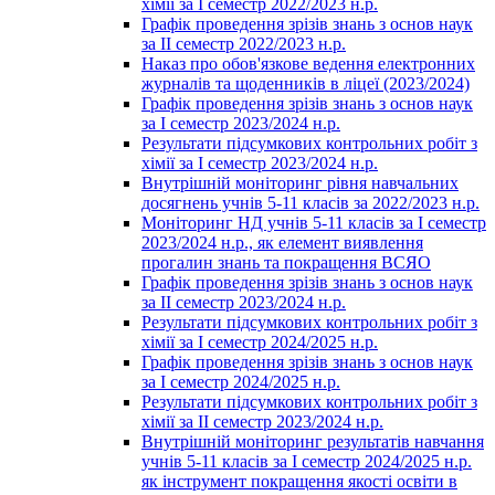
хімії за І семестр 2022/2023 н.р.
Графік проведення зрізів знань з основ наук
за ІІ семестр 2022/2023 н.р.
Наказ про обов'язкове ведення електронних
журналів та щоденників в ліцеї (2023/2024)
Графік проведення зрізів знань з основ наук
за І семестр 2023/2024 н.р.
Результати підсумкових контрольних робіт з
хімії за І семестр 2023/2024 н.р.
Внутрішній моніторинг рівня навчальних
досягнень учнів 5-11 класів за 2022/2023 н.р.
Моніторинг НД учнів 5-11 класів за І семестр
2023/2024 н.р., як елемент виявлення
прогалин знань та покращення ВСЯО
Графік проведення зрізів знань з основ наук
за ІІ семестр 2023/2024 н.р.
Результати підсумкових контрольних робіт з
хімії за І семестр 2024/2025 н.р.
Графік проведення зрізів знань з основ наук
за І семестр 2024/2025 н.р.
Результати підсумкових контрольних робіт з
хімії за ІІ семестр 2023/2024 н.р.
Внутрішній моніторинг результатів навчання
учнів 5-11 класів за І семестр 2024/2025 н.р.
як інструмент покращення якості освіти в