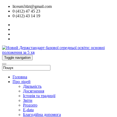
liceum34zt@gmail.com
0 (412) 47 45 23
0 (412) 43 14 19
Toggle navigation
Головна
Про ліцей
Діяльність
Досягнення
Історія та традиції
Звіти
Prozorro
E-data
Благодійна допомога