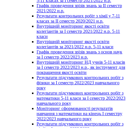
5-11 класах за І семестр 2021/2022 н.р.
Графік проведення зрізів знань за ІІ семестр
2021/2022 н.р.
Результати контрольних робіт з хімії у 7-11
класах за ІІ семестр 2020/2021 н.р.
Внутрішній моніторинг якості освіти
колегіантів за І семестр 2021/2022 н.р. 5-11
класи
Внутрішній моніторинг якості освіти
колегіантів за 2021/2022 н.р. 5-11 класи
Графік проведення зрізів знань з основ наук
за І семестр 2022/2023 н.р.
Внутрішній моніторинг НД учнів 5-11 класів
за І семестр 2022/2023 н.р., як інструмент для
покращення якості освіти
Результати підсумкових контрольних робіт з
фізики за І семестр 2022/2023 навчального
року
Результати підсумкових контрольних робіт з
математики 5-11 класи за І семестр 2022/2023
навчального року
Моніторинг сформованості результатів
навчання з математики на кінець І семестру
2022/2023 навчального року
Результати підсумкових контрольних робіт з