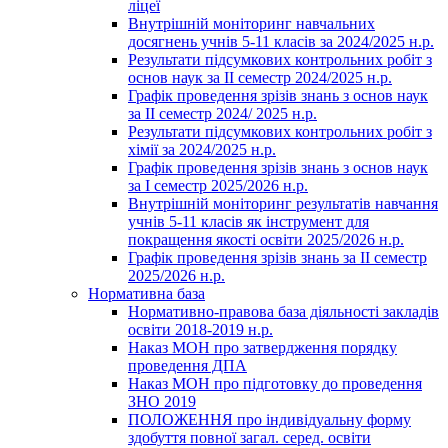
ліцеї
Внутрішній моніторинг навчальних
досягнень учнів 5-11 класів за 2024/2025 н.р.
Результати підсумкових контрольних робіт з
основ наук за ІІ семестр 2024/2025 н.р.
Графік проведення зрізів знань з основ наук
за ІІ семестр 2024/ 2025 н.р.
Результати підсумкових контрольних робіт з
хімії за 2024/2025 н.р.
Графік проведення зрізів знань з основ наук
за І семестр 2025/2026 н.р.
Внутрішній моніторинг результатів навчання
учнів 5-11 класів як інструмент для
покращення якості освіти 2025/2026 н.р.
Графік проведення зрізів знань за ІІ семестр
2025/2026 н.р.
Нормативна база
Нормативно-правова база діяльності закладів
освіти 2018-2019 н.р.
Наказ МОН про затвердження порядку
проведення ДПА
Наказ МОН про підготовку до проведення
ЗНО 2019
ПОЛОЖЕННЯ про індивідуальну форму
здобуття повної загал. серед. освіти