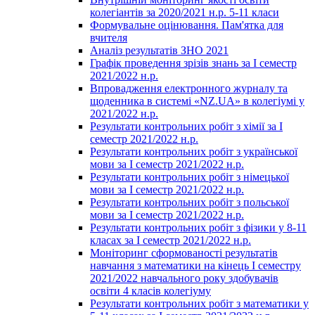
колегіантів за 2020/2021 н.р. 5-11 класи
Формувальне оцінювання. Пам'ятка для
вчителя
Аналіз результатів ЗНО 2021
Графік проведення зрізів знань за І семестр
2021/2022 н.р.
Впровадження електронного журналу та
щоденника в системі «NZ.UA» в колегіумі у
2021/2022 н.р.
Результати контрольних робіт з хімії за І
семестр 2021/2022 н.р.
Результати контрольних робіт з української
мови за І семестр 2021/2022 н.р.
Результати контрольних робіт з німецької
мови за І семестр 2021/2022 н.р.
Результати контрольних робіт з польської
мови за І семестр 2021/2022 н.р.
Результати контрольних робіт з фізики у 8-11
класах за І семестр 2021/2022 н.р.
Моніторинг сформованості результатів
навчання з математики на кінець І семестру
2021/2022 навчального року здобувачів
освіти 4 класів колегіуму
Результати контрольних робіт з математики у