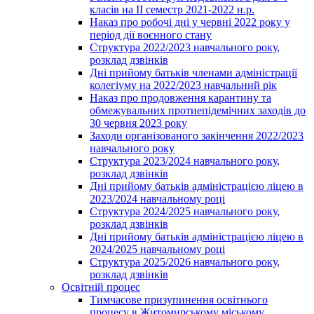
класів на ІІ семестр 2021-2022 н.р.
Наказ про робочі дні у червні 2022 року у
період дії воєнного стану
Структура 2022/2023 навчального року,
розклад дзвінків
Дні прийому батьків членами адміністрації
колегіуму на 2022/2023 навчальний рік
Наказ про продовження карантину та
обмежувальних протиепідемічних заходів до
30 червня 2023 року
Заходи організованого закінчення 2022/2023
навчального року
Структура 2023/2024 навчального року,
розклад дзвінків
Дні прийому батьків адміністрацією ліцею в
2023/2024 навчальному році
Структура 2024/2025 навчального року,
розклад дзвінків
Дні прийому батьків адміністрацією ліцею в
2024/2025 навчальному році
Структура 2025/2026 навчального року,
розклад дзвінків
Освітній процес
Тимчасове призупинення освітнього
процесу в Житомирському міському