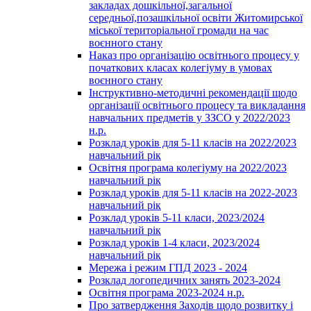
закладах дошкільної,загальної
середньої,позашкільної освіти Житомирської
міської територіальної громади на час
воєнного стану
Наказ про організацію освітнього процесу у
початкових класах колегіуму в умовах
воєнного стану
Інструктивно-методичні рекомендації щодо
організації освітнього процесу та викладання
навчальних предметів у ЗЗСО у 2022/2023
н.р.
Розклад уроків для 5-11 класів на 2022/2023
навчальний рік
Освітня програма колегіуму на 2022/2023
навчальний рік
Розклад уроків для 5-11 класів на 2022-2023
навчальний рік
Розклад уроків 5-11 класи, 2023/2024
навчальний рік
Розклад уроків 1-4 класи, 2023/2024
навчальний рік
Мережа і режим ГПД 2023 - 2024
Розклад логопедичних занять 2023-2024
Освітня програма 2023-2024 н.р.
Про затвердження Заходів щодо розвитку і