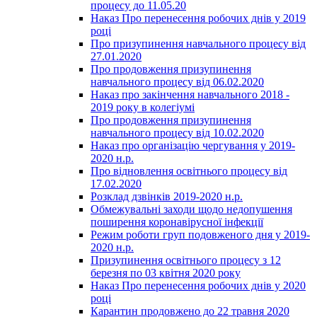
процесу до 11.05.20
Наказ Про перенесення робочих днів у 2019
році
Про призупинення навчального процесу від
27.01.2020
Про продовження призупинення
навчального процесу від 06.02.2020
Наказ про закінчення навчального 2018 -
2019 року в колегіумі
Про продовження призупинення
навчального процесу від 10.02.2020
Наказ про організацію чергування у 2019-
2020 н.р.
Про відновлення освітнього процесу від
17.02.2020
Розклад дзвінків 2019-2020 н.р.
Обмежувальні заходи щодо недопушення
поширення коронавірусної інфекції
Режим роботи груп подовженого дня у 2019-
2020 н.р.
Призупинення освітнього процесу з 12
березня по 03 квітня 2020 року
Наказ Про перенесення робочих днів у 2020
році
Карантин продовжено до 22 травня 2020