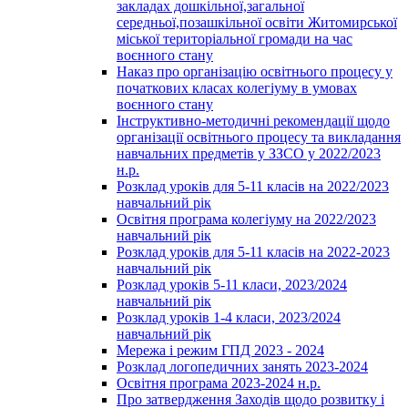
закладах дошкільної,загальної
середньої,позашкільної освіти Житомирської
міської територіальної громади на час
воєнного стану
Наказ про організацію освітнього процесу у
початкових класах колегіуму в умовах
воєнного стану
Інструктивно-методичні рекомендації щодо
організації освітнього процесу та викладання
навчальних предметів у ЗЗСО у 2022/2023
н.р.
Розклад уроків для 5-11 класів на 2022/2023
навчальний рік
Освітня програма колегіуму на 2022/2023
навчальний рік
Розклад уроків для 5-11 класів на 2022-2023
навчальний рік
Розклад уроків 5-11 класи, 2023/2024
навчальний рік
Розклад уроків 1-4 класи, 2023/2024
навчальний рік
Мережа і режим ГПД 2023 - 2024
Розклад логопедичних занять 2023-2024
Освітня програма 2023-2024 н.р.
Про затвердження Заходів щодо розвитку і