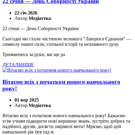
22 січня — День Соборності України
22 січ 2026
Автор
Медіатека
22 січня — День Соборності України
Сьогодні ми стали частиною великого "Ланцюга Єднання" —
символу нашої сили, спільної історії та незламного духу.
Тримаючись за руки, ми ще ра
ДЕТАЛЬНІШЕ
Вітаємо всіх з початком нового навчального
року!
01 вер 2025
Автор
Медіатека
Вітаємо всіх з початком нового навчального року! Бажаємо
усім учням підкорити нові вершини знань, зустріти добрих та
надійних друзів, досягти омріяної мети! Мріємо, щоб цей
навчальний рік був під м