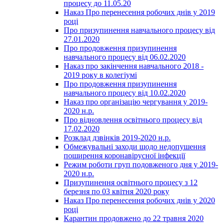
процесу до 11.05.20
Наказ Про перенесення робочих днів у 2019
році
Про призупинення навчального процесу від
27.01.2020
Про продовження призупинення
навчального процесу від 06.02.2020
Наказ про закінчення навчального 2018 -
2019 року в колегіумі
Про продовження призупинення
навчального процесу від 10.02.2020
Наказ про організацію чергування у 2019-
2020 н.р.
Про відновлення освітнього процесу від
17.02.2020
Розклад дзвінків 2019-2020 н.р.
Обмежувальні заходи щодо недопушення
поширення коронавірусної інфекції
Режим роботи груп подовженого дня у 2019-
2020 н.р.
Призупинення освітнього процесу з 12
березня по 03 квітня 2020 року
Наказ Про перенесення робочих днів у 2020
році
Карантин продовжено до 22 травня 2020