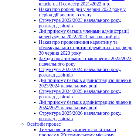
класів на ІІ семестр 2021-2022 н.р.
Наказ про робочі дні у червні 2022 року у
період дії воєнного стану
Структура 2022/2023 навчального року,
розклад дзвінків
Дні прийому батьків членами адміністрації
колегіуму на 2022/2023 навчальний рік
Наказ про продовження карантину та
обмежувальних протиепідемічних заходів до
30 червня 2023 року
Заходи організованого закінчення 2022/2023
навчального року
Структура 2023/2024 навчального року,
розклад дзвінків
Дні прийому батьків адміністрацією ліцею в
2023/2024 навчальному році
Структура 2024/2025 навчального року,
розклад дзвінків
Дні прийому батьків адміністрацією ліцею в
2024/2025 навчальному році
Структура 2025/2026 навчального року,
розклад дзвінків
Освітній процес
Тимчасове призупинення освітнього
процесу в Житомирському міському