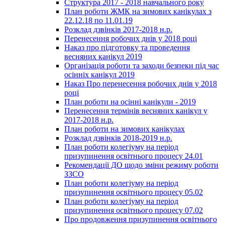
Структура 2017 - 2018 навчального року
План роботи ЖМК на зимових канікулах з
22.12.18 по 11.01.19
Розклад дзвінків 2017-2018 н.р.
Перенесення робочих днів у 2018 році
Наказ про підготовку та проведення
весняних канікул 2019
Організація роботи та заходи безпеки під час
осінніх канікул 2019
Наказ Про перенесення робочих днів у 2018
році
План роботи на осінні канікули - 2019
Перенесення термінів весняних канікул у
2017-2018 н.р.
План роботи на зимових канікулах
Розклад дзвінків 2018-2019 н.р.
План роботи колегіуму на період
призупинення освітнього процесу 24.01
Рекомендації ДО щодо зміни режиму роботи
ЗЗСО
План роботи колегіуму на період
призупинення освітнього процесу 05.02
План роботи колегіуму на період
призупинення освітнього процесу 07.02
Про продовження призупинення освітнього