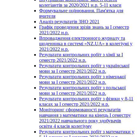
колегіантів за 2020/2021 н.р. 5-11 класи
Формувальне оцінювання. Пам'ятка для
вчителя
Аналіз результатів ЗНО 2021
Графік проведення зрізів знань за І семестр
2021/2022 н.р.
Впровадження електронного журналу та
щоденника в системі «NZ.UA» в колегіумі у
2021/2022 н.р.
Результати контрольних робіт з хімії за І
семестр 2021/2022 н.р.
Результати контрольних робіт з української
мови за І семестр 2021/2022 н.р.
Результати контрольних робіт з німецької
мови за І семестр 2021/2022 н.р.
Результати контрольних робіт з польської
мови за І семестр 2021/2022 н.р.
Результати контрольних робіт з фізики у 8-11
класах за І семестр 2021/2022 н.р.
Моніторинг сформованості результатів
навчання з математики на кінець І семестру
2021/2022 навчального року здобувачів
освіти 4 класів колегіуму
Результати контрольних робіт з математики у