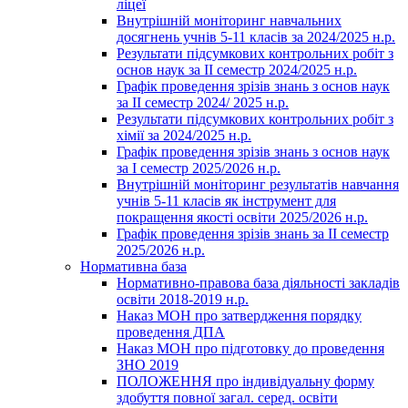
ліцеї
Внутрішній моніторинг навчальних
досягнень учнів 5-11 класів за 2024/2025 н.р.
Результати підсумкових контрольних робіт з
основ наук за ІІ семестр 2024/2025 н.р.
Графік проведення зрізів знань з основ наук
за ІІ семестр 2024/ 2025 н.р.
Результати підсумкових контрольних робіт з
хімії за 2024/2025 н.р.
Графік проведення зрізів знань з основ наук
за І семестр 2025/2026 н.р.
Внутрішній моніторинг результатів навчання
учнів 5-11 класів як інструмент для
покращення якості освіти 2025/2026 н.р.
Графік проведення зрізів знань за ІІ семестр
2025/2026 н.р.
Нормативна база
Нормативно-правова база діяльності закладів
освіти 2018-2019 н.р.
Наказ МОН про затвердження порядку
проведення ДПА
Наказ МОН про підготовку до проведення
ЗНО 2019
ПОЛОЖЕННЯ про індивідуальну форму
здобуття повної загал. серед. освіти