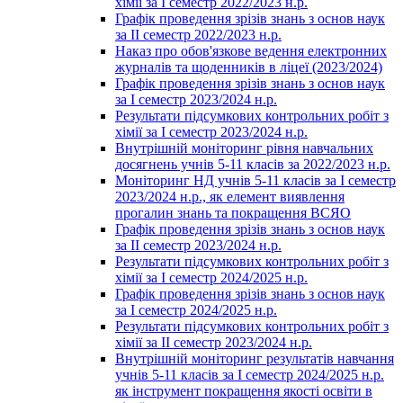
хімії за І семестр 2022/2023 н.р.
Графік проведення зрізів знань з основ наук
за ІІ семестр 2022/2023 н.р.
Наказ про обов'язкове ведення електронних
журналів та щоденників в ліцеї (2023/2024)
Графік проведення зрізів знань з основ наук
за І семестр 2023/2024 н.р.
Результати підсумкових контрольних робіт з
хімії за І семестр 2023/2024 н.р.
Внутрішній моніторинг рівня навчальних
досягнень учнів 5-11 класів за 2022/2023 н.р.
Моніторинг НД учнів 5-11 класів за І семестр
2023/2024 н.р., як елемент виявлення
прогалин знань та покращення ВСЯО
Графік проведення зрізів знань з основ наук
за ІІ семестр 2023/2024 н.р.
Результати підсумкових контрольних робіт з
хімії за І семестр 2024/2025 н.р.
Графік проведення зрізів знань з основ наук
за І семестр 2024/2025 н.р.
Результати підсумкових контрольних робіт з
хімії за ІІ семестр 2023/2024 н.р.
Внутрішній моніторинг результатів навчання
учнів 5-11 класів за І семестр 2024/2025 н.р.
як інструмент покращення якості освіти в