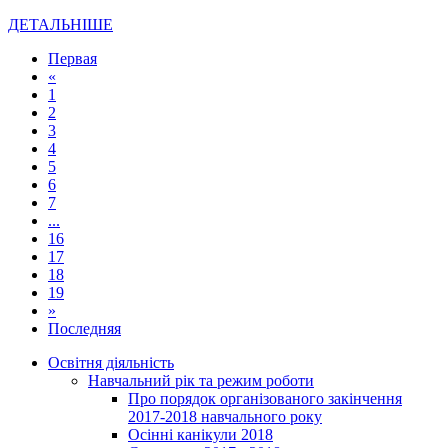
ДЕТАЛЬНІШЕ
Первая
«
1
2
3
4
5
6
7
...
16
17
18
19
»
Последняя
Освітня діяльність
Навчальний рік та режим роботи
Про порядок організованого закінчення
2017-2018 навчального року
Осінні канікули 2018