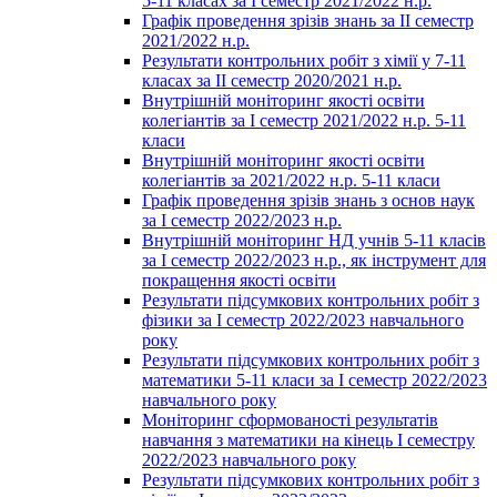
5-11 класах за І семестр 2021/2022 н.р.
Графік проведення зрізів знань за ІІ семестр
2021/2022 н.р.
Результати контрольних робіт з хімії у 7-11
класах за ІІ семестр 2020/2021 н.р.
Внутрішній моніторинг якості освіти
колегіантів за І семестр 2021/2022 н.р. 5-11
класи
Внутрішній моніторинг якості освіти
колегіантів за 2021/2022 н.р. 5-11 класи
Графік проведення зрізів знань з основ наук
за І семестр 2022/2023 н.р.
Внутрішній моніторинг НД учнів 5-11 класів
за І семестр 2022/2023 н.р., як інструмент для
покращення якості освіти
Результати підсумкових контрольних робіт з
фізики за І семестр 2022/2023 навчального
року
Результати підсумкових контрольних робіт з
математики 5-11 класи за І семестр 2022/2023
навчального року
Моніторинг сформованості результатів
навчання з математики на кінець І семестру
2022/2023 навчального року
Результати підсумкових контрольних робіт з