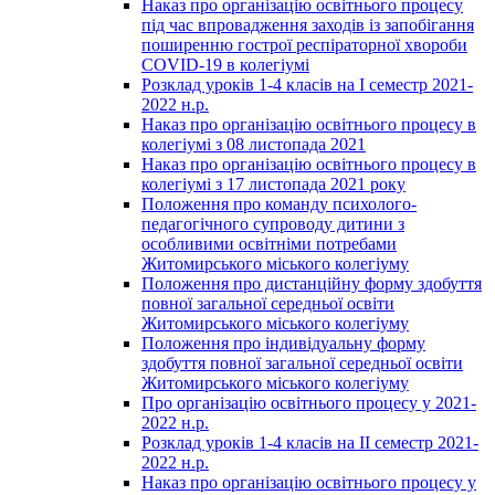
Наказ про організацію освітнього процесу
під час впровадження заходів із запобігання
поширенню гострої респіраторної хвороби
COVID-19 в колегіумі
Розклад уроків 1-4 класів на І семестр 2021-
2022 н.р.
Наказ про організацію освітнього процесу в
колегіумі з 08 листопада 2021
Наказ про організацію освітнього процесу в
колегіумі з 17 листопада 2021 року
Положення про команду психолого-
педагогічного супроводу дитини з
особливими освітніми потребами
Житомирського міського колегіуму
Положення про дистанційну форму здобуття
повної загальної середньої освіти
Житомирського міського колегіуму
Положення про індивідуальну форму
здобуття повної загальної середньої освіти
Житомирського міського колегіуму
Про організацію освітнього процесу у 2021-
2022 н.р.
Розклад уроків 1-4 класів на ІІ семестр 2021-
2022 н.р.
Наказ про організацію освітнього процесу у