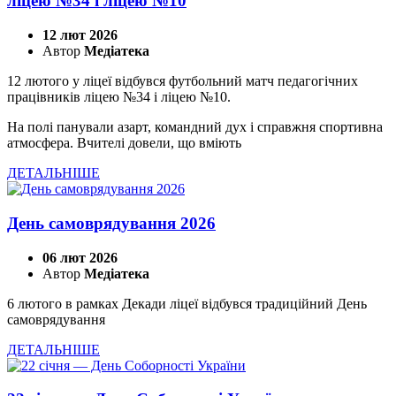
ліцею №34 і ліцею №10
12 лют 2026
Автор
Медіатека
12 лютого у ліцеї відбувся футбольний матч педагогічних
працівників ліцею №34 і ліцею №10.
На полі панували азарт, командний дух і справжня спортивна
атмосфера. Вчителі довели, що вміють
ДЕТАЛЬНІШЕ
День самоврядування 2026
06 лют 2026
Автор
Медіатека
6 лютого в рамках Декади ліцеї відбувся традиційний День
самоврядування
ДЕТАЛЬНІШЕ