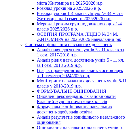
міста Житомира на 2025/2026 н.р.
Розклад уроків на 2025/2026 н.р.
Розклад уроків 1-4 класів Ліцею № 34 міста
Житомира на І семестр 2025/2026 н.р.
Мережа і режим груп подовженого дня 1-4
класів 2025/2026 н.р.
ОСВІТНЯ ПРОГРАМА ЛІЦЕЮ № 34 М.
ЖИТОМИРА на 2025/2026 навчальний рік
Система оцінювання навчальних досягнень
Аналіз навч. досягнень учнів 5 - 11 класів за
1 сем. 2017-2018 н.р.
Аналіз рівня навч. досягнень учнів 5 - 11 кл.
за І сем. 2018-2019 н.р.
Графік проведення зрізів знань з основ наук
за ІІ семестр 2024/2025 н.р.
Моніторинг навчальних досягнень учнів 5-11
класів у 2018-2019 н.р.
ФОРМУВАЛЬНЕ ОЦІНЮВАННЯ
Оновлені рекомендації, як заповнювати
Класний журнал початкових класів
Формувальне оцінювання навчальних
досягнень здобувачів освіти
Аналіз результатів зовнішнього незалежного
оцінювання
Оцінювання навчальних досягнень учнів 5-