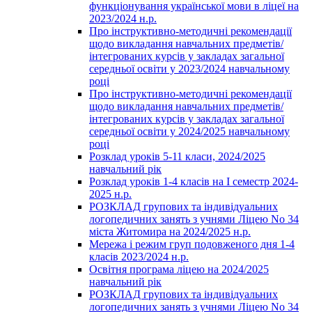
функціонування української мови в ліцеї на
2023/2024 н.р.
Про інструктивно-методичні рекомендації
щодо викладання навчальних предметів/
інтегрованих курсів у закладах загальної
середньої освіти у 2023/2024 навчальному
році
Про інструктивно-методичні рекомендації
щодо викладання навчальних предметів/
інтегрованих курсів у закладах загальної
середньої освіти у 2024/2025 навчальному
році
Розклад уроків 5-11 класи, 2024/2025
навчальний рік
Розклад уроків 1-4 класів на І семестр 2024-
2025 н.р.
РОЗКЛАД групових та індивідуальних
логопедичних занять з учнями Ліцею No 34
міста Житомира на 2024/2025 н.р.
Мережа і режим груп подовженого дня 1-4
класів 2023/2024 н.р.
Освітня програма ліцею на 2024/2025
навчальний рік
РОЗКЛАД групових та індивідуальних
логопедичних занять з учнями Ліцею No 34