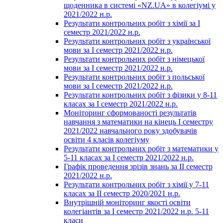
щоденника в системі «NZ.UA» в колегіумі у
2021/2022 н.р.
Результати контрольних робіт з хімії за І
семестр 2021/2022 н.р.
Результати контрольних робіт з української
мови за І семестр 2021/2022 н.р.
Результати контрольних робіт з німецької
мови за І семестр 2021/2022 н.р.
Результати контрольних робіт з польської
мови за І семестр 2021/2022 н.р.
Результати контрольних робіт з фізики у 8-11
класах за І семестр 2021/2022 н.р.
Моніторинг сформованості результатів
навчання з математики на кінець І семестру
2021/2022 навчального року здобувачів
освіти 4 класів колегіуму
Результати контрольних робіт з математики у
5-11 класах за І семестр 2021/2022 н.р.
Графік проведення зрізів знань за ІІ семестр
2021/2022 н.р.
Результати контрольних робіт з хімії у 7-11
класах за ІІ семестр 2020/2021 н.р.
Внутрішній моніторинг якості освіти
колегіантів за І семестр 2021/2022 н.р. 5-11
класи