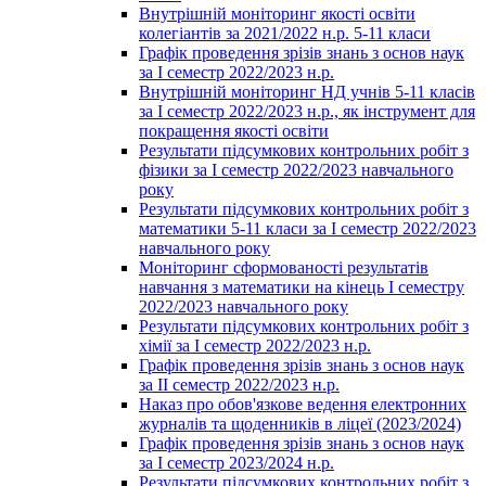
Внутрішній моніторинг якості освіти
колегіантів за 2021/2022 н.р. 5-11 класи
Графік проведення зрізів знань з основ наук
за І семестр 2022/2023 н.р.
Внутрішній моніторинг НД учнів 5-11 класів
за І семестр 2022/2023 н.р., як інструмент для
покращення якості освіти
Результати підсумкових контрольних робіт з
фізики за І семестр 2022/2023 навчального
року
Результати підсумкових контрольних робіт з
математики 5-11 класи за І семестр 2022/2023
навчального року
Моніторинг сформованості результатів
навчання з математики на кінець І семестру
2022/2023 навчального року
Результати підсумкових контрольних робіт з
хімії за І семестр 2022/2023 н.р.
Графік проведення зрізів знань з основ наук
за ІІ семестр 2022/2023 н.р.
Наказ про обов'язкове ведення електронних
журналів та щоденників в ліцеї (2023/2024)
Графік проведення зрізів знань з основ наук
за І семестр 2023/2024 н.р.
Результати підсумкових контрольних робіт з