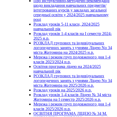
Про інструктивно-методичні рекомендації
щодо викладання навчальних предметів/
інтегрованих курсів у закладах загальної
середньої освіти у 2024/2025 навчальному
році
Розклад уроків 5-11 класи, 2024/2025
навчальний рік
Розклад уроків 1-4 класів на І семестр 2024-
2025 н.р.
РОЗКЛАД групових та індивідуальних
логопедичних занять з учнями Ліцею No 34
міста Житомира на 2024/2025 н.р.
Мережа і режим груп подовженого дня 1-4
класів 2023/2024 н.р.
Освітня програма ліцею на 2024/2025
навчальний рік
РОЗКЛАД групових та індивідуальних
логопедичних занять з учнями Ліцею No 34
міста Житомира на 2025/2026 н.р.
Розклад уроків на 2025/2026 н.р.
Розклад уроків 1-4 класів Ліцею № 34 міста
Житомира на І семестр 2025/2026 н.р.
Мережа і режим груп подовженого дня 1-4
класів 2025/2026 н.р.
ОСВІТНЯ ПРОГРАМА ЛІЦЕЮ № 34 М.