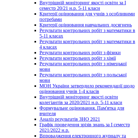
Внутрішній моніторинг якості освіти за І
семестр 20/21 н.р. 5-11 класи
Критерії оцінювання для учнів з особливими
потребами
Критерії оцінювання навчальних досягнень
Результати контрольних робіт з математики в
5-11 класах
Результати контрольних робіт з математики в
4 класах
Результати контрольних робіт з фізики
Результати контрольних робіт з хімії
Результати контрольних робіт з німецької
мови
Результати контрольних робіт з польської
мови
МОН України затвердило рекомендації щодо
оцінювання учнів 1-4 класів
Внутрішній моніторинг якості освіти
колегіантів за 2020/2021 н.р. 5-11 класи
Формувальне оцінювання. Пам'ятка для
вчителя
Аналіз результатів ЗНО 2021
Графік проведення зрізів знань за І семестр
2021/2022 н.р.
Впровадження електронного журналу та