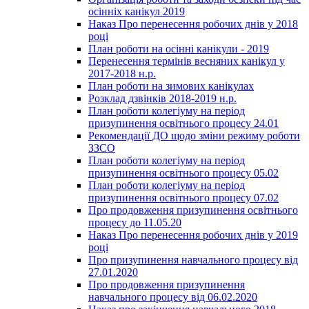
осінніх канікул 2019
Наказ Про перенесення робочих днів у 2018
році
План роботи на осінні канікули - 2019
Перенесення термінів весняних канікул у
2017-2018 н.р.
План роботи на зимових канікулах
Розклад дзвінків 2018-2019 н.р.
План роботи колегіуму на період
призупинення освітнього процесу 24.01
Рекомендації ДО щодо зміни режиму роботи
ЗЗСО
План роботи колегіуму на період
призупинення освітнього процесу 05.02
План роботи колегіуму на період
призупинення освітнього процесу 07.02
Про продовження призупинення освітнього
процесу до 11.05.20
Наказ Про перенесення робочих днів у 2019
році
Про призупинення навчального процесу від
27.01.2020
Про продовження призупинення
навчального процесу від 06.02.2020