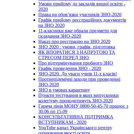
Умови прийому до закладів вищої освіти -
2020
Права на обов’язки учасників ЗНО-2020
Графік прийому реєстраційних документів
на ЗНО 2020
11-класники вже обрали предмети для
складання ЗНО-2020
Наказ про реєстрацію на ЗНО 2020
ЗНО 2020 : умови, графік, підготовка
ЯК ВПОРАТИСЯ З НАПРУГОЮ ТА
СТРЕСОМ ПЕРЕД ЗНО
Про відтермінування пробного ЗНО
Графік проведення ЗНО - 2020
ЗНО-2020. До уваги учнів 11-х класів!
Протиепідемічні заходи при проведенні
ЗНО-2020
ЗНО в умовах карантину
Пункти тестування в яких випускники
колегіуму проходитимуть ЗНО-2020
Гаряча лінія МОНУ 0800-50-45-70 працює з
30.06 по 15.09
КОНСУЛЬТАТИВНА ПІДТРИМКА
ВСТУПНИКАМ - 2020
YouTube канал Українського центру
оцінювання якості освіти