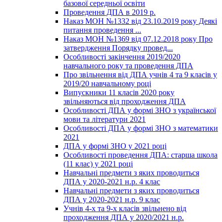
базової середньої освіти
Проведення ДПА в 2019 р.
Наказ МОН №1332 від 23.10.2019 року Деякі
питання проведення ...
Наказ МОН №1369 від 07.12.2018 року Про
затвердження Порядку провед...
Особливості закінчення 2019/2020
навчального року та проведення ДПА
Про звільнення від ДПА учнів 4 та 9 класів у
2019/20 навчальному році
Випускники 11 класів 2020 року
звільняються від проходження ДПА
Особливості ДПА у формі ЗНО з української
мови та літератури 2021
Особливості ДПА у формі ЗНО з математики
2021
ДПА у формі ЗНО у 2021 році
Особливості проведення ДПА: старша школа
(11 клас) у 2021 році
Навчальні предмети з яких проводиться
ДПА у 2020-2021 н.р. 4 клас
Навчальні предмети з яких проводиться
ДПА у 2020-2021 н.р. 9 клас
Учнів 4-х та 9-х класів звільнено від
проходження ДПА у 2020/2021 н.р.