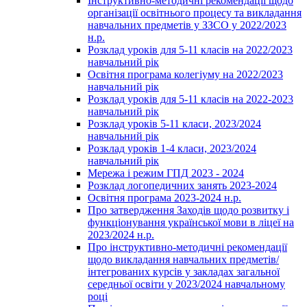
Інструктивно-методичні рекомендації щодо
організації освітнього процесу та викладання
навчальних предметів у ЗЗСО у 2022/2023
н.р.
Розклад уроків для 5-11 класів на 2022/2023
навчальний рік
Освітня програма колегіуму на 2022/2023
навчальний рік
Розклад уроків для 5-11 класів на 2022-2023
навчальний рік
Розклад уроків 5-11 класи, 2023/2024
навчальний рік
Розклад уроків 1-4 класи, 2023/2024
навчальний рік
Мережа і режим ГПД 2023 - 2024
Розклад логопедичних занять 2023-2024
Освітня програма 2023-2024 н.р.
Про затвердження Заходів щодо розвитку і
функціонування української мови в ліцеї на
2023/2024 н.р.
Про інструктивно-методичні рекомендації
щодо викладання навчальних предметів/
інтегрованих курсів у закладах загальної
середньої освіти у 2023/2024 навчальному
році