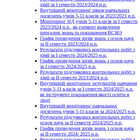
хімії за І семестр 2023/2024 н.р.
Внутрішній моніторинг рівня навчальних
досягнень учнів 5-11 класів за 2022/2023 н.р.
Моніторинг НД учнів 5-11 класів за І семестр
2023/2024 н.р., як елемент виявлення
прогалин знань та покращення ВСЯО
Графік проведення зрізів знань з основ наук
за ІІ семестр 2023/2024 н.р.
Результати підсумкових контрольних робіт з
хімії за І семестр 2024/2025 н.р.
Графік проведення зрізів знань з основ наук
за І семестр 2024/2025 н.р.
Результати підсумкових контрольних робіт з
хімії за ІІ семестр 2023/2024 н.р.
Внутрішній моніторинг результатів навчання
учнів 5-11 класів за І семестр 2024/2025 н.р.
як інструмент покращення якості освіти в
ліцеї
Внутрішній моніторинг навчальних
досягнень учнів 5-11 класів за 2024/2025 н.р.
Результати підсумкових контрольних робіт з
основ наук за ІІ семестр 2024/2025 н.р.
Графік проведення зрізів знань з основ наук
за ІІ семестр 2024/ 2025 н.р.
Результати підсумкових контрольних робіт з