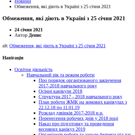
Новини
Обмеження, які діють в Україні з 25 січня 2021
Обмеження, які діють в Україні з 25 січня 2021
24 січня 2021
Автор
Денис
alt:
Обмеження, які діють в Україні з 25 січня 2021
Навігація
Освітня діяльність
Навчальний рік та режим роботи
Про порядок організованого закінчення
2017-2018 навчального року
Осінні канікули 2018
Структура 2017 - 2018 навчального року
План роботи ЖМК на зимових канікулах з
22.12.18 по 11.01.19
Розклад дзвінків 2017-2018 н.р.
Перенесення робочих днів у 2018 році
Наказ про підготовку та проведення
весняних канікул 2019
Організація роботи та заходи безпеки під час