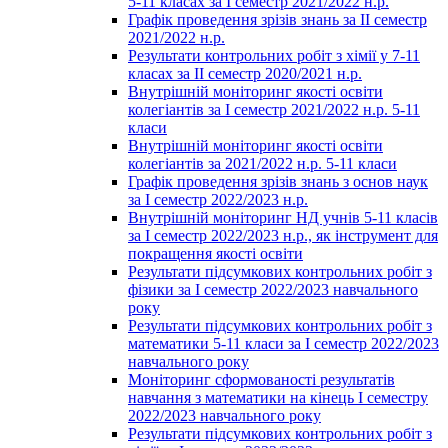
5-11 класах за І семестр 2021/2022 н.р.
Графік проведення зрізів знань за ІІ семестр
2021/2022 н.р.
Результати контрольних робіт з хімії у 7-11
класах за ІІ семестр 2020/2021 н.р.
Внутрішній моніторинг якості освіти
колегіантів за І семестр 2021/2022 н.р. 5-11
класи
Внутрішній моніторинг якості освіти
колегіантів за 2021/2022 н.р. 5-11 класи
Графік проведення зрізів знань з основ наук
за І семестр 2022/2023 н.р.
Внутрішній моніторинг НД учнів 5-11 класів
за І семестр 2022/2023 н.р., як інструмент для
покращення якості освіти
Результати підсумкових контрольних робіт з
фізики за І семестр 2022/2023 навчального
року
Результати підсумкових контрольних робіт з
математики 5-11 класи за І семестр 2022/2023
навчального року
Моніторинг сформованості результатів
навчання з математики на кінець І семестру
2022/2023 навчального року
Результати підсумкових контрольних робіт з