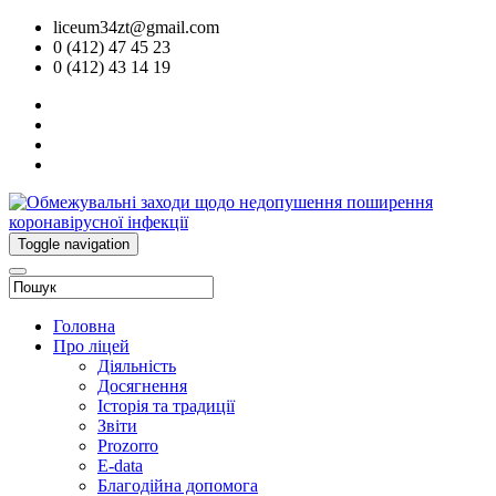
liceum34zt@gmail.com
0 (412) 47 45 23
0 (412) 43 14 19
Toggle navigation
Головна
Про ліцей
Діяльність
Досягнення
Історія та традиції
Звіти
Prozorro
E-data
Благодійна допомога