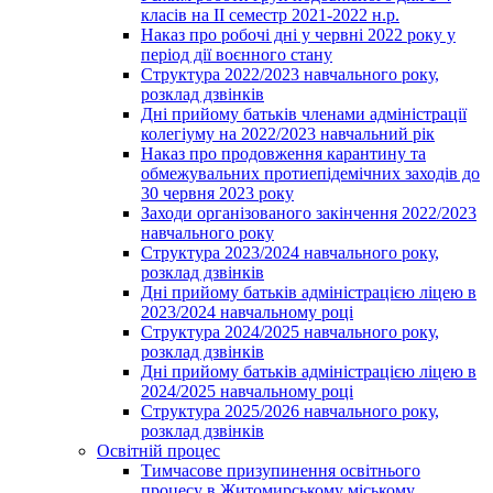
класів на ІІ семестр 2021-2022 н.р.
Наказ про робочі дні у червні 2022 року у
період дії воєнного стану
Структура 2022/2023 навчального року,
розклад дзвінків
Дні прийому батьків членами адміністрації
колегіуму на 2022/2023 навчальний рік
Наказ про продовження карантину та
обмежувальних протиепідемічних заходів до
30 червня 2023 року
Заходи організованого закінчення 2022/2023
навчального року
Структура 2023/2024 навчального року,
розклад дзвінків
Дні прийому батьків адміністрацією ліцею в
2023/2024 навчальному році
Структура 2024/2025 навчального року,
розклад дзвінків
Дні прийому батьків адміністрацією ліцею в
2024/2025 навчальному році
Структура 2025/2026 навчального року,
розклад дзвінків
Освітній процес
Тимчасове призупинення освітнього
процесу в Житомирському міському