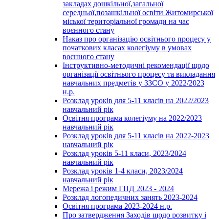
закладах дошкільної,загальної
середньої,позашкільної освіти Житомирської
міської територіальної громади на час
воєнного стану
Наказ про організацію освітнього процесу у
початкових класах колегіуму в умовах
воєнного стану
Інструктивно-методичні рекомендації щодо
організації освітнього процесу та викладання
навчальних предметів у ЗЗСО у 2022/2023
н.р.
Розклад уроків для 5-11 класів на 2022/2023
навчальний рік
Освітня програма колегіуму на 2022/2023
навчальний рік
Розклад уроків для 5-11 класів на 2022-2023
навчальний рік
Розклад уроків 5-11 класи, 2023/2024
навчальний рік
Розклад уроків 1-4 класи, 2023/2024
навчальний рік
Мережа і режим ГПД 2023 - 2024
Розклад логопедичних занять 2023-2024
Освітня програма 2023-2024 н.р.
Про затвердження Заходів щодо розвитку і