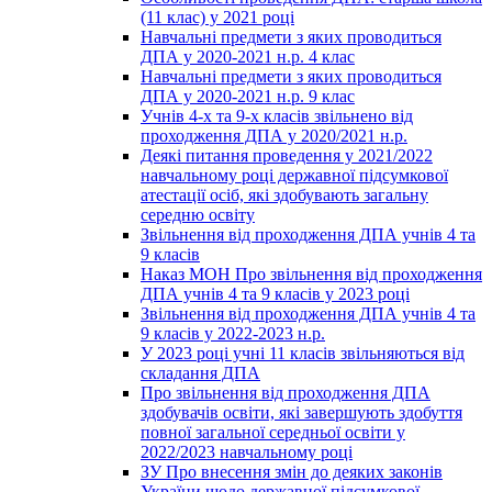
(11 клас) у 2021 році
Навчальні предмети з яких проводиться
ДПА у 2020-2021 н.р. 4 клас
Навчальні предмети з яких проводиться
ДПА у 2020-2021 н.р. 9 клас
Учнів 4-х та 9-х класів звільнено від
проходження ДПА у 2020/2021 н.р.
Деякі питання проведення у 2021/2022
навчальному році державної підсумкової
атестації осіб, які здобувають загальну
середню освіту
Звільнення від проходження ДПА учнів 4 та
9 класів
Наказ МОН Про звільнення від проходження
ДПА учнів 4 та 9 класів у 2023 році
Звільнення від проходження ДПА учнів 4 та
9 класів у 2022-2023 н.р.
У 2023 році учні 11 класів звільняються від
складання ДПА
Про звільнення від проходження ДПА
здобувачів освіти, які завершують здобуття
повної загальної середньої освіти у
2022/2023 навчальному році
ЗУ Про внесення змін до деяких законів
України щодо державної підсумкової