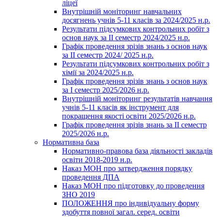
ліцеї
Внутрішній моніторинг навчальних
досягнень учнів 5-11 класів за 2024/2025 н.р.
Результати підсумкових контрольних робіт з
основ наук за ІІ семестр 2024/2025 н.р.
Графік проведення зрізів знань з основ наук
за ІІ семестр 2024/ 2025 н.р.
Результати підсумкових контрольних робіт з
хімії за 2024/2025 н.р.
Графік проведення зрізів знань з основ наук
за І семестр 2025/2026 н.р.
Внутрішній моніторинг результатів навчання
учнів 5-11 класів як інструмент для
покращення якості освіти 2025/2026 н.р.
Графік проведення зрізів знань за ІІ семестр
2025/2026 н.р.
Нормативна база
Нормативно-правова база діяльності закладів
освіти 2018-2019 н.р.
Наказ МОН про затвердження порядку
проведення ДПА
Наказ МОН про підготовку до проведення
ЗНО 2019
ПОЛОЖЕННЯ про індивідуальну форму
здобуття повної загал. серед. освіти