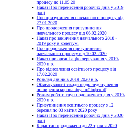
процесу до 11.05.20
Наказ Про перенесення робочих днів у 2019
році
Про призупинення навчального процесу від
27.01.2020
Про продовження призупинення
навчального процесу від 06.02.2020
Наказ про закінчення навчального 2018 -
2019 року в колегіумі
Про продовження призупинення
навчального процесу від 10.02.2020
Наказ про організацію чергування у 2019-
2020 н.р.
Про відновлення освітнього процесу від
17.02.2020
Розклад дзвінків 2019-2020 н.р.
Обмежувальні заходи щодо недопушення
поширення коронавірусної інфекції
Режим роботи груп подовженого дня у 2019-
2020 н.р.
Призупинення освітнього процесу з 12
березня по 03 квітня 2020 року
Наказ Про перенесення робочих днів у 2020
році
Карантин продовжено до 22 травня 2020