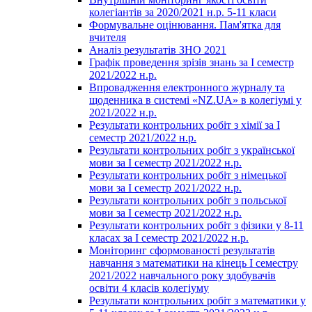
колегіантів за 2020/2021 н.р. 5-11 класи
Формувальне оцінювання. Пам'ятка для
вчителя
Аналіз результатів ЗНО 2021
Графік проведення зрізів знань за І семестр
2021/2022 н.р.
Впровадження електронного журналу та
щоденника в системі «NZ.UA» в колегіумі у
2021/2022 н.р.
Результати контрольних робіт з хімії за І
семестр 2021/2022 н.р.
Результати контрольних робіт з української
мови за І семестр 2021/2022 н.р.
Результати контрольних робіт з німецької
мови за І семестр 2021/2022 н.р.
Результати контрольних робіт з польської
мови за І семестр 2021/2022 н.р.
Результати контрольних робіт з фізики у 8-11
класах за І семестр 2021/2022 н.р.
Моніторинг сформованості результатів
навчання з математики на кінець І семестру
2021/2022 навчального року здобувачів
освіти 4 класів колегіуму
Результати контрольних робіт з математики у