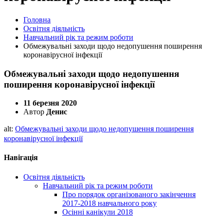
Головна
Освітня діяльність
Навчальний рік та режим роботи
Обмежувальні заходи щодо недопушення поширення
коронавірусної інфекції
Обмежувальні заходи щодо недопушення
поширення коронавірусної інфекції
11 березня 2020
Автор
Денис
alt:
Обмежувальні заходи щодо недопушення поширення
коронавірусної інфекції
Навігація
Освітня діяльність
Навчальний рік та режим роботи
Про порядок організованого закінчення
2017-2018 навчального року
Осінні канікули 2018