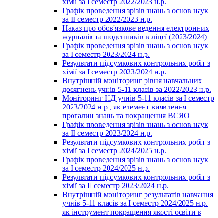
хімії за І семестр 2022/2023 н.р.
Графік проведення зрізів знань з основ наук
за ІІ семестр 2022/2023 н.р.
Наказ про обов'язкове ведення електронних
журналів та щоденників в ліцеї (2023/2024)
Графік проведення зрізів знань з основ наук
за І семестр 2023/2024 н.р.
Результати підсумкових контрольних робіт з
хімії за І семестр 2023/2024 н.р.
Внутрішній моніторинг рівня навчальних
досягнень учнів 5-11 класів за 2022/2023 н.р.
Моніторинг НД учнів 5-11 класів за І семестр
2023/2024 н.р., як елемент виявлення
прогалин знань та покращення ВСЯО
Графік проведення зрізів знань з основ наук
за ІІ семестр 2023/2024 н.р.
Результати підсумкових контрольних робіт з
хімії за І семестр 2024/2025 н.р.
Графік проведення зрізів знань з основ наук
за І семестр 2024/2025 н.р.
Результати підсумкових контрольних робіт з
хімії за ІІ семестр 2023/2024 н.р.
Внутрішній моніторинг результатів навчання
учнів 5-11 класів за І семестр 2024/2025 н.р.
як інструмент покращення якості освіти в