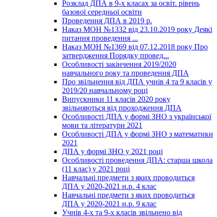
Розклад ДПА в 9-х класах за освіт. рівень
базової середньої освіти
Проведення ДПА в 2019 р.
Наказ МОН №1332 від 23.10.2019 року Деякі
питання проведення ...
Наказ МОН №1369 від 07.12.2018 року Про
затвердження Порядку провед...
Особливості закінчення 2019/2020
навчального року та проведення ДПА
Про звільнення від ДПА учнів 4 та 9 класів у
2019/20 навчальному році
Випускники 11 класів 2020 року
звільняються від проходження ДПА
Особливості ДПА у формі ЗНО з української
мови та літератури 2021
Особливості ДПА у формі ЗНО з математики
2021
ДПА у формі ЗНО у 2021 році
Особливості проведення ДПА: старша школа
(11 клас) у 2021 році
Навчальні предмети з яких проводиться
ДПА у 2020-2021 н.р. 4 клас
Навчальні предмети з яких проводиться
ДПА у 2020-2021 н.р. 9 клас
Учнів 4-х та 9-х класів звільнено від