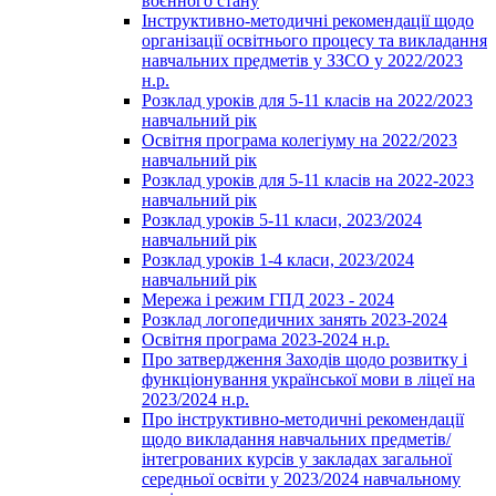
воєнного стану
Інструктивно-методичні рекомендації щодо
організації освітнього процесу та викладання
навчальних предметів у ЗЗСО у 2022/2023
н.р.
Розклад уроків для 5-11 класів на 2022/2023
навчальний рік
Освітня програма колегіуму на 2022/2023
навчальний рік
Розклад уроків для 5-11 класів на 2022-2023
навчальний рік
Розклад уроків 5-11 класи, 2023/2024
навчальний рік
Розклад уроків 1-4 класи, 2023/2024
навчальний рік
Мережа і режим ГПД 2023 - 2024
Розклад логопедичних занять 2023-2024
Освітня програма 2023-2024 н.р.
Про затвердження Заходів щодо розвитку і
функціонування української мови в ліцеї на
2023/2024 н.р.
Про інструктивно-методичні рекомендації
щодо викладання навчальних предметів/
інтегрованих курсів у закладах загальної
середньої освіти у 2023/2024 навчальному