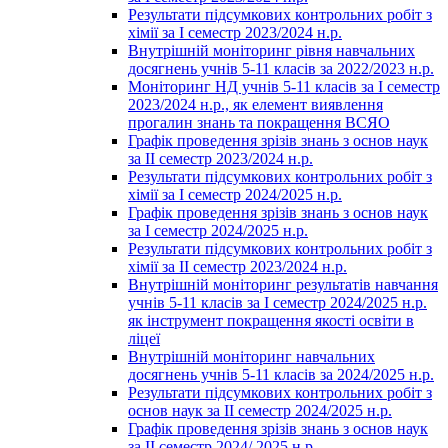
Результати підсумкових контрольних робіт з
хімії за І семестр 2023/2024 н.р.
Внутрішній моніторинг рівня навчальних
досягнень учнів 5-11 класів за 2022/2023 н.р.
Моніторинг НД учнів 5-11 класів за І семестр
2023/2024 н.р., як елемент виявлення
прогалин знань та покращення ВСЯО
Графік проведення зрізів знань з основ наук
за ІІ семестр 2023/2024 н.р.
Результати підсумкових контрольних робіт з
хімії за І семестр 2024/2025 н.р.
Графік проведення зрізів знань з основ наук
за І семестр 2024/2025 н.р.
Результати підсумкових контрольних робіт з
хімії за ІІ семестр 2023/2024 н.р.
Внутрішній моніторинг результатів навчання
учнів 5-11 класів за І семестр 2024/2025 н.р.
як інструмент покращення якості освіти в
ліцеї
Внутрішній моніторинг навчальних
досягнень учнів 5-11 класів за 2024/2025 н.р.
Результати підсумкових контрольних робіт з
основ наук за ІІ семестр 2024/2025 н.р.
Графік проведення зрізів знань з основ наук
за ІІ семестр 2024/ 2025 н.р.