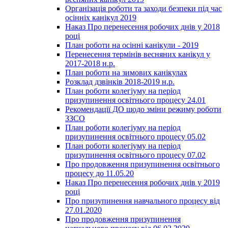
Організація роботи та заходи безпеки під час
осінніх канікул 2019
Наказ Про перенесення робочих днів у 2018
році
План роботи на осінні канікули - 2019
Перенесення термінів весняних канікул у
2017-2018 н.р.
План роботи на зимових канікулах
Розклад дзвінків 2018-2019 н.р.
План роботи колегіуму на період
призупинення освітнього процесу 24.01
Рекомендації ДО щодо зміни режиму роботи
ЗЗСО
План роботи колегіуму на період
призупинення освітнього процесу 05.02
План роботи колегіуму на період
призупинення освітнього процесу 07.02
Про продовження призупинення освітнього
процесу до 11.05.20
Наказ Про перенесення робочих днів у 2019
році
Про призупинення навчального процесу від
27.01.2020
Про продовження призупинення