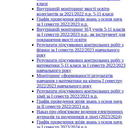
класи
Внутрішній моніторинг якості освіти
колегіантів за 2021/2022 н.р. 5-11 класи
Графік проведення зрізів знань з основ наук
за І семестр 2022/2023 н.р.
Внутрішній моніторинг НД учнів 5-11 класів
за І семестр 2022/2023 н.р., як інструмент для
покращення якості освіти
Результати підсумкових контрольних робіт з
фізики за І семестр 2022/2023 навчального
року
Результати підсумкових контрольних робіт з
математики 5-11 класи за І семестр 2022/2023
навчального року
Моніторинг сформованості результатів
навчання з математики на кінець І семестру
2022/2023 навчального року
Результати підсумкових контрольних робіт з
хімії за І семестр 2022/2023 н.р.
Графік проведення зрізів знань з основ наук
за ІІ семестр 2022/2023 н.р.
Наказ про обов'язкове ведення електронних
журналів та щоденників в ліцеї (2023/2024)
Графік проведення зрізів знань з основ наук
за І семестр 2023/2024 н.р.