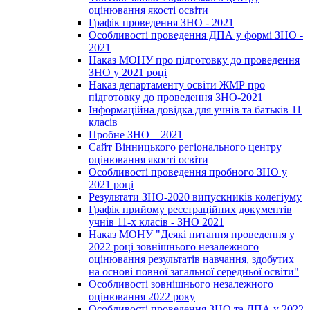
оцінювання якості освіти
Графік проведення ЗНО - 2021
Особливості проведення ДПА у формі ЗНО -
2021
Наказ МОНУ про підготовку до проведення
ЗНО у 2021 році
Наказ департаменту освіти ЖМР про
підготовку до проведення ЗНО-2021
Інформаційна довідка для учнів та батьків 11
класів
Пробне ЗНО – 2021
Сайт Вінницького регіонального центру
оцінювання якості освіти
Особливості проведення пробного ЗНО у
2021 році
Результати ЗНО-2020 випускників колегіуму
Графік прийому реєстраційних документів
учнів 11-х класів - ЗНО 2021
Наказ МОНУ "Деякі питання проведення у
2022 році зовнішнього незалежного
оцінювання результатів навчання, здобутих
на основі повної загальної середньої освіти"
Особливості зовнішнього незалежного
оцінювання 2022 року
Особливості проведення ЗНО та ДПА у 2022