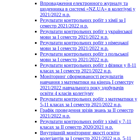
Впровадження електронного журналу та
щоденника в системі «NZ.UA» в колегіумі у
2021/2022 н.р.
Результати контрольних робіт з хімії за І
семестр 2021/2022 н.р.
Результати контрольних робіт з української
мови за І семестр 2021/2022 н.р.
Результати контрольних робіт з німецької
мови за І семестр 2021/2022 н.р.
Результати контрольних робіт з польської
мови за І семестр 2021/2022 н.р.
Результати контрольних робіт з фізики у 8-11
класах за І семестр 2021/2022 н.р.
Моніторинг сформованості результатів
навчання з математики на кінець І семестру
2021/2022 навчального року здобувачів
освіти 4 класів колегіуму
Результати контрольних робіт з математики у
5-11 класах за І семестр 2021/2022 н.р.
Графік проведення зрізів знань за ІІ семестр
2021/2022 н.р.
Результати контрольних робіт з хімії у 7-11
класах за ІІ семестр 2020/2021 н.р.
Внутрішній моніторинг якості освіти
колегіантів за І семестр 2021/2022 н.р. 5-11