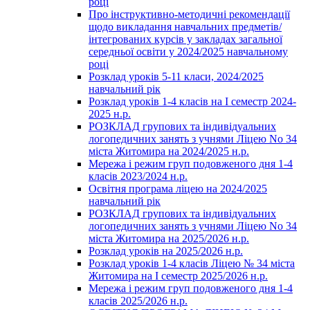
році
Про інструктивно-методичні рекомендації
щодо викладання навчальних предметів/
інтегрованих курсів у закладах загальної
середньої освіти у 2024/2025 навчальному
році
Розклад уроків 5-11 класи, 2024/2025
навчальний рік
Розклад уроків 1-4 класів на І семестр 2024-
2025 н.р.
РОЗКЛАД групових та індивідуальних
логопедичних занять з учнями Ліцею No 34
міста Житомира на 2024/2025 н.р.
Мережа і режим груп подовженого дня 1-4
класів 2023/2024 н.р.
Освітня програма ліцею на 2024/2025
навчальний рік
РОЗКЛАД групових та індивідуальних
логопедичних занять з учнями Ліцею No 34
міста Житомира на 2025/2026 н.р.
Розклад уроків на 2025/2026 н.р.
Розклад уроків 1-4 класів Ліцею № 34 міста
Житомира на І семестр 2025/2026 н.р.
Мережа і режим груп подовженого дня 1-4
класів 2025/2026 н.р.