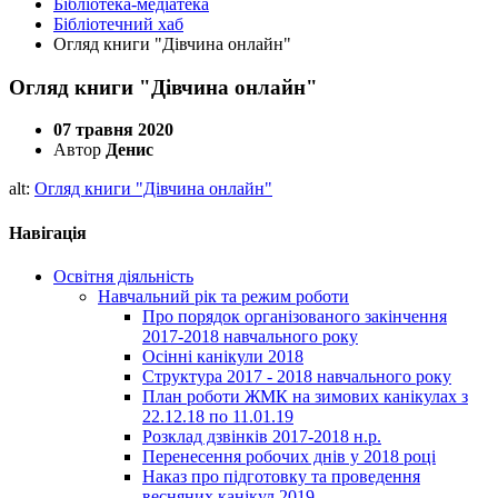
Бібліотека-медіатека
Бібліотечний хаб
Огляд книги "Дівчина онлайн"
Огляд книги "Дівчина онлайн"
07 травня 2020
Автор
Денис
alt:
Огляд книги "Дівчина онлайн"
Навігація
Освітня діяльність
Навчальний рік та режим роботи
Про порядок організованого закінчення
2017-2018 навчального року
Осінні канікули 2018
Структура 2017 - 2018 навчального року
План роботи ЖМК на зимових канікулах з
22.12.18 по 11.01.19
Розклад дзвінків 2017-2018 н.р.
Перенесення робочих днів у 2018 році
Наказ про підготовку та проведення
весняних канікул 2019