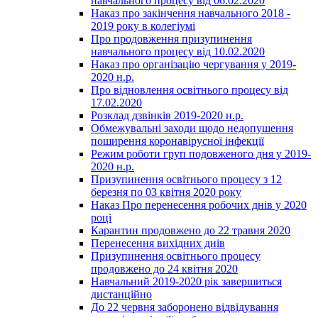
навчального процесу від 06.02.2020
Наказ про закінчення навчального 2018 -
2019 року в колегіумі
Про продовження призупинення
навчального процесу від 10.02.2020
Наказ про організацію чергування у 2019-
2020 н.р.
Про відновлення освітнього процесу від
17.02.2020
Розклад дзвінків 2019-2020 н.р.
Обмежувальні заходи щодо недопушення
поширення коронавірусної інфекції
Режим роботи груп подовженого дня у 2019-
2020 н.р.
Призупинення освітнього процесу з 12
березня по 03 квітня 2020 року
Наказ Про перенесення робочих днів у 2020
році
Карантин продовжено до 22 травня 2020
Перенесення вихідних днів
Призупинення освітнього процесу
продовжено до 24 квітня 2020
Навчальний 2019-2020 рік завершиться
дистанційно
До 22 червня заборонено відвідування