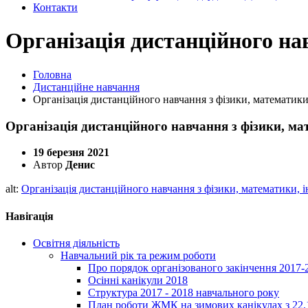
Контакти
Організація дистанційного на
Головна
Дистанційне навчання
Організація дистанційного навчання з фізики, математик
Організація дистанційного навчання з фізики, м
19 березня 2021
Автор
Денис
alt:
Організація дистанційного навчання з фізики, математики,
Навігація
Освітня діяльність
Навчальний рік та режим роботи
Про порядок організованого закінчення 2017-
Осінні канікули 2018
Структура 2017 - 2018 навчального року
План роботи ЖМК на зимових канікулах з 22.1