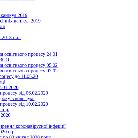
 канікул 2019
сінніх канікул 2019
оці
-2018 н.р.
я освітнього процесу 24.01
ЗЗСО
я освітнього процесу 05.02
я освітнього процесу 07.02
оцесу до 11.05.20
оці
7.01.2020
роцесу від 06.02.2020
року в колегіумі
роцесу від 10.02.2020
 н.р.
.2020
ення коронавірусної інфекції
20 н.р.
 по 03 квітня 2020 року