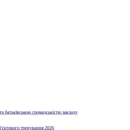
та батьківською громадськістю закладу
об'єктового тренування 2026