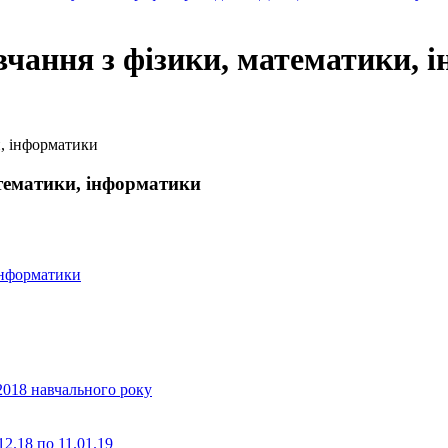
вчання з фізики, математики, 
и, інформатики
атематики, інформатики
 інформатики
2018 навчального року
2.18 по 11.01.19