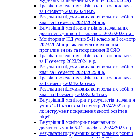
журналів та щоденників в ліцеї (2023/2024)
Графік проведення зрізів знань з основ наук
за І семестр 2023/2024 н.р.
Результати підсумкових контрольних робіт з
хімії за І семестр 2023/2024 н.р.
Внутрішній моніторинг рівня навчальних
досягнень учнів 5-11 класів за 2022/2023 н.р.
Моніторинг НД учнів 5-11 класів за І семестр
2023/2024 н.р., як елемент виявлення
прогалин знань та покращення ВСЯО
Графік проведення зрізів знань з основ наук
за ІІ семестр 2023/2024 н.р.
Результати підсумкових контрольних робіт з
хімії за І семестр 2024/2025 н.р.
Графік проведення зрізів знань з основ наук
за І семестр 2024/2025 н.р.
Результати підсумкових контрольних робіт з
хімії за ІІ семестр 2023/2024 н.р.
Внутрішній моніторинг результатів навчання
учнів 5-11 класів за І семестр 2024/2025 н.р.
як інструмент покращення якості освіти в
ліцеї
Внутрішній моніторинг навчальних
досягнень учнів 5-11 класів за 2024/2025 н.р.
Результати підсумкових контрольних робіт з