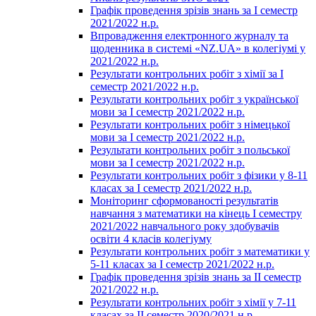
Графік проведення зрізів знань за І семестр
2021/2022 н.р.
Впровадження електронного журналу та
щоденника в системі «NZ.UA» в колегіумі у
2021/2022 н.р.
Результати контрольних робіт з хімії за І
семестр 2021/2022 н.р.
Результати контрольних робіт з української
мови за І семестр 2021/2022 н.р.
Результати контрольних робіт з німецької
мови за І семестр 2021/2022 н.р.
Результати контрольних робіт з польської
мови за І семестр 2021/2022 н.р.
Результати контрольних робіт з фізики у 8-11
класах за І семестр 2021/2022 н.р.
Моніторинг сформованості результатів
навчання з математики на кінець І семестру
2021/2022 навчального року здобувачів
освіти 4 класів колегіуму
Результати контрольних робіт з математики у
5-11 класах за І семестр 2021/2022 н.р.
Графік проведення зрізів знань за ІІ семестр
2021/2022 н.р.
Результати контрольних робіт з хімії у 7-11
класах за ІІ семестр 2020/2021 н.р.