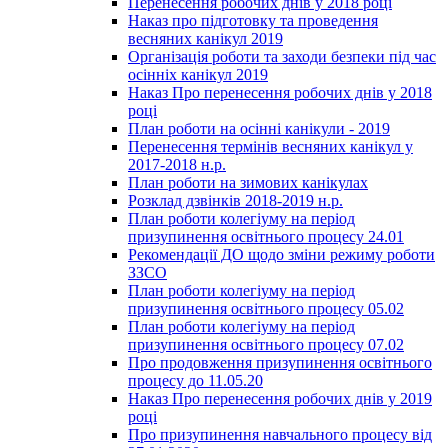
Перенесення робочих днів у 2018 році
Наказ про підготовку та проведення
весняних канікул 2019
Організація роботи та заходи безпеки під час
осінніх канікул 2019
Наказ Про перенесення робочих днів у 2018
році
План роботи на осінні канікули - 2019
Перенесення термінів весняних канікул у
2017-2018 н.р.
План роботи на зимових канікулах
Розклад дзвінків 2018-2019 н.р.
План роботи колегіуму на період
призупинення освітнього процесу 24.01
Рекомендації ДО щодо зміни режиму роботи
ЗЗСО
План роботи колегіуму на період
призупинення освітнього процесу 05.02
План роботи колегіуму на період
призупинення освітнього процесу 07.02
Про продовження призупинення освітнього
процесу до 11.05.20
Наказ Про перенесення робочих днів у 2019
році
Про призупинення навчального процесу від