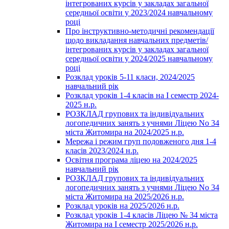
інтегрованих курсів у закладах загальної
середньої освіти у 2023/2024 навчальному
році
Про інструктивно-методичні рекомендації
щодо викладання навчальних предметів/
інтегрованих курсів у закладах загальної
середньої освіти у 2024/2025 навчальному
році
Розклад уроків 5-11 класи, 2024/2025
навчальний рік
Розклад уроків 1-4 класів на І семестр 2024-
2025 н.р.
РОЗКЛАД групових та індивідуальних
логопедичних занять з учнями Ліцею No 34
міста Житомира на 2024/2025 н.р.
Мережа і режим груп подовженого дня 1-4
класів 2023/2024 н.р.
Освітня програма ліцею на 2024/2025
навчальний рік
РОЗКЛАД групових та індивідуальних
логопедичних занять з учнями Ліцею No 34
міста Житомира на 2025/2026 н.р.
Розклад уроків на 2025/2026 н.р.
Розклад уроків 1-4 класів Ліцею № 34 міста
Житомира на І семестр 2025/2026 н.р.