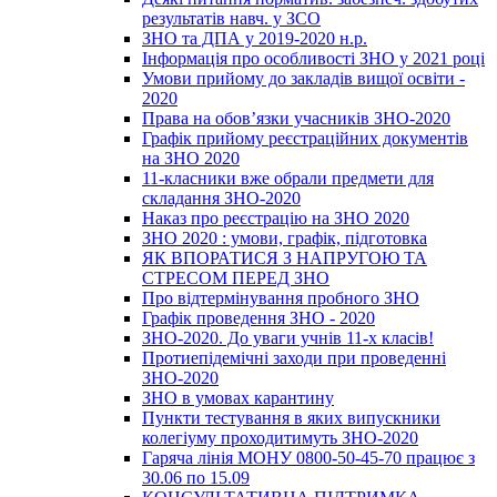
результатів навч. у ЗСО
ЗНО та ДПА у 2019-2020 н.р.
Інформація про особливості ЗНО у 2021 році
Умови прийому до закладів вищої освіти -
2020
Права на обов’язки учасників ЗНО-2020
Графік прийому реєстраційних документів
на ЗНО 2020
11-класники вже обрали предмети для
складання ЗНО-2020
Наказ про реєстрацію на ЗНО 2020
ЗНО 2020 : умови, графік, підготовка
ЯК ВПОРАТИСЯ З НАПРУГОЮ ТА
СТРЕСОМ ПЕРЕД ЗНО
Про відтермінування пробного ЗНО
Графік проведення ЗНО - 2020
ЗНО-2020. До уваги учнів 11-х класів!
Протиепідемічні заходи при проведенні
ЗНО-2020
ЗНО в умовах карантину
Пункти тестування в яких випускники
колегіуму проходитимуть ЗНО-2020
Гаряча лінія МОНУ 0800-50-45-70 працює з
30.06 по 15.09