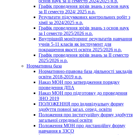
основ наук за ІІ семестр 2024/2025 н.р.
Графік проведення зрізів знань з основ наук
за ІІ семестр 2024/ 2025 н.р.
Результати підсумкових контрольних робіт з
хімії за 2024/2025 н.р.
Графік проведення зрізів знань з основ наук
за І семестр 2025/2026 н.р.
Внутрішній моніторинг результатів навчання
учнів 5-11 класів як інструмент для
покращення якості освіти 2025/2026 н.р.
Графік проведення зрізів знань за ІІ семестр
2025/2026 н.р.
Нормативна база
Нормативно-правова база діяльності закладів
освіти 2018-2019 н.р.
Наказ МОН про затвердження порядку
проведення ДПА
Наказ МОН про підготовку до проведення
ЗНО 2019
ПОЛОЖЕННЯ про індивідуальну форму
здобуття повної загал. серед. освіти
Положення про інституційну форму здобуття
загальної середньої освіти
Положення МОН про дистанційну форму
навчання в ЗЗСО