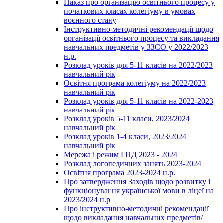
Наказ про організацію освітнього процесу у
початкових класах колегіуму в умовах
воєнного стану
Інструктивно-методичні рекомендації щодо
організації освітнього процесу та викладання
навчальних предметів у ЗЗСО у 2022/2023
н.р.
Розклад уроків для 5-11 класів на 2022/2023
навчальний рік
Освітня програма колегіуму на 2022/2023
навчальний рік
Розклад уроків для 5-11 класів на 2022-2023
навчальний рік
Розклад уроків 5-11 класи, 2023/2024
навчальний рік
Розклад уроків 1-4 класи, 2023/2024
навчальний рік
Мережа і режим ГПД 2023 - 2024
Розклад логопедичних занять 2023-2024
Освітня програма 2023-2024 н.р.
Про затвердження Заходів щодо розвитку і
функціонування української мови в ліцеї на
2023/2024 н.р.
Про інструктивно-методичні рекомендації
щодо викладання навчальних предметів/