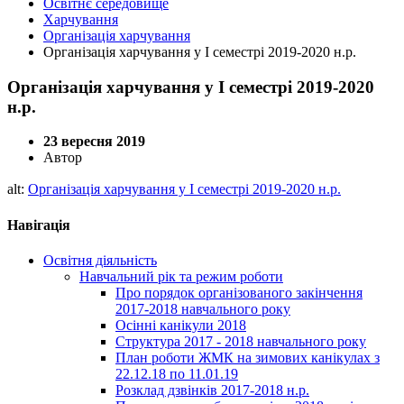
Освітнє середовище
Харчування
Організація харчування
Організація харчування у І семестрі 2019-2020 н.р.
Організація харчування у І семестрі 2019-2020
н.р.
23 вересня 2019
Автор
alt:
Організація харчування у І семестрі 2019-2020 н.р.
Навігація
Освітня діяльність
Навчальний рік та режим роботи
Про порядок організованого закінчення
2017-2018 навчального року
Осінні канікули 2018
Структура 2017 - 2018 навчального року
План роботи ЖМК на зимових канікулах з
22.12.18 по 11.01.19
Розклад дзвінків 2017-2018 н.р.