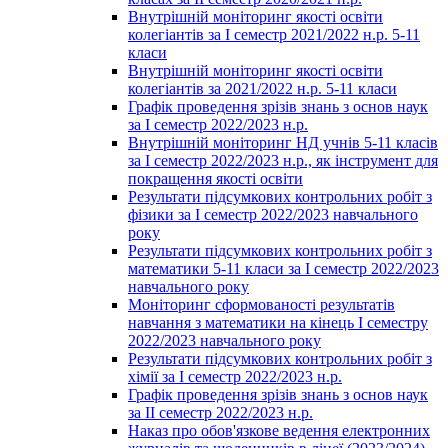
Внутрішній моніторинг якості освіти
колегіантів за І семестр 2021/2022 н.р. 5-11
класи
Внутрішній моніторинг якості освіти
колегіантів за 2021/2022 н.р. 5-11 класи
Графік проведення зрізів знань з основ наук
за І семестр 2022/2023 н.р.
Внутрішній моніторинг НД учнів 5-11 класів
за І семестр 2022/2023 н.р., як інструмент для
покращення якості освіти
Результати підсумкових контрольних робіт з
фізики за І семестр 2022/2023 навчального
року
Результати підсумкових контрольних робіт з
математики 5-11 класи за І семестр 2022/2023
навчального року
Моніторинг сформованості результатів
навчання з математики на кінець І семестру
2022/2023 навчального року
Результати підсумкових контрольних робіт з
хімії за І семестр 2022/2023 н.р.
Графік проведення зрізів знань з основ наук
за ІІ семестр 2022/2023 н.р.
Наказ про обов'язкове ведення електронних