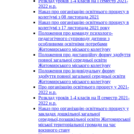
Розклад уроків 1-4 класів на І семестр 2021-
2022 н.р.
Наказ про організацію освітнього процесу в
колегіумі з 08 листопада 2021
Наказ про організацію освітнього процесу в
колегіумі з 17 листопада 2021 року
Положення про команду психолого-
педагогічного супроводу дитини з
особливими освітніми потребами
Житомирського міського колегіуму
Положення про дистанційну форму здобуття
повної загальної середньої освіти
Житомирського міського колегіуму
Положення про індивідуальну форму
здобуття повної загальної середньої освіти
Житомирського міського колегіуму
Про організацію освітнього процесу у 2021-
2022 н.р.
Розклад уроків 1-4 класів на ІІ семестр 2021-
2022 н.р.
Наказ про організацію освітнього процесу у
закладах дошкільної,загальної
середньої,позашкільної освіти Житомирської
міської територіальної громади на час
воєнного стану