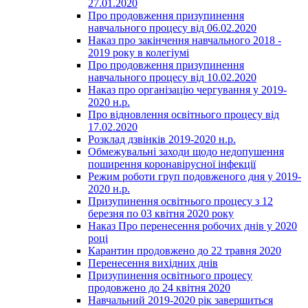
27.01.2020
Про продовження призупинення
навчального процесу від 06.02.2020
Наказ про закінчення навчального 2018 -
2019 року в колегіумі
Про продовження призупинення
навчального процесу від 10.02.2020
Наказ про організацію чергування у 2019-
2020 н.р.
Про відновлення освітнього процесу від
17.02.2020
Розклад дзвінків 2019-2020 н.р.
Обмежувальні заходи щодо недопушення
поширення коронавірусної інфекції
Режим роботи груп подовженого дня у 2019-
2020 н.р.
Призупинення освітнього процесу з 12
березня по 03 квітня 2020 року
Наказ Про перенесення робочих днів у 2020
році
Карантин продовжено до 22 травня 2020
Перенесення вихідних днів
Призупинення освітнього процесу
продовжено до 24 квітня 2020
Навчальний 2019-2020 рік завершиться