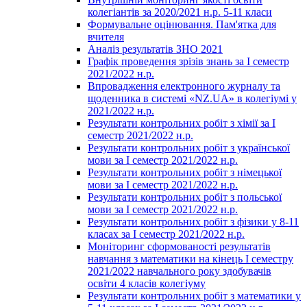
колегіантів за 2020/2021 н.р. 5-11 класи
Формувальне оцінювання. Пам'ятка для
вчителя
Аналіз результатів ЗНО 2021
Графік проведення зрізів знань за І семестр
2021/2022 н.р.
Впровадження електронного журналу та
щоденника в системі «NZ.UA» в колегіумі у
2021/2022 н.р.
Результати контрольних робіт з хімії за І
семестр 2021/2022 н.р.
Результати контрольних робіт з української
мови за І семестр 2021/2022 н.р.
Результати контрольних робіт з німецької
мови за І семестр 2021/2022 н.р.
Результати контрольних робіт з польської
мови за І семестр 2021/2022 н.р.
Результати контрольних робіт з фізики у 8-11
класах за І семестр 2021/2022 н.р.
Моніторинг сформованості результатів
навчання з математики на кінець І семестру
2021/2022 навчального року здобувачів
освіти 4 класів колегіуму
Результати контрольних робіт з математики у