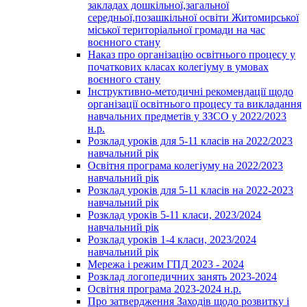
закладах дошкільної,загальної
середньої,позашкільної освіти Житомирської
міської територіальної громади на час
воєнного стану
Наказ про організацію освітнього процесу у
початкових класах колегіуму в умовах
воєнного стану
Інструктивно-методичні рекомендації щодо
організації освітнього процесу та викладання
навчальних предметів у ЗЗСО у 2022/2023
н.р.
Розклад уроків для 5-11 класів на 2022/2023
навчальний рік
Освітня програма колегіуму на 2022/2023
навчальний рік
Розклад уроків для 5-11 класів на 2022-2023
навчальний рік
Розклад уроків 5-11 класи, 2023/2024
навчальний рік
Розклад уроків 1-4 класи, 2023/2024
навчальний рік
Мережа і режим ГПД 2023 - 2024
Розклад логопедичних занять 2023-2024
Освітня програма 2023-2024 н.р.
Про затвердження Заходів щодо розвитку і