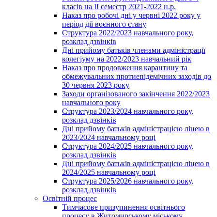
класів на ІІ семестр 2021-2022 н.р.
Наказ про робочі дні у червні 2022 року у
період дії воєнного стану
Структура 2022/2023 навчального року,
розклад дзвінків
Дні прийому батьків членами адміністрації
колегіуму на 2022/2023 навчальний рік
Наказ про продовження карантину та
обмежувальних протиепідемічних заходів до
30 червня 2023 року
Заходи організованого закінчення 2022/2023
навчального року
Структура 2023/2024 навчального року,
розклад дзвінків
Дні прийому батьків адміністрацією ліцею в
2023/2024 навчальному році
Структура 2024/2025 навчального року,
розклад дзвінків
Дні прийому батьків адміністрацією ліцею в
2024/2025 навчальному році
Структура 2025/2026 навчального року,
розклад дзвінків
Освітній процес
Тимчасове призупинення освітнього
процесу в Житомирському міському