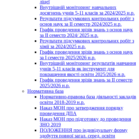
ліцеї
Внутрішній моніторинг навчальних
досягнень учнів 5-11 класів за 2024/2025 н.р.
Результати підсумкових контрольних робіт з
основ наук за ІІ семестр 2024/2025 н.р.
Графік проведення зрізів знань з основ наук
за ІІ семестр 2024/ 2025 н.р.
Результати підсумкових контрольних робіт з
хімії за 2024/2025 н.р.
Графік проведення зрізів знань з основ наук
за І семестр 2025/2026 н.р.
Внутрішній моніторинг результатів навчання
учнів 5-11 класів як інструмент для
покращення якості освіти 2025/2026 н.р.
Графік проведення зрізів знань за ІІ семестр
2025/2026 н.р.
Нормативна база
Нормативно-правова база діяльності закладів
освіти 2018-2019 н.р.
Наказ МОН про затвердження порядку
проведення ДПА
Наказ МОН про підготовку до проведення
ЗНО 2019
ПОЛОЖЕННЯ про індивідуальну форму
здобуття повної загал. серед. освіти