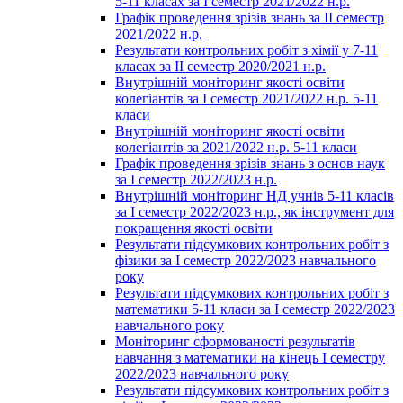
5-11 класах за І семестр 2021/2022 н.р.
Графік проведення зрізів знань за ІІ семестр
2021/2022 н.р.
Результати контрольних робіт з хімії у 7-11
класах за ІІ семестр 2020/2021 н.р.
Внутрішній моніторинг якості освіти
колегіантів за І семестр 2021/2022 н.р. 5-11
класи
Внутрішній моніторинг якості освіти
колегіантів за 2021/2022 н.р. 5-11 класи
Графік проведення зрізів знань з основ наук
за І семестр 2022/2023 н.р.
Внутрішній моніторинг НД учнів 5-11 класів
за І семестр 2022/2023 н.р., як інструмент для
покращення якості освіти
Результати підсумкових контрольних робіт з
фізики за І семестр 2022/2023 навчального
року
Результати підсумкових контрольних робіт з
математики 5-11 класи за І семестр 2022/2023
навчального року
Моніторинг сформованості результатів
навчання з математики на кінець І семестру
2022/2023 навчального року
Результати підсумкових контрольних робіт з