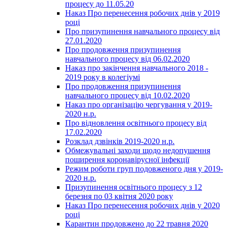
процесу до 11.05.20
Наказ Про перенесення робочих днів у 2019
році
Про призупинення навчального процесу від
27.01.2020
Про продовження призупинення
навчального процесу від 06.02.2020
Наказ про закінчення навчального 2018 -
2019 року в колегіумі
Про продовження призупинення
навчального процесу від 10.02.2020
Наказ про організацію чергування у 2019-
2020 н.р.
Про відновлення освітнього процесу від
17.02.2020
Розклад дзвінків 2019-2020 н.р.
Обмежувальні заходи щодо недопушення
поширення коронавірусної інфекції
Режим роботи груп подовженого дня у 2019-
2020 н.р.
Призупинення освітнього процесу з 12
березня по 03 квітня 2020 року
Наказ Про перенесення робочих днів у 2020
році
Карантин продовжено до 22 травня 2020