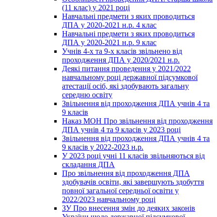
(11 клас) у 2021 році
Навчальні предмети з яких проводиться
ДПА у 2020-2021 н.р. 4 клас
Навчальні предмети з яких проводиться
ДПА у 2020-2021 н.р. 9 клас
Учнів 4-х та 9-х класів звільнено від
проходження ДПА у 2020/2021 н.р.
Деякі питання проведення у 2021/2022
навчальному році державної підсумкової
атестації осіб, які здобувають загальну
середню освіту
Звільнення від проходження ДПА учнів 4 та
9 класів
Наказ МОН Про звільнення від проходження
ДПА учнів 4 та 9 класів у 2023 році
Звільнення від проходження ДПА учнів 4 та
9 класів у 2022-2023 н.р.
У 2023 році учні 11 класів звільняються від
складання ДПА
Про звільнення від проходження ДПА
здобувачів освіти, які завершують здобуття
повної загальної середньої освіти у
2022/2023 навчальному році
ЗУ Про внесення змін до деяких законів
України щодо державної підсумкової