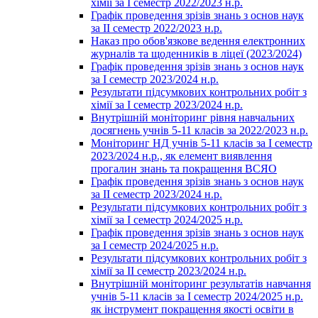
хімії за І семестр 2022/2023 н.р.
Графік проведення зрізів знань з основ наук
за ІІ семестр 2022/2023 н.р.
Наказ про обов'язкове ведення електронних
журналів та щоденників в ліцеї (2023/2024)
Графік проведення зрізів знань з основ наук
за І семестр 2023/2024 н.р.
Результати підсумкових контрольних робіт з
хімії за І семестр 2023/2024 н.р.
Внутрішній моніторинг рівня навчальних
досягнень учнів 5-11 класів за 2022/2023 н.р.
Моніторинг НД учнів 5-11 класів за І семестр
2023/2024 н.р., як елемент виявлення
прогалин знань та покращення ВСЯО
Графік проведення зрізів знань з основ наук
за ІІ семестр 2023/2024 н.р.
Результати підсумкових контрольних робіт з
хімії за І семестр 2024/2025 н.р.
Графік проведення зрізів знань з основ наук
за І семестр 2024/2025 н.р.
Результати підсумкових контрольних робіт з
хімії за ІІ семестр 2023/2024 н.р.
Внутрішній моніторинг результатів навчання
учнів 5-11 класів за І семестр 2024/2025 н.р.
як інструмент покращення якості освіти в