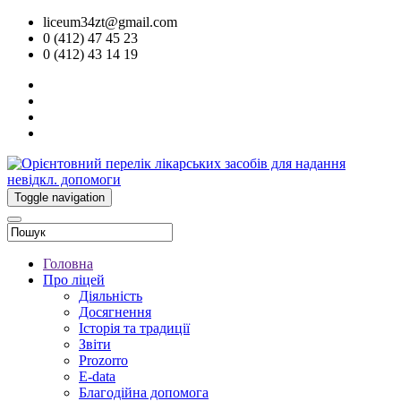
liceum34zt@gmail.com
0 (412) 47 45 23
0 (412) 43 14 19
Toggle navigation
Головна
Про ліцей
Діяльність
Досягнення
Історія та традиції
Звіти
Prozorro
E-data
Благодійна допомога