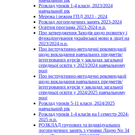
навчальний рік
Розклад уроків 1-4 класи, 2023/2024
навчальний рік
Мережа і режим ГПД 2023 - 2024
Розклад логопедичних занять 2023-2024
Освітня програма 2023-2024 н.р.
Про затвердження Заходів щодо розвитку і
функціонування української мови в ліцеї на
2023/2024 н.р.
Про інструктивно-методичні рекомендації
щодо викладання навчальних предметів/
інтегрованих курсів у закладах загальної
середньої освіти у 2023/2024 навчальному
році
Про інструктивно-методичні рекомендації
щодо викладання навчальних предметів/
інтегрованих курсів у закладах загальної
середньої освіти у 2024/2025 навчальному
році
Розклад уроків 5-11 класи, 2024/2025
навчальний рік
Розклад уроків 1-4 класів на І семестр 2024-
2025 н.р.
РОЗКЛАД групових та індивідуальних
логопедичних занять з учнями Ліцею No 34