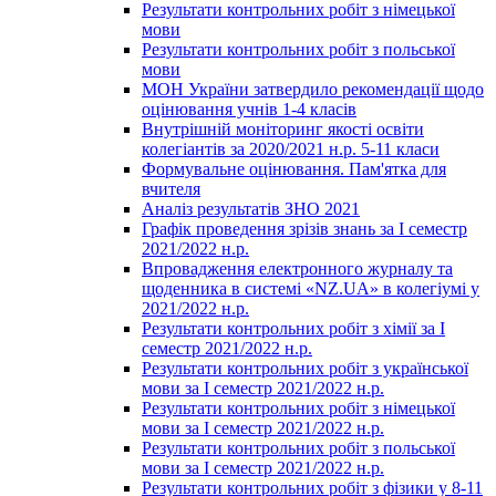
Результати контрольних робіт з німецької
мови
Результати контрольних робіт з польської
мови
МОН України затвердило рекомендації щодо
оцінювання учнів 1-4 класів
Внутрішній моніторинг якості освіти
колегіантів за 2020/2021 н.р. 5-11 класи
Формувальне оцінювання. Пам'ятка для
вчителя
Аналіз результатів ЗНО 2021
Графік проведення зрізів знань за І семестр
2021/2022 н.р.
Впровадження електронного журналу та
щоденника в системі «NZ.UA» в колегіумі у
2021/2022 н.р.
Результати контрольних робіт з хімії за І
семестр 2021/2022 н.р.
Результати контрольних робіт з української
мови за І семестр 2021/2022 н.р.
Результати контрольних робіт з німецької
мови за І семестр 2021/2022 н.р.
Результати контрольних робіт з польської
мови за І семестр 2021/2022 н.р.
Результати контрольних робіт з фізики у 8-11