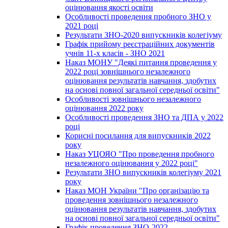
оцінювання якості освіти
Особливості проведення пробного ЗНО у
2021 році
Результати ЗНО-2020 випускників колегіуму
Графік прийому реєстраційних документів
учнів 11-х класів - ЗНО 2021
Наказ МОНУ "Деякі питання проведення у
2022 році зовнішнього незалежного
оцінювання результатів навчання, здобутих
на основі повної загальної середньої освіти"
Особливості зовнішнього незалежного
оцінювання 2022 року
Особливості проведення ЗНО та ДПА у 2022
році
Корисні посилання для випускників 2022
року
Наказ УЦОЯО "Про проведення пробного
незалежного оцінювання у 2022 році"
Результати ЗНО випускників колегіуму 2021
року
Наказ МОН України "Про організацію та
проведення зовнішнього незалежного
оцінювання результатів навчання, здобутих
на основі повної загальної середньої освіти"
Графік проведення ЗНО-2022