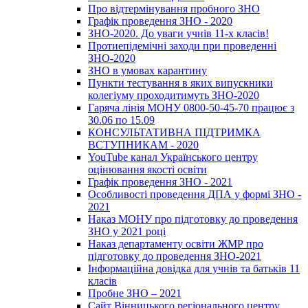
Про відтермінування пробного ЗНО
Графік проведення ЗНО - 2020
ЗНО-2020. До уваги учнів 11-х класів!
Протиепідемічні заходи при проведенні
ЗНО-2020
ЗНО в умовах карантину
Пункти тестування в яких випускники
колегіуму проходитимуть ЗНО-2020
Гаряча лінія МОНУ 0800-50-45-70 працює з
30.06 по 15.09
КОНСУЛЬТАТИВНА ПІДТРИМКА
ВСТУПНИКАМ - 2020
YouTube канал Українського центру
оцінювання якості освіти
Графік проведення ЗНО - 2021
Особливості проведення ДПА у формі ЗНО -
2021
Наказ МОНУ про підготовку до проведення
ЗНО у 2021 році
Наказ департаменту освіти ЖМР про
підготовку до проведення ЗНО-2021
Інформаційна довідка для учнів та батьків 11
класів
Пробне ЗНО – 2021
Сайт Вінницького регіонального центру