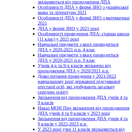
звільняються від проходження ДПА
Особливості ДПА у формі ЗНО з української
мови та літератури 2021
Особливості ДПА у формі ЗНО з математики
2021
ДПА у формі ЗНО у 2021 році
Особливості проведення ДПА: старша школа
(11 клас) у 2021 році
Навчальні предмети з яких проводиться
ДПА у 2020-2021 н.р. 4 клас
Навчальні предмети з яких проводиться
ДПА у 2020-2021 н.р. 9 клас
Учнів 4-х та 9-х класів звільнено від
проходження ДПА у 2020/2021 н.р.
Деякі питання проведення у 2021/2022
навчальному році державної підсумкової
атестації осіб, які здобувають загальну
середню освіту
Звільнення від проходження ДПА учнів 4 та
9 класів
Наказ МОН Про звільнення від проходження
ДПА учнів 4 та 9 класів у 2023 році
Звільнення від проходження ДПА учнів 4 та
9 класів у 2022-2023 н.р.
У 2023 році учні 11 класів звільняються від