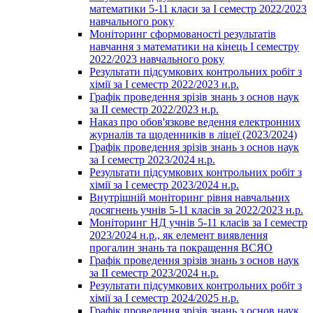
математики 5-11 класи за І семестр 2022/2023
навчального року
Моніторинг сформованості результатів
навчання з математики на кінець І семестру
2022/2023 навчального року
Результати підсумкових контрольних робіт з
хімії за І семестр 2022/2023 н.р.
Графік проведення зрізів знань з основ наук
за ІІ семестр 2022/2023 н.р.
Наказ про обов'язкове ведення електронних
журналів та щоденників в ліцеї (2023/2024)
Графік проведення зрізів знань з основ наук
за І семестр 2023/2024 н.р.
Результати підсумкових контрольних робіт з
хімії за І семестр 2023/2024 н.р.
Внутрішній моніторинг рівня навчальних
досягнень учнів 5-11 класів за 2022/2023 н.р.
Моніторинг НД учнів 5-11 класів за І семестр
2023/2024 н.р., як елемент виявлення
прогалин знань та покращення ВСЯО
Графік проведення зрізів знань з основ наук
за ІІ семестр 2023/2024 н.р.
Результати підсумкових контрольних робіт з
хімії за І семестр 2024/2025 н.р.
Графік проведення зрізів знань з основ наук