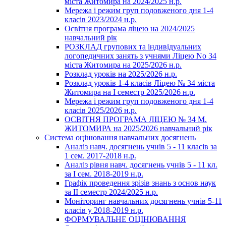
міста Житомира на 2024/2025 н.р.
Мережа і режим груп подовженого дня 1-4
класів 2023/2024 н.р.
Освітня програма ліцею на 2024/2025
навчальний рік
РОЗКЛАД групових та індивідуальних
логопедичних занять з учнями Ліцею No 34
міста Житомира на 2025/2026 н.р.
Розклад уроків на 2025/2026 н.р.
Розклад уроків 1-4 класів Ліцею № 34 міста
Житомира на І семестр 2025/2026 н.р.
Мережа і режим груп подовженого дня 1-4
класів 2025/2026 н.р.
ОСВІТНЯ ПРОГРАМА ЛІЦЕЮ № 34 М.
ЖИТОМИРА на 2025/2026 навчальний рік
Система оцінювання навчальних досягнень
Аналіз навч. досягнень учнів 5 - 11 класів за
1 сем. 2017-2018 н.р.
Аналіз рівня навч. досягнень учнів 5 - 11 кл.
за І сем. 2018-2019 н.р.
Графік проведення зрізів знань з основ наук
за ІІ семестр 2024/2025 н.р.
Моніторинг навчальних досягнень учнів 5-11
класів у 2018-2019 н.р.
ФОРМУВАЛЬНЕ ОЦІНЮВАННЯ