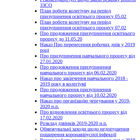
ЗЗСО
План роботи колегіуму на період
призупинення освітнього процесу 05.02
План роботи колегіуму на період
призупинення освітнього процесу 07.02
Про продовження призупинення освітнього
процесу до 11.05.20
Наказ Про перенесення робочих днів у 2019
році
Про призупинення навчального процесу від
27.01.2020
Про продовження призупинення
навчального процесу від 06.02.2020
Наказ про закінчення навчального 2018 -
2019 року в колегіумі
Про продовження призупинення
навчального процесу від 10.02.2020
Наказ про організацію чергування у 2019-
2020 н.р.
Про відновлення освітнього процесу від
17.02.2020
Розклад дзвінків 2019-2020 н.р.
Обмежувальні заходи щодо недопушення
поширення коронавірусної інфекції