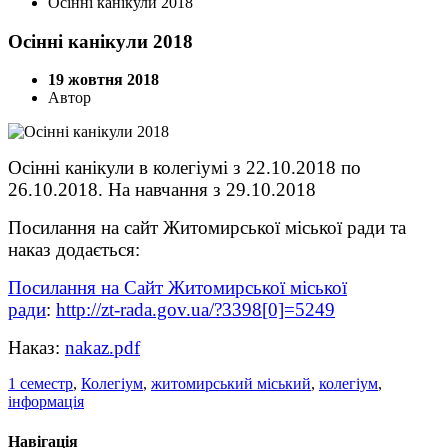
Осінні канікули 2018
Осінні канікули 2018
19 жовтня 2018
Автор
Осінні канікули в колегіумі з 22.10.2018 по
26.10.2018. На навчання з 29.10.2018
Посилання на сайт Житомирської міської ради та
наказ додається:
Посилання на Сайт Житомирської міської
ради
:
http://zt-rada.gov.ua/?3398[0]=5249
Наказ:
nakaz.pdf
1 семестр
,
Колегіум
,
житомирський міський
,
колегіум
,
інформація
Навігація