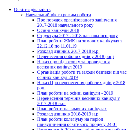
Освітня діяльність
Навчальний рік та режим роботи
Про порядок організованого закінчення
2017-2018 навчального року
Осінні канікули 2018
Структура 2017 - 2018 навчального року
План роботи ЖМК на зимових канікулах з
22.12.18 по 11.01.19
Розклад дзвінків 2017-2018 н.р.
Перенесення робочих днів у 2018 році
Наказ про підготовку та проведення
весняних канікул 2019
Організація роботи та заходи безпеки під час
осінніх канікул 2019
Наказ Про перенесення робочих днів у 2018
році
План роботи на осінні канікули - 2019
Перенесення термінів весняних канікул у
2017-2018 н.р.
План роботи на зимових канікулах
Розклад дзвінків 2018-2019 н.р.
План роботи колегіуму на період
призупинення освітнього процесу 24.01
Рекомендації ДО щодо зміни режиму роботи