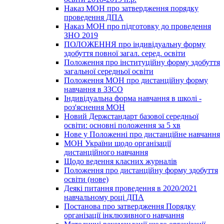
Наказ МОН про затвердження порядку
проведення ДПА
Наказ МОН про підготовку до проведення
ЗНО 2019
ПОЛОЖЕННЯ про індивідуальну форму
здобуття повної загал. серед. освіти
Положення про інституційну форму здобуття
загальної середньої освіти
Положення МОН про дистанційну форму
навчання в ЗЗСО
Індивідуальна форма навчання в школі -
роз'яснення МОН
Новий Держстандарт базової середньої
освіти: основні положення за 5 хв
Нове у Положенні про дистанційне навчання
МОН України щодо організації
дистанційного навчання
Щодо ведення класних журналів
Положення про дистанційну форму здобуття
освіти (нове)
Деякі питання проведення в 2020/2021
навчальному році ДПА
Постанова про затвердження Порядку
організації інклюзивного навчання