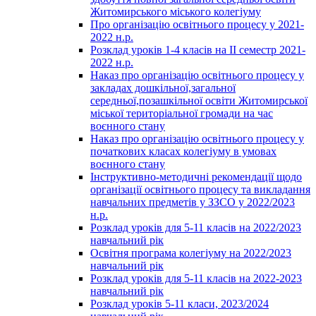
Житомирського міського колегіуму
Про організацію освітнього процесу у 2021-
2022 н.р.
Розклад уроків 1-4 класів на ІІ семестр 2021-
2022 н.р.
Наказ про організацію освітнього процесу у
закладах дошкільної,загальної
середньої,позашкільної освіти Житомирської
міської територіальної громади на час
воєнного стану
Наказ про організацію освітнього процесу у
початкових класах колегіуму в умовах
воєнного стану
Інструктивно-методичні рекомендації щодо
організації освітнього процесу та викладання
навчальних предметів у ЗЗСО у 2022/2023
н.р.
Розклад уроків для 5-11 класів на 2022/2023
навчальний рік
Освітня програма колегіуму на 2022/2023
навчальний рік
Розклад уроків для 5-11 класів на 2022-2023
навчальний рік
Розклад уроків 5-11 класи, 2023/2024