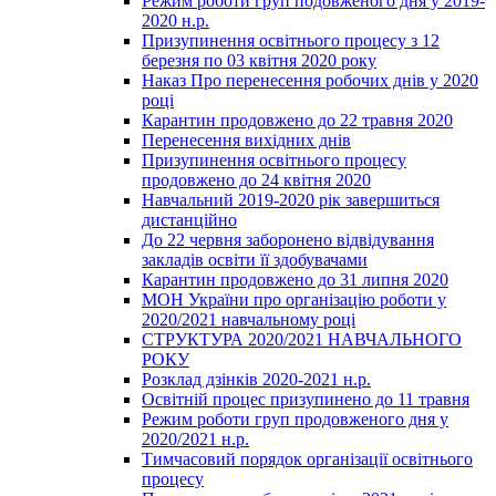
Режим роботи груп подовженого дня у 2019-
2020 н.р.
Призупинення освітнього процесу з 12
березня по 03 квітня 2020 року
Наказ Про перенесення робочих днів у 2020
році
Карантин продовжено до 22 травня 2020
Перенесення вихідних днів
Призупинення освітнього процесу
продовжено до 24 квітня 2020
Навчальний 2019-2020 рік завершиться
дистанційно
До 22 червня заборонено відвідування
закладів освіти її здобувачами
Карантин продовжено до 31 липня 2020
МОН України про організацію роботи у
2020/2021 навчальному році
СТРУКТУРА 2020/2021 НАВЧАЛЬНОГО
РОКУ
Розклад дзінків 2020-2021 н.р.
Освітній процес призупинено до 11 травня
Режим роботи груп продовженого дня у
2020/2021 н.р.
Тимчасовий порядок організації освітнього
процесу