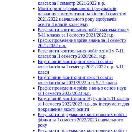
класах за І семестр 2021/2022 н.р.
Моніторинг сформованості результатів
навчання з математики на кінець І семестру
2021/2022 навчального року здобувачів
освіти 4 класів колегіуму
Результати контрольних робіт з математики у
5-11 класах за І семестр 2021/2022 н.р.
Графік проведення зрізів знань за ІІ семестр
2021/2022 н.р.
Результати контрольних робіт з хімії у 7-11
класах за ІІ семестр 2020/2021 н.р.
Внутрішній моніторинг якості освіти
колегіантів за І семестр 2021/2022 н.р. 5-11
класи
Внутрішній моніторинг якості освіти
колегіантів за 2021/2022 н.р. 5-11 класи
Графік проведення зрізів знань з основ наук
за І семестр 2022/2023 н.р.
Внутрішній моніторинг НД учнів 5-11 класів
за І семестр 2022/2023 н.р., як інструмент для
покращення якості освіти
Результати підсумкових контрольних робіт з
фізики за І семестр 2022/2023 навчального
року
Результати підсумкових контрольних робіт з