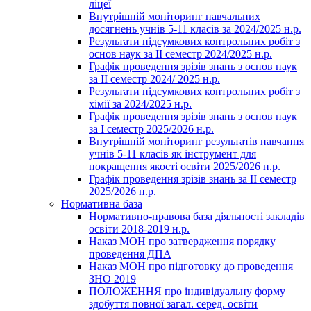
ліцеї
Внутрішній моніторинг навчальних
досягнень учнів 5-11 класів за 2024/2025 н.р.
Результати підсумкових контрольних робіт з
основ наук за ІІ семестр 2024/2025 н.р.
Графік проведення зрізів знань з основ наук
за ІІ семестр 2024/ 2025 н.р.
Результати підсумкових контрольних робіт з
хімії за 2024/2025 н.р.
Графік проведення зрізів знань з основ наук
за І семестр 2025/2026 н.р.
Внутрішній моніторинг результатів навчання
учнів 5-11 класів як інструмент для
покращення якості освіти 2025/2026 н.р.
Графік проведення зрізів знань за ІІ семестр
2025/2026 н.р.
Нормативна база
Нормативно-правова база діяльності закладів
освіти 2018-2019 н.р.
Наказ МОН про затвердження порядку
проведення ДПА
Наказ МОН про підготовку до проведення
ЗНО 2019
ПОЛОЖЕННЯ про індивідуальну форму
здобуття повної загал. серед. освіти