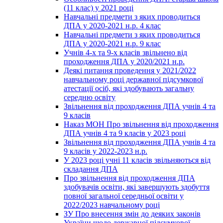
(11 клас) у 2021 році
Навчальні предмети з яких проводиться
ДПА у 2020-2021 н.р. 4 клас
Навчальні предмети з яких проводиться
ДПА у 2020-2021 н.р. 9 клас
Учнів 4-х та 9-х класів звільнено від
проходження ДПА у 2020/2021 н.р.
Деякі питання проведення у 2021/2022
навчальному році державної підсумкової
атестації осіб, які здобувають загальну
середню освіту
Звільнення від проходження ДПА учнів 4 та
9 класів
Наказ МОН Про звільнення від проходження
ДПА учнів 4 та 9 класів у 2023 році
Звільнення від проходження ДПА учнів 4 та
9 класів у 2022-2023 н.р.
У 2023 році учні 11 класів звільняються від
складання ДПА
Про звільнення від проходження ДПА
здобувачів освіти, які завершують здобуття
повної загальної середньої освіти у
2022/2023 навчальному році
ЗУ Про внесення змін до деяких законів
України щодо державної підсумкової