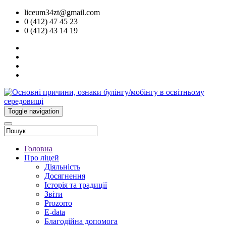
liceum34zt@gmail.com
0 (412) 47 45 23
0 (412) 43 14 19
Toggle navigation
Головна
Про ліцей
Діяльність
Досягнення
Історія та традиції
Звіти
Prozorro
E-data
Благодійна допомога