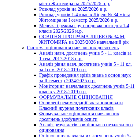
міста Житомира на 2025/2026 н.р.
Розклад уроків на 2025/2026 н.р.
Розклад уроків 1-4 класів Ліцею № 34 міста
Житомира на І семестр 2025/2026 н.р.
Мережа і режим груп подовженого дня 1-4
класів 2025/2026 н.р.
ОСВІТНЯ ПРОГРАМА ЛІЦЕЮ № 34 М.
ЖИТОМИРА на 2025/2026 навчальний рік
Система оцінювання навчальних досягнень
Аналіз навч. досягнень учнів 5 - 11 класів за
1 сем. 2017-2018 н.р.
Аналіз рівня навч. досягнень учнів 5 - 11 кл.
за І сем. 2018-2019 н.р.
Графік проведення зрізів знань з основ наук
за ІІ семестр 2024/2025 н.р.
Моніторинг навчальних досягнень учнів 5-11
класів у 2018-2019 н.р.
ФОРМУВАЛЬНЕ ОЦІНЮВАННЯ
Оновлені рекомендації, як заповнювати
Класний журнал початкових класів
Формувальне оцінювання навчальних
досягнень здобувачів освіти
Аналіз результатів зовнішнього незалежного
оцінювання
Оцінювання навчальних досягнень учнів 5-