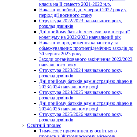
класів на ІІ семестр 2021-2022 н.р.
Наказ про робочі дні у червні 2022 року у
період дії воєнного стану
Структура 2022/2023 навчального року,
розклад дзвінків
Дні прийому батьків членами адміністрації
колегіуму на 2022/2023 навчальний рік
Наказ про продовження карантину та
обмежувальних протиепідемічних заходів до
30 червня 2023 року
Заходи організованого закінчення 2022/2023
навчального року
Структура 2023/2024 навчального року,
розклад дзвінків
Дні прийому батьків адміністрацією ліцею в
2023/2024 навчальному році
Структура 2024/2025 навчального року,
розклад дзвінків
Дні прийому батьків адміністрацією ліцею в
2024/2025 навчальному році
Структура 2025/2026 навчального року,
розклад дзвінків
Освітній процес
Тимчасове призупинення освітнього
процесу в Житомирському міському