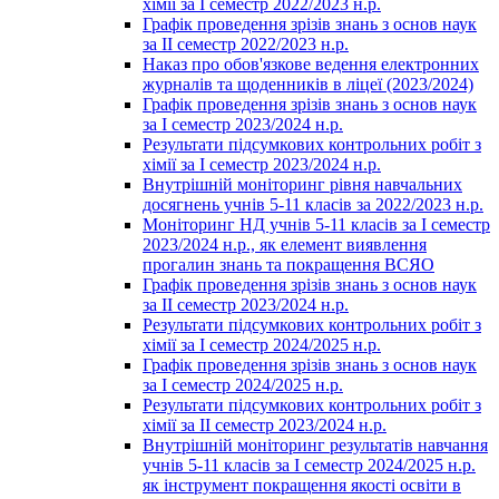
хімії за І семестр 2022/2023 н.р.
Графік проведення зрізів знань з основ наук
за ІІ семестр 2022/2023 н.р.
Наказ про обов'язкове ведення електронних
журналів та щоденників в ліцеї (2023/2024)
Графік проведення зрізів знань з основ наук
за І семестр 2023/2024 н.р.
Результати підсумкових контрольних робіт з
хімії за І семестр 2023/2024 н.р.
Внутрішній моніторинг рівня навчальних
досягнень учнів 5-11 класів за 2022/2023 н.р.
Моніторинг НД учнів 5-11 класів за І семестр
2023/2024 н.р., як елемент виявлення
прогалин знань та покращення ВСЯО
Графік проведення зрізів знань з основ наук
за ІІ семестр 2023/2024 н.р.
Результати підсумкових контрольних робіт з
хімії за І семестр 2024/2025 н.р.
Графік проведення зрізів знань з основ наук
за І семестр 2024/2025 н.р.
Результати підсумкових контрольних робіт з
хімії за ІІ семестр 2023/2024 н.р.
Внутрішній моніторинг результатів навчання
учнів 5-11 класів за І семестр 2024/2025 н.р.
як інструмент покращення якості освіти в