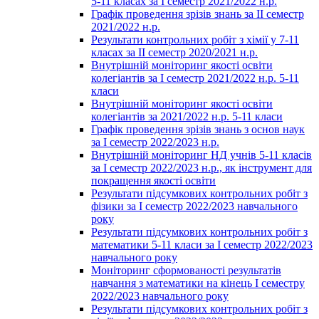
5-11 класах за І семестр 2021/2022 н.р.
Графік проведення зрізів знань за ІІ семестр
2021/2022 н.р.
Результати контрольних робіт з хімії у 7-11
класах за ІІ семестр 2020/2021 н.р.
Внутрішній моніторинг якості освіти
колегіантів за І семестр 2021/2022 н.р. 5-11
класи
Внутрішній моніторинг якості освіти
колегіантів за 2021/2022 н.р. 5-11 класи
Графік проведення зрізів знань з основ наук
за І семестр 2022/2023 н.р.
Внутрішній моніторинг НД учнів 5-11 класів
за І семестр 2022/2023 н.р., як інструмент для
покращення якості освіти
Результати підсумкових контрольних робіт з
фізики за І семестр 2022/2023 навчального
року
Результати підсумкових контрольних робіт з
математики 5-11 класи за І семестр 2022/2023
навчального року
Моніторинг сформованості результатів
навчання з математики на кінець І семестру
2022/2023 навчального року
Результати підсумкових контрольних робіт з