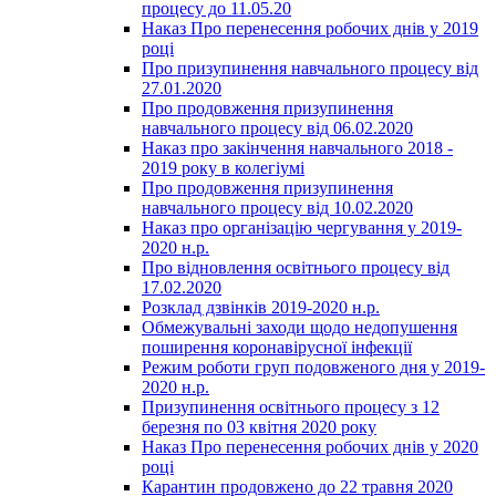
процесу до 11.05.20
Наказ Про перенесення робочих днів у 2019
році
Про призупинення навчального процесу від
27.01.2020
Про продовження призупинення
навчального процесу від 06.02.2020
Наказ про закінчення навчального 2018 -
2019 року в колегіумі
Про продовження призупинення
навчального процесу від 10.02.2020
Наказ про організацію чергування у 2019-
2020 н.р.
Про відновлення освітнього процесу від
17.02.2020
Розклад дзвінків 2019-2020 н.р.
Обмежувальні заходи щодо недопушення
поширення коронавірусної інфекції
Режим роботи груп подовженого дня у 2019-
2020 н.р.
Призупинення освітнього процесу з 12
березня по 03 квітня 2020 року
Наказ Про перенесення робочих днів у 2020
році
Карантин продовжено до 22 травня 2020