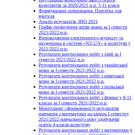
колегіантів за 2020/2021 н.р. 5-11 класи
Формувальне оцінювання. Пам'ятка для
вчителя
Аналіз результатів ЗНО 2021
Графік проведення зрізів знань за І семестр
2021/2022 н.р.
Впровадження електронного журналу та
щоденника в системі «NZ.UA» в колегіумі у
2021/2022 н.р.
Результати контрольних робіт з хімії за І
семестр 2021/2022 н.р.
Результати контрольних робіт з української
мови за І семестр 2021/2022 н.р.
Результати контрольних робіт з німецької
мови за І семестр 2021/2022 н.р.
Результати контрольних робіт з польської
мови за І семестр 2021/2022 н.р.
Результати контрольних робіт з фізики у 8-11
класах за І семестр 2021/2022 н.р.
Моніторинг сформованості результатів
навчання з математики на кінець І семестру
2021/2022 навчального року здобувачів
освіти 4 класів колегіуму
Результати контрольних робіт з математики у