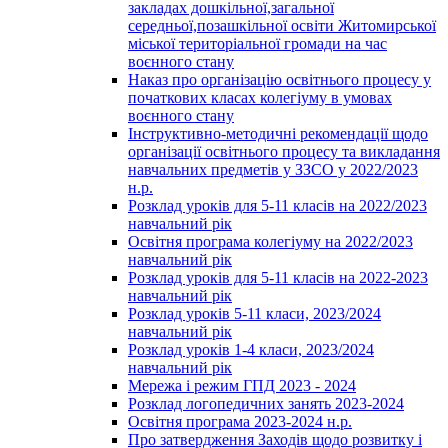
закладах дошкільної,загальної
середньої,позашкільної освіти Житомирської
міської територіальної громади на час
воєнного стану
Наказ про організацію освітнього процесу у
початкових класах колегіуму в умовах
воєнного стану
Інструктивно-методичні рекомендації щодо
організації освітнього процесу та викладання
навчальних предметів у ЗЗСО у 2022/2023
н.р.
Розклад уроків для 5-11 класів на 2022/2023
навчальний рік
Освітня програма колегіуму на 2022/2023
навчальний рік
Розклад уроків для 5-11 класів на 2022-2023
навчальний рік
Розклад уроків 5-11 класи, 2023/2024
навчальний рік
Розклад уроків 1-4 класи, 2023/2024
навчальний рік
Мережа і режим ГПД 2023 - 2024
Розклад логопедичних занять 2023-2024
Освітня програма 2023-2024 н.р.
Про затвердження Заходів щодо розвитку і