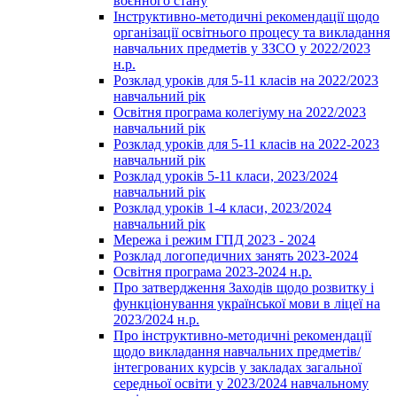
воєнного стану
Інструктивно-методичні рекомендації щодо
організації освітнього процесу та викладання
навчальних предметів у ЗЗСО у 2022/2023
н.р.
Розклад уроків для 5-11 класів на 2022/2023
навчальний рік
Освітня програма колегіуму на 2022/2023
навчальний рік
Розклад уроків для 5-11 класів на 2022-2023
навчальний рік
Розклад уроків 5-11 класи, 2023/2024
навчальний рік
Розклад уроків 1-4 класи, 2023/2024
навчальний рік
Мережа і режим ГПД 2023 - 2024
Розклад логопедичних занять 2023-2024
Освітня програма 2023-2024 н.р.
Про затвердження Заходів щодо розвитку і
функціонування української мови в ліцеї на
2023/2024 н.р.
Про інструктивно-методичні рекомендації
щодо викладання навчальних предметів/
інтегрованих курсів у закладах загальної
середньої освіти у 2023/2024 навчальному