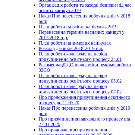
Організація роботи та заходи безпеки під час
осінніх канікул 2019
Наказ Про перенесення робочих днів у 2018
році
План роботи на осінні канікули - 2019
Перенесення термінів весняних канікул у
2017-2018 н.р.
План роботи на зимових канікулах
Розклад дзвінків 2018-2019 н.р.
План роботи колегіуму на період
призупинення освітнього процесу 24.01
Рекомендації ДО щодо зміни режиму роботи
ЗЗСО
План роботи колегіуму на період
призупинення освітнього процесу 05.02
План роботи колегіуму на період
призупинення освітнього процесу 07.02
Про продовження призупинення освітнього
процесу до 11.05.20
Наказ Про перенесення робочих днів у 2019
році
Про призупинення навчального процесу від
27.01.2020
Про продовження призупинення