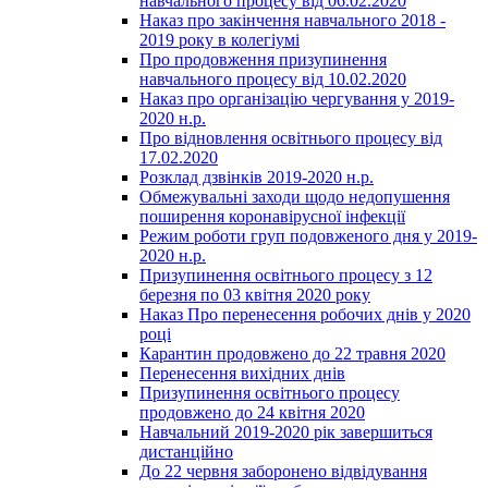
навчального процесу від 06.02.2020
Наказ про закінчення навчального 2018 -
2019 року в колегіумі
Про продовження призупинення
навчального процесу від 10.02.2020
Наказ про організацію чергування у 2019-
2020 н.р.
Про відновлення освітнього процесу від
17.02.2020
Розклад дзвінків 2019-2020 н.р.
Обмежувальні заходи щодо недопушення
поширення коронавірусної інфекції
Режим роботи груп подовженого дня у 2019-
2020 н.р.
Призупинення освітнього процесу з 12
березня по 03 квітня 2020 року
Наказ Про перенесення робочих днів у 2020
році
Карантин продовжено до 22 травня 2020
Перенесення вихідних днів
Призупинення освітнього процесу
продовжено до 24 квітня 2020
Навчальний 2019-2020 рік завершиться
дистанційно
До 22 червня заборонено відвідування