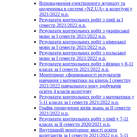
Впровадження електронного журналу та
щоденника в системі «NZ.UA» в колегіумі у
2021/2022 н.р.
Результати контрольних робіт з хімії за І
семестр 2021/2022 н.р.
Результати контрольних робіт з української
мови за І семестр 2021/2022 н.р.
Результати контрольних робіт з німецької
мови за І семестр 2021/2022 н.р.
Результати контрольних робіт з польської
мови за І семестр 2021/2022 н.р.
Результати контрольних робіт з фізики у 8-11
класах за І семестр 2021/2022 н.р.
Моніторинг сформованості результатів
навчання з математики на кінець І семестру
2021/2022 навчального року здобувачів
освіти 4 класів колегіуму
Результати контрольних робіт з математики у
5-11 класах за І семестр 2021/2022 н.р.
Графік проведення зрізів знань за ІІ семестр
2021/2022 н.р.
Результати контрольних робіт з хімії у 7-11
класах за ІІ семестр 2020/2021 н.р.
Внутрішній моніторинг якості освіти
колегіантів за І семестр 2021/2022 н.р. 5-11