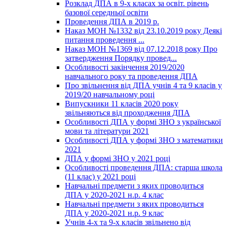
Розклад ДПА в 9-х класах за освіт. рівень
базової середньої освіти
Проведення ДПА в 2019 р.
Наказ МОН №1332 від 23.10.2019 року Деякі
питання проведення ...
Наказ МОН №1369 від 07.12.2018 року Про
затвердження Порядку провед...
Особливості закінчення 2019/2020
навчального року та проведення ДПА
Про звільнення від ДПА учнів 4 та 9 класів у
2019/20 навчальному році
Випускники 11 класів 2020 року
звільняються від проходження ДПА
Особливості ДПА у формі ЗНО з української
мови та літератури 2021
Особливості ДПА у формі ЗНО з математики
2021
ДПА у формі ЗНО у 2021 році
Особливості проведення ДПА: старша школа
(11 клас) у 2021 році
Навчальні предмети з яких проводиться
ДПА у 2020-2021 н.р. 4 клас
Навчальні предмети з яких проводиться
ДПА у 2020-2021 н.р. 9 клас
Учнів 4-х та 9-х класів звільнено від