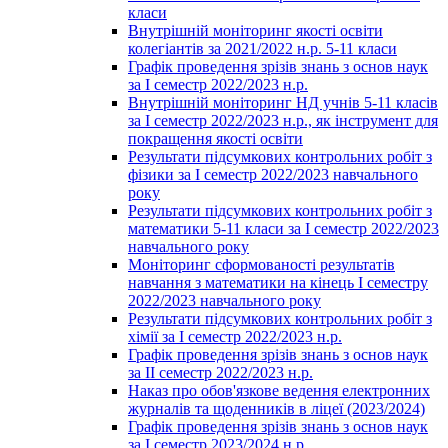
класи
Внутрішній моніторинг якості освіти
колегіантів за 2021/2022 н.р. 5-11 класи
Графік проведення зрізів знань з основ наук
за І семестр 2022/2023 н.р.
Внутрішній моніторинг НД учнів 5-11 класів
за І семестр 2022/2023 н.р., як інструмент для
покращення якості освіти
Результати підсумкових контрольних робіт з
фізики за І семестр 2022/2023 навчального
року
Результати підсумкових контрольних робіт з
математики 5-11 класи за І семестр 2022/2023
навчального року
Моніторинг сформованості результатів
навчання з математики на кінець І семестру
2022/2023 навчального року
Результати підсумкових контрольних робіт з
хімії за І семестр 2022/2023 н.р.
Графік проведення зрізів знань з основ наук
за ІІ семестр 2022/2023 н.р.
Наказ про обов'язкове ведення електронних
журналів та щоденників в ліцеї (2023/2024)
Графік проведення зрізів знань з основ наук
за І семестр 2023/2024 н.р.