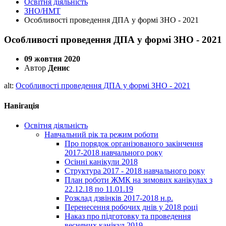
Освітня діяльність
ЗНО/НМТ
Особливості проведення ДПА у формі ЗНО - 2021
Особливості проведення ДПА у формі ЗНО - 2021
09 жовтня 2020
Автор
Денис
alt:
Особливості проведення ДПА у формі ЗНО - 2021
Навігація
Освітня діяльність
Навчальний рік та режим роботи
Про порядок організованого закінчення
2017-2018 навчального року
Осінні канікули 2018
Структура 2017 - 2018 навчального року
План роботи ЖМК на зимових канікулах з
22.12.18 по 11.01.19
Розклад дзвінків 2017-2018 н.р.
Перенесення робочих днів у 2018 році
Наказ про підготовку та проведення
весняних канікул 2019