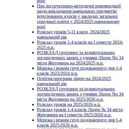
році
Про інструктивно-методичні рекомендації
щодо викладання навчальних предметів/
інтегрованих курсів у закладах загальної
середньої освіти у 2024/2025 навчальному
році
Розклад уроків 5-11 класи, 2024/2025
навчальний рік
Розклад уроків 1-4 класів на І семестр 2024-
2025 н.р.
РОЗКЛАД групових та індивідуальних
логопедичних занять з учнями Ліцею No 34
міста Житомира на 2024/2025 н.р.
Мережа і режим груп подовженого дня 1-4
класів 2023/2024 н.р.
Освітня програма ліцею на 2024/2025
навчальний рік
РОЗКЛАД групових та індивідуальних
логопедичних занять з учнями Ліцею No 34
міста Житомира на 2025/2026 н.р.
Розклад уроків на 2025/2026 н.р.
Розклад уроків 1-4 класів Ліцею № 34 міста
Житомира на І семестр 2025/2026 н.р.
Мережа і режим груп подовженого дня 1-4
класів 2025/2026 н.р.