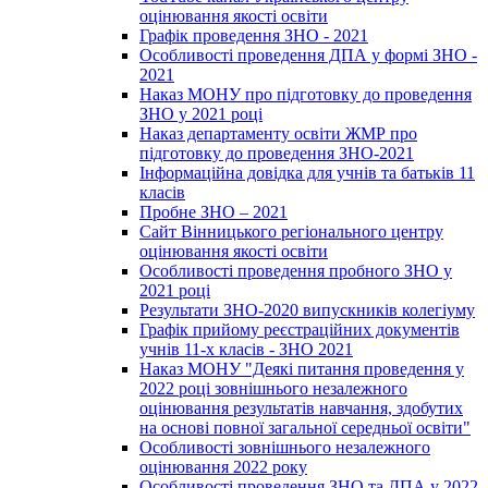
оцінювання якості освіти
Графік проведення ЗНО - 2021
Особливості проведення ДПА у формі ЗНО -
2021
Наказ МОНУ про підготовку до проведення
ЗНО у 2021 році
Наказ департаменту освіти ЖМР про
підготовку до проведення ЗНО-2021
Інформаційна довідка для учнів та батьків 11
класів
Пробне ЗНО – 2021
Сайт Вінницького регіонального центру
оцінювання якості освіти
Особливості проведення пробного ЗНО у
2021 році
Результати ЗНО-2020 випускників колегіуму
Графік прийому реєстраційних документів
учнів 11-х класів - ЗНО 2021
Наказ МОНУ "Деякі питання проведення у
2022 році зовнішнього незалежного
оцінювання результатів навчання, здобутих
на основі повної загальної середньої освіти"
Особливості зовнішнього незалежного
оцінювання 2022 року
Особливості проведення ЗНО та ДПА у 2022