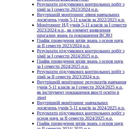
Результати підсумкових контрольних робіт з
хімії за І семестр 2023/2024 н.р.
Внутрішній моніторинг рівня навчальних
досягнень учнів 5-11 класів за 2022/2023 н.р.
Моніторинг НД учнів 5-11 класів за І семестр
2023/2024 н.р., як елемент виявлення
прогалин знань та покращення ВСЯО
Графік проведення зрізів знань з основ наук
за ІІ семестр 2023/2024 н.р.
Результати підсумкових контрольних робіт з
хімії за І семестр 2024/2025 н.р.
Графік проведення зрізів знань з основ наук
за І семестр 2024/2025 н.р.
Результати підсумкових контрольних робіт з
хімії за ІІ семестр 2023/2024 н.р.
Внутрішній моніторинг результатів навчання
учнів 5-11 класів за І семестр 2024/2025 н.р.
як інструмент покращення якості освіти в
ліцеї
Внутрішній моніторинг навчальних
досягнень учнів 5-11 класів за 2024/2025 н.р.
Результати підсумкових контрольних робіт з
основ наук за ІІ семестр 2024/2025 н.р.
Графік проведення зрізів знань з основ наук
за ІІ семестр 2024/ 2025 н.р.