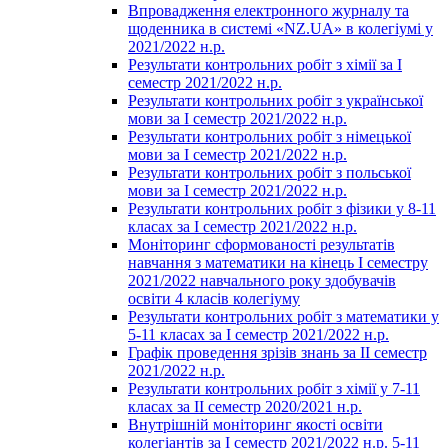
Впровадження електронного журналу та
щоденника в системі «NZ.UA» в колегіумі у
2021/2022 н.р.
Результати контрольних робіт з хімії за І
семестр 2021/2022 н.р.
Результати контрольних робіт з української
мови за І семестр 2021/2022 н.р.
Результати контрольних робіт з німецької
мови за І семестр 2021/2022 н.р.
Результати контрольних робіт з польської
мови за І семестр 2021/2022 н.р.
Результати контрольних робіт з фізики у 8-11
класах за І семестр 2021/2022 н.р.
Моніторинг сформованості результатів
навчання з математики на кінець І семестру
2021/2022 навчального року здобувачів
освіти 4 класів колегіуму
Результати контрольних робіт з математики у
5-11 класах за І семестр 2021/2022 н.р.
Графік проведення зрізів знань за ІІ семестр
2021/2022 н.р.
Результати контрольних робіт з хімії у 7-11
класах за ІІ семестр 2020/2021 н.р.
Внутрішній моніторинг якості освіти
колегіантів за І семестр 2021/2022 н.р. 5-11