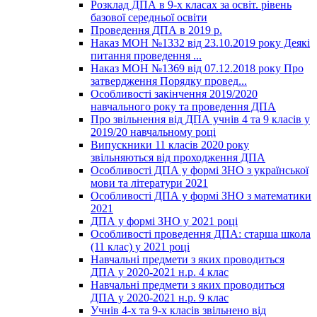
Розклад ДПА в 9-х класах за освіт. рівень
базової середньої освіти
Проведення ДПА в 2019 р.
Наказ МОН №1332 від 23.10.2019 року Деякі
питання проведення ...
Наказ МОН №1369 від 07.12.2018 року Про
затвердження Порядку провед...
Особливості закінчення 2019/2020
навчального року та проведення ДПА
Про звільнення від ДПА учнів 4 та 9 класів у
2019/20 навчальному році
Випускники 11 класів 2020 року
звільняються від проходження ДПА
Особливості ДПА у формі ЗНО з української
мови та літератури 2021
Особливості ДПА у формі ЗНО з математики
2021
ДПА у формі ЗНО у 2021 році
Особливості проведення ДПА: старша школа
(11 клас) у 2021 році
Навчальні предмети з яких проводиться
ДПА у 2020-2021 н.р. 4 клас
Навчальні предмети з яких проводиться
ДПА у 2020-2021 н.р. 9 клас
Учнів 4-х та 9-х класів звільнено від