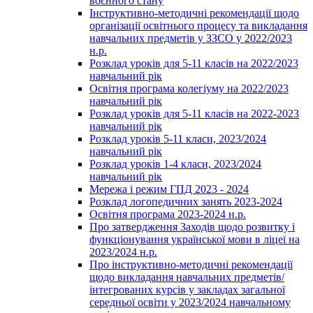
воєнного стану
Інструктивно-методичні рекомендації щодо
організації освітнього процесу та викладання
навчальних предметів у ЗЗСО у 2022/2023
н.р.
Розклад уроків для 5-11 класів на 2022/2023
навчальний рік
Освітня програма колегіуму на 2022/2023
навчальний рік
Розклад уроків для 5-11 класів на 2022-2023
навчальний рік
Розклад уроків 5-11 класи, 2023/2024
навчальний рік
Розклад уроків 1-4 класи, 2023/2024
навчальний рік
Мережа і режим ГПД 2023 - 2024
Розклад логопедичних занять 2023-2024
Освітня програма 2023-2024 н.р.
Про затвердження Заходів щодо розвитку і
функціонування української мови в ліцеї на
2023/2024 н.р.
Про інструктивно-методичні рекомендації
щодо викладання навчальних предметів/
інтегрованих курсів у закладах загальної
середньої освіти у 2023/2024 навчальному