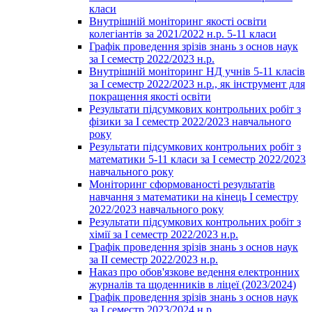
класи
Внутрішній моніторинг якості освіти
колегіантів за 2021/2022 н.р. 5-11 класи
Графік проведення зрізів знань з основ наук
за І семестр 2022/2023 н.р.
Внутрішній моніторинг НД учнів 5-11 класів
за І семестр 2022/2023 н.р., як інструмент для
покращення якості освіти
Результати підсумкових контрольних робіт з
фізики за І семестр 2022/2023 навчального
року
Результати підсумкових контрольних робіт з
математики 5-11 класи за І семестр 2022/2023
навчального року
Моніторинг сформованості результатів
навчання з математики на кінець І семестру
2022/2023 навчального року
Результати підсумкових контрольних робіт з
хімії за І семестр 2022/2023 н.р.
Графік проведення зрізів знань з основ наук
за ІІ семестр 2022/2023 н.р.
Наказ про обов'язкове ведення електронних
журналів та щоденників в ліцеї (2023/2024)
Графік проведення зрізів знань з основ наук
за І семестр 2023/2024 н.р.