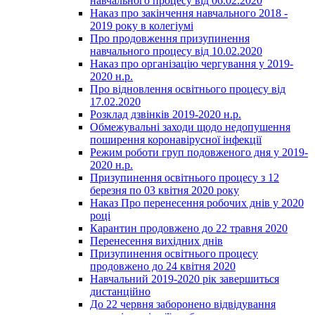
навчального процесу від 06.02.2020
Наказ про закінчення навчального 2018 -
2019 року в колегіумі
Про продовження призупинення
навчального процесу від 10.02.2020
Наказ про організацію чергування у 2019-
2020 н.р.
Про відновлення освітнього процесу від
17.02.2020
Розклад дзвінків 2019-2020 н.р.
Обмежувальні заходи щодо недопушення
поширення коронавірусної інфекції
Режим роботи груп подовженого дня у 2019-
2020 н.р.
Призупинення освітнього процесу з 12
березня по 03 квітня 2020 року
Наказ Про перенесення робочих днів у 2020
році
Карантин продовжено до 22 травня 2020
Перенесення вихідних днів
Призупинення освітнього процесу
продовжено до 24 квітня 2020
Навчальний 2019-2020 рік завершиться
дистанційно
До 22 червня заборонено відвідування