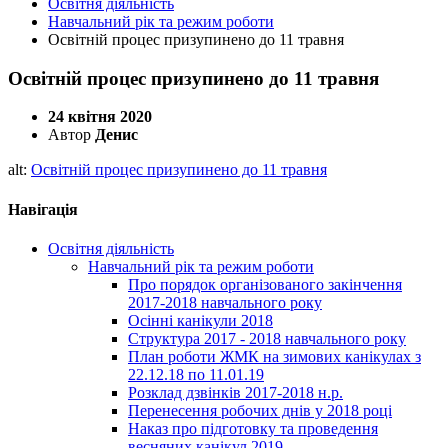
Освітня діяльність
Навчальний рік та режим роботи
Освітній процес призупинено до 11 травня
Освітній процес призупинено до 11 травня
24 квітня 2020
Автор
Денис
alt:
Освітній процес призупинено до 11 травня
Навігація
Освітня діяльність
Навчальний рік та режим роботи
Про порядок організованого закінчення
2017-2018 навчального року
Осінні канікули 2018
Структура 2017 - 2018 навчального року
План роботи ЖМК на зимових канікулах з
22.12.18 по 11.01.19
Розклад дзвінків 2017-2018 н.р.
Перенесення робочих днів у 2018 році
Наказ про підготовку та проведення
весняних канікул 2019