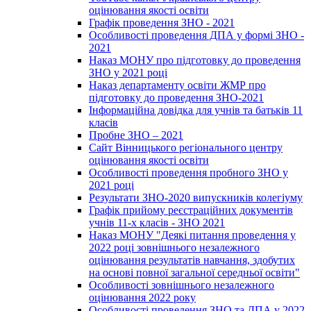
оцінювання якості освіти
Графік проведення ЗНО - 2021
Особливості проведення ДПА у формі ЗНО -
2021
Наказ МОНУ про підготовку до проведення
ЗНО у 2021 році
Наказ департаменту освіти ЖМР про
підготовку до проведення ЗНО-2021
Інформаційна довідка для учнів та батьків 11
класів
Пробне ЗНО – 2021
Сайт Вінницького регіонального центру
оцінювання якості освіти
Особливості проведення пробного ЗНО у
2021 році
Результати ЗНО-2020 випускників колегіуму
Графік прийому реєстраційних документів
учнів 11-х класів - ЗНО 2021
Наказ МОНУ "Деякі питання проведення у
2022 році зовнішнього незалежного
оцінювання результатів навчання, здобутих
на основі повної загальної середньої освіти"
Особливості зовнішнього незалежного
оцінювання 2022 року
Особливості проведення ЗНО та ДПА у 2022