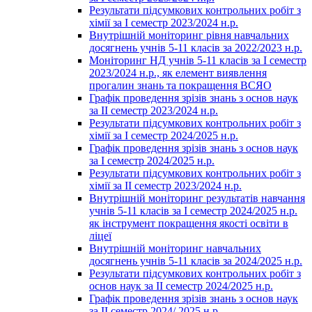
Результати підсумкових контрольних робіт з
хімії за І семестр 2023/2024 н.р.
Внутрішній моніторинг рівня навчальних
досягнень учнів 5-11 класів за 2022/2023 н.р.
Моніторинг НД учнів 5-11 класів за І семестр
2023/2024 н.р., як елемент виявлення
прогалин знань та покращення ВСЯО
Графік проведення зрізів знань з основ наук
за ІІ семестр 2023/2024 н.р.
Результати підсумкових контрольних робіт з
хімії за І семестр 2024/2025 н.р.
Графік проведення зрізів знань з основ наук
за І семестр 2024/2025 н.р.
Результати підсумкових контрольних робіт з
хімії за ІІ семестр 2023/2024 н.р.
Внутрішній моніторинг результатів навчання
учнів 5-11 класів за І семестр 2024/2025 н.р.
як інструмент покращення якості освіти в
ліцеї
Внутрішній моніторинг навчальних
досягнень учнів 5-11 класів за 2024/2025 н.р.
Результати підсумкових контрольних робіт з
основ наук за ІІ семестр 2024/2025 н.р.
Графік проведення зрізів знань з основ наук
за ІІ семестр 2024/ 2025 н.р.