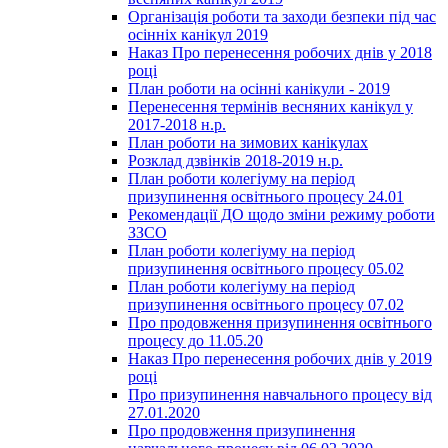
Організація роботи та заходи безпеки під час
осінніх канікул 2019
Наказ Про перенесення робочих днів у 2018
році
План роботи на осінні канікули - 2019
Перенесення термінів весняних канікул у
2017-2018 н.р.
План роботи на зимових канікулах
Розклад дзвінків 2018-2019 н.р.
План роботи колегіуму на період
призупинення освітнього процесу 24.01
Рекомендації ДО щодо зміни режиму роботи
ЗЗСО
План роботи колегіуму на період
призупинення освітнього процесу 05.02
План роботи колегіуму на період
призупинення освітнього процесу 07.02
Про продовження призупинення освітнього
процесу до 11.05.20
Наказ Про перенесення робочих днів у 2019
році
Про призупинення навчального процесу від
27.01.2020
Про продовження призупинення