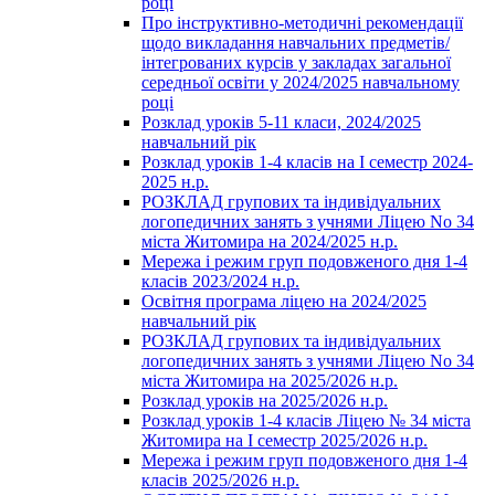
році
Про інструктивно-методичні рекомендації
щодо викладання навчальних предметів/
інтегрованих курсів у закладах загальної
середньої освіти у 2024/2025 навчальному
році
Розклад уроків 5-11 класи, 2024/2025
навчальний рік
Розклад уроків 1-4 класів на І семестр 2024-
2025 н.р.
РОЗКЛАД групових та індивідуальних
логопедичних занять з учнями Ліцею No 34
міста Житомира на 2024/2025 н.р.
Мережа і режим груп подовженого дня 1-4
класів 2023/2024 н.р.
Освітня програма ліцею на 2024/2025
навчальний рік
РОЗКЛАД групових та індивідуальних
логопедичних занять з учнями Ліцею No 34
міста Житомира на 2025/2026 н.р.
Розклад уроків на 2025/2026 н.р.
Розклад уроків 1-4 класів Ліцею № 34 міста
Житомира на І семестр 2025/2026 н.р.
Мережа і режим груп подовженого дня 1-4
класів 2025/2026 н.р.