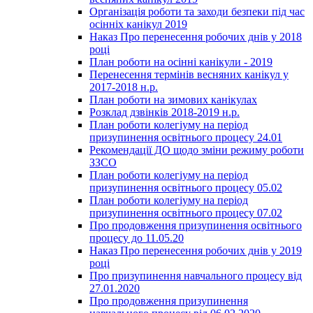
Організація роботи та заходи безпеки під час
осінніх канікул 2019
Наказ Про перенесення робочих днів у 2018
році
План роботи на осінні канікули - 2019
Перенесення термінів весняних канікул у
2017-2018 н.р.
План роботи на зимових канікулах
Розклад дзвінків 2018-2019 н.р.
План роботи колегіуму на період
призупинення освітнього процесу 24.01
Рекомендації ДО щодо зміни режиму роботи
ЗЗСО
План роботи колегіуму на період
призупинення освітнього процесу 05.02
План роботи колегіуму на період
призупинення освітнього процесу 07.02
Про продовження призупинення освітнього
процесу до 11.05.20
Наказ Про перенесення робочих днів у 2019
році
Про призупинення навчального процесу від
27.01.2020
Про продовження призупинення