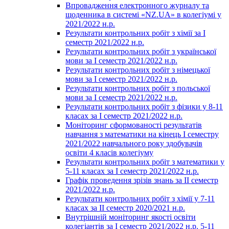
Впровадження електронного журналу та
щоденника в системі «NZ.UA» в колегіумі у
2021/2022 н.р.
Результати контрольних робіт з хімії за І
семестр 2021/2022 н.р.
Результати контрольних робіт з української
мови за І семестр 2021/2022 н.р.
Результати контрольних робіт з німецької
мови за І семестр 2021/2022 н.р.
Результати контрольних робіт з польської
мови за І семестр 2021/2022 н.р.
Результати контрольних робіт з фізики у 8-11
класах за І семестр 2021/2022 н.р.
Моніторинг сформованості результатів
навчання з математики на кінець І семестру
2021/2022 навчального року здобувачів
освіти 4 класів колегіуму
Результати контрольних робіт з математики у
5-11 класах за І семестр 2021/2022 н.р.
Графік проведення зрізів знань за ІІ семестр
2021/2022 н.р.
Результати контрольних робіт з хімії у 7-11
класах за ІІ семестр 2020/2021 н.р.
Внутрішній моніторинг якості освіти
колегіантів за І семестр 2021/2022 н.р. 5-11