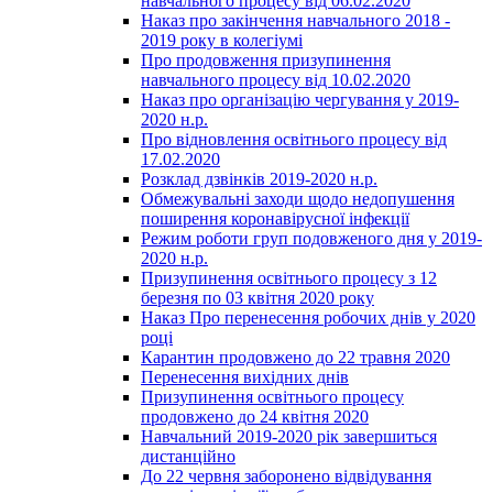
навчального процесу від 06.02.2020
Наказ про закінчення навчального 2018 -
2019 року в колегіумі
Про продовження призупинення
навчального процесу від 10.02.2020
Наказ про організацію чергування у 2019-
2020 н.р.
Про відновлення освітнього процесу від
17.02.2020
Розклад дзвінків 2019-2020 н.р.
Обмежувальні заходи щодо недопушення
поширення коронавірусної інфекції
Режим роботи груп подовженого дня у 2019-
2020 н.р.
Призупинення освітнього процесу з 12
березня по 03 квітня 2020 року
Наказ Про перенесення робочих днів у 2020
році
Карантин продовжено до 22 травня 2020
Перенесення вихідних днів
Призупинення освітнього процесу
продовжено до 24 квітня 2020
Навчальний 2019-2020 рік завершиться
дистанційно
До 22 червня заборонено відвідування