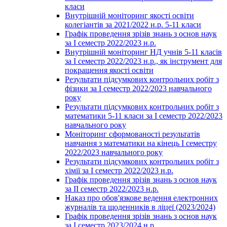
класи
Внутрішній моніторинг якості освіти
колегіантів за 2021/2022 н.р. 5-11 класи
Графік проведення зрізів знань з основ наук
за І семестр 2022/2023 н.р.
Внутрішній моніторинг НД учнів 5-11 класів
за І семестр 2022/2023 н.р., як інструмент для
покращення якості освіти
Результати підсумкових контрольних робіт з
фізики за І семестр 2022/2023 навчального
року
Результати підсумкових контрольних робіт з
математики 5-11 класи за І семестр 2022/2023
навчального року
Моніторинг сформованості результатів
навчання з математики на кінець І семестру
2022/2023 навчального року
Результати підсумкових контрольних робіт з
хімії за І семестр 2022/2023 н.р.
Графік проведення зрізів знань з основ наук
за ІІ семестр 2022/2023 н.р.
Наказ про обов'язкове ведення електронних
журналів та щоденників в ліцеї (2023/2024)
Графік проведення зрізів знань з основ наук
за І семестр 2023/2024 н.р.