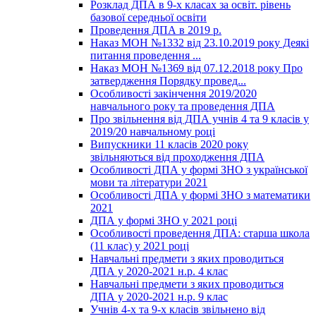
Розклад ДПА в 9-х класах за освіт. рівень
базової середньої освіти
Проведення ДПА в 2019 р.
Наказ МОН №1332 від 23.10.2019 року Деякі
питання проведення ...
Наказ МОН №1369 від 07.12.2018 року Про
затвердження Порядку провед...
Особливості закінчення 2019/2020
навчального року та проведення ДПА
Про звільнення від ДПА учнів 4 та 9 класів у
2019/20 навчальному році
Випускники 11 класів 2020 року
звільняються від проходження ДПА
Особливості ДПА у формі ЗНО з української
мови та літератури 2021
Особливості ДПА у формі ЗНО з математики
2021
ДПА у формі ЗНО у 2021 році
Особливості проведення ДПА: старша школа
(11 клас) у 2021 році
Навчальні предмети з яких проводиться
ДПА у 2020-2021 н.р. 4 клас
Навчальні предмети з яких проводиться
ДПА у 2020-2021 н.р. 9 клас
Учнів 4-х та 9-х класів звільнено від