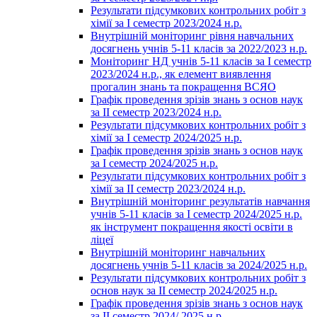
Результати підсумкових контрольних робіт з
хімії за І семестр 2023/2024 н.р.
Внутрішній моніторинг рівня навчальних
досягнень учнів 5-11 класів за 2022/2023 н.р.
Моніторинг НД учнів 5-11 класів за І семестр
2023/2024 н.р., як елемент виявлення
прогалин знань та покращення ВСЯО
Графік проведення зрізів знань з основ наук
за ІІ семестр 2023/2024 н.р.
Результати підсумкових контрольних робіт з
хімії за І семестр 2024/2025 н.р.
Графік проведення зрізів знань з основ наук
за І семестр 2024/2025 н.р.
Результати підсумкових контрольних робіт з
хімії за ІІ семестр 2023/2024 н.р.
Внутрішній моніторинг результатів навчання
учнів 5-11 класів за І семестр 2024/2025 н.р.
як інструмент покращення якості освіти в
ліцеї
Внутрішній моніторинг навчальних
досягнень учнів 5-11 класів за 2024/2025 н.р.
Результати підсумкових контрольних робіт з
основ наук за ІІ семестр 2024/2025 н.р.
Графік проведення зрізів знань з основ наук
за ІІ семестр 2024/ 2025 н.р.