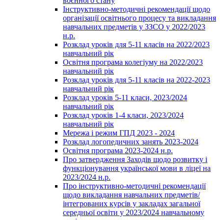
воєнного стану
Інструктивно-методичні рекомендації щодо
організації освітнього процесу та викладання
навчальних предметів у ЗЗСО у 2022/2023
н.р.
Розклад уроків для 5-11 класів на 2022/2023
навчальний рік
Освітня програма колегіуму на 2022/2023
навчальний рік
Розклад уроків для 5-11 класів на 2022-2023
навчальний рік
Розклад уроків 5-11 класи, 2023/2024
навчальний рік
Розклад уроків 1-4 класи, 2023/2024
навчальний рік
Мережа і режим ГПД 2023 - 2024
Розклад логопедичних занять 2023-2024
Освітня програма 2023-2024 н.р.
Про затвердження Заходів щодо розвитку і
функціонування української мови в ліцеї на
2023/2024 н.р.
Про інструктивно-методичні рекомендації
щодо викладання навчальних предметів/
інтегрованих курсів у закладах загальної
середньої освіти у 2023/2024 навчальному