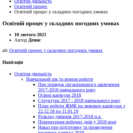
Освітня діяльність
Освітній процес
Освітній процес у складних погодних умовах
Освітній процес у складних погодних умовах
10 лютого 2021
Автор
Денис
alt:
Освітній процес у складних погодних умовах
Навігація
Освітня діяльність
Навчальний рік та режим роботи
Про порядок організованого закінчення
2017-2018 навчального року
Осінні канікули 2018
Структура 2017 - 2018 навчального року
План роботи ЖМК на зимових канікулах з
22.12.18 по 11.01.19
Розклад дзвінків 2017-2018 н.р.
Перенесення робочих днів у 2018 році
Наказ про підготовку та проведення
весняних канікул 2019