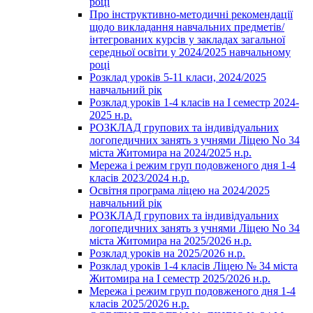
році
Про інструктивно-методичні рекомендації
щодо викладання навчальних предметів/
інтегрованих курсів у закладах загальної
середньої освіти у 2024/2025 навчальному
році
Розклад уроків 5-11 класи, 2024/2025
навчальний рік
Розклад уроків 1-4 класів на І семестр 2024-
2025 н.р.
РОЗКЛАД групових та індивідуальних
логопедичних занять з учнями Ліцею No 34
міста Житомира на 2024/2025 н.р.
Мережа і режим груп подовженого дня 1-4
класів 2023/2024 н.р.
Освітня програма ліцею на 2024/2025
навчальний рік
РОЗКЛАД групових та індивідуальних
логопедичних занять з учнями Ліцею No 34
міста Житомира на 2025/2026 н.р.
Розклад уроків на 2025/2026 н.р.
Розклад уроків 1-4 класів Ліцею № 34 міста
Житомира на І семестр 2025/2026 н.р.
Мережа і режим груп подовженого дня 1-4
класів 2025/2026 н.р.