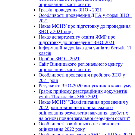
оцінювання якості освіти
Графік проведення ЗНО - 2021
Особливості проведення ДПА у формі ЗНО -
2021
Наказ МОНУ про підготовку до проведення
ЗНО у 2021 році
Наказ департаменту освіти ЖМР про
підготовку до проведення ЗНО-2021
Інформаційна довідка для учнів та батьків 11
класів
Пробне ЗНО – 2021
Сайт Вінницького регіонального центру
оцінювання якості освіти
Особливості проведення пробного ЗНО у
2021 році
Результати ЗНО-2020 випускників колегіуму
Графік прийому реєстраційних документів
учнів 11-х класів - ЗНО 2021
Наказ МОНУ "Деякі питання проведення у
2022 році зовнішнього незалежного
оцінювання результатів навчання, здобутих
на основі повної загальної середньої освіти"
Особливості зовнішнього незалежного
оцінювання 2022 року
Особливості проведення ЗНО та ДПА у 2022