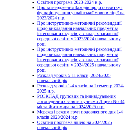
Освітня програма 2023-2024 н.р.
Про затвердження Заходів щодо розвитку і
функціонування української мови в ліцеї на
2023/2024 н.р.
Про інструктивно-методичні рекомендації
щодо викладання навчальних предметів/
інтегрованих курсів у закладах загальної
середньої освіти у 2023/2024 навчальному
році
Про інструктивно-методичні рекомендації
щодо викладання навчальних предметів/
інтегрованих курсів у закладах загальної
середньої освіти у 2024/2025 навчальному
році
Розклад уроків 5-11 класи, 2024/2025
навчальний рік
Розклад уроків 1-4 класів на І семестр 2024-
2025 н.р.
РОЗКЛАД групових та індивідуальних
логопедичних занять з учнями Ліцею No 34
міста Житомира на 2024/2025 н.р.
Мережа і режим груп подовженого дня 1-4
класів 2023/2024 н.р.
Освітня програма ліцею на 2024/2025
навчальний рік