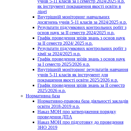
учнів 5-11 класів за І семестр 2024/2025 н.р.
як інструмент покращення якості освіти в
ліцеї
Внутрішній моніторинг навчальних
досягнень учнів 5-11 класів за 2024/2025 н.р.
Результати підсумкових контрольних робіт з
основ наук за ІІ семестр 2024/2025 н.р.
Графік проведення зрізів знань з основ наук
за ІІ семестр 2024/ 2025 н.р.
Результати підсумкових контрольних робіт з
хімії за 2024/2025 н.р.
Графік проведення зрізів знань з основ наук
за І семестр 2025/2026 н.р.
Внутрішній моніторинг результатів навчання
учнів 5-11 класів як інструмент для
покращення якості освіти 2025/2026 н.р.
Графік проведення зрізів знань за ІІ семестр
2025/2026 н.р.
Нормативна база
Нормативно-правова база діяльності закладів
освіти 2018-2019 н.р.
Наказ МОН про затвердження порядку
проведення ДПА
Наказ МОН про підготовку до проведення
ЗНО 2019