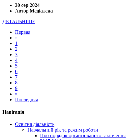
30 сер 2024
Автор
Медіатека
ДЕТАЛЬНІШЕ
Первая
«
1
2
3
4
5
6
7
8
9
»
Последняя
Навігація
Освітня діяльність
Навчальний рік та режим роботи
Про порядок організованого закінчення