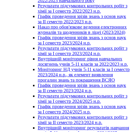
2022/2023 навчального року
Результати підсумкових контрольних робіт з
хімії за І семестр 2022/2023 н.р.
Графік проведення зрізів знань з основ наук
за ІІ семестр 2022/2023 н.р.
Наказ про обов'язкове ведення електронних
журналів та щоденників в ліцеї (2023/2024)
Графік проведення зрізів знань з основ наук
за І семестр 2023/2024 н.р.
Результати підсумкових контрольних робіт з
хімії за І семестр 2023/2024 н.р.
Внутрішній моніторинг рівня навчальних
досягнень учнів 5-11 класів за 2022/2023 н.р.
Моніторинг НД учнів 5-11 класів за І семестр
2023/2024 н.р., як елемент виявлення
прогалин знань та покращення ВСЯО
Графік проведення зрізів знань з основ наук
за ІІ семестр 2023/2024 н.р.
Результати підсумкових контрольних робіт з
хімії за І семестр 2024/2025 н.р.
Графік проведення зрізів знань з основ наук
за І семестр 2024/2025 н.р.
Результати підсумкових контрольних робіт з
хімії за ІІ семестр 2023/2024 н.р.
Внутрішній моніторинг результатів навчання