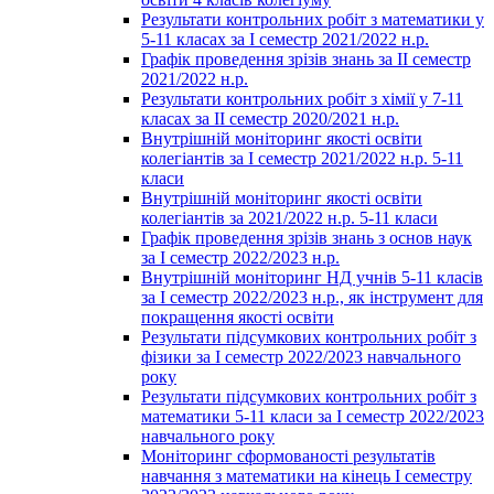
Результати контрольних робіт з математики у
5-11 класах за І семестр 2021/2022 н.р.
Графік проведення зрізів знань за ІІ семестр
2021/2022 н.р.
Результати контрольних робіт з хімії у 7-11
класах за ІІ семестр 2020/2021 н.р.
Внутрішній моніторинг якості освіти
колегіантів за І семестр 2021/2022 н.р. 5-11
класи
Внутрішній моніторинг якості освіти
колегіантів за 2021/2022 н.р. 5-11 класи
Графік проведення зрізів знань з основ наук
за І семестр 2022/2023 н.р.
Внутрішній моніторинг НД учнів 5-11 класів
за І семестр 2022/2023 н.р., як інструмент для
покращення якості освіти
Результати підсумкових контрольних робіт з
фізики за І семестр 2022/2023 навчального
року
Результати підсумкових контрольних робіт з
математики 5-11 класи за І семестр 2022/2023
навчального року
Моніторинг сформованості результатів
навчання з математики на кінець І семестру