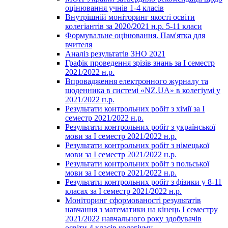
оцінювання учнів 1-4 класів
Внутрішній моніторинг якості освіти
колегіантів за 2020/2021 н.р. 5-11 класи
Формувальне оцінювання. Пам'ятка для
вчителя
Аналіз результатів ЗНО 2021
Графік проведення зрізів знань за І семестр
2021/2022 н.р.
Впровадження електронного журналу та
щоденника в системі «NZ.UA» в колегіумі у
2021/2022 н.р.
Результати контрольних робіт з хімії за І
семестр 2021/2022 н.р.
Результати контрольних робіт з української
мови за І семестр 2021/2022 н.р.
Результати контрольних робіт з німецької
мови за І семестр 2021/2022 н.р.
Результати контрольних робіт з польської
мови за І семестр 2021/2022 н.р.
Результати контрольних робіт з фізики у 8-11
класах за І семестр 2021/2022 н.р.
Моніторинг сформованості результатів
навчання з математики на кінець І семестру
2021/2022 навчального року здобувачів
освіти 4 класів колегіуму