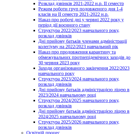
Розклад дзвінків 2021-2022 н.р. ІІ семестр
Режим роботи груп подовженого дня 1-4
класів на ІІ семестр 2021-2022 н.р.
Наказ про робочі дні у червні 2022 року у
період дії воєнного стану
Структура 2022/2023 навчального року,
розклад дзвінків
Дні прийому батьків членами адміністрації
колегіуму на 2022/2023 навчальний рік
Наказ про продовження карантину та
обмежувальних протиепідемічних заходів до
30 червня 2023 року
Заходи організованого закінчення 2022/2023
навчального року
Структура 2023/2024 навчального року,
розклад дзвінків
Дні прийому батьків адміністрацією ліцею в
2023/2024 навчальному році
Структура 2024/2025 навчального року,
розклад дзвінків
Дні прийому батьків адміністрацією ліцею в
2024/2025 навчальному році
Структура 2025/2026 навчального року,
розклад дзвінків
Освітній процес