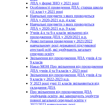
ДПА у формі ЗНО у 2021 році
Особливості проведення ДПА: старша школа
(11 клас) у 2021 році
Навчальні предмети з яких проводиться
ДПА у 2020-2021 н.р. 4 клас
Навчальні предмети з яких проводиться
ДПА у 2020-2021 н.р. 9 клас
Учнів 4-х та 9-х класів звільнено від
проходження ДПА у 2020/2021 н.р.
Деякі питання проведення у 2021/2022
навчальному році державної підсумкової
атестації осіб, які здобувають загальну
середню освіту
Звільнення від проходження ДПА учнів 4 та
9 класів
Наказ МОН Про звільнення від проходження
ДПА учнів 4 та 9 класів у 2023 році
Звільнення від проходження ДПА учнів 4 та
9 класів у 2022-2023 н.р.
У 2023 році учні 11 класів звільняються від
складання ДПА
Про звільнення від проходження ДПА
здобувачів освіти, які завершують здобуття
повної загальної середньої освіти у
2022/2023 навчальному році