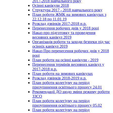
2017-2018 навчального року
Осінні канікули 2018
Структура 2017 - 2018 навчального року
План роботи ЖМК на зимових канікулах з
22.12.18 по 11.01.19
Розклад дзвінків 2017-2018 н.р.
Перенесення робочих днів у 2018 році
Наказ про підготовку та проведення
весняних канікул 2019
Організація роботи та заходи безпеки під час
осінніх канікул 2019
Наказ Про перенесення робочих днів у 2018
році
План роботи на осінні канікули - 2019
Перенесення термінів весняних канікул у
2017-2018 н.р.
План роботи на зимових канікулах
Розклад дзвінків 2018-2019 н.р.
План роботи колегіуму на період
призупинення освітнього процесу 24.01
Рекомендації ДО щодо зміни режиму роботи
ЗЗСО
План роботи колегіуму на період
призупинення освітнього процесу 05.02
План роботи колегіуму на період