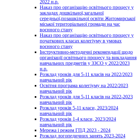
2022 н.р.
Наказ про організацію освітнього процесу у
закладах дошкільної,загальної
середньої,позашкільної освіти Житомирської
міської територіальної громади на час
воєнного стану
Наказ про організацію освітнього процесу у
початкових класах колегіуму в умовах
воєнного стану
Інструктивно-методичні рекомендації щодо
організації освітнього процесу та викладання
навчальних предметів у ЗЗСО у 2022/2023
н.р.
Розклад уроків для 5-11 класів на 2022/2023
навчальний рік
Освітня програма колегіуму на 2022/2023
навчальний рік
Розклад уроків для 5-11 класів на 2022-2023
навчальний рік
Розклад уроків 5-11 класи, 2023/2024
навчальний рік
Розклад уроків 1-4 класи, 2023/2024
навчальний рік
Мережа і режим ГПД 2023 - 2024
Розклад логопедичних занять 2023-2024