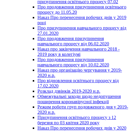
призупинення освітнього процесу 07.02
Про продовження призупинення освітнього
процесу до 11.05.20
Наказ Про перенесення робочих днів у 2019
році
Про призупинення навчального процесу від
27.01.2020
Про продовження призупинення
навчального процесу від 06.02.2020
Наказ про закінчення навчального 2018 -
2019 року в колегіумі
Про продовження призупинення
навчального процесу від 10.02.2020
Наказ про організацію чергування у 2019-
2020 н.р.
Про відновлення освітнього процесу від
17.02.2020
Розклад дзвінків 2019-2020 н.р.
Обмежувальні заходи щодо недопушення
поширення коронавірусної інфекції
Режим роботи груп подовженого дня у 2019-
2020 н.р.
Призупинення освітнього процесу з 12
березня по 03 квітня 2020 року
Наказ Про перенесення робочих днів у 2020