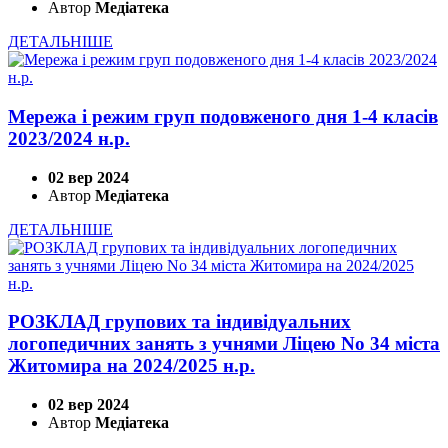
Автор
Медіатека
ДЕТАЛЬНІШЕ
Мережа і режим груп подовженого дня 1-4 класів
2023/2024 н.р.
02 вер 2024
Автор
Медіатека
ДЕТАЛЬНІШЕ
РОЗКЛАД групових та індивідуальних
логопедичних занять з учнями Ліцею No 34 міста
Житомира на 2024/2025 н.р.
02 вер 2024
Автор
Медіатека