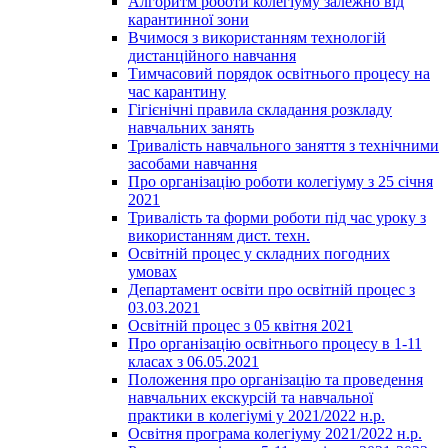
Алгоритм роботи колегіуму залежно від
карантинної зони
Вчимося з використанням технологій
дистанційного навчання
Тимчасовий порядок освітнього процесу на
час карантину
Гігієнічні правила складання розкладу
навчальних занять
Тривалість навчального заняття з технічними
засобами навчання
Про організацію роботи колегіуму з 25 січня
2021
Тривалість та форми роботи під час уроку з
використанням дист. техн.
Освітній процес у складних погодних
умовах
Департамент освіти про освітній процес з
03.03.2021
Освітній процес з 05 квітня 2021
Про організацію освітнього процесу в 1-11
класах з 06.05.2021
Положення про організацію та проведення
навчальних екскурсій та навчальної
практики в колегіумі у 2021/2022 н.р.
Освітня програма колегіуму 2021/2022 н.р.