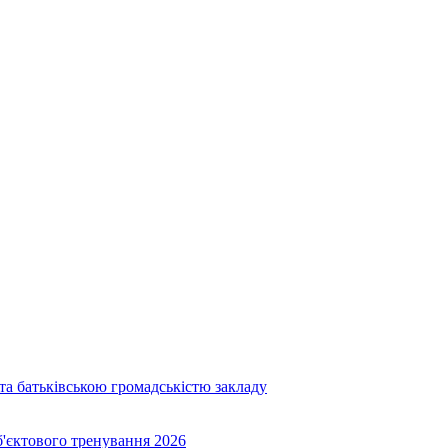
та батьківською громадськістю закладу
об'єктового тренування 2026