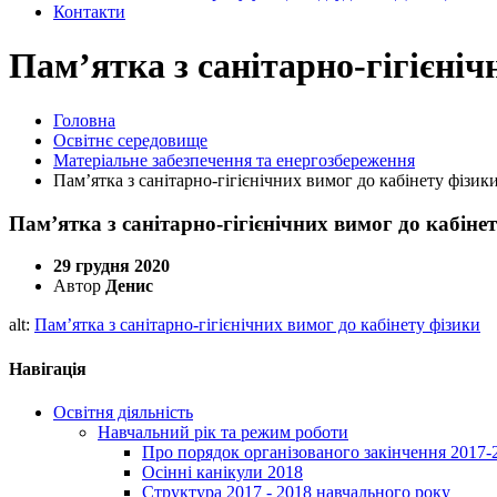
Контакти
Пам’ятка з санітарно-гігієніч
Головна
Освітнє середовище
Матеріальне забезпечення та енергозбереження
Пам’ятка з санітарно-гігієнічних вимог до кабінету фізик
Пам’ятка з санітарно-гігієнічних вимог до кабіне
29 грудня 2020
Автор
Денис
alt:
Пам’ятка з санітарно-гігієнічних вимог до кабінету фізики
Навігація
Освітня діяльність
Навчальний рік та режим роботи
Про порядок організованого закінчення 2017-
Осінні канікули 2018
Структура 2017 - 2018 навчального року