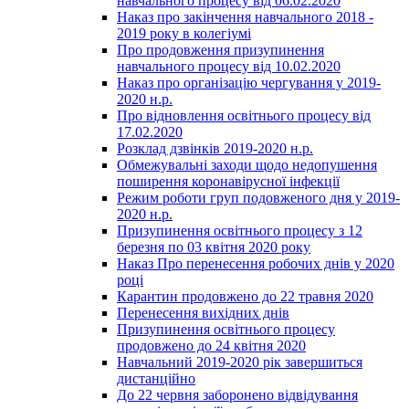
навчального процесу від 06.02.2020
Наказ про закінчення навчального 2018 -
2019 року в колегіумі
Про продовження призупинення
навчального процесу від 10.02.2020
Наказ про організацію чергування у 2019-
2020 н.р.
Про відновлення освітнього процесу від
17.02.2020
Розклад дзвінків 2019-2020 н.р.
Обмежувальні заходи щодо недопушення
поширення коронавірусної інфекції
Режим роботи груп подовженого дня у 2019-
2020 н.р.
Призупинення освітнього процесу з 12
березня по 03 квітня 2020 року
Наказ Про перенесення робочих днів у 2020
році
Карантин продовжено до 22 травня 2020
Перенесення вихідних днів
Призупинення освітнього процесу
продовжено до 24 квітня 2020
Навчальний 2019-2020 рік завершиться
дистанційно
До 22 червня заборонено відвідування