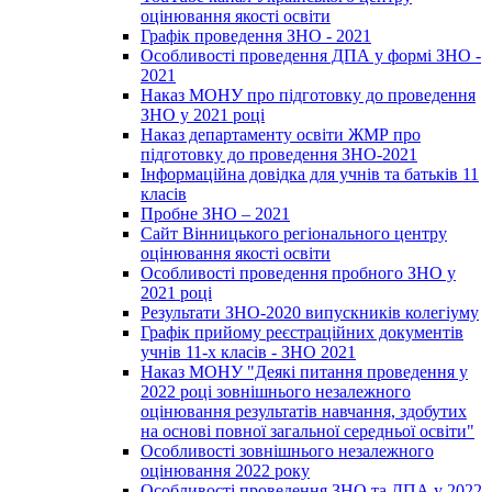
оцінювання якості освіти
Графік проведення ЗНО - 2021
Особливості проведення ДПА у формі ЗНО -
2021
Наказ МОНУ про підготовку до проведення
ЗНО у 2021 році
Наказ департаменту освіти ЖМР про
підготовку до проведення ЗНО-2021
Інформаційна довідка для учнів та батьків 11
класів
Пробне ЗНО – 2021
Сайт Вінницького регіонального центру
оцінювання якості освіти
Особливості проведення пробного ЗНО у
2021 році
Результати ЗНО-2020 випускників колегіуму
Графік прийому реєстраційних документів
учнів 11-х класів - ЗНО 2021
Наказ МОНУ "Деякі питання проведення у
2022 році зовнішнього незалежного
оцінювання результатів навчання, здобутих
на основі повної загальної середньої освіти"
Особливості зовнішнього незалежного
оцінювання 2022 року
Особливості проведення ЗНО та ДПА у 2022