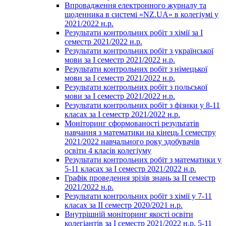
Впровадження електронного журналу та
щоденника в системі «NZ.UA» в колегіумі у
2021/2022 н.р.
Результати контрольних робіт з хімії за І
семестр 2021/2022 н.р.
Результати контрольних робіт з української
мови за І семестр 2021/2022 н.р.
Результати контрольних робіт з німецької
мови за І семестр 2021/2022 н.р.
Результати контрольних робіт з польської
мови за І семестр 2021/2022 н.р.
Результати контрольних робіт з фізики у 8-11
класах за І семестр 2021/2022 н.р.
Моніторинг сформованості результатів
навчання з математики на кінець І семестру
2021/2022 навчального року здобувачів
освіти 4 класів колегіуму
Результати контрольних робіт з математики у
5-11 класах за І семестр 2021/2022 н.р.
Графік проведення зрізів знань за ІІ семестр
2021/2022 н.р.
Результати контрольних робіт з хімії у 7-11
класах за ІІ семестр 2020/2021 н.р.
Внутрішній моніторинг якості освіти
колегіантів за І семестр 2021/2022 н.р. 5-11