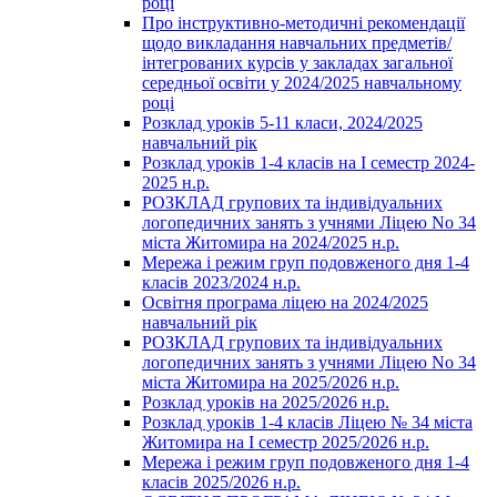
році
Про інструктивно-методичні рекомендації
щодо викладання навчальних предметів/
інтегрованих курсів у закладах загальної
середньої освіти у 2024/2025 навчальному
році
Розклад уроків 5-11 класи, 2024/2025
навчальний рік
Розклад уроків 1-4 класів на І семестр 2024-
2025 н.р.
РОЗКЛАД групових та індивідуальних
логопедичних занять з учнями Ліцею No 34
міста Житомира на 2024/2025 н.р.
Мережа і режим груп подовженого дня 1-4
класів 2023/2024 н.р.
Освітня програма ліцею на 2024/2025
навчальний рік
РОЗКЛАД групових та індивідуальних
логопедичних занять з учнями Ліцею No 34
міста Житомира на 2025/2026 н.р.
Розклад уроків на 2025/2026 н.р.
Розклад уроків 1-4 класів Ліцею № 34 міста
Житомира на І семестр 2025/2026 н.р.
Мережа і режим груп подовженого дня 1-4
класів 2025/2026 н.р.