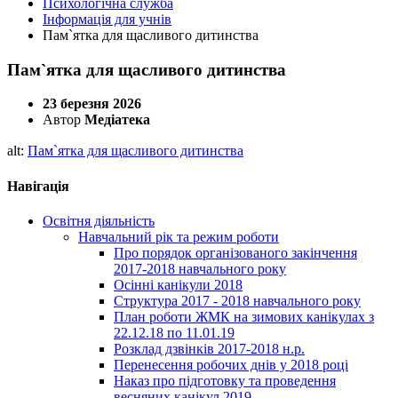
Психологічна служба
Інформація для учнів
Пам`ятка для щасливого дитинства
Пам`ятка для щасливого дитинства
23 березня 2026
Автор
Медіатека
alt:
Пам`ятка для щасливого дитинства
Навігація
Освітня діяльність
Навчальний рік та режим роботи
Про порядок організованого закінчення
2017-2018 навчального року
Осінні канікули 2018
Структура 2017 - 2018 навчального року
План роботи ЖМК на зимових канікулах з
22.12.18 по 11.01.19
Розклад дзвінків 2017-2018 н.р.
Перенесення робочих днів у 2018 році
Наказ про підготовку та проведення
весняних канікул 2019