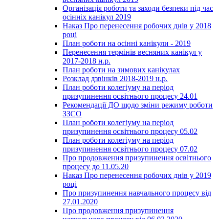
Організація роботи та заходи безпеки під час
осінніх канікул 2019
Наказ Про перенесення робочих днів у 2018
році
План роботи на осінні канікули - 2019
Перенесення термінів весняних канікул у
2017-2018 н.р.
План роботи на зимових канікулах
Розклад дзвінків 2018-2019 н.р.
План роботи колегіуму на період
призупинення освітнього процесу 24.01
Рекомендації ДО щодо зміни режиму роботи
ЗЗСО
План роботи колегіуму на період
призупинення освітнього процесу 05.02
План роботи колегіуму на період
призупинення освітнього процесу 07.02
Про продовження призупинення освітнього
процесу до 11.05.20
Наказ Про перенесення робочих днів у 2019
році
Про призупинення навчального процесу від
27.01.2020
Про продовження призупинення