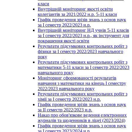
класи
Внутрішній моніторинг якості освіти
колегіантів за 2021/2022 н.р. 5-11 класи
Графік проведення зрізів знань з основ наук
за І семестр 2022/2023 н.р.
Внутрішній моніторинг НД учнів 5-11 класів
за І семестр 2022/2023 н.р., як інструмент для
покращення якості освіти
Результати підсумкових контрольних робіт з
фізики за І семестр 2022/2023 навчального
року
Результати підсумкових контрольних робіт з
математики 5-11 класи за І семестр 2022/2023
навчального року
Моніторинг сформованості результатів
навчання з математики на кінець І семестру
2022/2023 навчального року
Результати підсумкових контрольних робіт з
хімії за І семестр 2022/2023 н.р.
Графік проведення зрізів знань з основ наук
за ІІ семестр 2022/2023 н.р.
Наказ про обов'язкове ведення електронних
журналів та щоденників в ліцеї (2023/2024)
Графік проведення зрізів знань з основ наук
за І семестр 2023/2024 н.р.