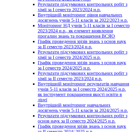
Результати підсумкових контрольних робіт з
хімії за І семестр 2023/2024 н.р.
Внутрішній моніторинг рівня навчальних
досягнень учнів 5-11 класів за 2022/2023 н.р.
Моніторинг НД учнів 5-11 класів за І семестр
2023/2024 н.р., як елемент виявлення
прогалин знань та покращення ВСЯО
Графік проведення зрізів знань з основ наук
за ІІ семестр 2023/2024 н.р.
Результати підсумкових контрольних робіт з
хімії за І семестр 2024/2025 н.р.
Графік проведення зрізів знань з основ наук
за І семестр 2024/2025 н.р.
Результати підсумкових контрольних робіт з
хімії за ІІ семестр 2023/2024 н.р.
Внутрішній моніторинг результатів навчання
учнів 5-11 класів за І семестр 2024/2025 н.р.
як інструмент покращення якості освіти в
ліцеї
Внутрішній моніторинг навчальних
досягнень учнів 5-11 класів за 2024/2025 н.р.
Результати підсумкових контрольних робіт з
основ наук за ІІ семестр 2024/2025 н.р.
Графік проведення зрізів знань з основ наук
за ІІ семестр 2024/ 2025 н.р.