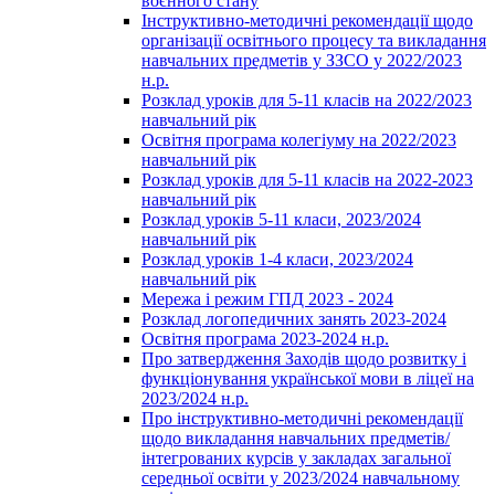
воєнного стану
Інструктивно-методичні рекомендації щодо
організації освітнього процесу та викладання
навчальних предметів у ЗЗСО у 2022/2023
н.р.
Розклад уроків для 5-11 класів на 2022/2023
навчальний рік
Освітня програма колегіуму на 2022/2023
навчальний рік
Розклад уроків для 5-11 класів на 2022-2023
навчальний рік
Розклад уроків 5-11 класи, 2023/2024
навчальний рік
Розклад уроків 1-4 класи, 2023/2024
навчальний рік
Мережа і режим ГПД 2023 - 2024
Розклад логопедичних занять 2023-2024
Освітня програма 2023-2024 н.р.
Про затвердження Заходів щодо розвитку і
функціонування української мови в ліцеї на
2023/2024 н.р.
Про інструктивно-методичні рекомендації
щодо викладання навчальних предметів/
інтегрованих курсів у закладах загальної
середньої освіти у 2023/2024 навчальному