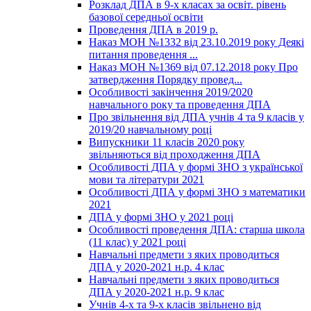
Розклад ДПА в 9-х класах за освіт. рівень
базової середньої освіти
Проведення ДПА в 2019 р.
Наказ МОН №1332 від 23.10.2019 року Деякі
питання проведення ...
Наказ МОН №1369 від 07.12.2018 року Про
затвердження Порядку провед...
Особливості закінчення 2019/2020
навчального року та проведення ДПА
Про звільнення від ДПА учнів 4 та 9 класів у
2019/20 навчальному році
Випускники 11 класів 2020 року
звільняються від проходження ДПА
Особливості ДПА у формі ЗНО з української
мови та літератури 2021
Особливості ДПА у формі ЗНО з математики
2021
ДПА у формі ЗНО у 2021 році
Особливості проведення ДПА: старша школа
(11 клас) у 2021 році
Навчальні предмети з яких проводиться
ДПА у 2020-2021 н.р. 4 клас
Навчальні предмети з яких проводиться
ДПА у 2020-2021 н.р. 9 клас
Учнів 4-х та 9-х класів звільнено від