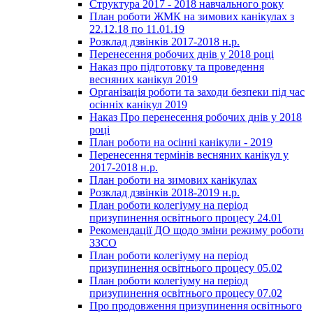
Структура 2017 - 2018 навчального року
План роботи ЖМК на зимових канікулах з
22.12.18 по 11.01.19
Розклад дзвінків 2017-2018 н.р.
Перенесення робочих днів у 2018 році
Наказ про підготовку та проведення
весняних канікул 2019
Організація роботи та заходи безпеки під час
осінніх канікул 2019
Наказ Про перенесення робочих днів у 2018
році
План роботи на осінні канікули - 2019
Перенесення термінів весняних канікул у
2017-2018 н.р.
План роботи на зимових канікулах
Розклад дзвінків 2018-2019 н.р.
План роботи колегіуму на період
призупинення освітнього процесу 24.01
Рекомендації ДО щодо зміни режиму роботи
ЗЗСО
План роботи колегіуму на період
призупинення освітнього процесу 05.02
План роботи колегіуму на період
призупинення освітнього процесу 07.02
Про продовження призупинення освітнього