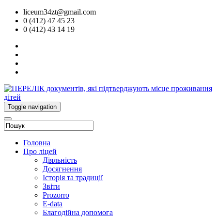
liceum34zt@gmail.com
0 (412) 47 45 23
0 (412) 43 14 19
Toggle navigation
Головна
Про ліцей
Діяльність
Досягнення
Історія та традиції
Звіти
Prozorro
E-data
Благодійна допомога