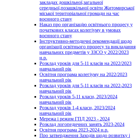
закладах дошкільної,загальної
середньої,позашкільної освіти Житомирської
міської територіальної громади на час
воєнного стану
Наказ про організацію освітнього процесу у
початкових класах колегіуму в умовах
воєнного стану
Інструктивно-методичні рекомендації щодо
організації освітнього процесу та викладання
навчальних предметів у ЗЗСО у 2022/2023
н.р.
Розклад уроків для 5-11 класів на 2022/2023
навчальний рік
Освітня програма колегіуму на 2022/2023
навчальний рік
Розклад уроків для 5-11 класів на 2022-2023
навчальний рік
Розклад уроків 5-11 класи, 2023/2024
навчальний рік
Розклад уроків 1-4 класи, 2023/2024
навчальний рік
Мережа і режим ГПД 2023 - 2024
Розклад логопедичних занять 2023-2024
Освітня програма 2023-2024 н.р.
Про затвердження Заходів щодо розвитку і