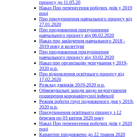
процесу до 11.05.20
Наказ Про перенесення робочих днів у 2019
році
Про призупинення навчального процесу від
27.01.2020
Про продовження призупинення
навчального процесу від 06.02.2020
Наказ про закінчення навчального 2018 -
2019 року в колегіумі
Про продовження призупинення
навчального процесу від 10.02.2020
Наказ про організацію чергування у 2019-
2020 н.р.
Про відновлення освітнього процесу від
17.02.2020
Розклад дзвінків 2019-2020 н.р.
Обмежувальні заходи щодо недопушення
поширення коронавірусної інфекції
Режим роботи груп подовженого дня у 2019-
2020 н.р.
Призупинення освітнього процесу з 12
березня по 03 квітня 2020 року
Наказ Про перенесення робочих днів у 2020
році
Карантин продовжено до 22 травня 2020