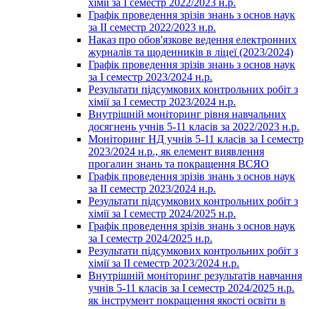
хімії за І семестр 2022/2023 н.р.
Графік проведення зрізів знань з основ наук
за ІІ семестр 2022/2023 н.р.
Наказ про обов'язкове ведення електронних
журналів та щоденників в ліцеї (2023/2024)
Графік проведення зрізів знань з основ наук
за І семестр 2023/2024 н.р.
Результати підсумкових контрольних робіт з
хімії за І семестр 2023/2024 н.р.
Внутрішній моніторинг рівня навчальних
досягнень учнів 5-11 класів за 2022/2023 н.р.
Моніторинг НД учнів 5-11 класів за І семестр
2023/2024 н.р., як елемент виявлення
прогалин знань та покращення ВСЯО
Графік проведення зрізів знань з основ наук
за ІІ семестр 2023/2024 н.р.
Результати підсумкових контрольних робіт з
хімії за І семестр 2024/2025 н.р.
Графік проведення зрізів знань з основ наук
за І семестр 2024/2025 н.р.
Результати підсумкових контрольних робіт з
хімії за ІІ семестр 2023/2024 н.р.
Внутрішній моніторинг результатів навчання
учнів 5-11 класів за І семестр 2024/2025 н.р.
як інструмент покращення якості освіти в