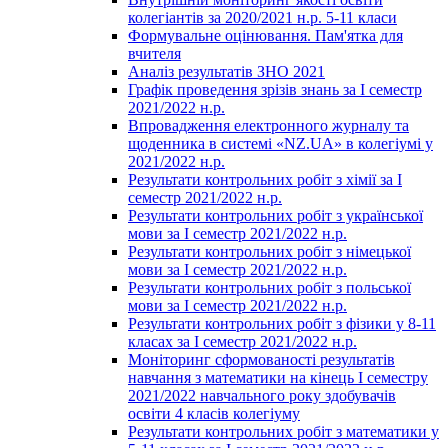
колегіантів за 2020/2021 н.р. 5-11 класи
Формувальне оцінювання. Пам'ятка для
вчителя
Аналіз результатів ЗНО 2021
Графік проведення зрізів знань за І семестр
2021/2022 н.р.
Впровадження електронного журналу та
щоденника в системі «NZ.UA» в колегіумі у
2021/2022 н.р.
Результати контрольних робіт з хімії за І
семестр 2021/2022 н.р.
Результати контрольних робіт з української
мови за І семестр 2021/2022 н.р.
Результати контрольних робіт з німецької
мови за І семестр 2021/2022 н.р.
Результати контрольних робіт з польської
мови за І семестр 2021/2022 н.р.
Результати контрольних робіт з фізики у 8-11
класах за І семестр 2021/2022 н.р.
Моніторинг сформованості результатів
навчання з математики на кінець І семестру
2021/2022 навчального року здобувачів
освіти 4 класів колегіуму
Результати контрольних робіт з математики у