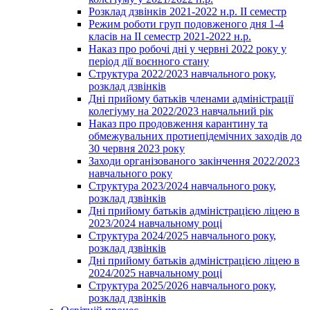
Розклад дзвінків 2021-2022 н.р. ІІ семестр
Режим роботи груп подовженого дня 1-4
класів на ІІ семестр 2021-2022 н.р.
Наказ про робочі дні у червні 2022 року у
період дії воєнного стану
Структура 2022/2023 навчального року,
розклад дзвінків
Дні прийому батьків членами адміністрації
колегіуму на 2022/2023 навчальний рік
Наказ про продовження карантину та
обмежувальних протиепідемічних заходів до
30 червня 2023 року
Заходи організованого закінчення 2022/2023
навчального року
Структура 2023/2024 навчального року,
розклад дзвінків
Дні прийому батьків адміністрацією ліцею в
2023/2024 навчальному році
Структура 2024/2025 навчального року,
розклад дзвінків
Дні прийому батьків адміністрацією ліцею в
2024/2025 навчальному році
Структура 2025/2026 навчального року,
розклад дзвінків