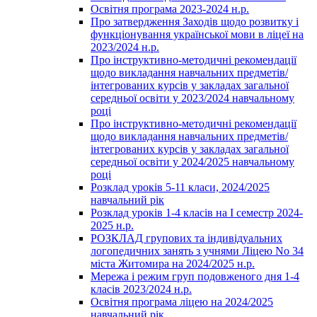
Освітня програма 2023-2024 н.р.
Про затвердження Заходів щодо розвитку і
функціонування української мови в ліцеї на
2023/2024 н.р.
Про інструктивно-методичні рекомендації
щодо викладання навчальних предметів/
інтегрованих курсів у закладах загальної
середньої освіти у 2023/2024 навчальному
році
Про інструктивно-методичні рекомендації
щодо викладання навчальних предметів/
інтегрованих курсів у закладах загальної
середньої освіти у 2024/2025 навчальному
році
Розклад уроків 5-11 класи, 2024/2025
навчальний рік
Розклад уроків 1-4 класів на І семестр 2024-
2025 н.р.
РОЗКЛАД групових та індивідуальних
логопедичних занять з учнями Ліцею No 34
міста Житомира на 2024/2025 н.р.
Мережа і режим груп подовженого дня 1-4
класів 2023/2024 н.р.
Освітня програма ліцею на 2024/2025
навчальний рік