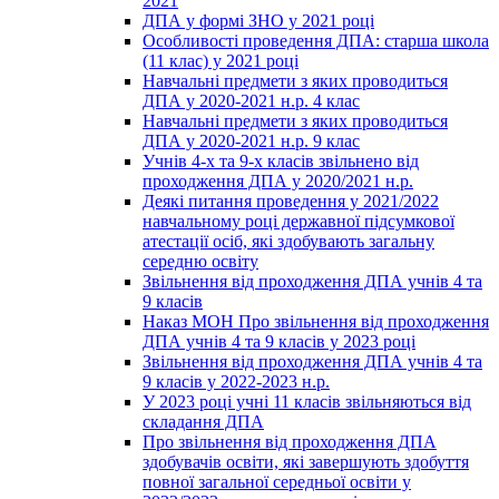
2021
ДПА у формі ЗНО у 2021 році
Особливості проведення ДПА: старша школа
(11 клас) у 2021 році
Навчальні предмети з яких проводиться
ДПА у 2020-2021 н.р. 4 клас
Навчальні предмети з яких проводиться
ДПА у 2020-2021 н.р. 9 клас
Учнів 4-х та 9-х класів звільнено від
проходження ДПА у 2020/2021 н.р.
Деякі питання проведення у 2021/2022
навчальному році державної підсумкової
атестації осіб, які здобувають загальну
середню освіту
Звільнення від проходження ДПА учнів 4 та
9 класів
Наказ МОН Про звільнення від проходження
ДПА учнів 4 та 9 класів у 2023 році
Звільнення від проходження ДПА учнів 4 та
9 класів у 2022-2023 н.р.
У 2023 році учні 11 класів звільняються від
складання ДПА
Про звільнення від проходження ДПА
здобувачів освіти, які завершують здобуття
повної загальної середньої освіти у