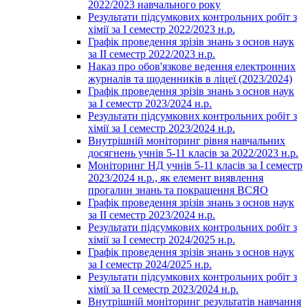
2022/2023 навчального року
Результати підсумкових контрольних робіт з
хімії за І семестр 2022/2023 н.р.
Графік проведення зрізів знань з основ наук
за ІІ семестр 2022/2023 н.р.
Наказ про обов'язкове ведення електронних
журналів та щоденників в ліцеї (2023/2024)
Графік проведення зрізів знань з основ наук
за І семестр 2023/2024 н.р.
Результати підсумкових контрольних робіт з
хімії за І семестр 2023/2024 н.р.
Внутрішній моніторинг рівня навчальних
досягнень учнів 5-11 класів за 2022/2023 н.р.
Моніторинг НД учнів 5-11 класів за І семестр
2023/2024 н.р., як елемент виявлення
прогалин знань та покращення ВСЯО
Графік проведення зрізів знань з основ наук
за ІІ семестр 2023/2024 н.р.
Результати підсумкових контрольних робіт з
хімії за І семестр 2024/2025 н.р.
Графік проведення зрізів знань з основ наук
за І семестр 2024/2025 н.р.
Результати підсумкових контрольних робіт з
хімії за ІІ семестр 2023/2024 н.р.
Внутрішній моніторинг результатів навчання