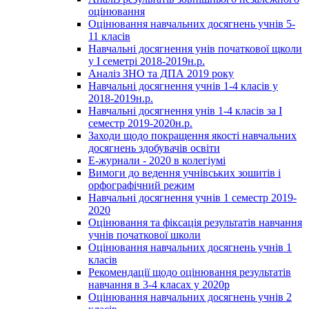
оцінювання
Оцінювання навчальних досягнень учнів 5-
11 класів
Навчальні досягнення унів початкової щколи
у І семетрі 2018-2019н.р.
Аналіз ЗНО та ДПА 2019 року
Навчальні досягнення учнів 1-4 класів у
2018-2019н.р.
Навчальні досягнення унів 1-4 класів за І
семестр 2019-2020н.р.
Заходи щодо покращення якості навчальних
досягнень здобувачів освіти
Е-журнали - 2020 в колегіумі
Вимоги до ведення учнівських зошитів і
орфографічний режим
Навчальні досягнення учнів 1 семестр 2019-
2020
Оцінювання та фіксація результатів навчання
учнів початкової школи
Оцінювання навчальних досягнень учнів 1
класів
Рекомендації щодо оцінювання результатів
навчання в 3-4 класах у 2020р
Оцінювання навчальних досягнень учнів 2