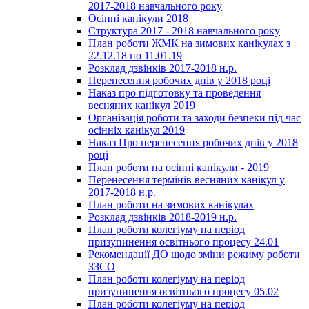
2017-2018 навчального року
Осінні канікули 2018
Структура 2017 - 2018 навчального року
План роботи ЖМК на зимових канікулах з
22.12.18 по 11.01.19
Розклад дзвінків 2017-2018 н.р.
Перенесення робочих днів у 2018 році
Наказ про підготовку та проведення
весняних канікул 2019
Організація роботи та заходи безпеки під час
осінніх канікул 2019
Наказ Про перенесення робочих днів у 2018
році
План роботи на осінні канікули - 2019
Перенесення термінів весняних канікул у
2017-2018 н.р.
План роботи на зимових канікулах
Розклад дзвінків 2018-2019 н.р.
План роботи колегіуму на період
призупинення освітнього процесу 24.01
Рекомендації ДО щодо зміни режиму роботи
ЗЗСО
План роботи колегіуму на період
призупинення освітнього процесу 05.02
План роботи колегіуму на період