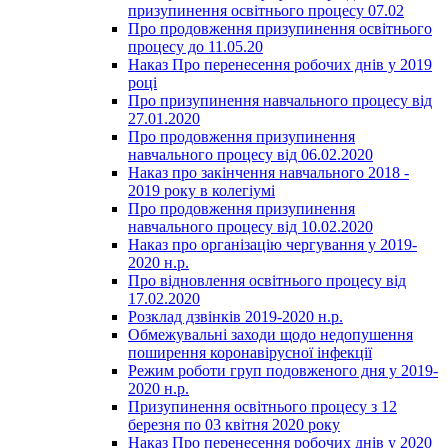
призупинення освітнього процесу 07.02
Про продовження призупинення освітнього
процесу до 11.05.20
Наказ Про перенесення робочих днів у 2019
році
Про призупинення навчального процесу від
27.01.2020
Про продовження призупинення
навчального процесу від 06.02.2020
Наказ про закінчення навчального 2018 -
2019 року в колегіумі
Про продовження призупинення
навчального процесу від 10.02.2020
Наказ про організацію чергування у 2019-
2020 н.р.
Про відновлення освітнього процесу від
17.02.2020
Розклад дзвінків 2019-2020 н.р.
Обмежувальні заходи щодо недопушення
поширення коронавірусної інфекції
Режим роботи груп подовженого дня у 2019-
2020 н.р.
Призупинення освітнього процесу з 12
березня по 03 квітня 2020 року
Наказ Про перенесення робочих днів у 2020