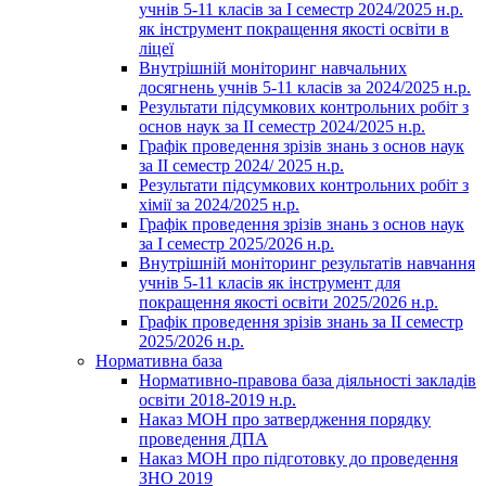
учнів 5-11 класів за І семестр 2024/2025 н.р.
як інструмент покращення якості освіти в
ліцеї
Внутрішній моніторинг навчальних
досягнень учнів 5-11 класів за 2024/2025 н.р.
Результати підсумкових контрольних робіт з
основ наук за ІІ семестр 2024/2025 н.р.
Графік проведення зрізів знань з основ наук
за ІІ семестр 2024/ 2025 н.р.
Результати підсумкових контрольних робіт з
хімії за 2024/2025 н.р.
Графік проведення зрізів знань з основ наук
за І семестр 2025/2026 н.р.
Внутрішній моніторинг результатів навчання
учнів 5-11 класів як інструмент для
покращення якості освіти 2025/2026 н.р.
Графік проведення зрізів знань за ІІ семестр
2025/2026 н.р.
Нормативна база
Нормативно-правова база діяльності закладів
освіти 2018-2019 н.р.
Наказ МОН про затвердження порядку
проведення ДПА
Наказ МОН про підготовку до проведення
ЗНО 2019