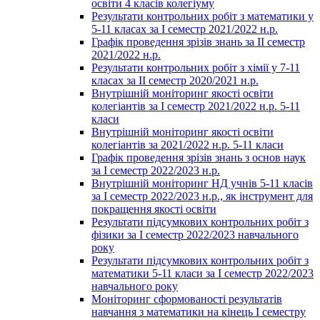
освіти 4 класів колегіуму
Результати контрольних робіт з математики у
5-11 класах за І семестр 2021/2022 н.р.
Графік проведення зрізів знань за ІІ семестр
2021/2022 н.р.
Результати контрольних робіт з хімії у 7-11
класах за ІІ семестр 2020/2021 н.р.
Внутрішній моніторинг якості освіти
колегіантів за І семестр 2021/2022 н.р. 5-11
класи
Внутрішній моніторинг якості освіти
колегіантів за 2021/2022 н.р. 5-11 класи
Графік проведення зрізів знань з основ наук
за І семестр 2022/2023 н.р.
Внутрішній моніторинг НД учнів 5-11 класів
за І семестр 2022/2023 н.р., як інструмент для
покращення якості освіти
Результати підсумкових контрольних робіт з
фізики за І семестр 2022/2023 навчального
року
Результати підсумкових контрольних робіт з
математики 5-11 класи за І семестр 2022/2023
навчального року
Моніторинг сформованості результатів
навчання з математики на кінець І семестру