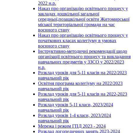
2022 н.р.
Наказ про організацію освітнього процесу у
закладах дошкільної,загальної
середньої,позашкільної освіти Житомирської
міської територіальної громади на час
воєнного стану
Наказ про організацію освітнього процесу у
початкових класах колегіуму в умовах
воєнного стану
Інструктивно-методичні рекомендації щодо
організації освітнього процесу та викладання
навчальних предметів у ЗЗСО у 2022/2023
н.р.
Розклад уроків для 5-11 класів на 2022/2023
навчальний рік
Освітня програма колегіуму на 2022/2023
навчальний рік
Розклад уроків для 5-11 класів на 2022-2023
навчальний рік
Розклад уроків 5-11 класи, 2023/2024
навчальний рік
Розклад уроків 1-4 класи, 2023/2024
навчальний рік
Мережа і режим ГПД 2023 - 2024
Розклад логопедичних занять 2023-2024