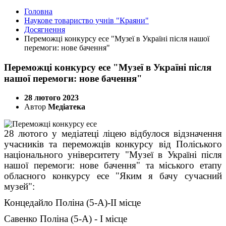
Головна
Наукове товариство учнів "Краяни"
Досягнення
Переможці конкурсу есе "Музеї в Україні після нашої
перемоги: нове бачення"
Переможці конкурсу есе "Музеї в Україні після
нашої перемоги: нове бачення"
28 лютого 2023
Автор
Медіатека
28 лютого у медіатеці ліцею відбулося відзначення
учасників та переможців конкурсу від Поліського
національного університету "Музеї в Україні після
нашої перемоги: нове бачення" та міського етапу
обласного конкурсу есе "Яким я бачу сучасний
музей":
Концедайло Поліна (5-А)-ІІ місце
Савенко Поліна (5-А) - І місце