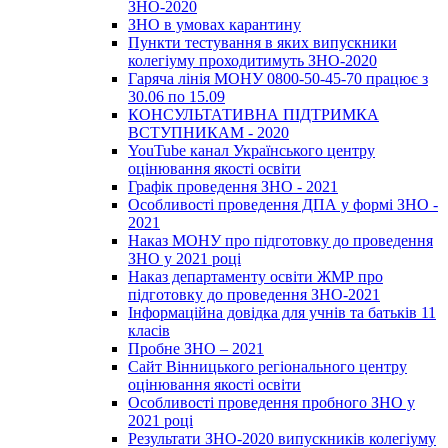
ЗНО-2020
ЗНО в умовах карантину
Пункти тестування в яких випускники
колегіуму проходитимуть ЗНО-2020
Гаряча лінія МОНУ 0800-50-45-70 працює з
30.06 по 15.09
КОНСУЛЬТАТИВНА ПІДТРИМКА
ВСТУПНИКАМ - 2020
YouTube канал Українського центру
оцінювання якості освіти
Графік проведення ЗНО - 2021
Особливості проведення ДПА у формі ЗНО -
2021
Наказ МОНУ про підготовку до проведення
ЗНО у 2021 році
Наказ департаменту освіти ЖМР про
підготовку до проведення ЗНО-2021
Інформаційна довідка для учнів та батьків 11
класів
Пробне ЗНО – 2021
Сайт Вінницького регіонального центру
оцінювання якості освіти
Особливості проведення пробного ЗНО у
2021 році
Результати ЗНО-2020 випускників колегіуму