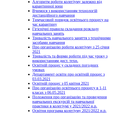
Алгоритм роботи колегіуму залежно від
карантинної зони
Вчимося з використанням технологій
дистанційного навчання
Тимчасовий порядок освітнього процесу на
час карантину
Гігієнічні правила складання розкладу
навчальних занять
Тривалість навчального заняття з технічними
засобами навчання
Про організацію роботи колегіуму з 25 січня
2021
Тривалість та форми роботи під час уроку з
використанням дист. техн.
Освітній процес у складних погодних
умовах
Департамент освіти про освітній процес з
03.03.2021
Освітній процес з 05 квітня 2021
Про організацію освітнього процесу в 1-11
класах з 06.05.2021
Положення про організацію та проведення
навчальних екскурсій та навчальної
практики в колегіумі у 2021/2022 н.р.
Освітня програма колегіуму 2021/2022 н.р.