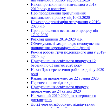
навчального процесу від 06.02.2020
Наказ про закінчення навчального 2018 -
2019 року в колегіумі
Про продовження призупинення
навчального процесу від 10.02.2020
Наказ про організацію чергування у 2019-
2020 н.р.
Про відновлення освітнього процесу від
17.02.2020
Розклад дзвінків 2019-2020 н.р.
Обмежувальні заходи щодо недопушення
поширення коронавірусної інфекції
Режим роботи груп подовженого дня у 2019-
2020 н.р.
Призупинення освітнього процесу з 12
березня по 03 квітня 2020 року
Наказ Про перенесення робочих днів у 2020
році
Карантин продовжено до 22 травня 2020
Перенесення вихідних днів
Призупинення освітнього процесу
продовжено до 24 квітня 2020
Навчальний 2019-2020 рік завершиться
дистанційно
До 22 червня заборонено відвідування