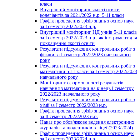
класи
Внутрішній моніторинг якості освіти
колегіантів за 2021/2022 н.р. 5-11 класи
Графік проведення зрізів знань з основ наук
за І семестр 2022/2023 н.р.
Внутрішній моніторинг НД учнів 5-11 класів
за І семестр 2022/2023 н.р., як інструмент для
покращення якості освіти
Результати підсумкових контрольних робіт з
фізики за І семестр 2022/2023 навчального
року
Результати підсумкових контрольних робіт з
математики 5-11 класи за І семестр 2022/2023
навчального року
Моніторинг сформованості результатів
навчання з математики на кінець І семестру
2022/2023 навчального року
Результати підсумкових контрольних робіт з
хімії за І семестр 2022/2023 н.р.
Графік проведення зрізів знань з основ наук
за ІІ семестр 2022/2023 н.р.
Наказ про обов'язкове ведення електронних
журналів та щоденників в ліцеї (2023/2024)
Графік проведення зрізів знань з основ наук
за І семестр 2023/2024 н.р.