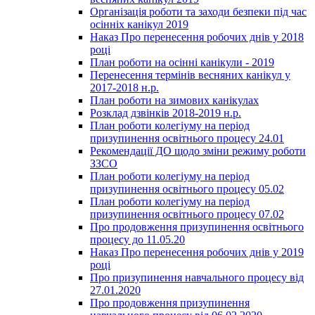
Організація роботи та заходи безпеки під час
осінніх канікул 2019
Наказ Про перенесення робочих днів у 2018
році
План роботи на осінні канікули - 2019
Перенесення термінів весняних канікул у
2017-2018 н.р.
План роботи на зимових канікулах
Розклад дзвінків 2018-2019 н.р.
План роботи колегіуму на період
призупинення освітнього процесу 24.01
Рекомендації ДО щодо зміни режиму роботи
ЗЗСО
План роботи колегіуму на період
призупинення освітнього процесу 05.02
План роботи колегіуму на період
призупинення освітнього процесу 07.02
Про продовження призупинення освітнього
процесу до 11.05.20
Наказ Про перенесення робочих днів у 2019
році
Про призупинення навчального процесу від
27.01.2020
Про продовження призупинення