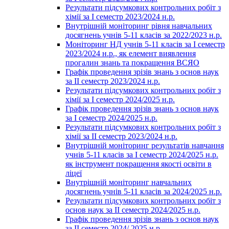
Результати підсумкових контрольних робіт з
хімії за І семестр 2023/2024 н.р.
Внутрішній моніторинг рівня навчальних
досягнень учнів 5-11 класів за 2022/2023 н.р.
Моніторинг НД учнів 5-11 класів за І семестр
2023/2024 н.р., як елемент виявлення
прогалин знань та покращення ВСЯО
Графік проведення зрізів знань з основ наук
за ІІ семестр 2023/2024 н.р.
Результати підсумкових контрольних робіт з
хімії за І семестр 2024/2025 н.р.
Графік проведення зрізів знань з основ наук
за І семестр 2024/2025 н.р.
Результати підсумкових контрольних робіт з
хімії за ІІ семестр 2023/2024 н.р.
Внутрішній моніторинг результатів навчання
учнів 5-11 класів за І семестр 2024/2025 н.р.
як інструмент покращення якості освіти в
ліцеї
Внутрішній моніторинг навчальних
досягнень учнів 5-11 класів за 2024/2025 н.р.
Результати підсумкових контрольних робіт з
основ наук за ІІ семестр 2024/2025 н.р.
Графік проведення зрізів знань з основ наук
за ІІ семестр 2024/ 2025 н.р.