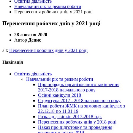
Освітня діяльність
Навчальний рік та режим роботи
Перенесення робочих днів у 2021 році
Перенесення робочих днів у 2021 році
28 жовтня 2020
Автор
Денис
alt:
Перенесення робочих днів у 2021 році
Навігація
Освітня діяльність
Навчальний рік та режим роботи
Про порядок організованого закінчення
2017-2018 навчального року
Осінні канікули 2018
Структура 2017 - 2018 навчального року
План роботи ЖМК на зимових канікулах з
22.12.18 по 11.01.19
Розклад дзвінків 2017-2018 н.р.
Перенесення робочих днів у 2018 році
Наказ про підготовку та проведення
весняних канікул 2019