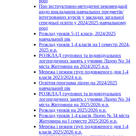
році
Про інструктивно-методичні рекомендації
щодо викладання навчальних предметів/
інтегрованих курсів у закладах загальної
середньої освіти у 2024/2025 навчальному
році
Розклад уроків 5-11 класи, 2024/2025
навчальний рік
Розклад уроків 1-4 класів на І семестр 2024-
2025 н.р.
РОЗКЛАД групових та індивідуальних
логопедичних занять з учнями Ліцею No 34
міста Житомира на 2024/2025 н.р.
Мережа і режим груп подовженого дня 1-4
класів 2023/2024 н.р.
Освітня програма ліцею на 2024/2025
навчальний рік
РОЗКЛАД групових та індивідуальних
логопедичних занять з учнями Ліцею No 34
міста Житомира на 2025/2026 н.р.
Розклад уроків на 2025/2026 н.р.
Розклад уроків 1-4 класів Ліцею № 34 міста
Житомира на І семестр 2025/2026 н.р.
Мережа і режим груп подовженого дня 1-4
класів 2025/2026 н.р.