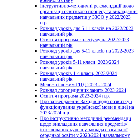
воєнного стану
Інструктивно-методичні рекомендації щодо
організації освітнього процесу та викладання
навчальних предметів у ЗЗСО у 2022/2023
н.р.
Розклад уроків для 5-11 класів на 2022/2023
навчальний рік
Освітня програма колегіуму на 2022/2023
навчальний рік
Розклад уроків для 5-11 класів на 2022-2023
навчальний рік
Розклад уроків 5-11 класи, 2023/2024
навчальний рік
Розклад уроків 1-4 класи, 2023/2024
навчальний рік
Мережа і режим ГПД 2023 - 2024
Розклад логопедичних занять 2023-2024
Освітня програма 2023-2024 н.р.
Про затвердження Заходів щодо розвитку і
функціонування української мови в ліцеї на
2023/2024 н.р.
Про інструктивно-методичні рекомендації
щодо викладання навчальних предметів/
інтегрованих курсів у закладах загальної
середньої освіти у 2023/2024 навчальному