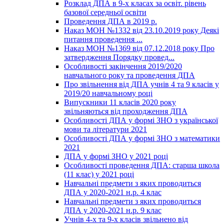
Розклад ДПА в 9-х класах за освіт. рівень
базової середньої освіти
Проведення ДПА в 2019 р.
Наказ МОН №1332 від 23.10.2019 року Деякі
питання проведення ...
Наказ МОН №1369 від 07.12.2018 року Про
затвердження Порядку провед...
Особливості закінчення 2019/2020
навчального року та проведення ДПА
Про звільнення від ДПА учнів 4 та 9 класів у
2019/20 навчальному році
Випускники 11 класів 2020 року
звільняються від проходження ДПА
Особливості ДПА у формі ЗНО з української
мови та літератури 2021
Особливості ДПА у формі ЗНО з математики
2021
ДПА у формі ЗНО у 2021 році
Особливості проведення ДПА: старша школа
(11 клас) у 2021 році
Навчальні предмети з яких проводиться
ДПА у 2020-2021 н.р. 4 клас
Навчальні предмети з яких проводиться
ДПА у 2020-2021 н.р. 9 клас
Учнів 4-х та 9-х класів звільнено від