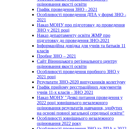
оцінювання якості освіти
Графік проведення ЗНО - 2021
Особливості проведення ДПА у формі ЗНО -
2021
Наказ МОНУ про підготовку до проведення
ЗНО у 2021 році
Наказ департаменту освіти ЖМР про
підготовку до проведення ЗНО-2021
Інформаційна довідка для учнів та батьків 11
класів
Пробне ЗНО – 2021
Сайт Вінницького регіонального центру
оцінювання якості освіти
Особливості проведення пробного ЗНО у
2021 році
Результати ЗНО-2020 випускників колегіуму
Графік прийому реєстраційних документів
учнів 11-х класів - ЗНО 2021
Наказ МОНУ "Деякі питання проведення у
2022 році зовнішнього незалежного
оцінювання результатів навчання, здобутих
на основі повної загальної середньої освіти"
Особливості зовнішнього незалежного
оцінювання 2022 року
Особливості проведення ЗНО та ДПА у 2022