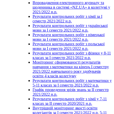
Впровадження електронного журналу та
щоденника в системі «NZ.UA» в колегіумі у
2021/2022 н.р.
Результати контрольних робіт з хімії за І
семестр 2021/2022 н.р.
Результати контрольних робіт з української
мови за І семестр 2021/2022 н.р.
Результати контрольних робіт з німецької
мови за І семестр 2021/2022 н.р.
Результати контрольних робіт з польської
мови за І семестр 2021/2022 н.р.
Результати контрольних робіт з фізики у 8-11
класах за І семестр 2021/2022 н.р.
Моніторинг сформованості результатів
навчання з математики на кінець І семестру
2021/2022 навчального року здобувачів
освіти 4 класів колегіуму
Результати контрольних робіт з математики у
5-11 класах за І семестр 2021/2022 н.р.
Графік проведення зрізів знань за ІІ семестр
2021/2022 н.р.
Результати контрольних робіт з хімії у 7-11
класах за ІІ семестр 2020/2021 н.р.
Внутрішній моніторинг якості освіти
колегіантів за І семестр 2021/2022 н.р. 5-11