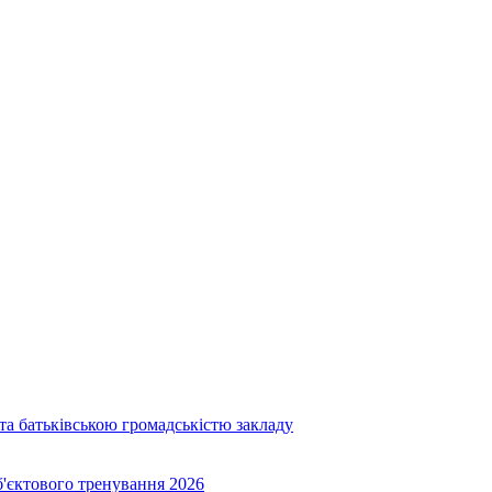
та батьківською громадськістю закладу
об'єктового тренування 2026