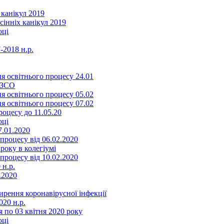
 канікул 2019
сінніх канікул 2019
оці
-2018 н.р.
я освітнього процесу 24.01
ЗЗСО
я освітнього процесу 05.02
я освітнього процесу 07.02
оцесу до 11.05.20
оці
7.01.2020
роцесу від 06.02.2020
року в колегіумі
роцесу від 10.02.2020
 н.р.
.2020
ення коронавірусної інфекції
20 н.р.
 по 03 квітня 2020 року
оці