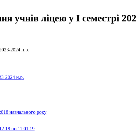
я учнів ліцею у І семестрі 202
2023-2024 н.р.
23-2024 н.р.
2018 навчального року
2.18 по 11.01.19