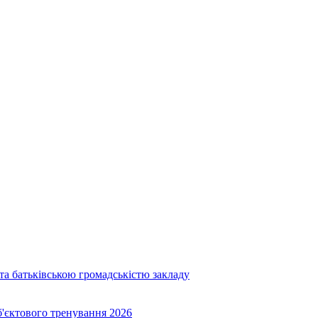
та батьківською громадськістю закладу
об'єктового тренування 2026