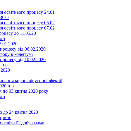
я освітнього процесу 24.01
ЗЗСО
я освітнього процесу 05.02
я освітнього процесу 07.02
оцесу до 11.05.20
оці
7.01.2020
роцесу від 06.02.2020
року в колегіумі
роцесу від 10.02.2020
 н.р.
.2020
ення коронавірусної інфекції
20 н.р.
 по 03 квітня 2020 року
оці
 до 24 квітня 2020
нційно
 освіти її здобувачами