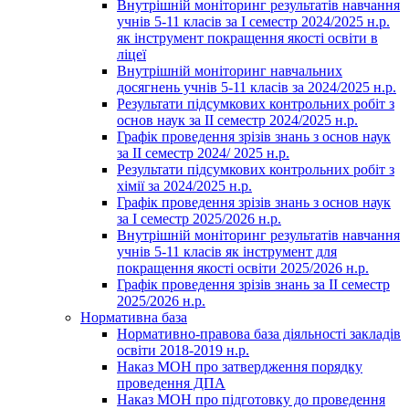
Внутрішній моніторинг результатів навчання
учнів 5-11 класів за І семестр 2024/2025 н.р.
як інструмент покращення якості освіти в
ліцеї
Внутрішній моніторинг навчальних
досягнень учнів 5-11 класів за 2024/2025 н.р.
Результати підсумкових контрольних робіт з
основ наук за ІІ семестр 2024/2025 н.р.
Графік проведення зрізів знань з основ наук
за ІІ семестр 2024/ 2025 н.р.
Результати підсумкових контрольних робіт з
хімії за 2024/2025 н.р.
Графік проведення зрізів знань з основ наук
за І семестр 2025/2026 н.р.
Внутрішній моніторинг результатів навчання
учнів 5-11 класів як інструмент для
покращення якості освіти 2025/2026 н.р.
Графік проведення зрізів знань за ІІ семестр
2025/2026 н.р.
Нормативна база
Нормативно-правова база діяльності закладів
освіти 2018-2019 н.р.
Наказ МОН про затвердження порядку
проведення ДПА
Наказ МОН про підготовку до проведення