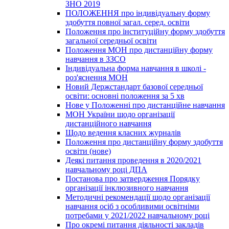
ЗНО 2019
ПОЛОЖЕННЯ про індивідуальну форму
здобуття повної загал. серед. освіти
Положення про інституційну форму здобуття
загальної середньої освіти
Положення МОН про дистанційну форму
навчання в ЗЗСО
Індивідуальна форма навчання в школі -
роз'яснення МОН
Новий Держстандарт базової середньої
освіти: основні положення за 5 хв
Нове у Положенні про дистанційне навчання
МОН України щодо організації
дистанційного навчання
Щодо ведення класних журналів
Положення про дистанційну форму здобуття
освіти (нове)
Деякі питання проведення в 2020/2021
навчальному році ДПА
Постанова про затвердження Порядку
організації інклюзивного навчання
Методичні рекомендації щодо організації
навчання осіб з особливими освітніми
потребами у 2021/2022 навчальному році
Про окремі питання діяльності закладів