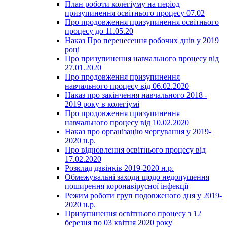
План роботи колегіуму на період
призупинення освітнього процесу 07.02
Про продовження призупинення освітнього
процесу до 11.05.20
Наказ Про перенесення робочих днів у 2019
році
Про призупинення навчального процесу від
27.01.2020
Про продовження призупинення
навчального процесу від 06.02.2020
Наказ про закінчення навчального 2018 -
2019 року в колегіумі
Про продовження призупинення
навчального процесу від 10.02.2020
Наказ про організацію чергування у 2019-
2020 н.р.
Про відновлення освітнього процесу від
17.02.2020
Розклад дзвінків 2019-2020 н.р.
Обмежувальні заходи щодо недопушення
поширення коронавірусної інфекції
Режим роботи груп подовженого дня у 2019-
2020 н.р.
Призупинення освітнього процесу з 12
березня по 03 квітня 2020 року