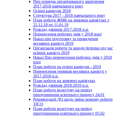
Про порядок організованого закінчення
2017-2018 навчального року
Осінні канікули 2018
Структура 2017 - 2018 навчального року
План роботи ЖМК на зимових канікулах з
22.12.18 по 11.01.19
Розклад дзвінків 2017-2018 н.р.
Перенесення робочих днів у 2018 році
Наказ про підготовку та проведення
весняних канікул 2019
Організація роботи та заходи безпеки під час
осінніх канікул 2019
Наказ Про перенесення робочих днів у 2018
році
План роботи на осінні канікули - 2019
Перенесення термінів весняних канікул у
2017-2018 н.р.
План роботи на зимових канікулах
Розклад дзвінків 2018-2019 н.р.
План роботи колегіуму на період
призупинення освітнього процесу 24.01
Рекомендації ДО щодо зміни режиму роботи
ЗЗСО
План роботи колегіуму на період
призупинення освітнього процесу 05.02