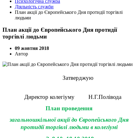
Психологічна служба
Діяльність служби
План акції до Європейського Дня протидії торгівлі
людьми
План акції до Європейського Дня протидії
торгівлі людьми
09 жовтня 2018
Автор
Затверджую
Директор колег
і
уму
Н.Г.Полівода
План проведення
загальношкільної акції до Європейського Дня
протидії торгівлі людьми в колегіумі