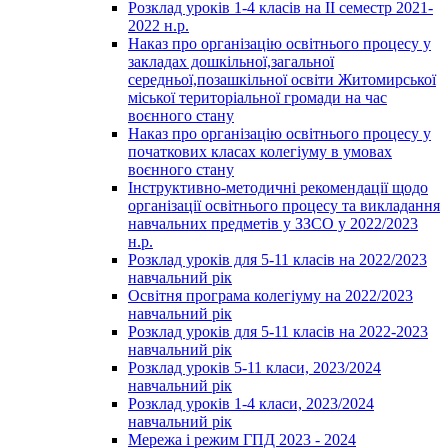
Розклад уроків 1-4 класів на ІІ семестр 2021-
2022 н.р.
Наказ про організацію освітнього процесу у
закладах дошкільної,загальної
середньої,позашкільної освіти Житомирської
міської територіальної громади на час
воєнного стану
Наказ про організацію освітнього процесу у
початкових класах колегіуму в умовах
воєнного стану
Інструктивно-методичні рекомендації щодо
організації освітнього процесу та викладання
навчальних предметів у ЗЗСО у 2022/2023
н.р.
Розклад уроків для 5-11 класів на 2022/2023
навчальний рік
Освітня програма колегіуму на 2022/2023
навчальний рік
Розклад уроків для 5-11 класів на 2022-2023
навчальний рік
Розклад уроків 5-11 класи, 2023/2024
навчальний рік
Розклад уроків 1-4 класи, 2023/2024
навчальний рік
Мережа і режим ГПД 2023 - 2024