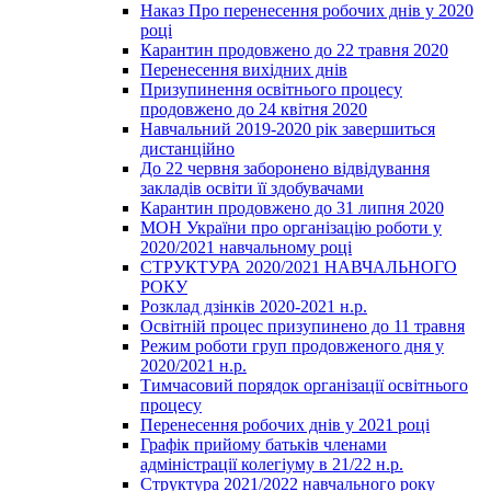
Наказ Про перенесення робочих днів у 2020
році
Карантин продовжено до 22 травня 2020
Перенесення вихідних днів
Призупинення освітнього процесу
продовжено до 24 квітня 2020
Навчальний 2019-2020 рік завершиться
дистанційно
До 22 червня заборонено відвідування
закладів освіти її здобувачами
Карантин продовжено до 31 липня 2020
МОН України про організацію роботи у
2020/2021 навчальному році
СТРУКТУРА 2020/2021 НАВЧАЛЬНОГО
РОКУ
Розклад дзінків 2020-2021 н.р.
Освітній процес призупинено до 11 травня
Режим роботи груп продовженого дня у
2020/2021 н.р.
Тимчасовий порядок організації освітнього
процесу
Перенесення робочих днів у 2021 році
Графік прийому батьків членами
адміністрації колегіуму в 21/22 н.р.
Структура 2021/2022 навчального року