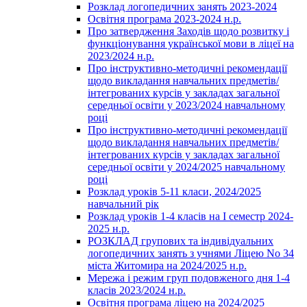
Розклад логопедичних занять 2023-2024
Освітня програма 2023-2024 н.р.
Про затвердження Заходів щодо розвитку і
функціонування української мови в ліцеї на
2023/2024 н.р.
Про інструктивно-методичні рекомендації
щодо викладання навчальних предметів/
інтегрованих курсів у закладах загальної
середньої освіти у 2023/2024 навчальному
році
Про інструктивно-методичні рекомендації
щодо викладання навчальних предметів/
інтегрованих курсів у закладах загальної
середньої освіти у 2024/2025 навчальному
році
Розклад уроків 5-11 класи, 2024/2025
навчальний рік
Розклад уроків 1-4 класів на І семестр 2024-
2025 н.р.
РОЗКЛАД групових та індивідуальних
логопедичних занять з учнями Ліцею No 34
міста Житомира на 2024/2025 н.р.
Мережа і режим груп подовженого дня 1-4
класів 2023/2024 н.р.
Освітня програма ліцею на 2024/2025