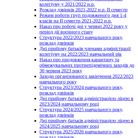
колегіуму у 2021/2022 н.р.
Розклад дзвінків 2021-2022 н.р. ІІ семестр
Режим роботи груп подовженого дня 1-4
класів на ІІ семестр 2021-2022 н.р.
Наказ про робочі дні у червні 2022 року у
період дії воєнного стану
Структура 2022/2023 навчального року,
розклад дзвінків
Дні прийому батьків членами адміністрації
колегіуму на 2022/2023 навчальний рік
Наказ про продовження карантину та
обмежувальних протиепідемічних заходів до
30 червня 2023 року
Заходи організованого закінчення 2022/2023
навчального року
Структура 2023/2024 навчального року,
розклад дзвінків
Дні прийому батьків адміністрацією ліцею в
2023/2024 навчальному році
Структура 2024/2025 навчального року,
розклад дзвінків
Дні прийому батьків адміністрацією ліцею в
2024/2025 навчальному році
Структура 2025/2026 навчального року,
розклад дзвінків