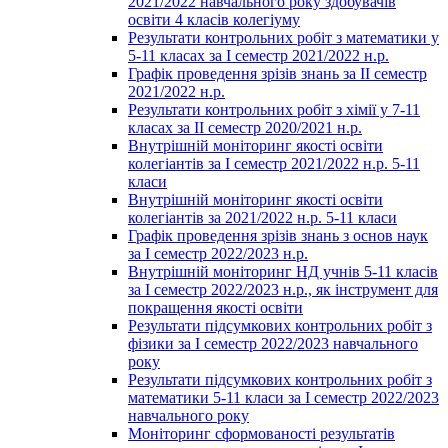
2021/2022 навчального року здобувачів
освіти 4 класів колегіуму
Результати контрольних робіт з математики у
5-11 класах за І семестр 2021/2022 н.р.
Графік проведення зрізів знань за ІІ семестр
2021/2022 н.р.
Результати контрольних робіт з хімії у 7-11
класах за ІІ семестр 2020/2021 н.р.
Внутрішній моніторинг якості освіти
колегіантів за І семестр 2021/2022 н.р. 5-11
класи
Внутрішній моніторинг якості освіти
колегіантів за 2021/2022 н.р. 5-11 класи
Графік проведення зрізів знань з основ наук
за І семестр 2022/2023 н.р.
Внутрішній моніторинг НД учнів 5-11 класів
за І семестр 2022/2023 н.р., як інструмент для
покращення якості освіти
Результати підсумкових контрольних робіт з
фізики за І семестр 2022/2023 навчального
року
Результати підсумкових контрольних робіт з
математики 5-11 класи за І семестр 2022/2023
навчального року
Моніторинг сформованості результатів