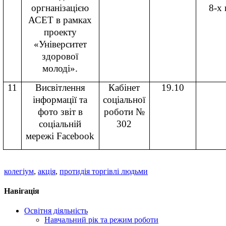
оргнанізацією
8-х 
АСЕТ в рамках
проекту
«Університет
здорової
молоді».
11
Висвітлення
Кабінет
19
.10
інформації та
соціальної
фото звіт в
роботи №
соціальній
302
мережі
Facebook
колегіум
,
акція
,
протидія торгівлі людьми
Навігація
Освітня діяльність
Навчальний рік та режим роботи