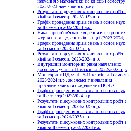
навчання з математики на кінець І семестру
2022/2023 навчального року
Результати підсумкових контрольних робіт з
хімії за І семестр 2022/2023 н.р.
Графік проведення зрізів знань з основ наук
за ІІ семестр 2022/2023 н.р.
Наказ про обов'язкове ведення електронних
журналів та щоденників в ліцеї (2023/2024)
Графік проведення зрізів знань з основ наук
за І семестр 2023/2024 н.р.
Результати підсумкових контрольних робіт з
хімії за І семестр 2023/2024 н.р.
Внутрішній моніторинг рівня навчальних
досягнень учнів 5-11 класів за 2022/2023 н.р.
Моніторинг НД учнів 5-11 класів за І семестр
2023/2024 н.р., як елемент виявлення
прогалин знань та покращення ВСЯО
Графік проведення зрізів знань з основ наук
за ІІ семестр 2023/2024 н.р.
Результати підсумкових контрольних робіт з
хімії за І семестр 2024/2025 н.р.
Графік проведення зрізів знань з основ наук
за І семестр 2024/2025 н.р.
Результати підсумкових контрольних робіт з
хімії за ІІ семестр 2023/2024 н.р.