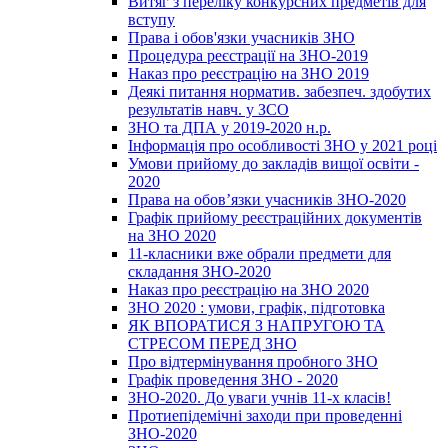
Витяг з переліку конкурсних предметів для
вступу
Права і обов'язки учасників ЗНО
Процедура реєстрації на ЗНО-2019
Наказ про реєстрацію на ЗНО 2019
Деякі питання норматив. забезпеч. здобутих
результатів навч. у ЗСО
ЗНО та ДПА у 2019-2020 н.р.
Інформація про особливості ЗНО у 2021 році
Умови прийому до закладів вищої освіти -
2020
Права на обов’язки учасників ЗНО-2020
Графік прийому реєстраційних документів
на ЗНО 2020
11-класники вже обрали предмети для
складання ЗНО-2020
Наказ про реєстрацію на ЗНО 2020
ЗНО 2020 : умови, графік, підготовка
ЯК ВПОРАТИСЯ З НАПРУГОЮ ТА
СТРЕСОМ ПЕРЕД ЗНО
Про відтермінування пробного ЗНО
Графік проведення ЗНО - 2020
ЗНО-2020. До уваги учнів 11-х класів!
Протиепідемічні заходи при проведенні
ЗНО-2020