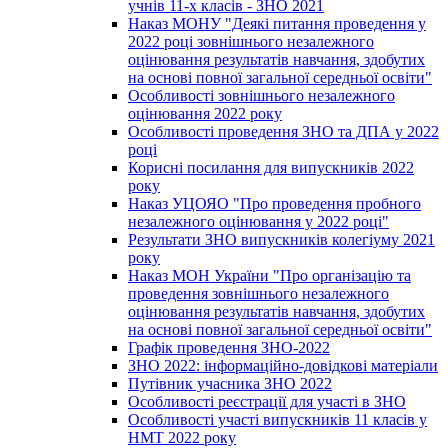
учнів 11-х класів - ЗНО 2021
Наказ МОНУ "Деякі питання проведення у
2022 році зовнішнього незалежного
оцінювання результатів навчання, здобутих
на основі повної загальної середньої освіти"
Особливості зовнішнього незалежного
оцінювання 2022 року
Особливості проведення ЗНО та ДПА у 2022
році
Корисні посилання для випускників 2022
року
Наказ УЦОЯО "Про проведення пробного
незалежного оцінювання у 2022 році"
Результати ЗНО випускників колегіуму 2021
року
Наказ МОН України "Про організацію та
проведення зовнішнього незалежного
оцінювання результатів навчання, здобутих
на основі повної загальної середньої освіти"
Графік проведення ЗНО-2022
ЗНО 2022: інформаційно-довідкові матеріали
Путівник учасника ЗНО 2022
Особливості реєстрації для участі в ЗНО
Особливості участі випускників 11 класів у
НМТ 2022 року