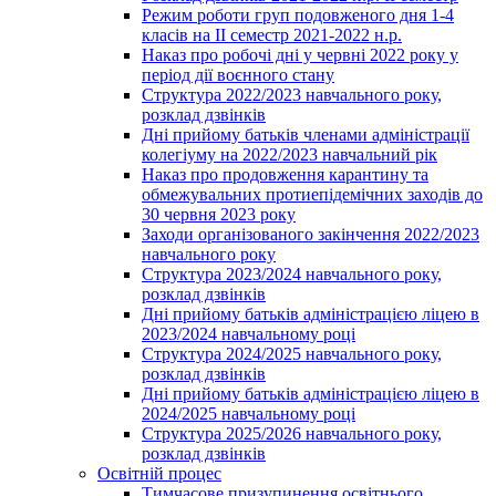
Режим роботи груп подовженого дня 1-4
класів на ІІ семестр 2021-2022 н.р.
Наказ про робочі дні у червні 2022 року у
період дії воєнного стану
Структура 2022/2023 навчального року,
розклад дзвінків
Дні прийому батьків членами адміністрації
колегіуму на 2022/2023 навчальний рік
Наказ про продовження карантину та
обмежувальних протиепідемічних заходів до
30 червня 2023 року
Заходи організованого закінчення 2022/2023
навчального року
Структура 2023/2024 навчального року,
розклад дзвінків
Дні прийому батьків адміністрацією ліцею в
2023/2024 навчальному році
Структура 2024/2025 навчального року,
розклад дзвінків
Дні прийому батьків адміністрацією ліцею в
2024/2025 навчальному році
Структура 2025/2026 навчального року,
розклад дзвінків
Освітній процес
Тимчасове призупинення освітнього