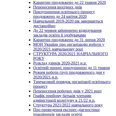
Карантин продовжено до 22 травня 2020
Перенесення вихідних днів
Призупинення освітнього процесу
продовжено до 24 квітня 2020
Навчальний 2019-2020 рік завершиться
дистанційно
До 22 червня заборонено відвідування
закладів освіти її здобувачами
Карантин продовжено до 31 липня 2020
МОН України про організацію роботи у
2020/2021 навчальному році
СТРУКТУРА 2020/2021 НАВЧАЛЬНОГО
РОКУ
Розклад дзінків 2020-2021 н.р.
Освітній процес призупинено до 11 травня
Режим роботи груп продовженого дня у
2020/2021 н.р.
Тимчасовий порядок організації освітнього
процесу
Перенесення робочих днів у 2021 році
Графік прийому батьків членами
адміністрації колегіуму в 21/22 н.р.
Структура 2021/2022 навчального року
Про проведення експрес-діагностики
працівників закладів освіти