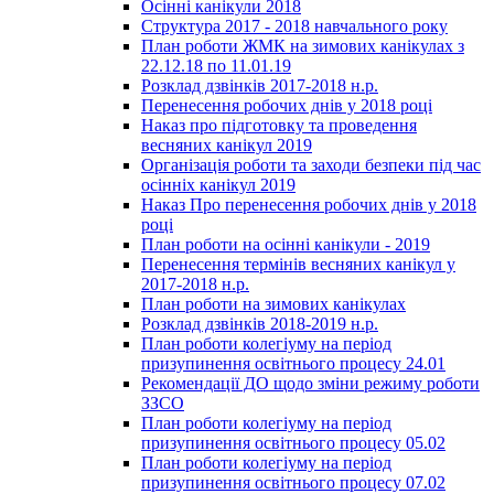
Осінні канікули 2018
Структура 2017 - 2018 навчального року
План роботи ЖМК на зимових канікулах з
22.12.18 по 11.01.19
Розклад дзвінків 2017-2018 н.р.
Перенесення робочих днів у 2018 році
Наказ про підготовку та проведення
весняних канікул 2019
Організація роботи та заходи безпеки під час
осінніх канікул 2019
Наказ Про перенесення робочих днів у 2018
році
План роботи на осінні канікули - 2019
Перенесення термінів весняних канікул у
2017-2018 н.р.
План роботи на зимових канікулах
Розклад дзвінків 2018-2019 н.р.
План роботи колегіуму на період
призупинення освітнього процесу 24.01
Рекомендації ДО щодо зміни режиму роботи
ЗЗСО
План роботи колегіуму на період
призупинення освітнього процесу 05.02
План роботи колегіуму на період
призупинення освітнього процесу 07.02