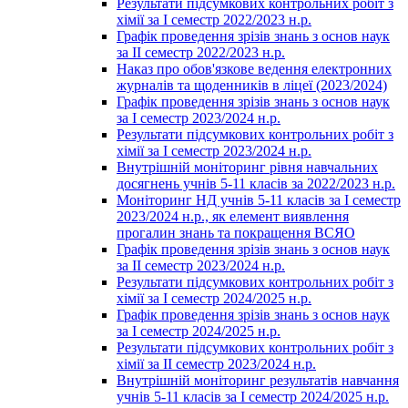
Результати підсумкових контрольних робіт з
хімії за І семестр 2022/2023 н.р.
Графік проведення зрізів знань з основ наук
за ІІ семестр 2022/2023 н.р.
Наказ про обов'язкове ведення електронних
журналів та щоденників в ліцеї (2023/2024)
Графік проведення зрізів знань з основ наук
за І семестр 2023/2024 н.р.
Результати підсумкових контрольних робіт з
хімії за І семестр 2023/2024 н.р.
Внутрішній моніторинг рівня навчальних
досягнень учнів 5-11 класів за 2022/2023 н.р.
Моніторинг НД учнів 5-11 класів за І семестр
2023/2024 н.р., як елемент виявлення
прогалин знань та покращення ВСЯО
Графік проведення зрізів знань з основ наук
за ІІ семестр 2023/2024 н.р.
Результати підсумкових контрольних робіт з
хімії за І семестр 2024/2025 н.р.
Графік проведення зрізів знань з основ наук
за І семестр 2024/2025 н.р.
Результати підсумкових контрольних робіт з
хімії за ІІ семестр 2023/2024 н.р.
Внутрішній моніторинг результатів навчання
учнів 5-11 класів за І семестр 2024/2025 н.р.