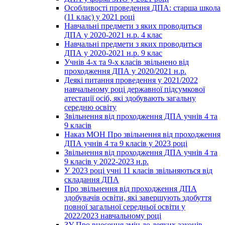
Особливості проведення ДПА: старша школа
(11 клас) у 2021 році
Навчальні предмети з яких проводиться
ДПА у 2020-2021 н.р. 4 клас
Навчальні предмети з яких проводиться
ДПА у 2020-2021 н.р. 9 клас
Учнів 4-х та 9-х класів звільнено від
проходження ДПА у 2020/2021 н.р.
Деякі питання проведення у 2021/2022
навчальному році державної підсумкової
атестації осіб, які здобувають загальну
середню освіту
Звільнення від проходження ДПА учнів 4 та
9 класів
Наказ МОН Про звільнення від проходження
ДПА учнів 4 та 9 класів у 2023 році
Звільнення від проходження ДПА учнів 4 та
9 класів у 2022-2023 н.р.
У 2023 році учні 11 класів звільняються від
складання ДПА
Про звільнення від проходження ДПА
здобувачів освіти, які завершують здобуття
повної загальної середньої освіти у
2022/2023 навчальному році
ЗУ Про внесення змін до деяких законів