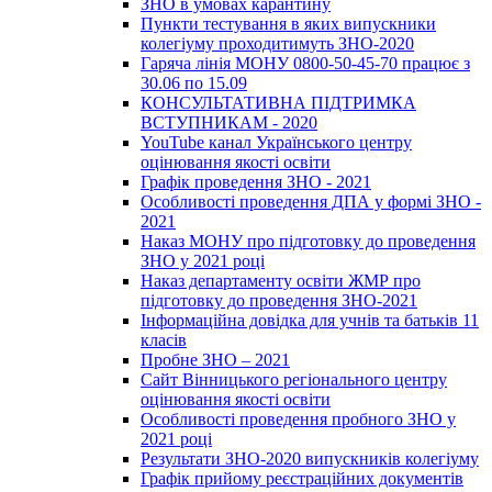
ЗНО в умовах карантину
Пункти тестування в яких випускники
колегіуму проходитимуть ЗНО-2020
Гаряча лінія МОНУ 0800-50-45-70 працює з
30.06 по 15.09
КОНСУЛЬТАТИВНА ПІДТРИМКА
ВСТУПНИКАМ - 2020
YouTube канал Українського центру
оцінювання якості освіти
Графік проведення ЗНО - 2021
Особливості проведення ДПА у формі ЗНО -
2021
Наказ МОНУ про підготовку до проведення
ЗНО у 2021 році
Наказ департаменту освіти ЖМР про
підготовку до проведення ЗНО-2021
Інформаційна довідка для учнів та батьків 11
класів
Пробне ЗНО – 2021
Сайт Вінницького регіонального центру
оцінювання якості освіти
Особливості проведення пробного ЗНО у
2021 році
Результати ЗНО-2020 випускників колегіуму
Графік прийому реєстраційних документів