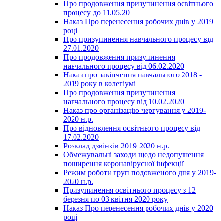
Про продовження призупинення освітнього
процесу до 11.05.20
Наказ Про перенесення робочих днів у 2019
році
Про призупинення навчального процесу від
27.01.2020
Про продовження призупинення
навчального процесу від 06.02.2020
Наказ про закінчення навчального 2018 -
2019 року в колегіумі
Про продовження призупинення
навчального процесу від 10.02.2020
Наказ про організацію чергування у 2019-
2020 н.р.
Про відновлення освітнього процесу від
17.02.2020
Розклад дзвінків 2019-2020 н.р.
Обмежувальні заходи щодо недопушення
поширення коронавірусної інфекції
Режим роботи груп подовженого дня у 2019-
2020 н.р.
Призупинення освітнього процесу з 12
березня по 03 квітня 2020 року
Наказ Про перенесення робочих днів у 2020
році