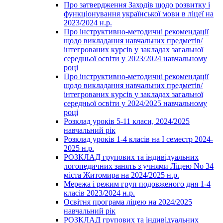
Про затвердження Заходів щодо розвитку і
функціонування української мови в ліцеї на
2023/2024 н.р.
Про інструктивно-методичні рекомендації
щодо викладання навчальних предметів/
інтегрованих курсів у закладах загальної
середньої освіти у 2023/2024 навчальному
році
Про інструктивно-методичні рекомендації
щодо викладання навчальних предметів/
інтегрованих курсів у закладах загальної
середньої освіти у 2024/2025 навчальному
році
Розклад уроків 5-11 класи, 2024/2025
навчальний рік
Розклад уроків 1-4 класів на І семестр 2024-
2025 н.р.
РОЗКЛАД групових та індивідуальних
логопедичних занять з учнями Ліцею No 34
міста Житомира на 2024/2025 н.р.
Мережа і режим груп подовженого дня 1-4
класів 2023/2024 н.р.
Освітня програма ліцею на 2024/2025
навчальний рік
РОЗКЛАД групових та індивідуальних