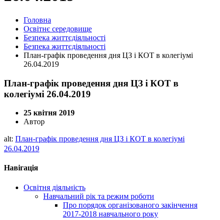
Головна
Освітнє середовище
Безпека життєдіяльності
Безпека життєдіяльності
План-графік проведення дня ЦЗ і КОТ в колегіумі
26.04.2019
План-графік проведення дня ЦЗ і КОТ в
колегіумі 26.04.2019
25 квітня 2019
Автор
alt:
План-графік проведення дня ЦЗ і КОТ в колегіумі
26.04.2019
Навігація
Освітня діяльність
Навчальний рік та режим роботи
Про порядок організованого закінчення
2017-2018 навчального року