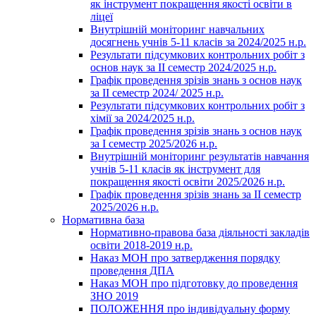
як інструмент покращення якості освіти в
ліцеї
Внутрішній моніторинг навчальних
досягнень учнів 5-11 класів за 2024/2025 н.р.
Результати підсумкових контрольних робіт з
основ наук за ІІ семестр 2024/2025 н.р.
Графік проведення зрізів знань з основ наук
за ІІ семестр 2024/ 2025 н.р.
Результати підсумкових контрольних робіт з
хімії за 2024/2025 н.р.
Графік проведення зрізів знань з основ наук
за І семестр 2025/2026 н.р.
Внутрішній моніторинг результатів навчання
учнів 5-11 класів як інструмент для
покращення якості освіти 2025/2026 н.р.
Графік проведення зрізів знань за ІІ семестр
2025/2026 н.р.
Нормативна база
Нормативно-правова база діяльності закладів
освіти 2018-2019 н.р.
Наказ МОН про затвердження порядку
проведення ДПА
Наказ МОН про підготовку до проведення
ЗНО 2019
ПОЛОЖЕННЯ про індивідуальну форму