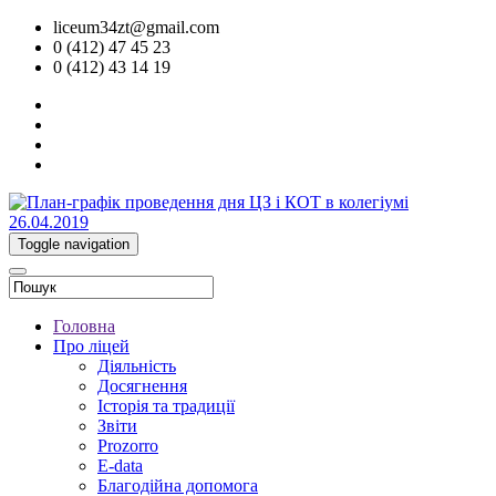
liceum34zt@gmail.com
0 (412) 47 45 23
0 (412) 43 14 19
Toggle navigation
Головна
Про ліцей
Діяльність
Досягнення
Історія та традиції
Звіти
Prozorro
E-data
Благодійна допомога