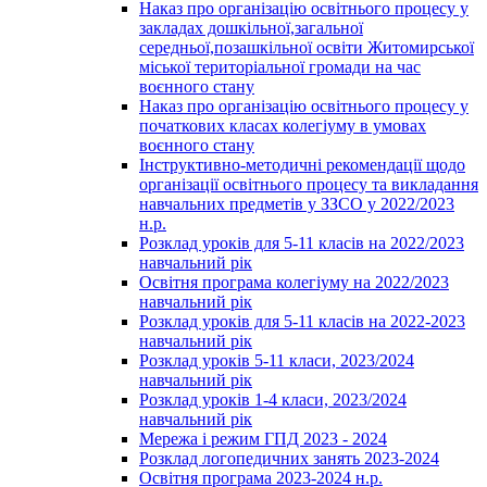
Наказ про організацію освітнього процесу у
закладах дошкільної,загальної
середньої,позашкільної освіти Житомирської
міської територіальної громади на час
воєнного стану
Наказ про організацію освітнього процесу у
початкових класах колегіуму в умовах
воєнного стану
Інструктивно-методичні рекомендації щодо
організації освітнього процесу та викладання
навчальних предметів у ЗЗСО у 2022/2023
н.р.
Розклад уроків для 5-11 класів на 2022/2023
навчальний рік
Освітня програма колегіуму на 2022/2023
навчальний рік
Розклад уроків для 5-11 класів на 2022-2023
навчальний рік
Розклад уроків 5-11 класи, 2023/2024
навчальний рік
Розклад уроків 1-4 класи, 2023/2024
навчальний рік
Мережа і режим ГПД 2023 - 2024
Розклад логопедичних занять 2023-2024
Освітня програма 2023-2024 н.р.