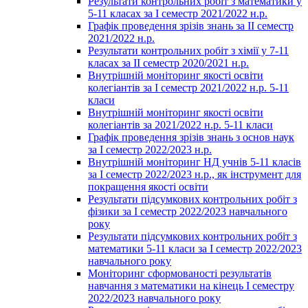
Результати контрольних робіт з математики у
5-11 класах за І семестр 2021/2022 н.р.
Графік проведення зрізів знань за ІІ семестр
2021/2022 н.р.
Результати контрольних робіт з хімії у 7-11
класах за ІІ семестр 2020/2021 н.р.
Внутрішній моніторинг якості освіти
колегіантів за І семестр 2021/2022 н.р. 5-11
класи
Внутрішній моніторинг якості освіти
колегіантів за 2021/2022 н.р. 5-11 класи
Графік проведення зрізів знань з основ наук
за І семестр 2022/2023 н.р.
Внутрішній моніторинг НД учнів 5-11 класів
за І семестр 2022/2023 н.р., як інструмент для
покращення якості освіти
Результати підсумкових контрольних робіт з
фізики за І семестр 2022/2023 навчального
року
Результати підсумкових контрольних робіт з
математики 5-11 класи за І семестр 2022/2023
навчального року
Моніторинг сформованості результатів
навчання з математики на кінець І семестру
2022/2023 навчального року