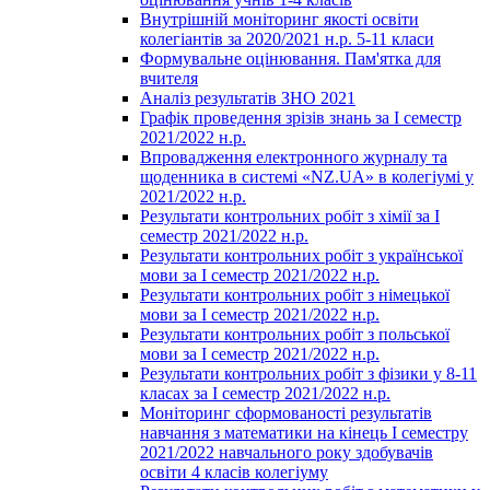
Внутрішній моніторинг якості освіти
колегіантів за 2020/2021 н.р. 5-11 класи
Формувальне оцінювання. Пам'ятка для
вчителя
Аналіз результатів ЗНО 2021
Графік проведення зрізів знань за І семестр
2021/2022 н.р.
Впровадження електронного журналу та
щоденника в системі «NZ.UA» в колегіумі у
2021/2022 н.р.
Результати контрольних робіт з хімії за І
семестр 2021/2022 н.р.
Результати контрольних робіт з української
мови за І семестр 2021/2022 н.р.
Результати контрольних робіт з німецької
мови за І семестр 2021/2022 н.р.
Результати контрольних робіт з польської
мови за І семестр 2021/2022 н.р.
Результати контрольних робіт з фізики у 8-11
класах за І семестр 2021/2022 н.р.
Моніторинг сформованості результатів
навчання з математики на кінець І семестру
2021/2022 навчального року здобувачів
освіти 4 класів колегіуму