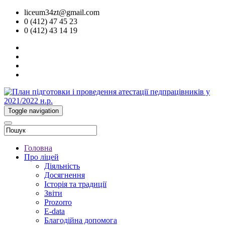
liceum34zt@gmail.com
0 (412) 47 45 23
0 (412) 43 14 19
Toggle navigation
Головна
Про ліцей
Діяльність
Досягнення
Історія та традиції
Звіти
Prozorro
E-data
Благодійна допомога