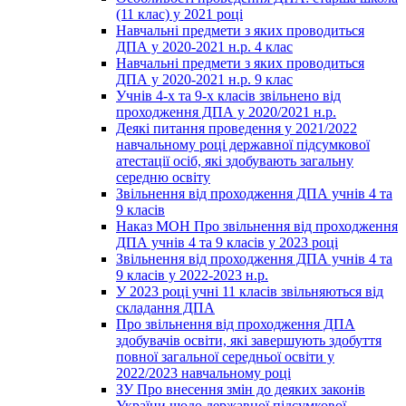
(11 клас) у 2021 році
Навчальні предмети з яких проводиться
ДПА у 2020-2021 н.р. 4 клас
Навчальні предмети з яких проводиться
ДПА у 2020-2021 н.р. 9 клас
Учнів 4-х та 9-х класів звільнено від
проходження ДПА у 2020/2021 н.р.
Деякі питання проведення у 2021/2022
навчальному році державної підсумкової
атестації осіб, які здобувають загальну
середню освіту
Звільнення від проходження ДПА учнів 4 та
9 класів
Наказ МОН Про звільнення від проходження
ДПА учнів 4 та 9 класів у 2023 році
Звільнення від проходження ДПА учнів 4 та
9 класів у 2022-2023 н.р.
У 2023 році учні 11 класів звільняються від
складання ДПА
Про звільнення від проходження ДПА
здобувачів освіти, які завершують здобуття
повної загальної середньої освіти у
2022/2023 навчальному році
ЗУ Про внесення змін до деяких законів
України щодо державної підсумкової