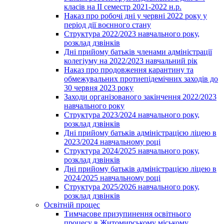
класів на ІІ семестр 2021-2022 н.р.
Наказ про робочі дні у червні 2022 року у
період дії воєнного стану
Структура 2022/2023 навчального року,
розклад дзвінків
Дні прийому батьків членами адміністрації
колегіуму на 2022/2023 навчальний рік
Наказ про продовження карантину та
обмежувальних протиепідемічних заходів до
30 червня 2023 року
Заходи організованого закінчення 2022/2023
навчального року
Структура 2023/2024 навчального року,
розклад дзвінків
Дні прийому батьків адміністрацією ліцею в
2023/2024 навчальному році
Структура 2024/2025 навчального року,
розклад дзвінків
Дні прийому батьків адміністрацією ліцею в
2024/2025 навчальному році
Структура 2025/2026 навчального року,
розклад дзвінків
Освітній процес
Тимчасове призупинення освітнього
процесу в Житомирському міському