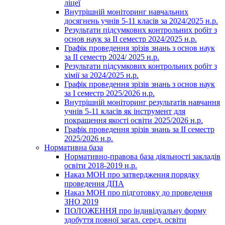
ліцеї
Внутрішній моніторинг навчальних
досягнень учнів 5-11 класів за 2024/2025 н.р.
Результати підсумкових контрольних робіт з
основ наук за ІІ семестр 2024/2025 н.р.
Графік проведення зрізів знань з основ наук
за ІІ семестр 2024/ 2025 н.р.
Результати підсумкових контрольних робіт з
хімії за 2024/2025 н.р.
Графік проведення зрізів знань з основ наук
за І семестр 2025/2026 н.р.
Внутрішній моніторинг результатів навчання
учнів 5-11 класів як інструмент для
покращення якості освіти 2025/2026 н.р.
Графік проведення зрізів знань за ІІ семестр
2025/2026 н.р.
Нормативна база
Нормативно-правова база діяльності закладів
освіти 2018-2019 н.р.
Наказ МОН про затвердження порядку
проведення ДПА
Наказ МОН про підготовку до проведення
ЗНО 2019
ПОЛОЖЕННЯ про індивідуальну форму
здобуття повної загал. серед. освіти