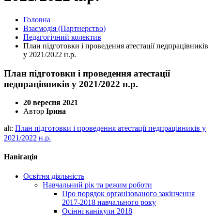
Головна
Взаємодія (Партнерство)
Педагогічний колектив
План підготовки і проведення атестації педпрацівників
у 2021/2022 н.р.
План підготовки і проведення атестації
педпрацівників у 2021/2022 н.р.
20 вересня 2021
Автор
Ірина
alt:
План підготовки і проведення атестації педпрацівників у
2021/2022 н.р.
Навігація
Освітня діяльність
Навчальний рік та режим роботи
Про порядок організованого закінчення
2017-2018 навчального року
Осінні канікули 2018