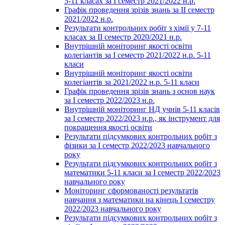
5-11 класах за І семестр 2021/2022 н.р.
Графік проведення зрізів знань за ІІ семестр
2021/2022 н.р.
Результати контрольних робіт з хімії у 7-11
класах за ІІ семестр 2020/2021 н.р.
Внутрішній моніторинг якості освіти
колегіантів за І семестр 2021/2022 н.р. 5-11
класи
Внутрішній моніторинг якості освіти
колегіантів за 2021/2022 н.р. 5-11 класи
Графік проведення зрізів знань з основ наук
за І семестр 2022/2023 н.р.
Внутрішній моніторинг НД учнів 5-11 класів
за І семестр 2022/2023 н.р., як інструмент для
покращення якості освіти
Результати підсумкових контрольних робіт з
фізики за І семестр 2022/2023 навчального
року
Результати підсумкових контрольних робіт з
математики 5-11 класи за І семестр 2022/2023
навчального року
Моніторинг сформованості результатів
навчання з математики на кінець І семестру
2022/2023 навчального року
Результати підсумкових контрольних робіт з