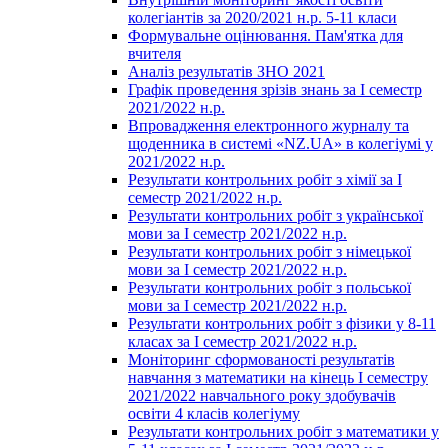
колегіантів за 2020/2021 н.р. 5-11 класи
Формувальне оцінювання. Пам'ятка для
вчителя
Аналіз результатів ЗНО 2021
Графік проведення зрізів знань за І семестр
2021/2022 н.р.
Впровадження електронного журналу та
щоденника в системі «NZ.UA» в колегіумі у
2021/2022 н.р.
Результати контрольних робіт з хімії за І
семестр 2021/2022 н.р.
Результати контрольних робіт з української
мови за І семестр 2021/2022 н.р.
Результати контрольних робіт з німецької
мови за І семестр 2021/2022 н.р.
Результати контрольних робіт з польської
мови за І семестр 2021/2022 н.р.
Результати контрольних робіт з фізики у 8-11
класах за І семестр 2021/2022 н.р.
Моніторинг сформованості результатів
навчання з математики на кінець І семестру
2021/2022 навчального року здобувачів
освіти 4 класів колегіуму
Результати контрольних робіт з математики у