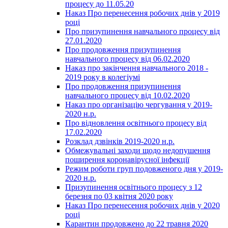
процесу до 11.05.20
Наказ Про перенесення робочих днів у 2019
році
Про призупинення навчального процесу від
27.01.2020
Про продовження призупинення
навчального процесу від 06.02.2020
Наказ про закінчення навчального 2018 -
2019 року в колегіумі
Про продовження призупинення
навчального процесу від 10.02.2020
Наказ про організацію чергування у 2019-
2020 н.р.
Про відновлення освітнього процесу від
17.02.2020
Розклад дзвінків 2019-2020 н.р.
Обмежувальні заходи щодо недопушення
поширення коронавірусної інфекції
Режим роботи груп подовженого дня у 2019-
2020 н.р.
Призупинення освітнього процесу з 12
березня по 03 квітня 2020 року
Наказ Про перенесення робочих днів у 2020
році
Карантин продовжено до 22 травня 2020