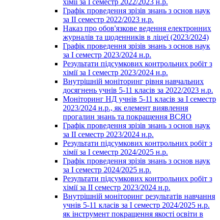
хімії за І семестр 2022/2023 н.р.
Графік проведення зрізів знань з основ наук
за ІІ семестр 2022/2023 н.р.
Наказ про обов'язкове ведення електронних
журналів та щоденників в ліцеї (2023/2024)
Графік проведення зрізів знань з основ наук
за І семестр 2023/2024 н.р.
Результати підсумкових контрольних робіт з
хімії за І семестр 2023/2024 н.р.
Внутрішній моніторинг рівня навчальних
досягнень учнів 5-11 класів за 2022/2023 н.р.
Моніторинг НД учнів 5-11 класів за І семестр
2023/2024 н.р., як елемент виявлення
прогалин знань та покращення ВСЯО
Графік проведення зрізів знань з основ наук
за ІІ семестр 2023/2024 н.р.
Результати підсумкових контрольних робіт з
хімії за І семестр 2024/2025 н.р.
Графік проведення зрізів знань з основ наук
за І семестр 2024/2025 н.р.
Результати підсумкових контрольних робіт з
хімії за ІІ семестр 2023/2024 н.р.
Внутрішній моніторинг результатів навчання
учнів 5-11 класів за І семестр 2024/2025 н.р.
як інструмент покращення якості освіти в