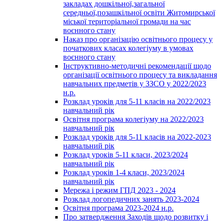
закладах дошкільної,загальної
середньої,позашкільної освіти Житомирської
міської територіальної громади на час
воєнного стану
Наказ про організацію освітнього процесу у
початкових класах колегіуму в умовах
воєнного стану
Інструктивно-методичні рекомендації щодо
організації освітнього процесу та викладання
навчальних предметів у ЗЗСО у 2022/2023
н.р.
Розклад уроків для 5-11 класів на 2022/2023
навчальний рік
Освітня програма колегіуму на 2022/2023
навчальний рік
Розклад уроків для 5-11 класів на 2022-2023
навчальний рік
Розклад уроків 5-11 класи, 2023/2024
навчальний рік
Розклад уроків 1-4 класи, 2023/2024
навчальний рік
Мережа і режим ГПД 2023 - 2024
Розклад логопедичних занять 2023-2024
Освітня програма 2023-2024 н.р.
Про затвердження Заходів щодо розвитку і