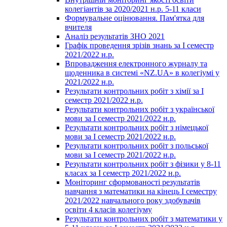
колегіантів за 2020/2021 н.р. 5-11 класи
Формувальне оцінювання. Пам'ятка для
вчителя
Аналіз результатів ЗНО 2021
Графік проведення зрізів знань за І семестр
2021/2022 н.р.
Впровадження електронного журналу та
щоденника в системі «NZ.UA» в колегіумі у
2021/2022 н.р.
Результати контрольних робіт з хімії за І
семестр 2021/2022 н.р.
Результати контрольних робіт з української
мови за І семестр 2021/2022 н.р.
Результати контрольних робіт з німецької
мови за І семестр 2021/2022 н.р.
Результати контрольних робіт з польської
мови за І семестр 2021/2022 н.р.
Результати контрольних робіт з фізики у 8-11
класах за І семестр 2021/2022 н.р.
Моніторинг сформованості результатів
навчання з математики на кінець І семестру
2021/2022 навчального року здобувачів
освіти 4 класів колегіуму
Результати контрольних робіт з математики у