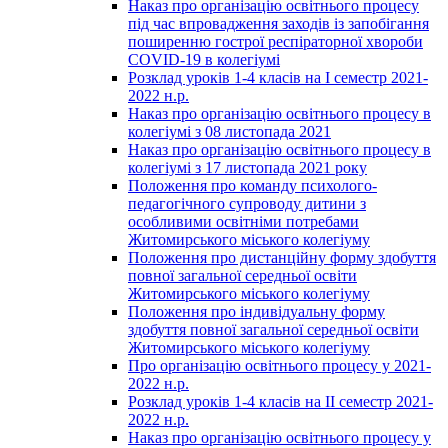
Наказ про організацію освітнього процесу
під час впровадження заходів із запобігання
поширенню гострої респіраторної хвороби
COVID-19 в колегіумі
Розклад уроків 1-4 класів на І семестр 2021-
2022 н.р.
Наказ про організацію освітнього процесу в
колегіумі з 08 листопада 2021
Наказ про організацію освітнього процесу в
колегіумі з 17 листопада 2021 року
Положення про команду психолого-
педагогічного супроводу дитини з
особливими освітніми потребами
Житомирського міського колегіуму
Положення про дистанційну форму здобуття
повної загальної середньої освіти
Житомирського міського колегіуму
Положення про індивідуальну форму
здобуття повної загальної середньої освіти
Житомирського міського колегіуму
Про організацію освітнього процесу у 2021-
2022 н.р.
Розклад уроків 1-4 класів на ІІ семестр 2021-
2022 н.р.
Наказ про організацію освітнього процесу у