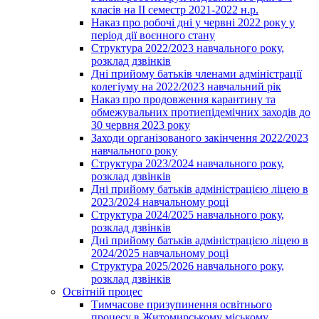
класів на ІІ семестр 2021-2022 н.р.
Наказ про робочі дні у червні 2022 року у
період дії воєнного стану
Структура 2022/2023 навчального року,
розклад дзвінків
Дні прийому батьків членами адміністрації
колегіуму на 2022/2023 навчальний рік
Наказ про продовження карантину та
обмежувальних протиепідемічних заходів до
30 червня 2023 року
Заходи організованого закінчення 2022/2023
навчального року
Структура 2023/2024 навчального року,
розклад дзвінків
Дні прийому батьків адміністрацією ліцею в
2023/2024 навчальному році
Структура 2024/2025 навчального року,
розклад дзвінків
Дні прийому батьків адміністрацією ліцею в
2024/2025 навчальному році
Структура 2025/2026 навчального року,
розклад дзвінків
Освітній процес
Тимчасове призупинення освітнього
процесу в Житомирському міському