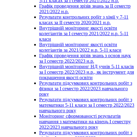
5-11 класах за І семестр 2021/2022 н.р.
Графік проведення зрізів знань за ІІ семестр
2021/2022 н.р.
Результати контрольних робіт з хімії у 7-11
класах за ІІ семестр 2020/2021 н.р.
Внутрішній моніторинг якості освіти
колегіантів за І семестр 2021/2022 н.р. 5-11
класи
Внутрішній моніторинг якості освіти
колегіантів за 2021/2022 н.р. 5-11 класи
Графік проведення зрізів знань з основ наук
за І семестр 2022/2023 н.р.
Внутрішній моніторинг НД учнів 5-11 класів
за І семестр 2022/2023 н.р., як інструмент для
покращення якості освіти
Результати підсумкових контрольних робіт з
фізики за І семестр 2022/2023 навчального
року
Результати підсумкових контрольних робіт з
математики 5-11 класи за І семестр 2022/2023
навчального року
Моніторинг сформованості результатів
навчання з математики на кінець І семестру
2022/2023 навчального року
Результати підсумкових контрольних робіт з