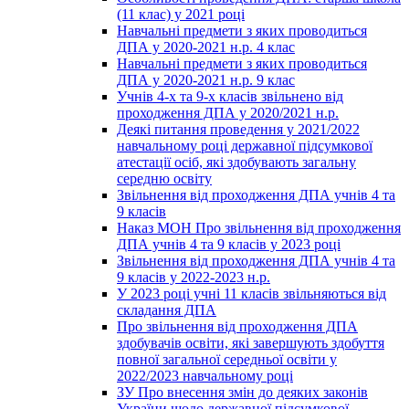
(11 клас) у 2021 році
Навчальні предмети з яких проводиться
ДПА у 2020-2021 н.р. 4 клас
Навчальні предмети з яких проводиться
ДПА у 2020-2021 н.р. 9 клас
Учнів 4-х та 9-х класів звільнено від
проходження ДПА у 2020/2021 н.р.
Деякі питання проведення у 2021/2022
навчальному році державної підсумкової
атестації осіб, які здобувають загальну
середню освіту
Звільнення від проходження ДПА учнів 4 та
9 класів
Наказ МОН Про звільнення від проходження
ДПА учнів 4 та 9 класів у 2023 році
Звільнення від проходження ДПА учнів 4 та
9 класів у 2022-2023 н.р.
У 2023 році учні 11 класів звільняються від
складання ДПА
Про звільнення від проходження ДПА
здобувачів освіти, які завершують здобуття
повної загальної середньої освіти у
2022/2023 навчальному році
ЗУ Про внесення змін до деяких законів
України щодо державної підсумкової