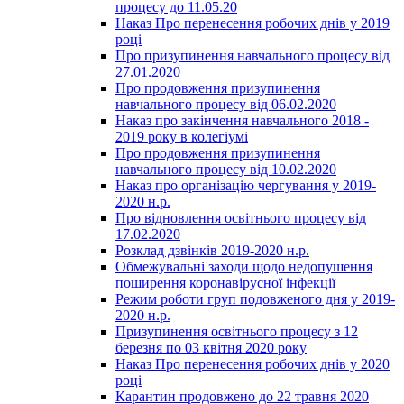
процесу до 11.05.20
Наказ Про перенесення робочих днів у 2019
році
Про призупинення навчального процесу від
27.01.2020
Про продовження призупинення
навчального процесу від 06.02.2020
Наказ про закінчення навчального 2018 -
2019 року в колегіумі
Про продовження призупинення
навчального процесу від 10.02.2020
Наказ про організацію чергування у 2019-
2020 н.р.
Про відновлення освітнього процесу від
17.02.2020
Розклад дзвінків 2019-2020 н.р.
Обмежувальні заходи щодо недопушення
поширення коронавірусної інфекції
Режим роботи груп подовженого дня у 2019-
2020 н.р.
Призупинення освітнього процесу з 12
березня по 03 квітня 2020 року
Наказ Про перенесення робочих днів у 2020
році
Карантин продовжено до 22 травня 2020