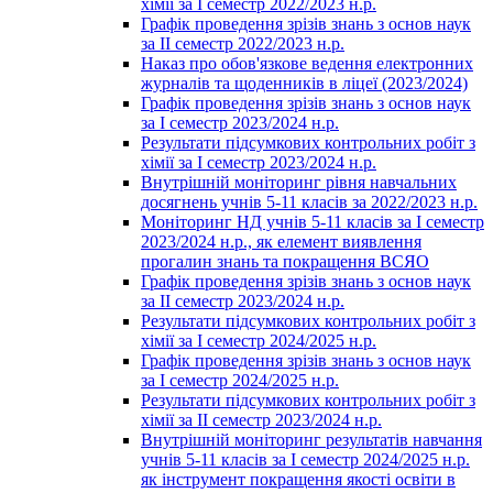
хімії за І семестр 2022/2023 н.р.
Графік проведення зрізів знань з основ наук
за ІІ семестр 2022/2023 н.р.
Наказ про обов'язкове ведення електронних
журналів та щоденників в ліцеї (2023/2024)
Графік проведення зрізів знань з основ наук
за І семестр 2023/2024 н.р.
Результати підсумкових контрольних робіт з
хімії за І семестр 2023/2024 н.р.
Внутрішній моніторинг рівня навчальних
досягнень учнів 5-11 класів за 2022/2023 н.р.
Моніторинг НД учнів 5-11 класів за І семестр
2023/2024 н.р., як елемент виявлення
прогалин знань та покращення ВСЯО
Графік проведення зрізів знань з основ наук
за ІІ семестр 2023/2024 н.р.
Результати підсумкових контрольних робіт з
хімії за І семестр 2024/2025 н.р.
Графік проведення зрізів знань з основ наук
за І семестр 2024/2025 н.р.
Результати підсумкових контрольних робіт з
хімії за ІІ семестр 2023/2024 н.р.
Внутрішній моніторинг результатів навчання
учнів 5-11 класів за І семестр 2024/2025 н.р.
як інструмент покращення якості освіти в