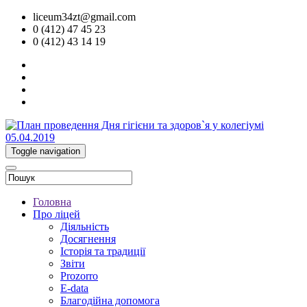
liceum34zt@gmail.com
0 (412) 47 45 23
0 (412) 43 14 19
Toggle navigation
Головна
Про ліцей
Діяльність
Досягнення
Історія та традиції
Звіти
Prozorro
E-data
Благодійна допомога