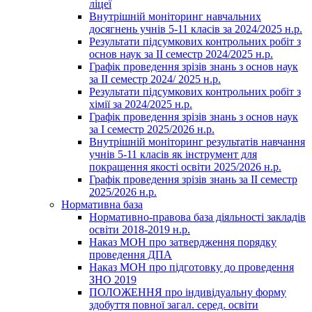
ліцеї
Внутрішній моніторинг навчальних
досягнень учнів 5-11 класів за 2024/2025 н.р.
Результати підсумкових контрольних робіт з
основ наук за ІІ семестр 2024/2025 н.р.
Графік проведення зрізів знань з основ наук
за ІІ семестр 2024/ 2025 н.р.
Результати підсумкових контрольних робіт з
хімії за 2024/2025 н.р.
Графік проведення зрізів знань з основ наук
за І семестр 2025/2026 н.р.
Внутрішній моніторинг результатів навчання
учнів 5-11 класів як інструмент для
покращення якості освіти 2025/2026 н.р.
Графік проведення зрізів знань за ІІ семестр
2025/2026 н.р.
Нормативна база
Нормативно-правова база діяльності закладів
освіти 2018-2019 н.р.
Наказ МОН про затвердження порядку
проведення ДПА
Наказ МОН про підготовку до проведення
ЗНО 2019
ПОЛОЖЕННЯ про індивідуальну форму
здобуття повної загал. серед. освіти