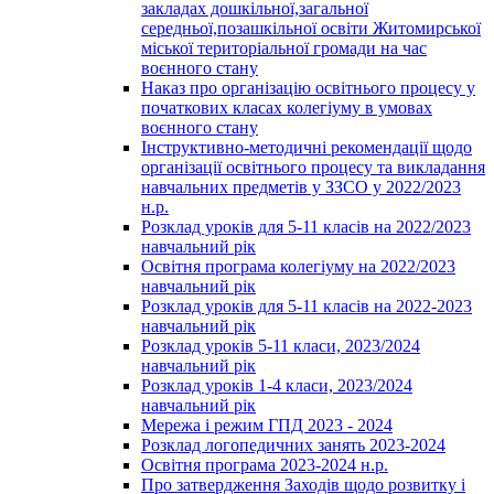
закладах дошкільної,загальної
середньої,позашкільної освіти Житомирської
міської територіальної громади на час
воєнного стану
Наказ про організацію освітнього процесу у
початкових класах колегіуму в умовах
воєнного стану
Інструктивно-методичні рекомендації щодо
організації освітнього процесу та викладання
навчальних предметів у ЗЗСО у 2022/2023
н.р.
Розклад уроків для 5-11 класів на 2022/2023
навчальний рік
Освітня програма колегіуму на 2022/2023
навчальний рік
Розклад уроків для 5-11 класів на 2022-2023
навчальний рік
Розклад уроків 5-11 класи, 2023/2024
навчальний рік
Розклад уроків 1-4 класи, 2023/2024
навчальний рік
Мережа і режим ГПД 2023 - 2024
Розклад логопедичних занять 2023-2024
Освітня програма 2023-2024 н.р.
Про затвердження Заходів щодо розвитку і