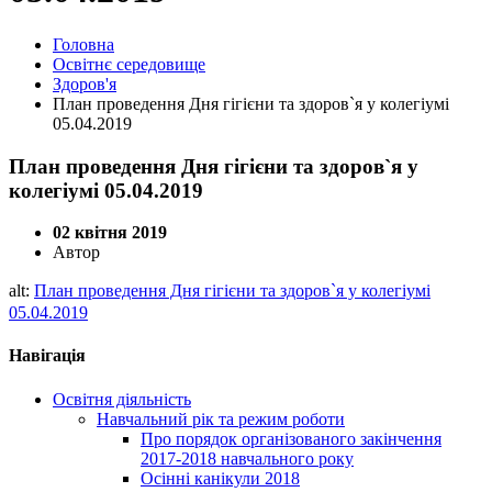
Головна
Освітнє середовище
Здоров'я
План проведення Дня гігієни та здоров`я у колегіумі
05.04.2019
План проведення Дня гігієни та здоров`я у
колегіумі 05.04.2019
02 квітня 2019
Автор
alt:
План проведення Дня гігієни та здоров`я у колегіумі
05.04.2019
Навігація
Освітня діяльність
Навчальний рік та режим роботи
Про порядок організованого закінчення
2017-2018 навчального року
Осінні канікули 2018