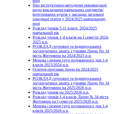
році
Про інструктивно-методичні рекомендації
щодо викладання навчальних предметів/
інтегрованих курсів у закладах загальної
середньої освіти у 2024/2025 навчальному
році
Розклад уроків 5-11 класи, 2024/2025
навчальний рік
Розклад уроків 1-4 класів на І семестр 2024-
2025 н.р.
РОЗКЛАД групових та індивідуальних
логопедичних занять з учнями Ліцею No 34
міста Житомира на 2024/2025 н.р.
Мережа і режим груп подовженого дня 1-4
класів 2023/2024 н.р.
Освітня програма ліцею на 2024/2025
навчальний рік
РОЗКЛАД групових та індивідуальних
логопедичних занять з учнями Ліцею No 34
міста Житомира на 2025/2026 н.р.
Розклад уроків на 2025/2026 н.р.
Розклад уроків 1-4 класів Ліцею № 34 міста
Житомира на І семестр 2025/2026 н.р.
Мережа і режим груп подовженого дня 1-4
класів 2025/2026 н.р.