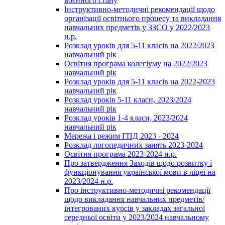
воєнного стану
Інструктивно-методичні рекомендації щодо
організації освітнього процесу та викладання
навчальних предметів у ЗЗСО у 2022/2023
н.р.
Розклад уроків для 5-11 класів на 2022/2023
навчальний рік
Освітня програма колегіуму на 2022/2023
навчальний рік
Розклад уроків для 5-11 класів на 2022-2023
навчальний рік
Розклад уроків 5-11 класи, 2023/2024
навчальний рік
Розклад уроків 1-4 класи, 2023/2024
навчальний рік
Мережа і режим ГПД 2023 - 2024
Розклад логопедичних занять 2023-2024
Освітня програма 2023-2024 н.р.
Про затвердження Заходів щодо розвитку і
функціонування української мови в ліцеї на
2023/2024 н.р.
Про інструктивно-методичні рекомендації
щодо викладання навчальних предметів/
інтегрованих курсів у закладах загальної
середньої освіти у 2023/2024 навчальному