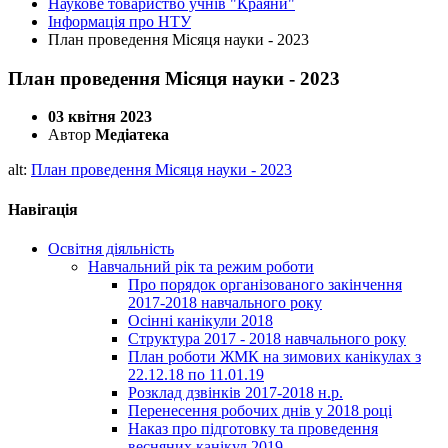
Наукове товариство учнів "Краяни"
Інформація про НТУ
План проведення Місяця науки - 2023
План проведення Місяця науки - 2023
03 квітня 2023
Автор
Медіатека
alt:
План проведення Місяця науки - 2023
Навігація
Освітня діяльність
Навчальний рік та режим роботи
Про порядок організованого закінчення
2017-2018 навчального року
Осінні канікули 2018
Структура 2017 - 2018 навчального року
План роботи ЖМК на зимових канікулах з
22.12.18 по 11.01.19
Розклад дзвінків 2017-2018 н.р.
Перенесення робочих днів у 2018 році
Наказ про підготовку та проведення
весняних канікул 2019