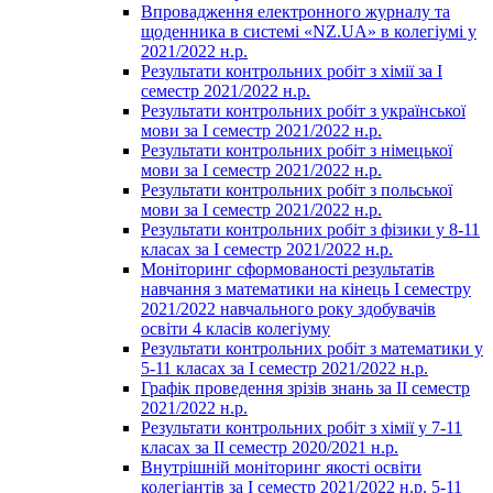
Впровадження електронного журналу та
щоденника в системі «NZ.UA» в колегіумі у
2021/2022 н.р.
Результати контрольних робіт з хімії за І
семестр 2021/2022 н.р.
Результати контрольних робіт з української
мови за І семестр 2021/2022 н.р.
Результати контрольних робіт з німецької
мови за І семестр 2021/2022 н.р.
Результати контрольних робіт з польської
мови за І семестр 2021/2022 н.р.
Результати контрольних робіт з фізики у 8-11
класах за І семестр 2021/2022 н.р.
Моніторинг сформованості результатів
навчання з математики на кінець І семестру
2021/2022 навчального року здобувачів
освіти 4 класів колегіуму
Результати контрольних робіт з математики у
5-11 класах за І семестр 2021/2022 н.р.
Графік проведення зрізів знань за ІІ семестр
2021/2022 н.р.
Результати контрольних робіт з хімії у 7-11
класах за ІІ семестр 2020/2021 н.р.
Внутрішній моніторинг якості освіти
колегіантів за І семестр 2021/2022 н.р. 5-11