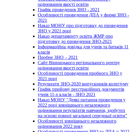
оцінювання якості освіти
Графік проведення ЗНО - 2021
Особливості проведення ДПА у формі ЗНО -
2021
Наказ МОНУ про підготовку до проведення
ЗНО у 2021 році
Наказ департаменту освіти ЖМР про
підготовку до проведення ЗНО-2021
Інформаційна довідка для учнів та батьків 11
класів
Пробне ЗНО – 2021
Сайт Вінницького регіонального центру
оцінювання якості освіти
Особливості проведення пробного ЗНО у
2021 році
Результати ЗНО-2020 випускників колегіуму
Графік прийому реєстраційних документів
учнів 11-х класів - ЗНО 2021
Наказ МОНУ "Деякі питання проведення у
2022 році зовнішнього незалежного
оцінювання результатів навчання, здобутих
на основі повної загальної середньої освіти"
Особливості зовнішнього незалежного
оцінювання 2022 року
Особливості проведення ЗНО та ДПА у 2022