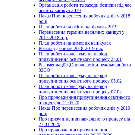
Організація роботи та заходи безпеки під час
осінніх канікул 2019
Наказ Про перенесення робочих днів у 2018
році
План роботи на осінні канікули - 2019
Перенесення термінів весняних канікул у
2017-2018 н.р.
План роботи на зимових канікулах
Розклад дзвінків 2018-2019 н.р.
План роботи колегіуму на період
призупинення освітнього процесу 24.01
Рекомендації ДО щодо зміни режиму роботи
ЗЗСО
План роботи колегіуму на період
призупинення освітнього процесу 05.02
План роботи колегіуму на період
призупинення освітнього процесу 07.02
Про продовження призупинення освітнього
процесу до 11.05.20
Наказ Про перенесення робочих днів у 2019
році
Про призупинення навчального процесу від
27.01.2020
Про продовження призупинення