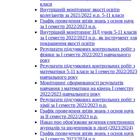
класи
Внутрішній моніторинг якості освіти
колегіантів за 2021/2022 н.р. 5-11 класи
Графік проведення зрізів знань з основ наук
за І семестр 2022/2023 н.р.
Внутрішній моніторинг НД учнів 5-11 класів
за І семестр 2022/2023 н.р., як інструмент для
покращення якості освіти
Результати підсумкових контрольних робіт з
фізики за І семестр 2022/2023 навчального
року
Результати підсумкових контрольних робіт з
математики 5-11 класи за І семестр 2022/2023
навчального року
Моніторинг сформованості результатів
навчання з математики на кінець І семестру
2022/2023 навчального року
Результати підсумкових контрольних робіт з
хімії за І семестр 2022/2023 н.р.
Графік проведення зрізів знань з основ наук
за ІІ семестр 2022/2023 н.р.
Наказ про обов'язкове ведення електронних
журналів та щоденників в ліцеї (2023/2024)
Графік проведення зрізів знань з основ наук
за І семестр 2023/2024 н.р.