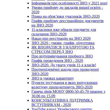
Інформація про особливості ЗНО у 2021 році
Умови прийому до закладів вищої освіти -
2020
Права на обов’язки учасників ЗНО-2020
Графік прийому реєстраційних документів
на ЗНО 2020
11-класники вже обрали предмети для
складання ЗНО-2020
Наказ про реєстрацію на ЗНО 2020
ЗНО 2020 : умови, графік, підготовка
ЯК ВПОРАТИСЯ З НАПРУГОЮ ТА
СТРЕСОМ ПЕРЕД ЗНО
Про відтермінування пробного ЗНО
Графік проведення ЗНО - 2020
ЗНО-2020. До уваги учнів 11-х класів!
Протиепідемічні заходи при проведенні
ЗНО-2020
ЗНО в умовах карантину
Пункти тестування в яких випускники
колегіуму проходитимуть ЗНО-2020
Гаряча лінія МОНУ 0800-50-45-70 працює з
30.06 по 15.09
КОНСУЛЬТАТИВНА ПІДТРИМКА
ВСТУПНИКАМ - 2020
YouTube канал Українського центру