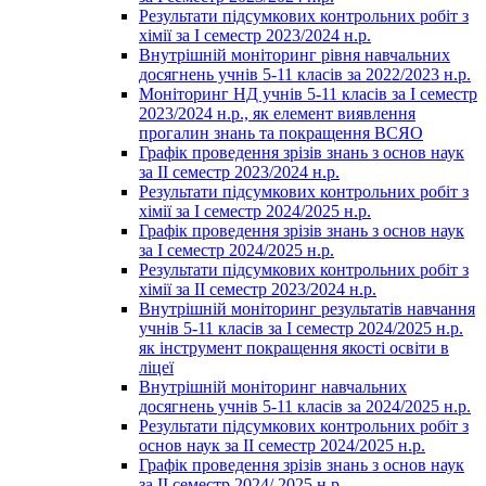
Результати підсумкових контрольних робіт з
хімії за І семестр 2023/2024 н.р.
Внутрішній моніторинг рівня навчальних
досягнень учнів 5-11 класів за 2022/2023 н.р.
Моніторинг НД учнів 5-11 класів за І семестр
2023/2024 н.р., як елемент виявлення
прогалин знань та покращення ВСЯО
Графік проведення зрізів знань з основ наук
за ІІ семестр 2023/2024 н.р.
Результати підсумкових контрольних робіт з
хімії за І семестр 2024/2025 н.р.
Графік проведення зрізів знань з основ наук
за І семестр 2024/2025 н.р.
Результати підсумкових контрольних робіт з
хімії за ІІ семестр 2023/2024 н.р.
Внутрішній моніторинг результатів навчання
учнів 5-11 класів за І семестр 2024/2025 н.р.
як інструмент покращення якості освіти в
ліцеї
Внутрішній моніторинг навчальних
досягнень учнів 5-11 класів за 2024/2025 н.р.
Результати підсумкових контрольних робіт з
основ наук за ІІ семестр 2024/2025 н.р.
Графік проведення зрізів знань з основ наук
за ІІ семестр 2024/ 2025 н.р.