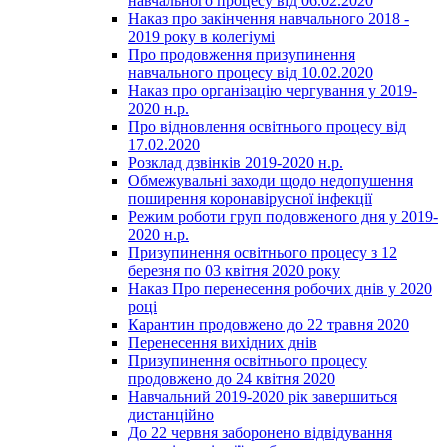
навчального процесу від 06.02.2020
Наказ про закінчення навчального 2018 -
2019 року в колегіумі
Про продовження призупинення
навчального процесу від 10.02.2020
Наказ про організацію чергування у 2019-
2020 н.р.
Про відновлення освітнього процесу від
17.02.2020
Розклад дзвінків 2019-2020 н.р.
Обмежувальні заходи щодо недопушення
поширення коронавірусної інфекції
Режим роботи груп подовженого дня у 2019-
2020 н.р.
Призупинення освітнього процесу з 12
березня по 03 квітня 2020 року
Наказ Про перенесення робочих днів у 2020
році
Карантин продовжено до 22 травня 2020
Перенесення вихідних днів
Призупинення освітнього процесу
продовжено до 24 квітня 2020
Навчальний 2019-2020 рік завершиться
дистанційно
До 22 червня заборонено відвідування