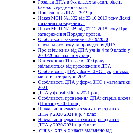
Розклад ДПА в 9-х класах за освіт. рівень
базової середньої освіти
Проведення ДПА в 2019 р.
Наказ МОН №1332 від 23.10.2019 року Деякі
питання проведення ...
Наказ МОН №1369 від 07.12.2018 року Про
затвердження Порядку провед...
Особливості закінчення 2019/2020
навчального року та проведення ДПА
Про звільнення від ДПА учнів 4 та 9 класів у
2019/20 навчальному році
Випускники 11 класів 2020 року
звільняються від проходження ДПА
Особливості ДПА у формі ЗНО з української
мови та літератури 2021
Особливості ДПА у формі ЗНО з математики
2021
ДПА у формі ЗНО у 2021 році
Особливості проведення ДПА: старша школа
(11 клас) у 2021 році
Навчальні предмети з яких проводиться
ДПА у 2020-2021 н.р. 4 клас
Навчальні предмети з яких проводиться
ДПА у 2020-2021 н.р. 9 клас
Учнів 4-х та 9-х класів звільнено від