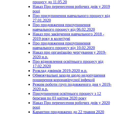
процесу до 11.05.20
Наказ Про перенесення робочих днів у 2019
році
Про призупинення навчального процесу від
27.01.2020
Про продовження призупинення
навчального процесу від 06.02.2020
Наказ про закінчення навчального 2018 -
2019 року в колегіумі
Про продовження призупинення
навчального процесу від 10.02.2020
Наказ про організацію чергування у 2019-
2020 н.р.
Про відновлення освітнього процесу від
17.02.2020
Розклад дзвінків 2019-2020 н.р.
Обмежувальні заходи щодо недопушення
поширення коронавірусної інфекції
Режим роботи груп подовженого дня у 2019-
2020 н.р.
Призупинення освітнього процесу з 12
березня по 03 квітня 2020 року
Наказ Про перенесення робочих днів у 2020
році
Карантин продовжено до 22 травня 2020