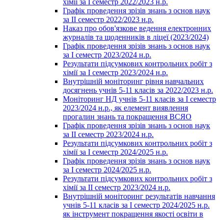
хімії за І семестр 2022/2023 н.р.
Графік проведення зрізів знань з основ наук
за ІІ семестр 2022/2023 н.р.
Наказ про обов'язкове ведення електронних
журналів та щоденників в ліцеї (2023/2024)
Графік проведення зрізів знань з основ наук
за І семестр 2023/2024 н.р.
Результати підсумкових контрольних робіт з
хімії за І семестр 2023/2024 н.р.
Внутрішній моніторинг рівня навчальних
досягнень учнів 5-11 класів за 2022/2023 н.р.
Моніторинг НД учнів 5-11 класів за І семестр
2023/2024 н.р., як елемент виявлення
прогалин знань та покращення ВСЯО
Графік проведення зрізів знань з основ наук
за ІІ семестр 2023/2024 н.р.
Результати підсумкових контрольних робіт з
хімії за І семестр 2024/2025 н.р.
Графік проведення зрізів знань з основ наук
за І семестр 2024/2025 н.р.
Результати підсумкових контрольних робіт з
хімії за ІІ семестр 2023/2024 н.р.
Внутрішній моніторинг результатів навчання
учнів 5-11 класів за І семестр 2024/2025 н.р.
як інструмент покращення якості освіти в