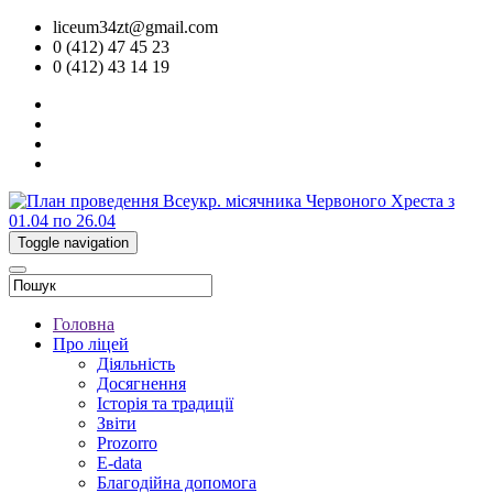
liceum34zt@gmail.com
0 (412) 47 45 23
0 (412) 43 14 19
Toggle navigation
Головна
Про ліцей
Діяльність
Досягнення
Історія та традиції
Звіти
Prozorro
E-data
Благодійна допомога