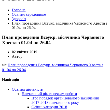
Головна
Освітнє середовище
Здоров'я
План проведення Всеукр. місячника Червоного Хреста з
01.04 по 26.04
План проведення Всеукр. місячника Червоного
Хреста з 01.04 по 26.04
02 квітня 2019
Автор
alt:
План проведення Всеукр. місячника Червоного Хреста з
01.04 по 26.04
Навігація
Освітня діяльність
Навчальний рік та режим роботи
Про порядок організованого закінчення
2017-2018 навчального року
Осінні канікули 2018