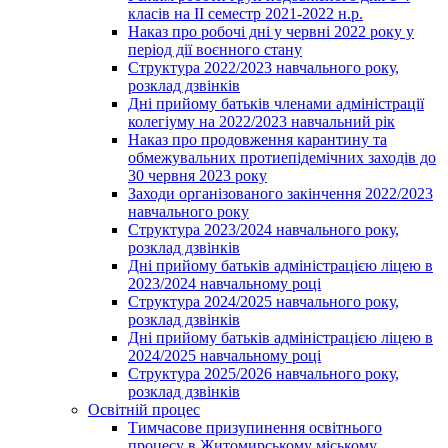
класів на ІІ семестр 2021-2022 н.р.
Наказ про робочі дні у червні 2022 року у
період дії воєнного стану
Структура 2022/2023 навчального року,
розклад дзвінків
Дні прийому батьків членами адміністрації
колегіуму на 2022/2023 навчальний рік
Наказ про продовження карантину та
обмежувальних протиепідемічних заходів до
30 червня 2023 року
Заходи організованого закінчення 2022/2023
навчального року
Структура 2023/2024 навчального року,
розклад дзвінків
Дні прийому батьків адміністрацією ліцею в
2023/2024 навчальному році
Структура 2024/2025 навчального року,
розклад дзвінків
Дні прийому батьків адміністрацією ліцею в
2024/2025 навчальному році
Структура 2025/2026 навчального року,
розклад дзвінків
Освітній процес
Тимчасове призупинення освітнього
процесу в Житомирському міському