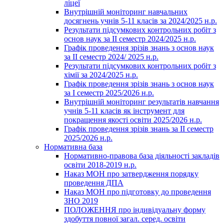
ліцеї
Внутрішній моніторинг навчальних
досягнень учнів 5-11 класів за 2024/2025 н.р.
Результати підсумкових контрольних робіт з
основ наук за ІІ семестр 2024/2025 н.р.
Графік проведення зрізів знань з основ наук
за ІІ семестр 2024/ 2025 н.р.
Результати підсумкових контрольних робіт з
хімії за 2024/2025 н.р.
Графік проведення зрізів знань з основ наук
за І семестр 2025/2026 н.р.
Внутрішній моніторинг результатів навчання
учнів 5-11 класів як інструмент для
покращення якості освіти 2025/2026 н.р.
Графік проведення зрізів знань за ІІ семестр
2025/2026 н.р.
Нормативна база
Нормативно-правова база діяльності закладів
освіти 2018-2019 н.р.
Наказ МОН про затвердження порядку
проведення ДПА
Наказ МОН про підготовку до проведення
ЗНО 2019
ПОЛОЖЕННЯ про індивідуальну форму
здобуття повної загал. серед. освіти