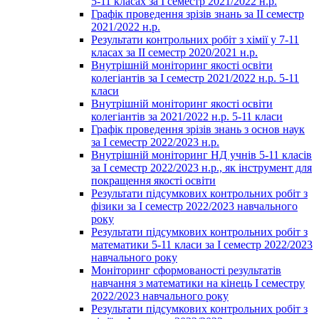
5-11 класах за І семестр 2021/2022 н.р.
Графік проведення зрізів знань за ІІ семестр
2021/2022 н.р.
Результати контрольних робіт з хімії у 7-11
класах за ІІ семестр 2020/2021 н.р.
Внутрішній моніторинг якості освіти
колегіантів за І семестр 2021/2022 н.р. 5-11
класи
Внутрішній моніторинг якості освіти
колегіантів за 2021/2022 н.р. 5-11 класи
Графік проведення зрізів знань з основ наук
за І семестр 2022/2023 н.р.
Внутрішній моніторинг НД учнів 5-11 класів
за І семестр 2022/2023 н.р., як інструмент для
покращення якості освіти
Результати підсумкових контрольних робіт з
фізики за І семестр 2022/2023 навчального
року
Результати підсумкових контрольних робіт з
математики 5-11 класи за І семестр 2022/2023
навчального року
Моніторинг сформованості результатів
навчання з математики на кінець І семестру
2022/2023 навчального року
Результати підсумкових контрольних робіт з