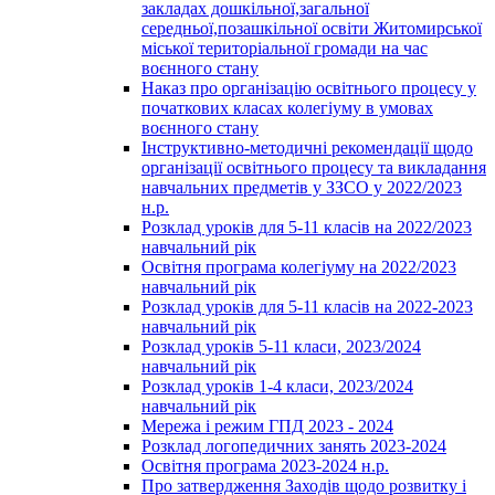
закладах дошкільної,загальної
середньої,позашкільної освіти Житомирської
міської територіальної громади на час
воєнного стану
Наказ про організацію освітнього процесу у
початкових класах колегіуму в умовах
воєнного стану
Інструктивно-методичні рекомендації щодо
організації освітнього процесу та викладання
навчальних предметів у ЗЗСО у 2022/2023
н.р.
Розклад уроків для 5-11 класів на 2022/2023
навчальний рік
Освітня програма колегіуму на 2022/2023
навчальний рік
Розклад уроків для 5-11 класів на 2022-2023
навчальний рік
Розклад уроків 5-11 класи, 2023/2024
навчальний рік
Розклад уроків 1-4 класи, 2023/2024
навчальний рік
Мережа і режим ГПД 2023 - 2024
Розклад логопедичних занять 2023-2024
Освітня програма 2023-2024 н.р.
Про затвердження Заходів щодо розвитку і