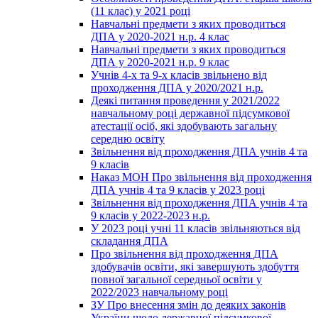
(11 клас) у 2021 році
Навчальні предмети з яких проводиться
ДПА у 2020-2021 н.р. 4 клас
Навчальні предмети з яких проводиться
ДПА у 2020-2021 н.р. 9 клас
Учнів 4-х та 9-х класів звільнено від
проходження ДПА у 2020/2021 н.р.
Деякі питання проведення у 2021/2022
навчальному році державної підсумкової
атестації осіб, які здобувають загальну
середню освіту
Звільнення від проходження ДПА учнів 4 та
9 класів
Наказ МОН Про звільнення від проходження
ДПА учнів 4 та 9 класів у 2023 році
Звільнення від проходження ДПА учнів 4 та
9 класів у 2022-2023 н.р.
У 2023 році учні 11 класів звільняються від
складання ДПА
Про звільнення від проходження ДПА
здобувачів освіти, які завершують здобуття
повної загальної середньої освіти у
2022/2023 навчальному році
ЗУ Про внесення змін до деяких законів
України щодо державної підсумкової