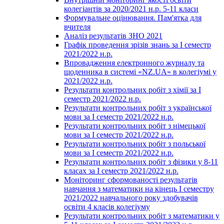
колегіантів за 2020/2021 н.р. 5-11 класи
Формувальне оцінювання. Пам'ятка для
вчителя
Аналіз результатів ЗНО 2021
Графік проведення зрізів знань за І семестр
2021/2022 н.р.
Впровадження електронного журналу та
щоденника в системі «NZ.UA» в колегіумі у
2021/2022 н.р.
Результати контрольних робіт з хімії за І
семестр 2021/2022 н.р.
Результати контрольних робіт з української
мови за І семестр 2021/2022 н.р.
Результати контрольних робіт з німецької
мови за І семестр 2021/2022 н.р.
Результати контрольних робіт з польської
мови за І семестр 2021/2022 н.р.
Результати контрольних робіт з фізики у 8-11
класах за І семестр 2021/2022 н.р.
Моніторинг сформованості результатів
навчання з математики на кінець І семестру
2021/2022 навчального року здобувачів
освіти 4 класів колегіуму
Результати контрольних робіт з математики у