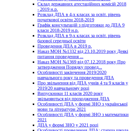
Склад державних атестаційних комісій 2018
- 2019 н.р.
Розклад ДПА в 4-х класах за освіт. рівень
початкової освіти 2018-2019
Графік консультацій з підготовки до ДПА 9
класи 2018-2019 н.р.
Розклад ДПА в 9-х класах за освіт. рівень
базової середньої освіти
Проведення ДПА в 2019 р.
Наказ МОН №1332 від 23.10.2019 року Деякі
питання проведення ...
Наказ МОН №1369 від 07.12.2018 року Про
затвердження Порядку провед...
Особливості закінчення 2019/2020
навчального року та проведення ДПА
Про звільнення від ДПА учнів 4 та 9 класів у
2019/20 навчальному році
Випускники 11 класів 2020 року
звільняються від проходження ДПА
Особливості ДПА у формі ЗНО з української
мови та літератури 2021
Особливості ДПА у формі ЗНО з математики
2021
ДПА у формі ЗНО у 2021 році
Особливості проведення ДПА: старша школа