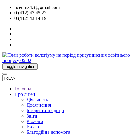
liceum34zt@gmail.com
0 (412) 47 45 23
0 (412) 43 14 19
Toggle navigation
Головна
Про ліцей
Діяльність
Досягнення
Історія та традиції
Звіти
Prozorro
E-data
Благодійна допомога