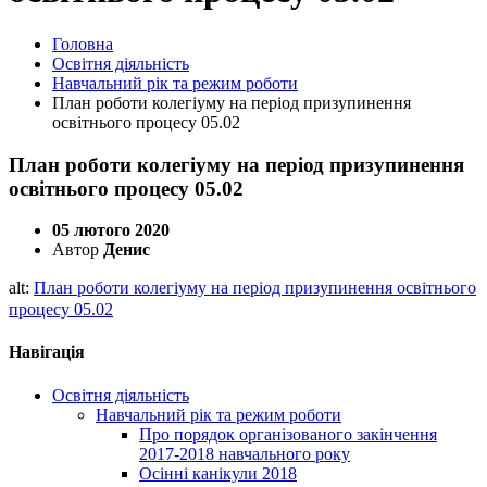
Головна
Освітня діяльність
Навчальний рік та режим роботи
План роботи колегіуму на період призупинення
освітнього процесу 05.02
План роботи колегіуму на період призупинення
освітнього процесу 05.02
05 лютого 2020
Автор
Денис
alt:
План роботи колегіуму на період призупинення освітнього
процесу 05.02
Навігація
Освітня діяльність
Навчальний рік та режим роботи
Про порядок організованого закінчення
2017-2018 навчального року
Осінні канікули 2018