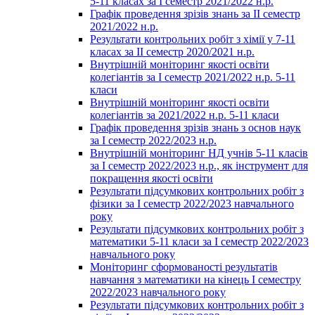
5-11 класах за І семестр 2021/2022 н.р.
Графік проведення зрізів знань за ІІ семестр
2021/2022 н.р.
Результати контрольних робіт з хімії у 7-11
класах за ІІ семестр 2020/2021 н.р.
Внутрішній моніторинг якості освіти
колегіантів за І семестр 2021/2022 н.р. 5-11
класи
Внутрішній моніторинг якості освіти
колегіантів за 2021/2022 н.р. 5-11 класи
Графік проведення зрізів знань з основ наук
за І семестр 2022/2023 н.р.
Внутрішній моніторинг НД учнів 5-11 класів
за І семестр 2022/2023 н.р., як інструмент для
покращення якості освіти
Результати підсумкових контрольних робіт з
фізики за І семестр 2022/2023 навчального
року
Результати підсумкових контрольних робіт з
математики 5-11 класи за І семестр 2022/2023
навчального року
Моніторинг сформованості результатів
навчання з математики на кінець І семестру
2022/2023 навчального року
Результати підсумкових контрольних робіт з