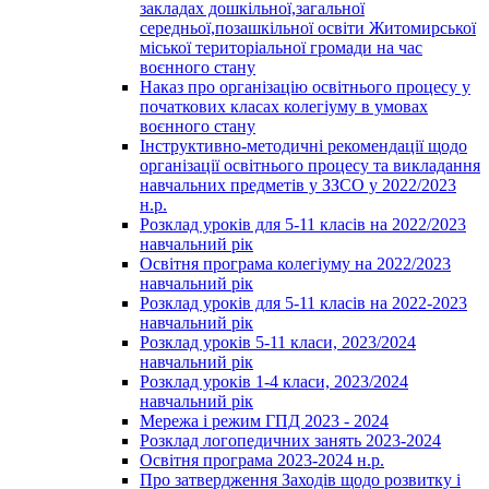
закладах дошкільної,загальної
середньої,позашкільної освіти Житомирської
міської територіальної громади на час
воєнного стану
Наказ про організацію освітнього процесу у
початкових класах колегіуму в умовах
воєнного стану
Інструктивно-методичні рекомендації щодо
організації освітнього процесу та викладання
навчальних предметів у ЗЗСО у 2022/2023
н.р.
Розклад уроків для 5-11 класів на 2022/2023
навчальний рік
Освітня програма колегіуму на 2022/2023
навчальний рік
Розклад уроків для 5-11 класів на 2022-2023
навчальний рік
Розклад уроків 5-11 класи, 2023/2024
навчальний рік
Розклад уроків 1-4 класи, 2023/2024
навчальний рік
Мережа і режим ГПД 2023 - 2024
Розклад логопедичних занять 2023-2024
Освітня програма 2023-2024 н.р.
Про затвердження Заходів щодо розвитку і