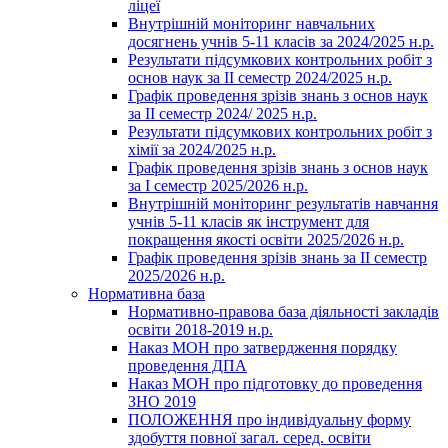
ліцеї
Внутрішній моніторинг навчальних
досягнень учнів 5-11 класів за 2024/2025 н.р.
Результати підсумкових контрольних робіт з
основ наук за ІІ семестр 2024/2025 н.р.
Графік проведення зрізів знань з основ наук
за ІІ семестр 2024/ 2025 н.р.
Результати підсумкових контрольних робіт з
хімії за 2024/2025 н.р.
Графік проведення зрізів знань з основ наук
за І семестр 2025/2026 н.р.
Внутрішній моніторинг результатів навчання
учнів 5-11 класів як інструмент для
покращення якості освіти 2025/2026 н.р.
Графік проведення зрізів знань за ІІ семестр
2025/2026 н.р.
Нормативна база
Нормативно-правова база діяльності закладів
освіти 2018-2019 н.р.
Наказ МОН про затвердження порядку
проведення ДПА
Наказ МОН про підготовку до проведення
ЗНО 2019
ПОЛОЖЕННЯ про індивідуальну форму
здобуття повної загал. серед. освіти