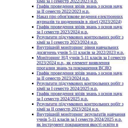
хімії за І семестр 2022/2023 н.р.
Графік проведення зрізів знань з основ наук
за ІІ семестр 2022/2023 н.р.
Наказ про обов'язкове ведення електронних
журналів та щоденників в ліцеї (2023/2024)
Графік проведення зрізів знань з основ наук
за І семестр 2023/2024 н.р.
Результати підсумкових контрольних робіт з
хімії за І семестр 2023/2024 н.р.
Внутрішній моніторинг рівня навчальних
досягнень учнів 5-11 класів за 2022/2023 н.р.
Моніторинг НД учнів 5-11 класів за І семестр
2023/2024 н.р., як елемент виявлення
прогалин знань та покращення ВСЯО
Графік проведення зрізів знань з основ наук
за ІІ семестр 2023/2024 н.р.
Результати підсумкових контрольних робіт з
хімії за І семестр 2024/2025 н.р.
Графік проведення зрізів знань з основ наук
за І семестр 2024/2025 н.р.
Результати підсумкових контрольних робіт з
хімії за ІІ семестр 2023/2024 н.р.
Внутрішній моніторинг результатів навчання
учнів 5-11 класів за І семестр 2024/2025 н.р.
як інструмент покращення якості освіти в