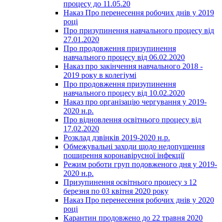
процесу до 11.05.20
Наказ Про перенесення робочих днів у 2019
році
Про призупинення навчального процесу від
27.01.2020
Про продовження призупинення
навчального процесу від 06.02.2020
Наказ про закінчення навчального 2018 -
2019 року в колегіумі
Про продовження призупинення
навчального процесу від 10.02.2020
Наказ про організацію чергування у 2019-
2020 н.р.
Про відновлення освітнього процесу від
17.02.2020
Розклад дзвінків 2019-2020 н.р.
Обмежувальні заходи щодо недопушення
поширення коронавірусної інфекції
Режим роботи груп подовженого дня у 2019-
2020 н.р.
Призупинення освітнього процесу з 12
березня по 03 квітня 2020 року
Наказ Про перенесення робочих днів у 2020
році
Карантин продовжено до 22 травня 2020