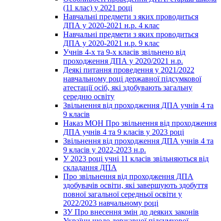
(11 клас) у 2021 році
Навчальні предмети з яких проводиться
ДПА у 2020-2021 н.р. 4 клас
Навчальні предмети з яких проводиться
ДПА у 2020-2021 н.р. 9 клас
Учнів 4-х та 9-х класів звільнено від
проходження ДПА у 2020/2021 н.р.
Деякі питання проведення у 2021/2022
навчальному році державної підсумкової
атестації осіб, які здобувають загальну
середню освіту
Звільнення від проходження ДПА учнів 4 та
9 класів
Наказ МОН Про звільнення від проходження
ДПА учнів 4 та 9 класів у 2023 році
Звільнення від проходження ДПА учнів 4 та
9 класів у 2022-2023 н.р.
У 2023 році учні 11 класів звільняються від
складання ДПА
Про звільнення від проходження ДПА
здобувачів освіти, які завершують здобуття
повної загальної середньої освіти у
2022/2023 навчальному році
ЗУ Про внесення змін до деяких законів
України щодо державної підсумкової