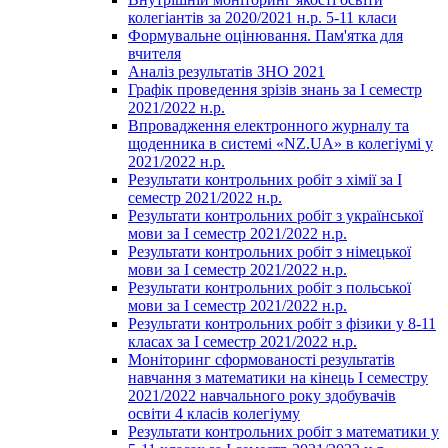
колегіантів за 2020/2021 н.р. 5-11 класи
Формувальне оцінювання. Пам'ятка для
вчителя
Аналіз результатів ЗНО 2021
Графік проведення зрізів знань за І семестр
2021/2022 н.р.
Впровадження електронного журналу та
щоденника в системі «NZ.UA» в колегіумі у
2021/2022 н.р.
Результати контрольних робіт з хімії за І
семестр 2021/2022 н.р.
Результати контрольних робіт з української
мови за І семестр 2021/2022 н.р.
Результати контрольних робіт з німецької
мови за І семестр 2021/2022 н.р.
Результати контрольних робіт з польської
мови за І семестр 2021/2022 н.р.
Результати контрольних робіт з фізики у 8-11
класах за І семестр 2021/2022 н.р.
Моніторинг сформованості результатів
навчання з математики на кінець І семестру
2021/2022 навчального року здобувачів
освіти 4 класів колегіуму
Результати контрольних робіт з математики у