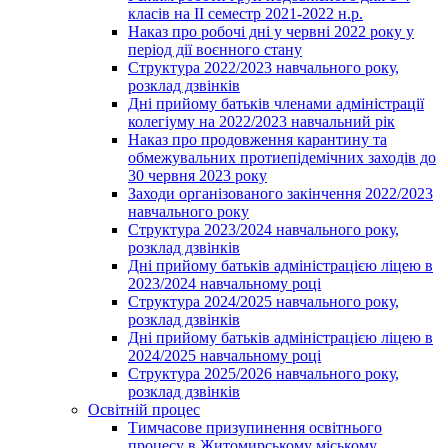
класів на ІІ семестр 2021-2022 н.р.
Наказ про робочі дні у червні 2022 року у
період дії воєнного стану
Структура 2022/2023 навчального року,
розклад дзвінків
Дні прийому батьків членами адміністрації
колегіуму на 2022/2023 навчальний рік
Наказ про продовження карантину та
обмежувальних протиепідемічних заходів до
30 червня 2023 року
Заходи організованого закінчення 2022/2023
навчального року
Структура 2023/2024 навчального року,
розклад дзвінків
Дні прийому батьків адміністрацією ліцею в
2023/2024 навчальному році
Структура 2024/2025 навчального року,
розклад дзвінків
Дні прийому батьків адміністрацією ліцею в
2024/2025 навчальному році
Структура 2025/2026 навчального року,
розклад дзвінків
Освітній процес
Тимчасове призупинення освітнього
процесу в Житомирському міському