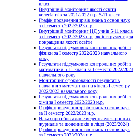
класи
Внутрішній моніторинг якості освіти
колегіантів за 2021/2022 н.р. 5-11 класи
Графік проведення зрізів знань з основ наук
за І семестр 2022/2023 н.р.
Внутрішній моніторинг НД учнів 5-11 класів
за І семестр 2022/2023 н.р., як інструмент для
покращення якості освіти
Результати підсумкових контрольних робіт з
фізики за І семестр 2022/2023 навчального
року
Результати підсумкових контрольних робіт з
математики 5-11 класи за І семестр 2022/2023
навчального року
Моніторинг сформованості результатів
навчання з математики на кінець І семестру
2022/2023 навчального року
Результати підсумкових контрольних робіт з
хімії за І семестр 2022/2023 н.р.
Графік проведення зрізів знань з основ наук
за ІІ семестр 2022/2023 н.р.
Наказ про обов'язкове ведення електронних
журналів та щоденників в ліцеї (2023/2024)
Графік проведення зрізів знань з основ наук
за І семестр 2023/2024 н.р.