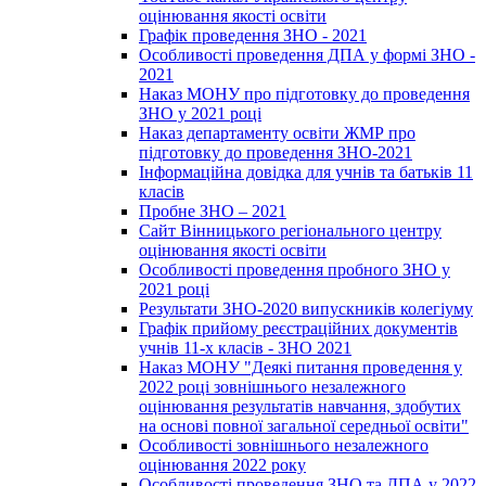
оцінювання якості освіти
Графік проведення ЗНО - 2021
Особливості проведення ДПА у формі ЗНО -
2021
Наказ МОНУ про підготовку до проведення
ЗНО у 2021 році
Наказ департаменту освіти ЖМР про
підготовку до проведення ЗНО-2021
Інформаційна довідка для учнів та батьків 11
класів
Пробне ЗНО – 2021
Сайт Вінницького регіонального центру
оцінювання якості освіти
Особливості проведення пробного ЗНО у
2021 році
Результати ЗНО-2020 випускників колегіуму
Графік прийому реєстраційних документів
учнів 11-х класів - ЗНО 2021
Наказ МОНУ "Деякі питання проведення у
2022 році зовнішнього незалежного
оцінювання результатів навчання, здобутих
на основі повної загальної середньої освіти"
Особливості зовнішнього незалежного
оцінювання 2022 року
Особливості проведення ЗНО та ДПА у 2022