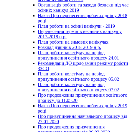
Організація роботи та заходи безпеки під час
осінніх канікул 2019
Наказ Про перенесення робочих днів у 2018
році
План роботи на осінні канікули - 2019
Перенесення термінів весняних канікул у
2017-2018 н.р.
План роботи на зимових канікулах
Розклад дзвінків 2018-2019 н.р.
План роботи колегіуму на період
призупинення освітнього процесу 24.01
Рекомендації ДО щодо зміни режиму роботи
ЗЗСО
План роботи колегіуму на період
призупинення освітнього процесу 05.02
План роботи колегіуму на період
призупинення освітнього процесу 07.02
Про продовження призупинення освітнього
процесу до 11.05.20
Наказ Про перенесення робочих днів у 2019
році
Про призупинення навчального процесу від
27.01.2020
Про продовження призупинення