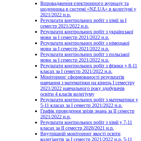
Впровадження електронного журналу та
щоденника в системі «NZ.UA» в колегіумі у
2021/2022 н.р.
Результати контрольних робіт з хімії за І
семестр 2021/2022 н.р.
Результати контрольних робіт з української
мови за І семестр 2021/2022 н.р.
Результати контрольних робіт з німецької
мови за І семестр 2021/2022 н.р.
Результати контрольних робіт з польської
мови за І семестр 2021/2022 н.р.
Результати контрольних робіт з фізики у 8-11
класах за І семестр 2021/2022 н.р.
Моніторинг сформованості результатів
навчання з математики на кінець І семестру
2021/2022 навчального року здобувачів
освіти 4 класів колегіуму
Результати контрольних робіт з математики у
5-11 класах за І семестр 2021/2022 н.р.
Графік проведення зрізів знань за ІІ семестр
2021/2022 н.р.
Результати контрольних робіт з хімії у 7-11
класах за ІІ семестр 2020/2021 н.р.
Внутрішній моніторинг якості освіти
колегіантів за І семестр 2021/2022 н.р. 5-11