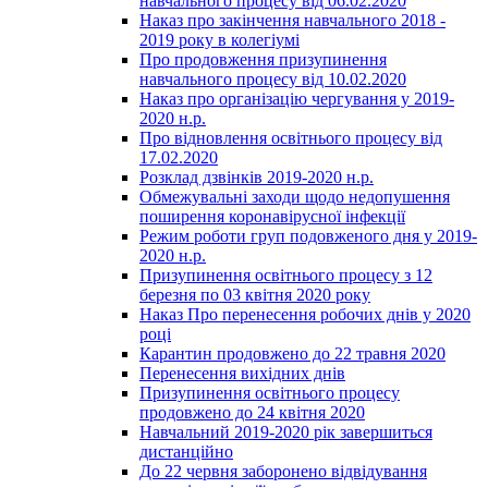
навчального процесу від 06.02.2020
Наказ про закінчення навчального 2018 -
2019 року в колегіумі
Про продовження призупинення
навчального процесу від 10.02.2020
Наказ про організацію чергування у 2019-
2020 н.р.
Про відновлення освітнього процесу від
17.02.2020
Розклад дзвінків 2019-2020 н.р.
Обмежувальні заходи щодо недопушення
поширення коронавірусної інфекції
Режим роботи груп подовженого дня у 2019-
2020 н.р.
Призупинення освітнього процесу з 12
березня по 03 квітня 2020 року
Наказ Про перенесення робочих днів у 2020
році
Карантин продовжено до 22 травня 2020
Перенесення вихідних днів
Призупинення освітнього процесу
продовжено до 24 квітня 2020
Навчальний 2019-2020 рік завершиться
дистанційно
До 22 червня заборонено відвідування