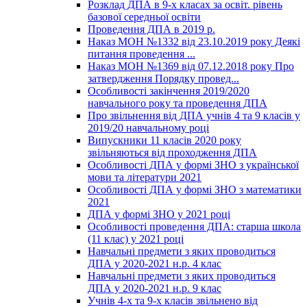
Розклад ДПА в 9-х класах за освіт. рівень
базової середньої освіти
Проведення ДПА в 2019 р.
Наказ МОН №1332 від 23.10.2019 року Деякі
питання проведення ...
Наказ МОН №1369 від 07.12.2018 року Про
затвердження Порядку провед...
Особливості закінчення 2019/2020
навчального року та проведення ДПА
Про звільнення від ДПА учнів 4 та 9 класів у
2019/20 навчальному році
Випускники 11 класів 2020 року
звільняються від проходження ДПА
Особливості ДПА у формі ЗНО з української
мови та літератури 2021
Особливості ДПА у формі ЗНО з математики
2021
ДПА у формі ЗНО у 2021 році
Особливості проведення ДПА: старша школа
(11 клас) у 2021 році
Навчальні предмети з яких проводиться
ДПА у 2020-2021 н.р. 4 клас
Навчальні предмети з яких проводиться
ДПА у 2020-2021 н.р. 9 клас
Учнів 4-х та 9-х класів звільнено від