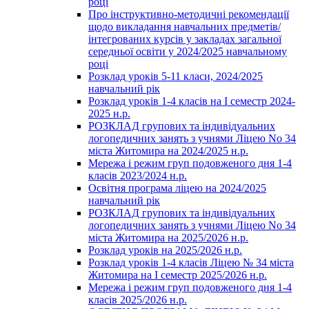
році
Про інструктивно-методичні рекомендації
щодо викладання навчальних предметів/
інтегрованих курсів у закладах загальної
середньої освіти у 2024/2025 навчальному
році
Розклад уроків 5-11 класи, 2024/2025
навчальний рік
Розклад уроків 1-4 класів на І семестр 2024-
2025 н.р.
РОЗКЛАД групових та індивідуальних
логопедичних занять з учнями Ліцею No 34
міста Житомира на 2024/2025 н.р.
Мережа і режим груп подовженого дня 1-4
класів 2023/2024 н.р.
Освітня програма ліцею на 2024/2025
навчальний рік
РОЗКЛАД групових та індивідуальних
логопедичних занять з учнями Ліцею No 34
міста Житомира на 2025/2026 н.р.
Розклад уроків на 2025/2026 н.р.
Розклад уроків 1-4 класів Ліцею № 34 міста
Житомира на І семестр 2025/2026 н.р.
Мережа і режим груп подовженого дня 1-4
класів 2025/2026 н.р.