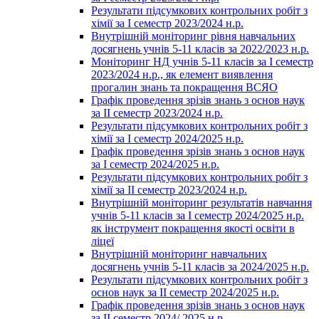
Результати підсумкових контрольних робіт з
хімії за І семестр 2023/2024 н.р.
Внутрішній моніторинг рівня навчальних
досягнень учнів 5-11 класів за 2022/2023 н.р.
Моніторинг НД учнів 5-11 класів за І семестр
2023/2024 н.р., як елемент виявлення
прогалин знань та покращення ВСЯО
Графік проведення зрізів знань з основ наук
за ІІ семестр 2023/2024 н.р.
Результати підсумкових контрольних робіт з
хімії за І семестр 2024/2025 н.р.
Графік проведення зрізів знань з основ наук
за І семестр 2024/2025 н.р.
Результати підсумкових контрольних робіт з
хімії за ІІ семестр 2023/2024 н.р.
Внутрішній моніторинг результатів навчання
учнів 5-11 класів за І семестр 2024/2025 н.р.
як інструмент покращення якості освіти в
ліцеї
Внутрішній моніторинг навчальних
досягнень учнів 5-11 класів за 2024/2025 н.р.
Результати підсумкових контрольних робіт з
основ наук за ІІ семестр 2024/2025 н.р.
Графік проведення зрізів знань з основ наук
за ІІ семестр 2024/ 2025 н.р.