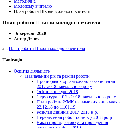
Методична
Молодому вчителю
План роботи Школи молодого вчителя
План роботи Школи молодого вчителя
16 вересня 2020
Автор
Денис
alt:
План роботи Школи молодого вчителя
Навігація
Освітня діяльність
Навчальний рік та режим роботи
Про порядок організованого закінчення
2017-2018 навчального року
Осінні канікули 2018
Структура 2017 - 2018 навчального року
План роботи ЖМК на зимових канікулах з
22.12.18 по 11.01.19
Розклад дзвінків 2017-2018 н.р.
Перенесення робочих днів у 2018 році
Наказ про підготовку та проведення
весняних канікул 2019