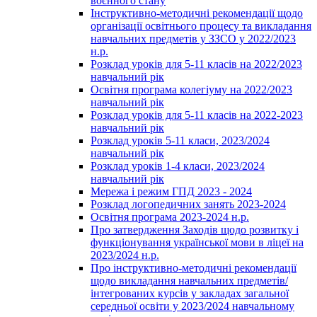
воєнного стану
Інструктивно-методичні рекомендації щодо
організації освітнього процесу та викладання
навчальних предметів у ЗЗСО у 2022/2023
н.р.
Розклад уроків для 5-11 класів на 2022/2023
навчальний рік
Освітня програма колегіуму на 2022/2023
навчальний рік
Розклад уроків для 5-11 класів на 2022-2023
навчальний рік
Розклад уроків 5-11 класи, 2023/2024
навчальний рік
Розклад уроків 1-4 класи, 2023/2024
навчальний рік
Мережа і режим ГПД 2023 - 2024
Розклад логопедичних занять 2023-2024
Освітня програма 2023-2024 н.р.
Про затвердження Заходів щодо розвитку і
функціонування української мови в ліцеї на
2023/2024 н.р.
Про інструктивно-методичні рекомендації
щодо викладання навчальних предметів/
інтегрованих курсів у закладах загальної
середньої освіти у 2023/2024 навчальному