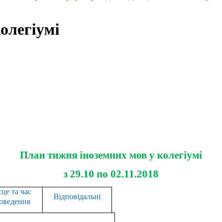
олегіумі
План тижня іноземних мов у колегіумі
з 29.10 по 02.11.2018
це та час
Відповідальні
оведення