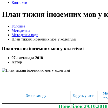
Контакти
План тижня іноземних мов у к
Головна
Методична
Методична рада
План тижня іноземних мов у колегіумі
План тижня іноземних мов у колегіумі
07 листопада 2018
Автор
Міс
Зміст заходу
Беруть участь
пр
Понеділок 29.10.2018