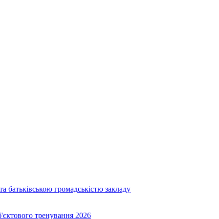
та батьківською громадськістю закладу
об'єктового тренування 2026