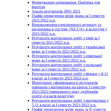
Формувальне оцінювання. Пам'ятка для
вчителя
Аналіз результатів ЗНО 2021
Графік проведення зрізів знань за І семестр
2021/2022 н.р.
Впровадження електронного журналу та
щоденника в системі «NZ.UA» в колегіумі у
2021/2022 н.р.
Результати контрольних робіт з хімії за І
семестр 2021/2022 н.р.
Результати контрольних робіт з української
мови за І семестр 2021/2022 н.р.
Результати контрольних робіт з німецької
мови за І семестр 2021/2022 н.р.
Результати контрольних робіт з польської
мови за І семестр 2021/2022 н.р.
Результати контрольних робіт з фізики у 8-11
класах за І семестр 2021/2022 н.р.
Моніторинг сформованості результатів
навчання з математики на кінець І семестру
2021/2022 навчального року здобувачів
освіти 4 класів колегіуму
Результати контрольних робіт з математики у
5-11 класах за І семестр 2021/2022 н.р.
Графік проведення зрізів знань за ІІ семестр