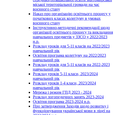
міської територіальної громади на час
воєнного стану
Наказ про організацію освітнього процесу у
початкових класах колегіуму в умовах
воєнного стану
Інструктивно-методичні рекомендації щодо
організації освітнього процесу та викладання
навчальних предметів у ЗЗСО у 2022/2023
н.р.
Розклад уроків для 5-11 класів на 2022/2023
навчальний рік
Освітня програма колегіуму на 2022/2023
навчальний рік
Розклад уроків для 5-11 класів на 2022-2023
навчальний рік
Розклад уроків 5-11 класи, 2023/2024
навчальний рік
Розклад уроків 1-4 класи, 2023/2024
навчальний рік
Мережа і режим ГПД 2023 - 2024
Розклад логопедичних занять 2023-2024
Освітня програма 2023-2024 н.р.
Про затвердження Заходів щодо розвитку і
функціонування української мови в ліцеї на