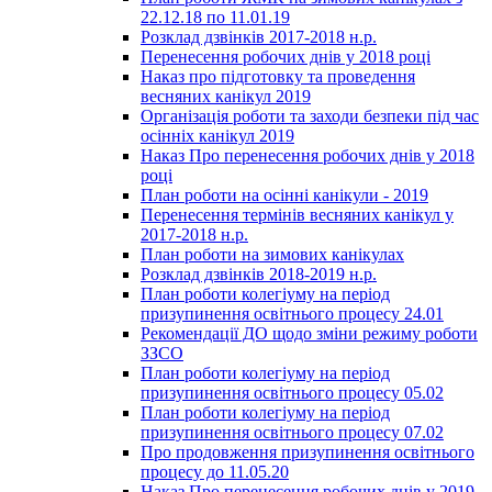
22.12.18 по 11.01.19
Розклад дзвінків 2017-2018 н.р.
Перенесення робочих днів у 2018 році
Наказ про підготовку та проведення
весняних канікул 2019
Організація роботи та заходи безпеки під час
осінніх канікул 2019
Наказ Про перенесення робочих днів у 2018
році
План роботи на осінні канікули - 2019
Перенесення термінів весняних канікул у
2017-2018 н.р.
План роботи на зимових канікулах
Розклад дзвінків 2018-2019 н.р.
План роботи колегіуму на період
призупинення освітнього процесу 24.01
Рекомендації ДО щодо зміни режиму роботи
ЗЗСО
План роботи колегіуму на період
призупинення освітнього процесу 05.02
План роботи колегіуму на період
призупинення освітнього процесу 07.02
Про продовження призупинення освітнього
процесу до 11.05.20
Наказ Про перенесення робочих днів у 2019