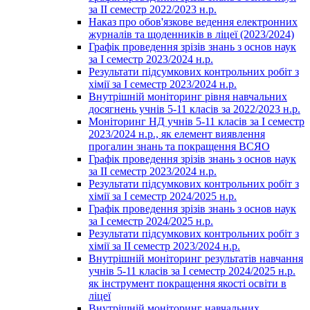
за ІІ семестр 2022/2023 н.р.
Наказ про обов'язкове ведення електронних
журналів та щоденників в ліцеї (2023/2024)
Графік проведення зрізів знань з основ наук
за І семестр 2023/2024 н.р.
Результати підсумкових контрольних робіт з
хімії за І семестр 2023/2024 н.р.
Внутрішній моніторинг рівня навчальних
досягнень учнів 5-11 класів за 2022/2023 н.р.
Моніторинг НД учнів 5-11 класів за І семестр
2023/2024 н.р., як елемент виявлення
прогалин знань та покращення ВСЯО
Графік проведення зрізів знань з основ наук
за ІІ семестр 2023/2024 н.р.
Результати підсумкових контрольних робіт з
хімії за І семестр 2024/2025 н.р.
Графік проведення зрізів знань з основ наук
за І семестр 2024/2025 н.р.
Результати підсумкових контрольних робіт з
хімії за ІІ семестр 2023/2024 н.р.
Внутрішній моніторинг результатів навчання
учнів 5-11 класів за І семестр 2024/2025 н.р.
як інструмент покращення якості освіти в
ліцеї
Внутрішній моніторинг навчальних