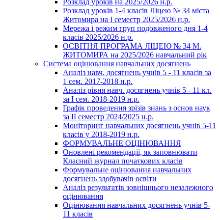
Розклад уроків на 2025/2026 н.р.
Розклад уроків 1-4 класів Ліцею № 34 міста
Житомира на І семестр 2025/2026 н.р.
Мережа і режим груп подовженого дня 1-4
класів 2025/2026 н.р.
ОСВІТНЯ ПРОГРАМА ЛІЦЕЮ № 34 М.
ЖИТОМИРА на 2025/2026 навчальний рік
Система оцінювання навчальних досягнень
Аналіз навч. досягнень учнів 5 - 11 класів за
1 сем. 2017-2018 н.р.
Аналіз рівня навч. досягнень учнів 5 - 11 кл.
за І сем. 2018-2019 н.р.
Графік проведення зрізів знань з основ наук
за ІІ семестр 2024/2025 н.р.
Моніторинг навчальних досягнень учнів 5-11
класів у 2018-2019 н.р.
ФОРМУВАЛЬНЕ ОЦІНЮВАННЯ
Оновлені рекомендації, як заповнювати
Класний журнал початкових класів
Формувальне оцінювання навчальних
досягнень здобувачів освіти
Аналіз результатів зовнішнього незалежного
оцінювання
Оцінювання навчальних досягнень учнів 5-
11 класів