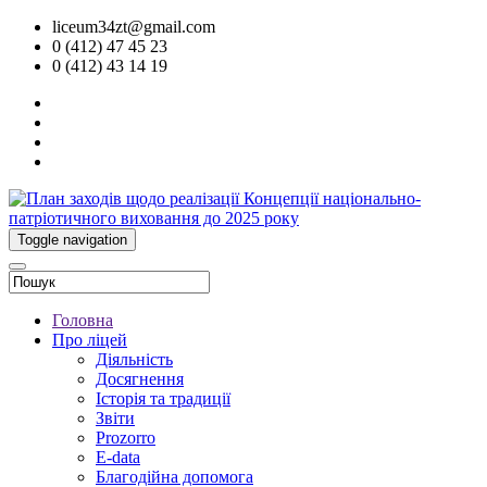
liceum34zt@gmail.com
0 (412) 47 45 23
0 (412) 43 14 19
Toggle navigation
Головна
Про ліцей
Діяльність
Досягнення
Історія та традиції
Звіти
Prozorro
E-data
Благодійна допомога