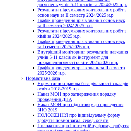
досягнень учнів 5-11 класів за 2024/2025 н.р.
Результати підсумкових контрольних робіт з
основ наук за ІІ семестр 2024/2025 н.р.
Графік проведення зрізів знань з основ наук
за ІІ семестр 2024/ 2025 н.р.
Результати підсумкових контрольних робіт з
хімії за 2024/2025 н.р.
Графік проведення зрізів знань з основ наук
за І семестр 2025/2026 н.р.
Внутрішній моніторинг результатів навчання
учнів 5-11 класів як інструмент для
покращення якості освіти 2025/2026 н.р.
Графік проведення зрізів знань за ІІ семестр
2025/2026 н.р.
Нормативна база
Нормативно-правова база діяльності закладів
освіти 2018-2019 н.р.
Наказ МОН про затвердження порядку
проведення ДПА
Наказ МОН про підготовку до проведення
ЗНО 2019
ПОЛОЖЕННЯ про індивідуальну форму
здобуття повної загал. серед. освіти
Положення про інституційну форму здобуття
загальної середньої освіти