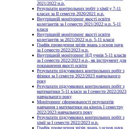
2021/2022 н.р.
Результати контрольних робіт з хімії у 7-11
класах за ІІ семестр 2020/2021 н.р.
Внутрішній моніторинг якості освіти
колегіантів за І семестр 2021/2022 н.р. 5-11
класи
Внутрішній моніторинг якості освіти
колегіантів за 2021/2022 н.р. 5-11 класи
Графік проведення зрізів знань з основ наук
за І семестр 2022/2023 н.р.
Внутрішній моніторинг НД учнів 5-11 класів
за І семестр 2022/2023 н.р., як інструмент для
покращення якості освіти
Результати підсумкових контрольних робіт з
фізики за І семестр 2022/2023 навчального
року
Результати підсумкових контрольних робіт з
математики 5-11 класи за І семестр 2022/2023
навчального року
Моніторинг сформованості результатів
навчання з математики на кінець І семестру
2022/2023 навчального року
Результати підсумкових контрольних робіт з
хімії за І семестр 2022/2023 н.р.
Графік проведення зрізів знань з основ наук