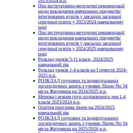
2023/2024 н.р.
Про інструктивно-методичні рекомендації
щодо викладання навчальних предметів/
інтегрованих курсів у закладах загальної
середньої освіти у 2023/2024 навчальному
році
Про інструктивно-методичні рекомендації
щодо викладання навчальних предметів/
інтегрованих курсів у закладах загальної
середньої освіти у 2024/2025 навчальному
році
Розклад уроків 5-11 класи, 2024/2025
навчальний рік
Розклад уроків 1-4 класів на І семестр 2024-
2025 н.р.
РОЗКЛАД групових та індивідуальних
логопедичних занять з учнями Ліцею No 34
міста Житомира на 2024/2025 н.р.
Мережа і режим груп подовженого дня 1-4
класів 2023/2024 н.р.
Освітня програма ліцею на 2024/2025
навчальний рік
РОЗКЛАД групових та індивідуальних
логопедичних занять з учнями Ліцею No 34
міста Житомира на 2025/2026 н.р.