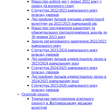
Наказ про робочі дні у червні 2022 року у
період дії воєнного стану
Структура 2022/2023 навчального року,
розклад дзвінків
Дні прийому батьків членами адміністрації
колегіуму на 2022/2023 навчальний рік
Наказ про продовження карантину та
обмежувальних протиепідемічних заходів до
30 червня 2023 року
Заходи організованого закінчення 2022/2023
навчального року
Структура 2023/2024 навчального року,
розклад дзвінків
Дні прийому батьків адміністрацією ліцею в
2023/2024 навчальному році
Структура 2024/2025 навчального року,
розклад дзвінків
Дні прийому батьків адміністрацією ліцею в
2024/2025 навчальному році
Структура 2025/2026 навчального року,
розклад дзвінків
Освітній процес
Тимчасове призупинення освітнього
процесу в Житомирському міському
колегіумі