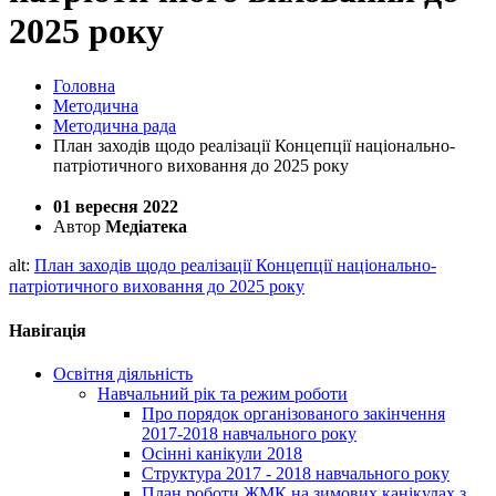
2025 року
Головна
Методична
Методична рада
План заходів щодо реалізації Концепції національно-
патріотичного виховання до 2025 року
01 вересня 2022
Автор
Медіатека
alt:
План заходів щодо реалізації Концепції національно-
патріотичного виховання до 2025 року
Навігація
Освітня діяльність
Навчальний рік та режим роботи
Про порядок організованого закінчення
2017-2018 навчального року
Осінні канікули 2018
Структура 2017 - 2018 навчального року
План роботи ЖМК на зимових канікулах з