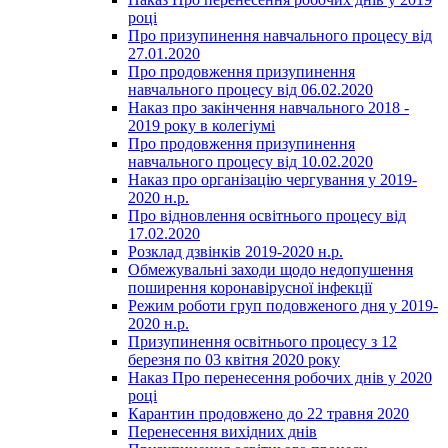
році
Про призупинення навчального процесу від
27.01.2020
Про продовження призупинення
навчального процесу від 06.02.2020
Наказ про закінчення навчального 2018 -
2019 року в колегіумі
Про продовження призупинення
навчального процесу від 10.02.2020
Наказ про організацію чергування у 2019-
2020 н.р.
Про відновлення освітнього процесу від
17.02.2020
Розклад дзвінків 2019-2020 н.р.
Обмежувальні заходи щодо недопушення
поширення коронавірусної інфекції
Режим роботи груп подовженого дня у 2019-
2020 н.р.
Призупинення освітнього процесу з 12
березня по 03 квітня 2020 року
Наказ Про перенесення робочих днів у 2020
році
Карантин продовжено до 22 травня 2020
Перенесення вихідних днів